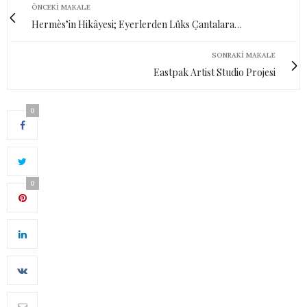
ÖNCEKI MAKALE
Hermès’in Hikâyesi; Eyerlerden Lüks Çantalara…
SONRAKI MAKALE
Eastpak Artist Studio Projesi
0
0