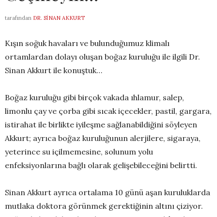
tarafından
DR. SINAN AKKURT
Kışın soğuk havaları ve bulunduğumuz klimalı
ortamlardan dolayı oluşan boğaz kuruluğu ile ilgili Dr.
Sinan Akkurt ile konuştuk…
Boğaz kuruluğu gibi birçok vakada ıhlamur, salep,
limonlu çay ve çorba gibi sıcak içecekler, pastil, gargara,
istirahat ile birlikte iyileşme sağlanabildiğini söyleyen
Akkurt; ayrıca boğaz kuruluğunun alerjilere, sigaraya,
yeterince su içilmemesine, solunum yolu
enfeksiyonlarına bağlı olarak gelişebileceğini belirtti.
Sinan Akkurt ayrıca ortalama 10 günü aşan kuruluklarda
mutlaka doktora görünmek gerektiğinin altını çiziyor.