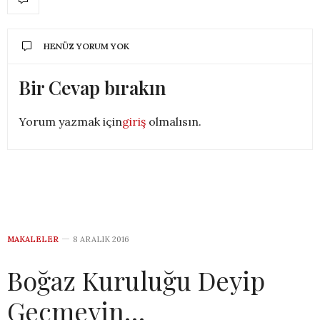
HENÜZ YORUM YOK
Bir Cevap bırakın
Yorum yazmak için
giriş
olmalısın.
MAKALELER
8 ARALIK 2016
Boğaz Kuruluğu Deyip
Geçmeyin…