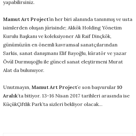
yapabilirsiniz.
Mamut Art Project
’in her biri alanında tanınmış ve usta
isimlerden oluşan jürisinde; Akkök Holding Yönetim
Kurulu Başkanı ve koleksiyoner Ali Raif Dinçkök,
günümüzün en önemli kavramsal sanatçılarından
Sarkis, sanat danışmanı Elif Bayoğlu, küratör ve yazar
Övül Durmuşoğlu ile güncel sanat eleştirmeni Murat
Alat da bulunuyor.
Unutmayın,
Mamut Art Project
’e son başvurular
10
Aralık
’ta bitiyor. 13-16 Nisan 2017 tarihleri arasında ise
KüçükÇiftlik Park’ta sizleri bekliyor olacak…