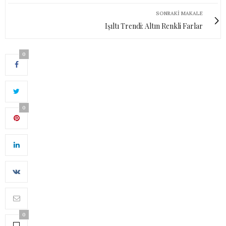
SONRAKI MAKALE
Işıltı Trendi: Altın Renkli Farlar
0
0
0