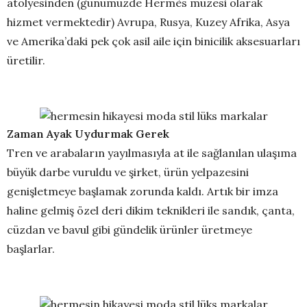
atölyesinden (günümüzde Hermès müzesi olarak
hizmet vermektedir) Avrupa, Rusya, Kuzey Afrika, Asya
ve Amerika’daki pek çok asil aile için binicilik aksesuarları
üretilir.
Zaman Ayak Uydurmak Gerek
Tren ve arabaların yayılmasıyla at ile sağlanılan ulaşıma
büyük darbe vuruldu ve şirket, ürün yelpazesini
genişletmeye başlamak zorunda kaldı. Artık bir imza
haline gelmiş özel deri dikim teknikleri ile sandık, çanta,
cüzdan ve bavul gibi gündelik ürünler üretmeye
başlarlar.