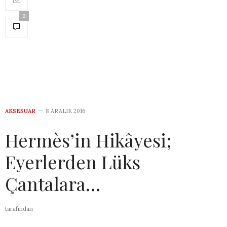
0
AKSESUAR
8 ARALIK 2016
Hermès’in Hikâyesi;
Eyerlerden Lüks
Çantalara…
tarafından