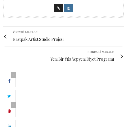
ÖNCEKI MAKALE
Eastpak Artist Studio Projesi
SONRAKI MAKALE
Yeni Bir Yıla Yepyeni Diyet Programı
0
0