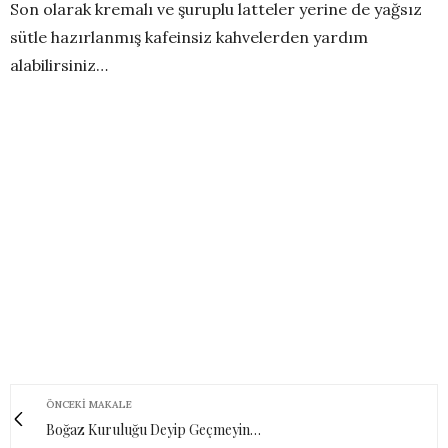
Son olarak kremalı ve şuruplu latteler yerine de yağsız
sütle hazırlanmış kafeinsiz kahvelerden yardım
alabilirsiniz…
ÖNCEKI MAKALE
Boğaz Kuruluğu Deyip Geçmeyin…