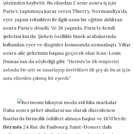
yüzünden kaybetti. Bu olaydan 2 sene sonra iş için
Paris’e taşınmaya karar veren Thierry, Normandiya’da
eyer yapım teknikleri ile ilgili uzun bir eğitim aldıktan
sonra Paris’e döndü. Ve 36 yaşında, Paris’te kendi
şirketini kurdu. Şirketi özellikle binek arabalarında
kullanılan eyer ve dizginler konusunda uzmanlaştı. Yıllar
sonra aile şirketinin başına geçecek olan Jean-Louis
Dumas’nın da söylediği gibi: ‘’
Hermès’in ilk müşterisi
aslında bir attı ve tasarlayıp ürettikleri ilk şey de bu at için
usta ellerden çıkmış bir eyerdi.‘’
Daha sonra şirket uluslararası olarak düzenlenen
fuarlarda birincilik ödülleri almaya başlar ve 1870’lerde
Hermès
24 Rue du Faubourg Saint-Honore’daki