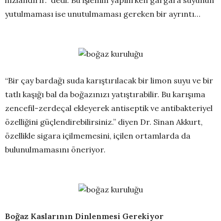
hızlandırır.” dedi. Bu işlemin yapılırken gargara suyunun
yutulmaması ise unutulmaması gereken bir ayrıntı…
“Bir çay bardağı suda karıştırılacak bir limon suyu ve bir
tatlı kaşığı bal da boğazınızı yatıştırabilir. Bu karışıma
zencefil-zerdeçal ekleyerek antiseptik ve antibakteriyel
özelliğini güçlendirebilirsiniz.” diyen Dr. Sinan Akkurt,
özellikle sigara içilmemesini, içilen ortamlarda da
bulunulmamasını öneriyor.
Boğaz Kaslarının Dinlenmesi Gerekiyor