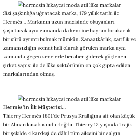
Sizi şaşkınlığa uğratacak marka, 179 yıllık tarihi ile
Hermès… Markanın uzun mazisinde okuyanları
şaşırtacak aynı zamanda da kendine hayran bırakacak
bir sürü ayrıntı bulmak mümkün. Zanaatkârlık, zariflik ve
zamansızlığın somut hali olarak görülen marka aynı
zamanda geçen senelerle beraber giderek güçlenen
şirket yapısı ile de lüks sektörünün en çok gıpta edilen
markalarından olmuş.
Hermès’in İlk Müşterisi…
Thierry Hermès 1801’de Prusya Krallığına ait olan küçük
bir Alman kasabasında doğdu. Thierry 13 yaşında trajik
bir şekilde 4 kardeşi de dâhil tüm ailesini bir salgın