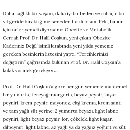
Daha sağlıklı bir yaşam, daha iyi bir beden ve ruh için bu
yıl geride bıraktığınız seneden farklı olsun. Peki, bunun
için neler yemeli diyorsanız Obezite ve Metabolik
Cerrah Prof. Dr. Halil Coşkun, yeni çıkan ‘Obezite
Kaderiniz Değil’ isimli kitabında yeni yılda yemeniz
gereken besinlerin listesini yaptı. “Tercihlerinizi
değiştirin” çağrısında bulunan Prof. Dr. Halil Coşkun’a
kulak vermek gerekiyor…
Prof. Dr. Halil Coşkun’a göre her gün yemeniz muhtemel
bir yumurta, tereyağ-margarin, beyaz peynir, kaşar
peyniri, krem peynir, mayonez, ekşi krema, krem şanti
ve tam yağlı süt yerine; 2 yumurta beyazı, light labne
peyniri, light beyaz peynir, lor, çökelek, light kaşar,
dilpeyniri, light labne, az yağlı ya da yağsız yoğurt ve süt