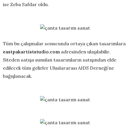
ise Zeba Safdar oldu.
Tüm bu çalışmalar sonucunda ortaya çıkan tasarımlara
eastpakartiststudio.com
adresinden ulaşılabilir.
Siteden satışa sunulan tasarımların satışından elde
edilecek tüm gelirler Uluslararası AIDS Derneği’ne
bağışlanacak.