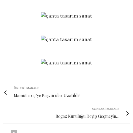
ÖNCEKI MAKALE
Mamut 2017’ye Başvurular Uzatıldı!
SONRAKI MAKALE
Boğaz Kuruluğu Deyip Geçmeyin…
0