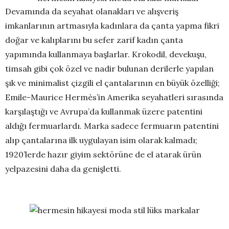
Devamında da seyahat olanakları ve alışveriş
imkanlarının artmasıyla kadınlara da çanta yapma fikri
doğar ve kalıplarını bu sefer zarif kadın çanta
yapımında kullanmaya başlarlar. Krokodil, devekuşu,
timsah gibi çok özel ve nadir bulunan derilerle yapılan
şık ve minimalist çizgili el çantalarının en büyük özelliği;
Emile-Maurice Hermès’in Amerika seyahatleri sırasında
karşılaştığı ve Avrupa’da kullanmak üzere patentini
aldığı fermuarlardı. Marka sadece fermuarın patentini
alıp çantalarına ilk uygulayan isim olarak kalmadı;
1920’lerde hazır giyim sektörüne de el atarak ürün
yelpazesini daha da genişletti.