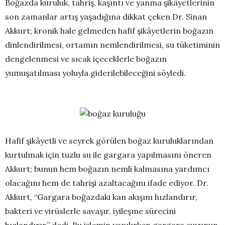
Boğazda kuruluk, tahriş, kaşıntı ve yanma şikâyetlerinin
son zamanlar artış yaşadığına dikkat çeken Dr. Sinan
Akkurt; kronik hale gelmeden hafif şikâyetlerin boğazın
dinlendirilmesi, ortamın nemlendirilmesi, su tüketiminin
dengelenmesi ve sıcak içeceklerle boğazın
yumuşatılması yoluyla giderilebileceğini söyledi.
Hafif şikâyetli ve seyrek görülen boğaz kuruluklarından
kurtulmak için tuzlu su ile gargara yapılmasını öneren
Akkurt; bunun hem boğazın nemli kalmasına yardımcı
olacağını hem de tahrişi azaltacağını ifade ediyor. Dr.
Akkurt, “Gargara boğazdaki kan akışını hızlandırır,
bakteri ve virüslerle savaşır, iyileşme sürecini