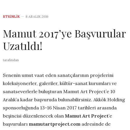
ETKINLIK
8 ARALIK 2016
Mamut 2017’ye Başvurular
Uzatıldı!
tarafından
Senenin umut vaat eden sanatçılarının projelerini
koleksiyonerler, galeriler, kültür-sanat kurumları ve
sanatseverlerle buluşturan Mamut Art Project’e 10
Aralık’a kadar başvuruda bulunabilirsiniz. Akkök Holding
sponsorluğunda 13-16 Nisan 2017 tarihleri arasında
beşincisi düzenlenecek olan
Mamut Art Project
’e
başvuruları
mamutartproject.com
adresinde de