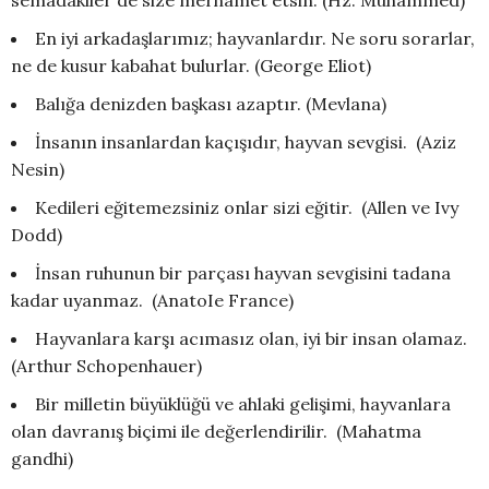
En iyi arkadaşlarımız; hayvanlardır. Ne soru sorarlar,
ne de kusur kabahat bulurlar. (George Eliot)
Balığa denizden başkası azaptır. (Mevlana)
İnsanın insanlardan kaçışıdır, hayvan sevgisi. (Aziz
Nesin)
Kedileri eğitemezsiniz onlar sizi eğitir. (Allen ve Ivy
Dodd)
İnsan ruhunun bir parçası hayvan sevgisini tadana
kadar uyanmaz. (AnatoIe France)
Hayvanlara karşı acımasız olan, iyi bir insan olamaz.
(Arthur Schopenhauer)
Bir milletin büyüklüğü ve ahlaki gelişimi, hayvanlara
olan davranış biçimi ile değerlendirilir. (Mahatma
gandhi)