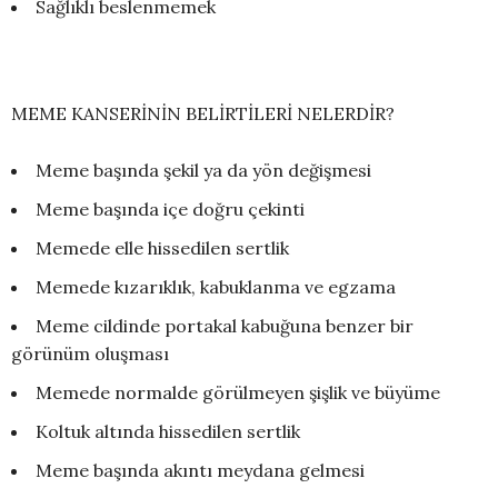
Sağlıklı beslenmemek
MEME KANSERİNİN BELİRTİLERİ NELERDİR?
Meme başında şekil ya da yön değişmesi
Meme başında içe doğru çekinti
Memede elle hissedilen sertlik
Memede kızarıklık, kabuklanma ve egzama
Meme cildinde portakal kabuğuna benzer bir
görünüm oluşması
Memede normalde görülmeyen şişlik ve büyüme
Koltuk altında hissedilen sertlik
Meme başında akıntı meydana gelmesi