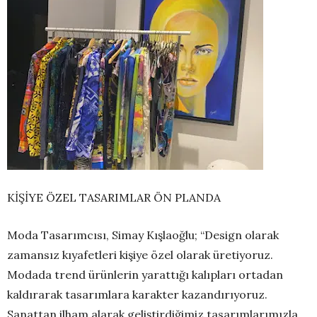
KİŞİYE ÖZEL TASARIMLAR ÖN PLANDA
Moda Tasarımcısı, Simay Kışlaoğlu; “Design olarak
zamansız kıyafetleri kişiye özel olarak üretiyoruz.
Modada trend ürünlerin yarattığı kalıpları ortadan
kaldırarak tasarımlara karakter kazandırıyoruz.
Sanattan ilham alarak geliştirdiğimiz tasarımlarımızla,