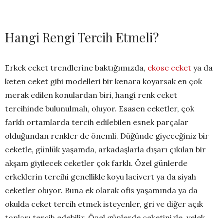
Hangi Rengi Tercih Etmeli?
Erkek ceket trendlerine baktığımızda,
ekose ceket
ya da
keten ceket gibi modelleri bir kenara koyarsak en çok
merak edilen konulardan biri, ha
ngi renk ceket
tercihinde bulunulmalı, oluyor. Esasen ceketler, çok
farklı ortamlarda tercih edilebilen esnek parçalar
olduğundan renkler de önemli. Düğünde giyeceğiniz bir
ceketle, günlük yaşamda, arkadaşlarla dışarı çıkılan bir
akşam giyilecek ceketler ç
ok farklı. Özel günlerde
erkeklerin tercihi genellikle koyu lacivert ya da siyah
ceketler oluyor. Buna ek olarak ofis yaşamında ya da
okulda ceket tercih etmek isteyenler, gri ve diğer açık
tonları tercih edebilir. Özel günlerde ceketinizle, yelek