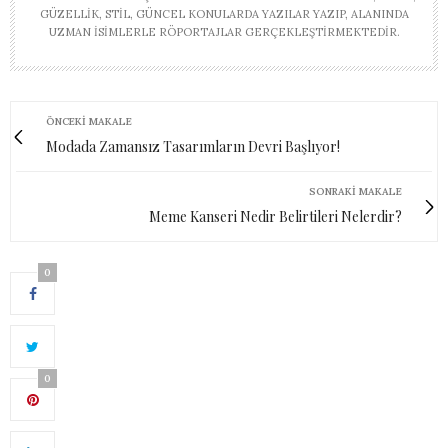
GÜZELLIK, STIL, GÜNCEL KONULARDA YAZILAR YAZIP, ALANINDA
UZMAN ISIMLERLE RÖPORTAJLAR GERÇEKLEŞTIRMEKTEDIR.
ÖNCEKI MAKALE
Modada Zamansız Tasarımların Devri Başlıyor!
SONRAKI MAKALE
Meme Kanseri Nedir Belirtileri Nelerdir?
0
0