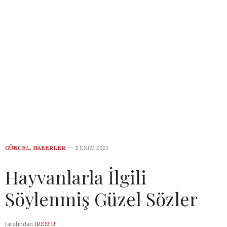
GÜNCEL
,
HABERLER
5 EKIM 2021
Hayvanlarla İlgili
Söylenmiş Güzel Sözler
tarafından
İREM U.