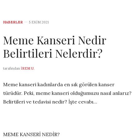
HABERLER
5 EKIM 2021
Meme Kanseri Nedir
Belirtileri Nelerdir?
tarafından
İREM U.
Meme kanseri kadınlarda en sık görülen kanser
türüdür. Peki, meme kanseri olduğumuzu nasıl anlarız?
Belirtileri ve tedavisi nedir? İşte cevabı…
MEME KANSERİ NEDİR?