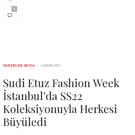
0
HABERLER
,
MODA
4 EKIM 2021
Sudi Etuz Fashion Week
İstanbul’da SS22
Koleksiyonuyla Herkesi
Büyüledi