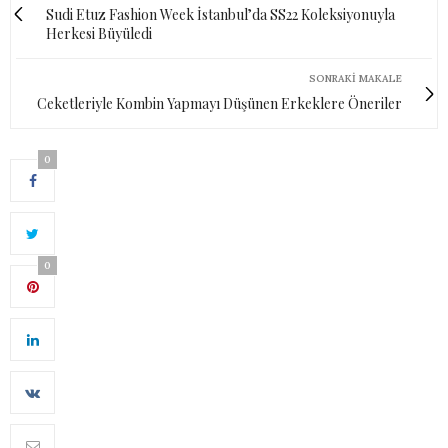
Sudi Etuz Fashion Week İstanbul’da SS22 Koleksiyonuyla
Herkesi Büyüledi
SONRAKI MAKALE
Ceketleriyle Kombin Yapmayı Düşünen Erkeklere Öneriler
0
0