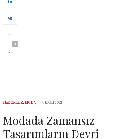
0
HABERLER
,
MODA
4 EKIM 2021
Modada Zamansız
Tasarımların Devri