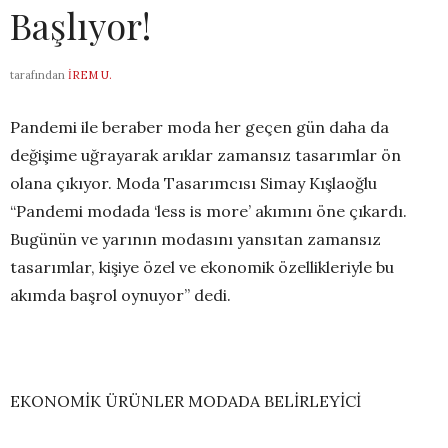
Başlıyor!
tarafından
İREM U.
Pandemi ile beraber moda her geçen gün daha da
değişime uğrayarak arıklar zamansız tasarımlar ön
olana çıkıyor. Moda Tasarımcısı Simay Kışlaoğlu
“Pandemi modada ‘less is more’
akımını öne çıkardı.
Bugünün ve yarının modasını yansıtan zamansız
tasarımlar, kişiye özel ve
ekonomik özellikleriyle bu
akımda başrol oynuyor” dedi.
EKONOMİK ÜRÜNLER MODADA BELİRLEYİCİ