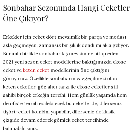
Sonbahar Sezonunda Hangi Ceketler
Öne Çıkıyor?
Erkekler için ceket dört mevsimlik bir parça ve modası
asla geçmeyen, zamansız bir şıklık dendi mi akla geliyor.
Bununla birlikte sonbahar kış mevsimine hitap eden,
2021 yeni sezon ceket modellerine baktığımızda ekose
ceket ve
keten ceket
modellerinin öne
çıktığını
görüyoruz. Özellikle sonbaharın vazgeçilmezi olan
keten ceketler, göz alıcı tarzı ile ekose ceketler stil
sahibi birçok erkeğin tercihi. Hem günlük yaşamda hem
de ofiste tercih edilebilecek bu ceketlerde, dilerseniz
tişört-ceket kombini yapabilir
, dilerseniz de klasik
çizgide devam ederek gömlek ceket tercihinde
bulunabilirsiniz.