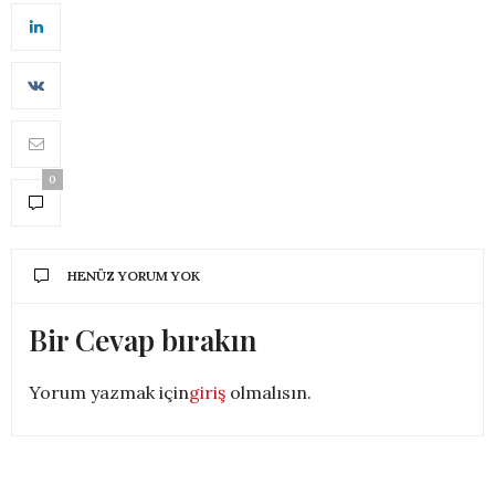
0
HENÜZ YORUM YOK
Bir Cevap bırakın
Yorum yazmak için
giriş
olmalısın.