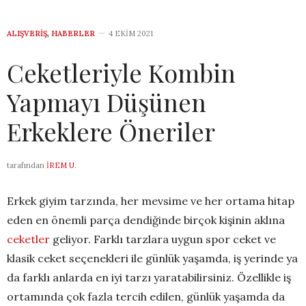
ALIŞVERIŞ
,
HABERLER
4 EKIM 2021
Ceketleriyle Kombin
Yapmayı Düşünen
Erkeklere Öneriler
tarafından
İREM U.
Erkek giyim tarzında, her mevsime ve her ortama hitap
eden en önemli parça dendiğinde birçok kişinin aklına
ceketler
geliyor. Farklı tarzlara uygun spor ceket ve
klasik ceket seçenekleri ile günlük yaşamda, iş yerinde ya
da farklı anlarda en iyi tarzı yara
tabilirsiniz. Özellikle iş
ortamında çok fazla tercih edilen, günlük yaşamda da