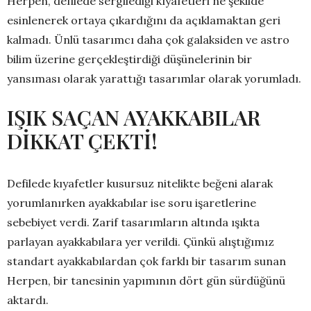
Herpen, defilede sergilediği kıyafetleri ne şekilde
esinlenerek ortaya çıkardığını da açıklamaktan geri
kalmadı. Ünlü tasarımcı daha çok galaksiden ve astro
bilim üzerine gerçekleştirdiği düşünelerinin bir
yansıması olarak yarattığı tasarımlar olarak yorumladı.
IŞIK SAÇAN AYAKKABILAR
DİKKAT ÇEKTİ!
Defilede kıyafetler kusursuz nitelikte beğeni alarak
yorumlanırken ayakkabılar ise soru işaretlerine
sebebiyet verdi. Zarif tasarımların altında ışıkta
parlayan ayakkabılara yer verildi. Çünkü alıştığımız
standart ayakkabılardan çok farklı bir tasarım sunan
Herpen, bir tanesinin yapımının dört gün sürdüğünü
aktardı.