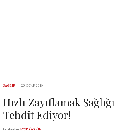
SAĞLIK
26 OCAK 2019
Hızlı Zayıflamak Sağlığı
Tehdit Ediyor!
tarafından
AYŞE ÖZGÜN