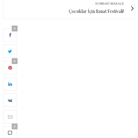
SONRAKI MAKALE
Çocuklar İçin Sanat Festivali!
0
0
0