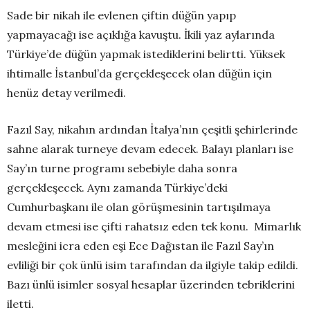
Sade bir nikah ile evlenen çiftin düğün yapıp
yapmayacağı ise açıklığa kavuştu. İkili yaz aylarında
Türkiye’de düğün yapmak istediklerini belirtti. Yüksek
ihtimalle İstanbul’da gerçekleşecek olan düğün için
henüz detay verilmedi.
Fazıl Say, nikahın ardından İtalya’nın çeşitli şehirlerinde
sahne alarak turneye devam edecek. Balayı planları ise
Say’ın turne programı sebebiyle daha sonra
gerçekleşecek. Aynı zamanda Türkiye’deki
Cumhurbaşkanı ile olan görüşmesinin tartışılmaya
devam etmesi ise çifti rahatsız eden tek konu. Mimarlık
mesleğini icra eden eşi Ece Dağıstan ile Fazıl Say’ın
evliliği bir çok ünlü isim tarafından da ilgiyle takip edildi.
Bazı ünlü isimler sosyal hesaplar üzerinden tebriklerini
iletti.