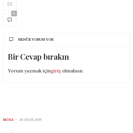
0
HENÜZ YORUM YOK
Bir Cevap bırakın
Yorum yazmak için
giriş
olmalısın.
MODA
26 OCAK 2019