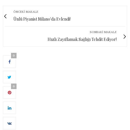
ÖNCEKI MAKALE
Ünlü Piyanist Milano'da Evlendi!
SONRAKI MAKALE
Hızlı Zayıflamak Sağlığı Tehdit Ediyor!
0
0