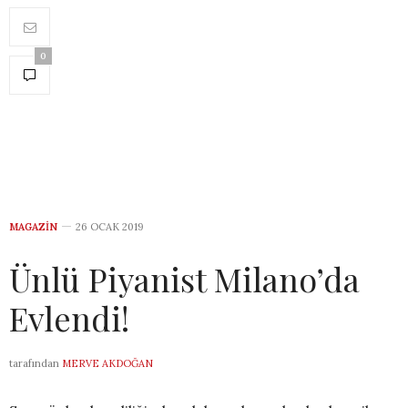
0
MAGAZIN
26 OCAK 2019
Ünlü Piyanist Milano’da
Evlendi!
tarafından
MERVE AKDOĞAN