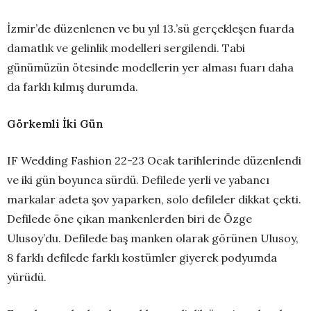
İzmir’de düzenlenen ve bu yıl 13.’sü gerçekleşen fuarda
damatlık ve gelinlik modelleri sergilendi. Tabi
günümüzün ötesinde modellerin yer alması fuarı daha
da farklı kılmış durumda.
Görkemli İki Gün
IF Wedding Fashion 22-23 Ocak tarihlerinde düzenlendi
ve iki gün boyunca sürdü. Defilede yerli ve yabancı
markalar adeta şov yaparken, solo defileler dikkat çekti.
Defilede öne çıkan mankenlerden biri de Özge
Ulusoy’du. Defilede baş manken olarak görünen Ulusoy,
8 farklı defilede farklı kostümler giyerek podyumda
yürüdü.