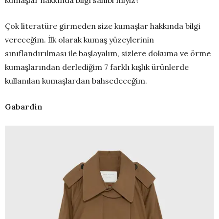
kumaşlar hakkında bilgi sahibi miyiz?
Çok literatüre girmeden size kumaşlar hakkında bilgi
vereceğim. İlk olarak kumaş yüzeylerinin
sınıflandırılması ile başlayalım, sizlere dokuma ve örme
kumaşlarından derlediğim 7 farklı kışlık ürünlerde
kullanılan kumaşlardan bahsedeceğim.
Gabardin