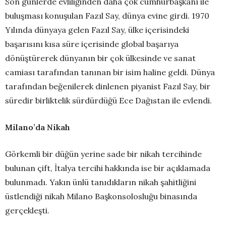
Son günlerde evliliğinden daha çok cumhurbaşkanı ile
buluşması konuşulan Fazıl Say, dünya evine girdi. 1970
Yılında dünyaya gelen Fazıl Say, ülke içerisindeki
başarısını kısa süre içerisinde global başarıya
dönüştürerek dünyanın bir çok ülkesinde ve sanat
camiası tarafından tanınan bir isim haline geldi. Dünya
tarafından beğenilerek dinlenen piyanist Fazıl Say, bir
süredir birliktelik sürdürdüğü Ece Dağıstan ile evlendi.
Milano’da Nikah
Görkemli bir düğün yerine sade bir nikah tercihinde
bulunan çift, İtalya tercihi hakkında ise bir açıklamada
bulunmadı. Yakın ünlü tanıdıkların nikah şahitliğini
üstlendiği nikah Milano Başkonsolosluğu binasında
gerçekleşti.