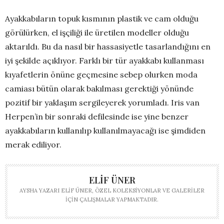
Ayakkabıların topuk kısmının plastik ve cam olduğu
görülürken, el işçiliği ile üretilen modeller olduğu
aktarıldı. Bu da nasıl bir hassasiyetle tasarlandığını en
iyi şekilde açıklıyor. Farklı bir tür ayakkabı kullanması
kıyafetlerin önüne geçmesine sebep olurken moda
camiası bütün olarak bakılması gerektiği yönünde
pozitif bir yaklaşım sergileyerek yorumladı. Iris van
Herpen’in bir sonraki defilesinde ise yine benzer
ayakkabıların kullanılıp kullanılmayacağı ise şimdiden
merak ediliyor.
ELIF ÜNER
AYSHA YAZARI ELIF ÜNER, ÖZEL KOLEKSIYONLAR VE GALERILER
IÇIN ÇALIŞMALAR YAPMAKTADIR.