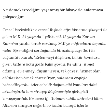
Ne demek istediğimi yaşanmış bir hikaye ile anlatmaya
çalışacağım:
Cinsel isteksizlik ve cinsel ilişkide ağrı hissetme şikayeti ile
gelen M.K 24 yaşında 1 yıllık evli. 12 yaşında Kur’ an
Kursu’na yatılı olarak verilmiş. M.K’ye müfredatın dışında
neler öğrendiğini sorduğumda birazda şikayetleri ile
bağlantılı olarak; ‘’Evlenmeyi düşünen, bu tür konulara
giren kızlara kötü gözle bakılıyordu. Kendini ilime!
adamış, evlenmeyi düşünmeyen, tek gayesi hizmet olan
ablalar hep örnek gösteriliyor, onlardan övgüyle
bahsediliyordu. Adet gebelik doğum gibi konuları dahi
arkadaşlarla hep bir ayıp düşüncesiyle gizli gizli
konuşuyorduk. Kısacası iffetli iman sahibi ahiretini bilen
Allah’ını tanıyan değerli bir kadın bu sefil işlerle