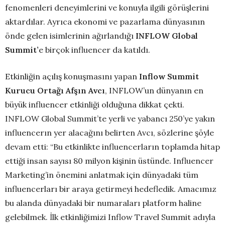
fenomenleri deneyimlerini ve konuyla ilgili görüşlerini
aktardılar. Ayrıca ekonomi ve pazarlama dünyasının
önde gelen isimlerinin ağırlandığı
INFLOW Global
Summit’
e birçok influencer da katıldı.
Etkinliğin açılış konuşmasını yapan
Inflow Summit
Kurucu Ortağı Afşın Avcı
, INFLOW’un dünyanın en
büyük influencer etkinliği olduğuna dikkat çekti.
INFLOW Global Summit’te yerli ve yabancı 250’ye yakın
influencerın yer alacağını belirten Avcı, sözlerine şöyle
devam etti: “Bu etkinlikte influencerların toplamda hitap
ettiği insan sayısı 80 milyon kişinin üstünde. Influencer
Marketing’in önemini anlatmak için dünyadaki tüm
influencerları bir araya getirmeyi hedefledik. Amacımız
bu alanda dünyadaki bir numaraları platform haline
gelebilmek. İlk etkinliğimizi Inflow Travel Summit adıyla