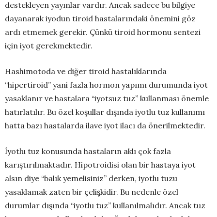
destekleyen yayınlar vardır. Ancak sadece bu bilgiye
dayanarak iyodun tiroid hastalarındaki önemini göz
ardı etmemek gerekir. Çünkü tiroid hormonu sentezi
için iyot gerekmektedir.
Hashimotoda ve diğer tiroid hastalıklarında
“hipertiroid” yani fazla hormon yapımı durumunda iyot
yasaklanır ve hastalara “iyotsuz tuz” kullanması önemle
hatırlatılır. Bu özel koşullar dışında iyotlu tuz kullanımı
hatta bazı hastalarda ilave iyot ilacı da önerilmektedir.
İyotlu tuz konusunda hastaların aklı çok fazla
karıştırılmaktadır. Hipotroidisi olan bir hastaya iyot
alsın diye “balık yemelisiniz” derken, iyotlu tuzu
yasaklamak zaten bir çelişkidir. Bu nedenle özel
durumlar dışında “iyotlu tuz” kullanılmalıdır. Ancak tuz