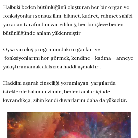
Halbuki beden bütünlüğünü oluşturan her bir organ ve
fonksiyonları sonsuz ilim, hikmet, kudret, rahmet sahibi
yaradan tarafından var edilmiş, her bir işleve beden
bütünlüğünde anlam yüklenmiştir.
Oysa varoluş programındaki organları ve
fonksiyonlarını hor görmek, kendine – kadına – anneye
yakıştıramamak akılsızca haddi aşmaktır .
Haddini aşarak cinselliği yorumlayan, yargılarda
isteklerde bulunan zihnin, bedeni acılar içinde
kıvrandıkça, zihin kendi duvarlarını daha da yükseltir.