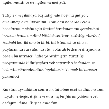
ilgilenmezdi ve de ilgilenmemeliydi.
Taliplerim çıkmaya başladığında hoşuna gidiyor,
evlenmeyi arzuluyordum. Konudan haberdar olan
hocalarım, nefsim için ilmimi bırakmamam gerektiğini
birazda bana kendimi kötü hissettirerek söylüyorlardı. (
Halbuki her iki cinsin birbirini istemesi ve cinsel
paylaşımları arzulaması tam olarak bedenin ihtiyacıdır,
beden bu ihtiyaçlı halle yaratılmıştır. Yaratılış
programındaki ihtiyaçları yok sayarak o bedenden ve
bedenin zihninden ilmi faydaları beklemek imkansıza
yakındır.)
Kurstan ayrıldıktan sonra ilk talibime evet dedim. İnsana,
hayata, erkeğe, ilişkilere dair hiçbir fikrim yokken evet
dediğimi daha ilk gece anladım.