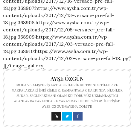
content/uploads/2017/12/16-versace-pre-fall-
18.jpg,368907:https://www.aysha.com.tr/wp-
content/uploads/2017/12/13-versace-pre-fall-
18.jpg,368908:https://www.aysha.com.tr/wp-
content/uploads/2017/12/05-versace-pre-fall-
18.jpg,368909:https://www.aysha.com.tr/wp-
content/uploads/2017/12/03-versace-pre-fall-
18.jpg,368910:https://www.aysha.com.tr/wp-
content/uploads/2017/12/02-versace-pre-fall-18.jpg,”
][/image_gallery]
AYŞE ÖZGÜN
MODA VE ALIŞVERIŞ KATEGORILERINDE TREND STILLER VE
MARKALARDAKI INDIRIMLER, KAMPANYALAR HAKKINDA BILGILER
SUNAR. SAĞLIK UZMANI OLAN EDITÖRÜMÜZ UZMANLAŞTIĞI
ALANLARDA FARKINDALIK YARATMAYI HEDEFLIYOR. İLETIŞIM:
AYSE.OZGUN@AYSHA.COM.TR