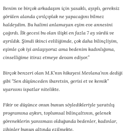
Benim ve birçok arkadaşım için yasaklı, ayıplı, gereksiz
görülen alanda çırılçıplak ne yapacağını bilmez
haldeydim. Bu halimi anlamayan eşim eve annesini
çağırdı. İlk gecesi bu olan ilişki en fazla 7 ay sürdü ve
ayrıldık. Şimdi ikinci evliliğimde, çok daha bilinçliyim,
eşimle çok iyi anlaşıyoruz ama bedenim kadınlığıma,
cinselliğime itiraz etmeye devam ediyor.”
Birçok benzeri olan M.K’nın hikayesi Mevlana’nın dediği
gibi ‘’Sen düşünceden ibaretsin, gerisi et ve kemik’’
uyarısını ispatlar nitelikte.
Fikir ve düşünce onun bunun söyledikleriyle yaratılış
programına aykırı, toplumsal bilinçaltının, gelenek
göreneklerin yansıması olduğunda bedenler, kadınlar,
zihinler bunun altında ezilmekte.