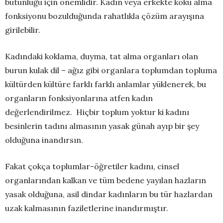
bütünlüğü için önemlidir. Kadın veya erkekte koku alma
fonksiyonu bozulduğunda rahatlıkla çözüm arayışına
girilebilir.
Kadındaki koklama, duyma, tat alma organları olan
burun kulak dil – ağız gibi organlara toplumdan topluma
kültürden kültüre farklı farklı anlamlar yüklenerek, bu
organların fonksiyonlarına atfen kadın
değerlendirilmez. Hiçbir toplum yoktur ki kadını
besinlerin tadını almasının yasak günah ayıp bir şey
olduğuna inandırsın.
Fakat çokça toplumlar-öğretiler kadını, cinsel
organlarından kalkan ve tüm bedene yayılan hazların
yasak olduğuna, asil dindar kadınların bu tür hazlardan
uzak kalmasının faziletlerine inandırmıştır.