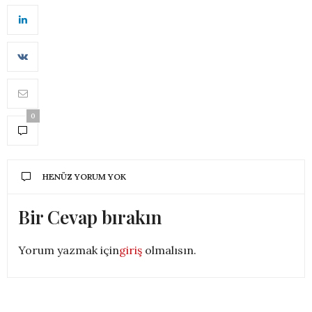
0
HENÜZ YORUM YOK
Bir Cevap bırakın
Yorum yazmak için
giriş
olmalısın.