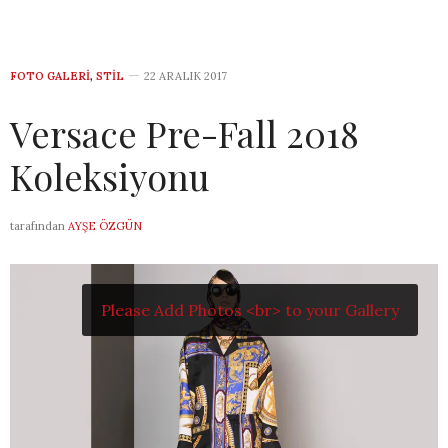
FOTO GALERI
,
STIL
22 ARALIK 2017
Versace Pre-Fall 2018
Koleksiyonu
tarafından
AYŞE ÖZGÜN
Please Add Photos <br> to your Gallery