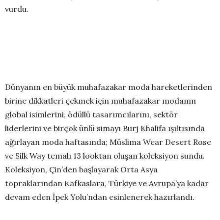
vurdu.
Dünyanın en büyük muhafazakar moda hareketlerinden
birine dikkatleri çekmek için muhafazakar modanın
global isimlerini, ödüllü tasarımcılarını, sektör
liderlerini ve birçok ünlü simayı Burj Khalifa ışıltısında
ağırlayan moda haftasında; Müslima Wear Desert Rose
ve Silk Way temalı 13 looktan oluşan koleksiyon sundu.
Koleksiyon, Çin’den başlayarak Orta Asya
topraklarından Kafkaslara, Türkiye ve Avrupa’ya kadar
devam eden İpek Yolu’ndan esinlenerek hazırlandı.