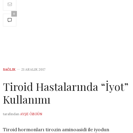
0
SAĞLIK
21 ARALIK 2017
Tiroid Hastalarında “İyot”
Kullanımı
tarafından
AYŞE ÖZGÜN
Tiroid hormonları tirozin aminoasidi ile iyodun