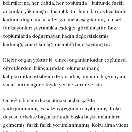
belirtilerine, her çağda, her toplumda – kültürde farklı
anlamlar yüklemiştir. İnsanlık tarihinin birçok kesitinde
kadının doğurması, adet görmesi aşağılanmış, cinsel
fonksiyonları şeytanlıkla eşdeğer görülmüştür. Bazı
toplumlarda doğurmayan kadın değersizleşmiş,
kadınlığı, cinsel kimliği, insanlığı hiçe sayılmıştır.
Hiçbir organ yoktur ki; cinsel organlar kadar toplumsal
öğretilerden, bilinçaltından, olumsuz inanç
kalıplarından etkilenip de yaradılış amacını hiçe saysın,
vücut bütünlüğüne fayda yerine zarar versin.
Örneğin burnun koku alması hiçbir çağda
yadırganmamış, yasak-ayıp-günah sayılmamış. Koku
duyusu erkekte başka kadında başka başka anlamlara
gelmemiş, farklı farklı yorumlanmamış. Koku alma vücut