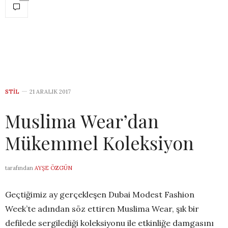
STIL
21 ARALIK 2017
Muslima Wear’dan
Mükemmel Koleksiyon
tarafından
AYŞE ÖZGÜN
Geçtiğimiz ay gerçekleşen Dubai Modest Fashion
Week’te adından söz ettiren Muslima Wear, şık bir
defilede sergilediği koleksiyonu ile etkinliğe damgasını