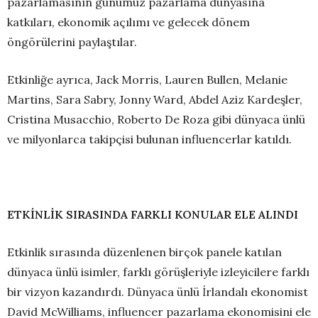
pazarlamasının günümüz pazarlama dünyasına
katkıları, ekonomik açılımı ve gelecek dönem
öngörülerini paylaştılar.
Etkinliğe ayrıca, Jack Morris, Lauren Bullen, Melanie
Martins, Sara Sabry, Jonny Ward, Abdel Aziz Kardeşler,
Cristina Musacchio, Roberto De Roza gibi dünyaca ünlü
ve milyonlarca takipçisi bulunan influencerlar katıldı.
ETKİNLİK SIRASINDA FARKLI KONULAR ELE ALINDI
Etkinlik sırasında düzenlenen birçok panele katılan
dünyaca ünlü isimler, farklı görüşleriyle izleyicilere farklı
bir vizyon kazandırdı. Dünyaca ünlü İrlandalı ekonomist
David McWilliams, influencer pazarlama ekonomisini ele