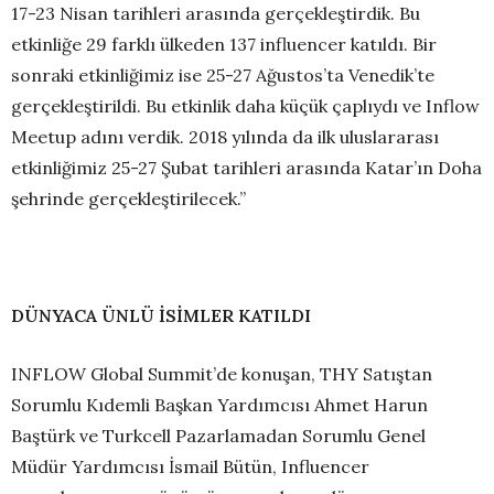
17-23 Nisan tarihleri arasında gerçekleştirdik. Bu
etkinliğe 29 farklı ülkeden 137 influencer katıldı. Bir
sonraki etkinliğimiz ise 25-27 Ağustos’ta Venedik’te
gerçekleştirildi. Bu etkinlik daha küçük çaplıydı ve Inflow
Meetup adını verdik. 2018 yılında da ilk uluslararası
etkinliğimiz 25-27 Şubat tarihleri arasında Katar’ın Doha
şehrinde gerçekleştirilecek.”
DÜNYACA ÜNLÜ İSİMLER KATILDI
INFLOW Global Summit’de konuşan, THY Satıştan
Sorumlu Kıdemli Başkan Yardımcısı Ahmet Harun
Baştürk ve Turkcell Pazarlamadan Sorumlu Genel
Müdür Yardımcısı İsmail Bütün, Influencer