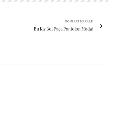
SONRAKI MAKALE
Bu Kış Bol Paça Pantolon Moda!