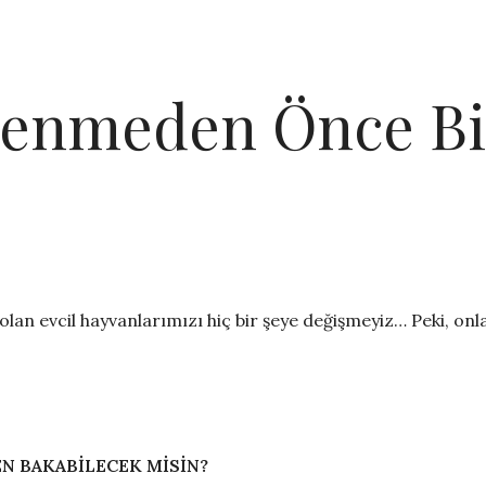
lenmeden Önce B
olan evcil hayvanlarımızı hiç bir şeye değişmeyiz… Peki, onl
N BAKABİLECEK MİSİN?