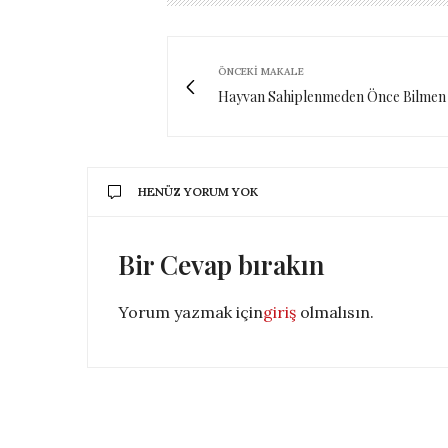
ÖNCEKI MAKALE
Hayvan Sahiplenmeden Önce Bilmen
HENÜZ YORUM YOK
Bir Cevap bırakın
Yorum yazmak için
giriş
olmalısın.