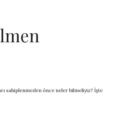
ilmen
arı sahiplenmeden önce neler bilmeliyiz? İşte