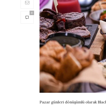
0
Pazar günleri dönüşümlü olarak
Blac