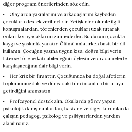
diğer program önerilerinden söz edin.
Olaylarda yakınlarını ve arkadaşlarını kaybeden
çocuklara destek verilmelidir. Yetişkinler ölümle ilgili
konuşmalardan, törenlerden çocukları uzak tutarak
onları koruyacaklarını zannederler. Bu durum çocukta
kaygı ve şaşkınlık yaratır. Ölümü anlatırken basit bir dil
kullanın. Çocuğun yaşına uygun kısa, doğru bilgi verin.
İsterse törene katılabileceğini söyleyin ve orada nelerle
karşılaşacağına dair bilgi verin.
Her kriz bir fırsattır. Çocuğunuza bu doğal afetlerin
toplumumuzdaki ve dünyadaki tüm insanları bir araya
getirdiğini anımsatın.
Profesyonel destek alın. Okullarda görev yapan
psikolojik danışmanlardan, hastane ve diğer kurumlarda
çalışan pedagog, psikolog ve psikiyatrlardan yardım
alabilirsiniz.