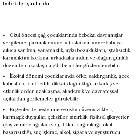
belirtiler şunlardır:
Okul öncesi çağ çocuklarında bebeksi davranışlar
sergileme, parmak emme, alt ıslatma, anne-babaya
sıkıca sarılma, yaramazlık, uyku bozuklukları, iştahsızlık,
karanlıktan korkma, arkadaşlarından ve olağan günlük
düzenden uzaklaşma gibi belirtiler gözlemlenebilir.
İlkokul dönemi çocuklarında öfke, saldırganlık, gece
kabusları, okul reddi, dikkat dağınıklığı, arkadaş ve
etkinliklerden uzaklaşma, akademik ve davranışsal
açılardan gerilemeler görülebilir.
Ergenlerde beslenme ve uyku düzensizlikleri,
karmaşık duygular, çelişkiler, sinirlilik, fiziksel şikayetler
(baş ve mide ağrıları vb.), dikkat dağınıklığı, okul
başarısızlığı, suç işleme, alkol, sigara ve uyuşturucu