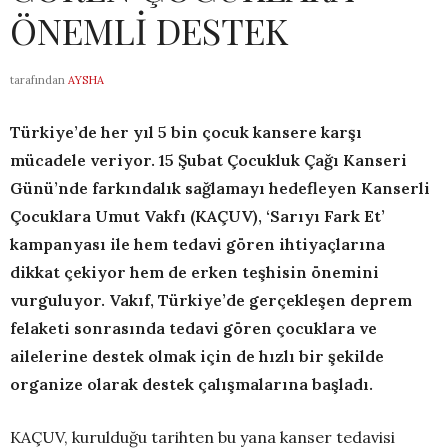
ÖNEMLİ DESTEK
tarafından
AYSHA
Türkiye’de her yıl 5 bin çocuk kansere karşı
mücadele veriyor. 15 Şubat Çocukluk Çağı Kanseri
Günü’nde farkındalık sağlamayı hedefleyen Kanserli
Çocuklara Umut Vakfı (KAÇUV), ‘Sarıyı Fark Et’
kampanyası ile hem tedavi gören ihtiyaçlarına
dikkat çekiyor hem de erken teşhisin önemini
vurguluyor. Vakıf, Türkiye’de gerçekleşen deprem
felaketi sonrasında tedavi gören çocuklara ve
ailelerine destek olmak için de hızlı bir şekilde
organize olarak destek çalışmalarına başladı.
KAÇUV, kurulduğu tarihten bu yana kanser tedavisi