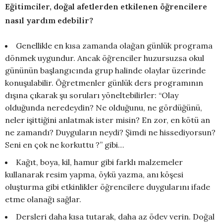
Eğitimciler, doğal afetlerden etkilenen öğrencilere
nasıl yardım edebilir?
Genellikle en kısa zamanda olağan günlük programa
dönmek uygundur. Ancak öğrenciler huzursuzsa okul
gününün başlangıcında grup halinde olaylar üzerinde
konuşulabilir. Öğretmenler günlük ders programının
dışına çıkarak şu soruları yöneltebilirler: “Olay
olduğunda neredeydin? Ne olduğunu, ne gördüğünü,
neler işittiğini anlatmak ister misin? En zor, en kötü an
ne zamandı? Duyguların neydi? Şimdi ne hissediyorsun?
Seni en çok ne korkuttu ?” gibi…
Kağıt, boya, kil, hamur gibi farklı malzemeler
kullanarak resim yapma, öykü yazma, anı köşesi
oluşturma gibi etkinlikler öğrencilere duygularını ifade
etme olanağı sağlar.
Dersleri daha kısa tutarak, daha az ödev verin. Doğal