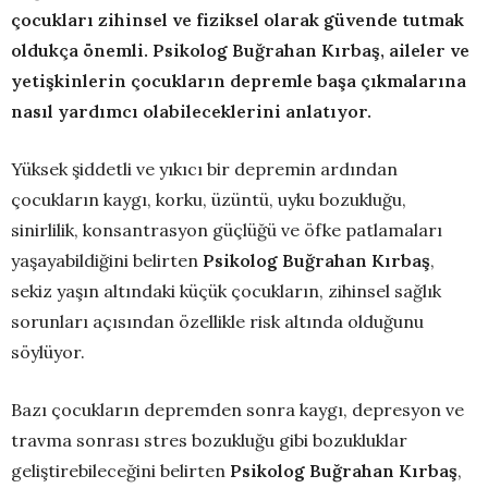
çocukları zihinsel ve fiziksel olarak güvende tutmak
oldukça önemli. Psikolog Buğrahan Kırbaş,
aileler ve
yetişkinlerin çocukların depremle başa çıkmalarına
nasıl yardımcı olabileceklerini anlatıyor.
Yüksek şiddetli ve yıkıcı bir depremin ardından
çocukların kaygı, korku, üzüntü, uyku bozukluğu,
sinirlilik, konsantrasyon güçlüğü ve öfke patlamaları
yaşayabildiğini belirten
Psikolog Buğrahan Kırbaş
,
sekiz yaşın altındaki küçük çocukların, zihinsel sağlık
sorunları açısından özellikle risk altında olduğunu
söylüyor.
Bazı çocukların depremden sonra kaygı, depresyon ve
travma sonrası stres bozukluğu gibi bozukluklar
geliştirebileceğini belirten
Psikolog Buğrahan Kırbaş
,