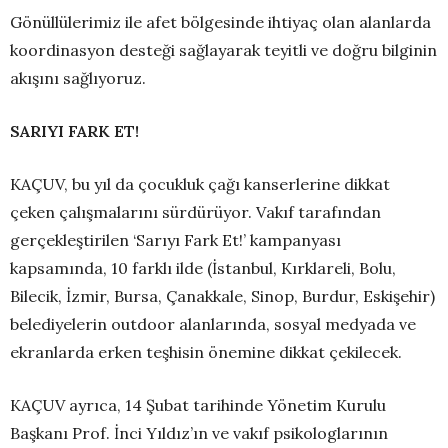
Gönüllülerimiz ile afet bölgesinde ihtiyaç olan alanlarda
koordinasyon desteği sağlayarak teyitli ve doğru bilginin
akışını sağlıyoruz.
SARIYI FARK ET!
KAÇUV, bu yıl da çocukluk çağı kanserlerine dikkat
çeken çalışmalarını sürdürüyor. Vakıf tarafından
gerçekleştirilen ‘Sarıyı Fark Et!’ kampanyası
kapsamında, 10 farklı ilde (İstanbul, Kırklareli, Bolu,
Bilecik, İzmir, Bursa, Çanakkale, Sinop, Burdur, Eskişehir)
belediyelerin outdoor alanlarında, sosyal medyada ve
ekranlarda erken teşhisin önemine dikkat çekilecek.
KAÇUV ayrıca, 14 Şubat tarihinde Yönetim Kurulu
Başkanı Prof. İnci Yıldız’ın ve vakıf psikologlarının