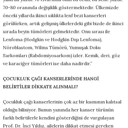
70-80 oranında değişiklik göstermektedir. Ülkemizde
önceki yıllarda ikinci sıklıkta lenf bezi kanserleri
görülürken, artık gelişmiş ülkelerdeki gibi bizde de ikinci
sırada beyin tümörleri gelmektedir. Onu sırası ile
Lenfoma (Hodgkin ve Hodgkin Dışı Lenfoma),
Nöroblastom, Wilms Tümörü, Yumuşak Doku
Sarkomları (Rabdomiyosarkom) izler. Kemik, deri, göz
ve karaciğer tümörleri ise daha nadirdir.”
ÇOCUKLUK ÇAĞI KANSERLERİNDE HANGİ
BELİRTİLER DİKKATE ALINMALI?
Çocukluk çağı kanserlerinin çok az bir kısmının kalıtsal
olduğu biliniyor. Bunun yanında her kanser türünün
farklı belirtilerle kendini gösterdiğini de vurgulayan
Prof. Dr. İnci Yıldız, ailelerin dikkat etmesi gereken