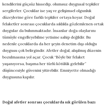
kendilerini güçsüz hissedip, olumsuz duygusal tepkiler
sergilerler. Çocuklar ise yaş ve gelişimsel olgunluk
düzeylerine göre farklı tepkiler ortaya koyar. Doğal
felaketler sonrası çocuklarda sıklıkla gözlemlenen ortak
duygular da bulunmaktadır. İnsanlar doğa olaylarını
tümüyle engelleyebilme yetisine sahip değildir. Bu
nedenle çocuklarda da her şeyin denetim dışı olduğu
duygusu çok belirgindir. Afetler doğal, alışılmış düzenin
bozulmasına yol açar. Çocuk “Böyle bir felaket
yaşanıyorsa, başıma her türlü kötülük gelebilir”
düşüncesiyle güvenini yitirebilir. Emniyette olmadığı
duygusuna kapılır.
Doğal afetler sonrası çocuklarda sık görülen bazı