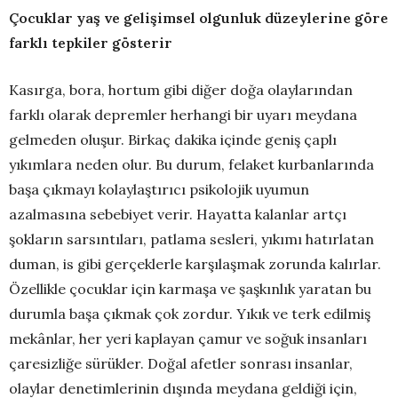
Çocuklar yaş ve gelişimsel olgunluk düzeylerine göre
farklı tepkiler gösterir
Kasırga, bora, hortum gibi diğer doğa olaylarından
farklı olarak depremler herhangi bir uyarı meydana
gelmeden oluşur. Birkaç dakika içinde geniş çaplı
yıkımlara neden olur. Bu durum, felaket kurbanlarında
başa çıkmayı kolaylaştırıcı psikolojik uyumun
azalmasına sebebiyet verir. Hayatta kalanlar artçı
şokların sarsıntıları, patlama sesleri, yıkımı hatırlatan
duman, is gibi gerçeklerle karşılaşmak zorunda kalırlar.
Özellikle çocuklar için karmaşa ve şaşkınlık yaratan bu
durumla başa çıkmak çok zordur. Yıkık ve terk edilmiş
mekânlar, her yeri kaplayan çamur ve soğuk insanları
çaresizliğe sürükler. Doğal afetler sonrası insanlar,
olaylar denetimlerinin dışında meydana geldiği için,