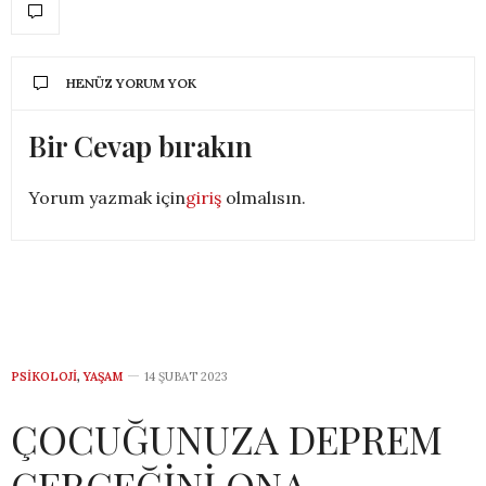
HENÜZ YORUM YOK
Bir Cevap bırakın
Yorum yazmak için
giriş
olmalısın.
PSIKOLOJI
,
YAŞAM
14 ŞUBAT 2023
ÇOCUĞUNUZA DEPREM
GERÇEĞİNİ ONA