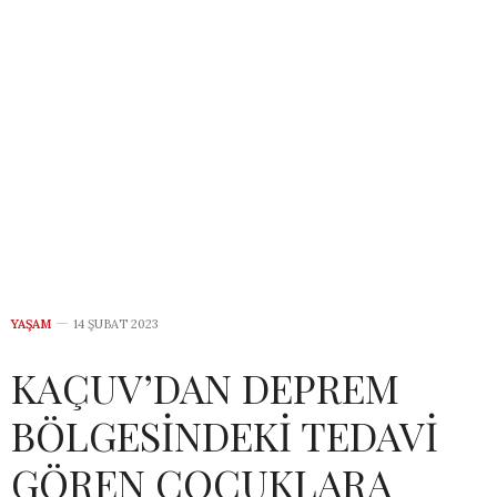
YAŞAM
14 ŞUBAT 2023
KAÇUV’DAN DEPREM
BÖLGESİNDEKİ TEDAVİ
GÖREN ÇOCUKLARA