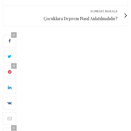
SONRAKI MAKALE
Çocuklara Deprem Nasıl Anlatılmalıdır?
0
0
0