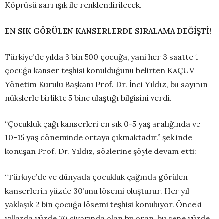
Köprüsü sarı ışık ile renklendirilecek.
EN SIK GÖRÜLEN KANSERLERDE SIRALAMA DEĞİŞTİ!
Türkiye’de yılda 3 bin 500 çocuğa, yani her 3 saatte 1
çocuğa kanser teşhisi konulduğunu belirten KAÇUV
Yönetim Kurulu Başkanı Prof. Dr. İnci Yıldız, bu sayının
nükslerle birlikte 5 bine ulaştığı bilgisini verdi.
“Çocukluk çağı kanserleri en sık 0-5 yaş aralığında ve
10-15 yaş döneminde ortaya çıkmaktadır.” şeklinde
konuşan Prof. Dr. Yıldız, sözlerine şöyle devam etti:
“Türkiye’de ve dünyada çocukluk çağında görülen
kanserlerin yüzde 30’unu lösemi oluşturur. Her yıl
yaklaşık 2 bin çocuğa lösemi teşhisi konuluyor. Önceki
yıllarda yüzde 70 civarında olan bu oran, bu sene yüzde