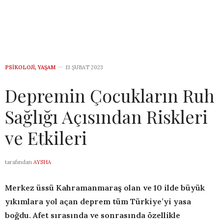
PSIKOLOJI
,
YAŞAM
13 ŞUBAT 2023
Depremin Çocukların Ruh
Sağlığı Açısından Riskleri
ve Etkileri
tarafından
AYSHA
Merkez üssü Kahramanmaraş olan ve 10 ilde büyük
yıkımlara yol açan deprem tüm Türkiye’yi yasa
boğdu. Afet sırasında ve sonrasında özellikle