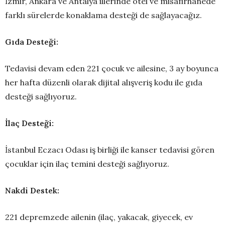
İzmir, Ankara ve Antalya illerinde otel ve misafirhanede
farklı sürelerde konaklama desteği de sağlayacağız.
Gıda Desteği:
Tedavisi devam eden 221 çocuk ve ailesine, 3 ay boyunca
her hafta düzenli olarak dijital alışveriş kodu ile gıda
desteği sağlıyoruz.
İlaç Desteği:
İstanbul Eczacı Odası iş birliği ile kanser tedavisi gören
çocuklar için ilaç temini desteği sağlıyoruz.
Nakdi Destek:
221 depremzede ailenin (ilaç, yakacak, giyecek, ev