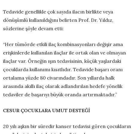
Tedavide genellikle çok sayıda ilacın birlikte veya
dönüşümlü kullanıldığını belirten Prof. Dr. Yıldız,
sözlerine şöyle devam etti:
“Her tümörde etkili ilaç kombinasyonları değişir ama
erişkinlerde kullanılan ilaçlar ile ortak olan ve olmayan
ilaçlar var. Örneğin ışın tedavisinin, küçük yaşlardaki
çocuklarda kullanımı kısıtlıdır. Tedavide başarı oranı
ortalama yüzde 80 civarındadır. Son yıllarda halk
arasında akıllı ilaç olarak adlandırılan hedefe yönelik
tedaviler de başarıyı büyük oranda artırmaktadır.”
CESUR ÇOCUKLARA UMUT DESTEĞİ
20 yılı aşkın bir süredir kanser tedavisi gören çocukların