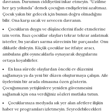
davranın. Durumun ciddiyetini inkar etmeyin. “Üzülme
her şey yolunda” demek çocuğun endişelerini azaltmaz.
Çocuk yakın bir gelecek için bunun doğru olmadığını
bilir. Ona karşı sıcak ve sevecen davranın.
Çocukların duygu ve düşüncelerini ifade etmelerine
izin verin. Bazı çocuklar olayları tekrar tekrar anlatmak
isterler, bu yaraları sarma sürecinin bir parçasıdır. Onu
dikkatle dinleyin. Küçük çocuklar ise itfaiye aracı,
ambulans gibi oyuncaklarla oynayarak duygularını
ortaya koyabilirler.
En kısa sürede olaylardan önceki ev düzenini
sağlamaya ya da yeni bir düzen oluşturmaya çalışın. Aile
üyelerinin bir arada olmasına özen gösterin.
Çocuğunuzun yetişkinlere yeniden güvenmesini
sağlamak için ona verdiğiniz sözleri mutlaka tutun.
Çocuklarınıza medyada sık yer alan afetlere ilişkin
haber ve programları izletmeyin. Seyredebilecekleri