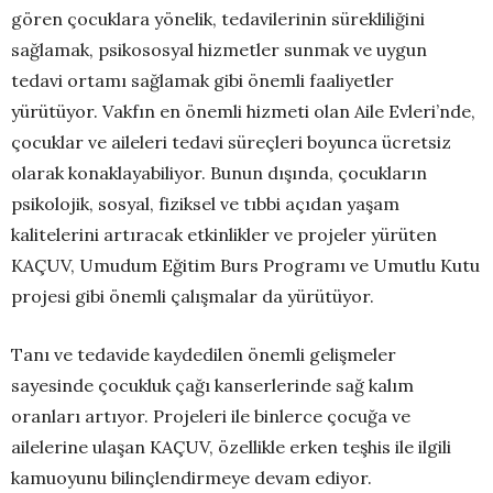
gören çocuklara yönelik, tedavilerinin sürekliliğini
sağlamak, psikososyal hizmetler sunmak ve uygun
tedavi ortamı sağlamak gibi önemli faaliyetler
yürütüyor. Vakfın en önemli hizmeti olan Aile Evleri’nde,
çocuklar ve aileleri tedavi süreçleri boyunca ücretsiz
olarak konaklayabiliyor. Bunun dışında, çocukların
psikolojik, sosyal, fiziksel ve tıbbi açıdan yaşam
kalitelerini artıracak etkinlikler ve projeler yürüten
KAÇUV, Umudum Eğitim Burs Programı ve Umutlu Kutu
projesi gibi önemli çalışmalar da yürütüyor.
Tanı ve tedavide kaydedilen önemli gelişmeler
sayesinde çocukluk çağı kanserlerinde sağ kalım
oranları artıyor. Projeleri ile binlerce çocuğa ve
ailelerine ulaşan KAÇUV, özellikle erken teşhis ile ilgili
kamuoyunu bilinçlendirmeye devam ediyor.