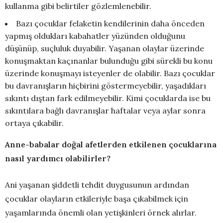
kullanma gibi belirtiler gözlemlenebilir.
Bazı çocuklar felaketin kendilerinin daha önceden
yapmış oldukları kabahatler yüzünden olduğunu
düşünüp, suçluluk duyabilir. Yaşanan olaylar üzerinde
konuşmaktan kaçınanlar bulunduğu gibi sürekli bu konu
üzerinde konuşmayı isteyenler de olabilir. Bazı çocuklar
bu davranışların hiçbirini göstermeyebilir, yaşadıkları
sıkıntı dıştan fark edilmeyebilir. Kimi çocuklarda ise bu
sıkıntılara bağlı davranışlar haftalar veya aylar sonra
ortaya çıkabilir.
Anne-babalar doğal afetlerden etkilenen çocuklarına
nasıl yardımcı olabilirler?
Ani yaşanan şiddetli tehdit duygusunun ardından
çocuklar olayların etkileriyle başa çıkabilmek için
yaşamlarında önemli olan yetişkinleri örnek alırlar.