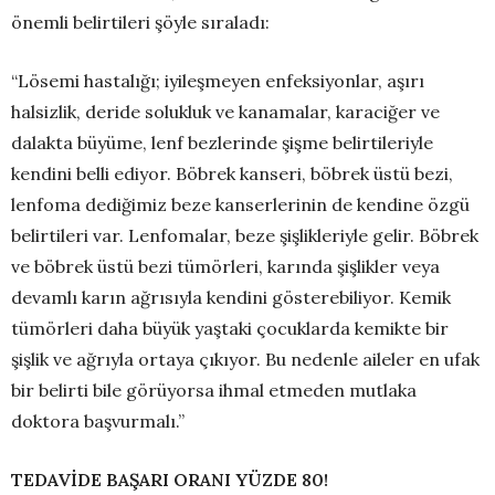
önemli belirtileri şöyle sıraladı:
“Lösemi hastalığı; iyileşmeyen enfeksiyonlar, aşırı
halsizlik, deride solukluk ve kanamalar, karaciğer ve
dalakta büyüme, lenf bezlerinde şişme belirtileriyle
kendini belli ediyor. Böbrek kanseri, böbrek üstü bezi,
lenfoma dediğimiz beze kanserlerinin de kendine özgü
belirtileri var. Lenfomalar, beze şişlikleriyle gelir. Böbrek
ve böbrek üstü bezi tümörleri, karında şişlikler veya
devamlı karın ağrısıyla kendini gösterebiliyor. Kemik
tümörleri daha büyük yaştaki çocuklarda kemikte bir
şişlik ve ağrıyla ortaya çıkıyor. Bu nedenle aileler en ufak
bir belirti bile görüyorsa ihmal etmeden mutlaka
doktora başvurmalı.”
TEDAVİDE BAŞARI ORANI YÜZDE 80!