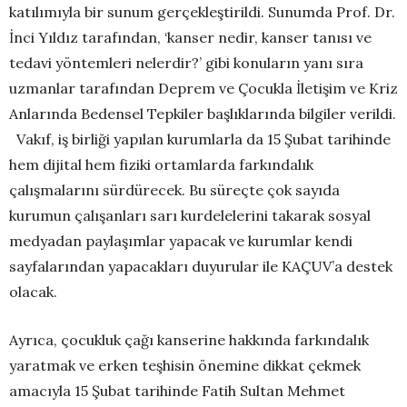
katılımıyla bir sunum gerçekleştirildi. Sunumda Prof. Dr.
İnci Yıldız tarafından, ‘kanser nedir, kanser tanısı ve
tedavi yöntemleri nelerdir?’ gibi konuların yanı sıra
uzmanlar tarafından Deprem ve Çocukla İletişim ve Kriz
Anlarında Bedensel Tepkiler başlıklarında bilgiler verildi.
Vakıf, iş birliği yapılan kurumlarla da 15 Şubat tarihinde
hem dijital hem fiziki ortamlarda farkındalık
çalışmalarını sürdürecek. Bu süreçte çok sayıda
kurumun çalışanları sarı kurdelelerini takarak sosyal
medyadan paylaşımlar yapacak ve kurumlar kendi
sayfalarından yapacakları duyurular ile KAÇUV’a destek
olacak.
Ayrıca, çocukluk çağı kanserine hakkında farkındalık
yaratmak ve erken teşhisin önemine dikkat çekmek
amacıyla 15 Şubat tarihinde Fatih Sultan Mehmet