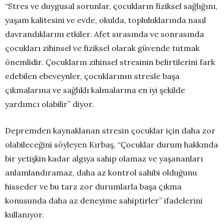
“Stres ve duygusal sorunlar, çocukların fiziksel sağlığını,
yaşam kalitesini ve evde, okulda, topluluklarında nasıl
davrandıklarını etkiler. Afet sırasında ve sonrasında
çocukları zihinsel ve fiziksel olarak güvende tutmak
önemlidir. Çocukların zihinsel stresinin belirtilerini fark
edebilen ebeveynler, çocuklarının stresle başa
çıkmalarına ve sağlıklı kalmalarına en iyi şekilde
yardımcı olabilir” diyor.
Depremden kaynaklanan stresin çocuklar için daha zor
olabileceğini söyleyen Kırbaş, “Çocuklar durum hakkında
bir yetişkin kadar algıya sahip olamaz ve yaşananları
anlamlandıramaz, daha az kontrol sahibi olduğunu
hisseder ve bu tarz zor durumlarla başa çıkma
konusunda daha az deneyime sahiptirler” ifadelerini
kullanıyor.