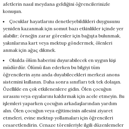
afetlerin nasıl meydana geldiğini öğrencilerinizle
konuşun.
Çocuklar hayatlarını denetleyebildikleri duygusunu
yeniden kazanmak için somut bazı etkinlikler içinde yer
alabilir; örneğin zarar görenler için bağışta bulunmak,
yakınlarına kart veya mektup göndermek, ölenleri
anmak için ağaç dikmek.
Okulda ölüm haberini duyurabilecek en uygun kişi
müdürdür. Ölümü ilan ederken bu bilgiyi tüm
öğrencilerin aynı anda duyabilecekleri merkezi anons
sistemini kullanın. Daha sonra sınıfları tek tek dolaşın.
Özellikle en çok etkilenenlere gidin. Ölen çocuğun
sırasını veya eşyalarını kaldırmak için acele etmeyin. Bu
işlemleri yaparken çocuğun arkadaşlarından yardım
alın. Ölen çocuğun veya eğitimcinin ailesini ziyaret
etmeleri, evine mektup yollamaları için öğrencileri
cesaretlendirin. Cenaze törenleriyle ilgili düzenlemeler