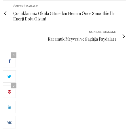
ÖNCEKI MAKALE
Çocuklarınız Okula Gitmeden Hemen Önce Smoothie İle
Enerji Dolu Olsun!
SONRAKI MAKALE
Karamuk Meyvesi ve Sağlığa Faydaları
0
0