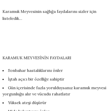
Karamuk Meyvesinin sağlığa faydalarını sizler için
listeledik…
KARAMUK MEYVESİNİN FAYDALARI
Sonbahar hastalıklarını önler
İştah açıcı bir özelliğe sahiptir
Gün içerisinde fazla yorulduysanız karamuk meyvesi
yorgunluğu alır ve vücudu rahatlatır
Yüksek ateşi düşürür