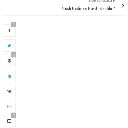
SONRAKI MAKALE
Müsli Nedir ve Nasıl Tüketilir?
0
0
0