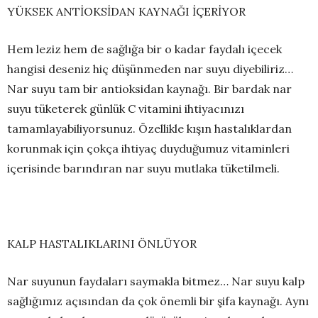
YÜKSEK ANTİOKSİDAN KAYNAĞI İÇERİYOR
Hem leziz hem de sağlığa bir o kadar faydalı içecek
hangisi deseniz hiç düşünmeden nar suyu diyebiliriz…
Nar suyu tam bir antioksidan kaynağı. Bir bardak nar
suyu tüketerek günlük C vitamini ihtiyacınızı
tamamlayabiliyorsunuz. Özellikle kışın hastalıklardan
korunmak için çokça ihtiyaç duyduğumuz vitaminleri
içerisinde barındıran nar suyu mutlaka tüketilmeli.
KALP HASTALIKLARINI ÖNLÜYOR
Nar suyunun faydaları saymakla bitmez… Nar suyu kalp
sağlığımız açısından da çok önemli bir şifa kaynağı. Aynı