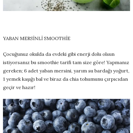
YABAN MERSİNLİ SMOOTHİE
Çocuğunuz okulda da evdeki gibi enerji dolu olsun
istiyorsanız bu smoothie tarifi tam size göre! Yapmanız
gereken; 6 adet yaban mersini, yarım su bardağı yoğurt,
1 yemek kaşığı bal ve biraz da chia tohumunu çırpıcıdan
geçir ve hazır!