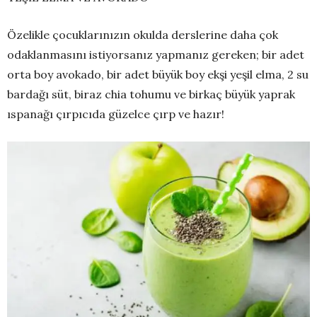
Özelikle çocuklarınızın okulda derslerine daha çok
odaklanmasını istiyorsanız yapmanız gereken; bir adet
orta boy avokado, bir adet büyük boy ekşi yeşil elma, 2 su
bardağı süt, biraz chia tohumu ve birkaç büyük yaprak
ıspanağı çırpıcıda güzelce çırp ve hazır!