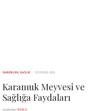
HABERLER
,
SAĞLIK
29 EYLÜL 2021
Karamuk Meyvesi ve
Sağlığa Faydaları
tarafından
İREM U.