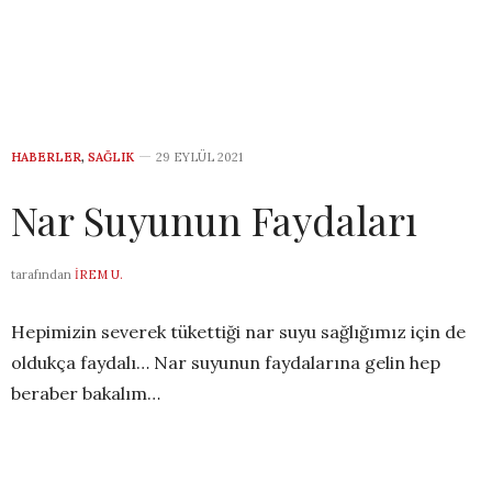
HABERLER
,
SAĞLIK
29 EYLÜL 2021
Nar Suyunun Faydaları
tarafından
İREM U.
Hepimizin severek tükettiği nar suyu sağlığımız için de
oldukça faydalı… Nar suyunun faydalarına gelin hep
beraber bakalım…