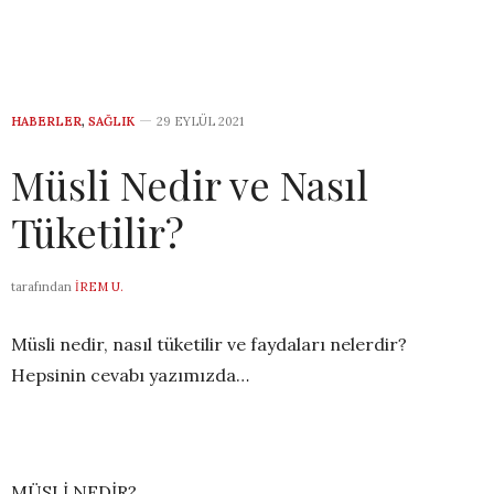
HABERLER
,
SAĞLIK
29 EYLÜL 2021
Müsli Nedir ve Nasıl
Tüketilir?
tarafından
İREM U.
Müsli nedir, nasıl tüketilir ve faydaları nelerdir?
Hepsinin cevabı yazımızda…
MÜSLİ NEDİR?