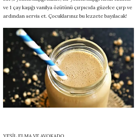
ve 1 çay kaşığı vanilya özütünü çırpıcıda güzelce çırp ve
ardından servis et. Çocuklarınız bu lezzete bayılacak!
YEŞİL ELMA VE AVOKADO