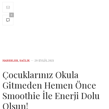
0
HABERLER
,
SAĞLIK
29 EYLÜL 2021
Çocuklarınız Okula
Gitmeden Hemen Önce
Smoothie İle Enerji Dolu
Olsun!