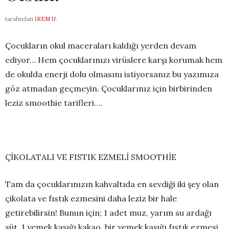
tarafından
İREM U.
Çocukların okul maceraları kaldığı yerden devam
ediyor… Hem çocuklarınızı virüslere karşı korumak hem
de okulda enerji dolu olmasını istiyorsanız bu yazımıza
göz atmadan geçmeyin. Çocuklarınız için birbirinden
leziz smoothie tarifleri….
ÇİKOLATALI VE FISTIK EZMELİ SMOOTHİE
Tam da çocuklarınızın kahvaltıda en sevdiği iki şey olan
çikolata ve fıstık ezmesini daha leziz bir hale
getirebilirsin! Bunun için; 1 adet muz, yarım su ardağı
süt ,1 yemek kaşığı kakao, bir yemek kaşığı fıstık ezmesi