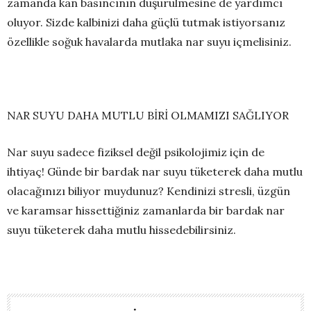
zamanda kan basıncının düşürülmesine de yardımcı
oluyor. Sizde kalbinizi daha güçlü tutmak istiyorsanız
özellikle soğuk havalarda mutlaka nar suyu içmelisiniz.
NAR SUYU DAHA MUTLU BİRİ OLMAMIZI SAĞLIYOR
Nar suyu sadece fiziksel değil psikolojimiz için de
ihtiyaç! Günde bir bardak nar suyu tüketerek daha mutlu
olacağınızı biliyor muydunuz? Kendinizi stresli, üzgün
ve karamsar hissettiğiniz zamanlarda bir bardak nar
suyu tüketerek daha mutlu hissedebilirsiniz.