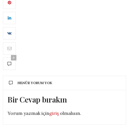
0
HENÜZ YORUM YOK
Bir Cevap bırakın
Yorum yazmak için
giriş
olmalısın.