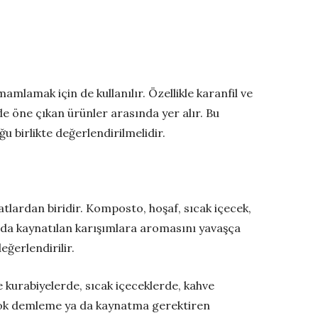
amlamak için de kullanılır. Özellikle karanfil ve
e öne çıkan ürünler arasında yer alır. Bu
 birlikte değerlendirilmelidir.
atlardan biridir. Komposto, hoşaf, sıcak içecek,
ya da kaynatılan karışımlara aromasını yavaşça
ğerlendirilir.
e kurabiyelerde, sıcak içeceklerde, kahve
a çok demleme ya da kaynatma gerektiren