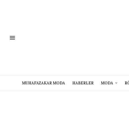
MUHAFAZAKAR MODA
HABERLER
MODA
R