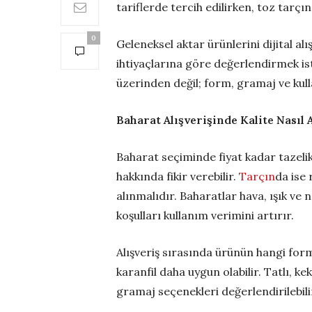
tariflerde tercih edilirken, toz tar
0
Geleneksel aktar ürünlerini dijital alı
ihtiyaçlarına göre değerlendirmek ist
üzerinden değil; form, gramaj ve kul
Baharat Alışverişinde Kalite Nasıl A
Baharat seçiminde fiyat kadar tazelik
hakkında fikir verebilir.
Tarçın
da ise
alınmalıdır. Baharatlar hava, ışık v
koşulları kullanım verimini artırır.
Alışveriş sırasında ürünün hangi formd
karanfil daha uygun olabilir. Tatlı, k
gramaj seçenekleri değerlendirilebili