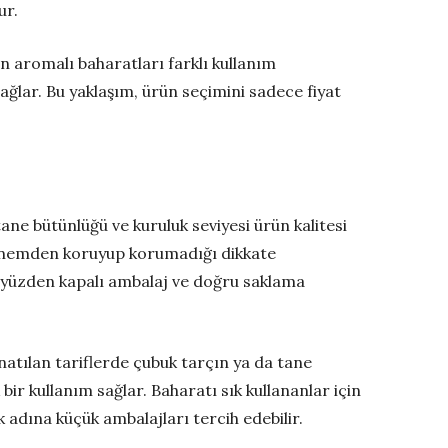
ur.
ğun aromalı baharatları farklı kullanım
ağlar. Bu yaklaşım, ürün seçimini sadece fiyat
ane bütünlüğü ve kuruluk seviyesi ürün kalitesi
nü nemden koruyup korumadığı dikkate
u yüzden kapalı ambalaj ve doğru saklama
ynatılan tariflerde çubuk tarçın ya da tane
bir kullanım sağlar. Baharatı sık kullananlar için
 adına küçük ambalajları tercih edebilir.