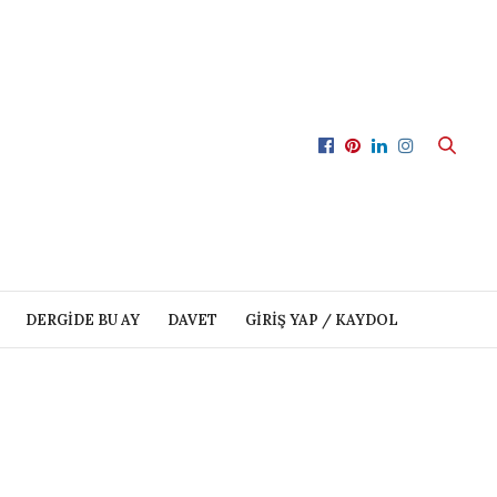
DERGIDE BU AY
DAVET
GIRIŞ YAP / KAYDOL