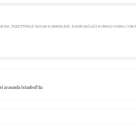
ODA ,TESETTÜRLÜ BAYAN KOMBINLERI ,KADIN SAĞLIĞI KONULU AYSHA.COM.T
ri arasında İstanbul’da