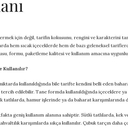
lanı
mek için değil, tarifin kokusunu, rengini ve karakterini tam
arda hem sıcak içeceklerde hem de bazı geleneksel tariflerd
su, formu, paketleme kalitesi ve kullanım amacına uygunluğu
e Kullanılır?
iktarda kullanıldığında bile tarifte kendini belli eden bahar
 tercih edilebilir. Tane formda kullanıldığında içeceklere 
 tatlılarda, hamur işlerinde ya da baharat karışımlarında de
akta geniş kullanım alanına sahiptir. Sütlü tatlılarda, kek v
kahvaltılık karışımlarda sıkça kullanılır. Çubuk tarçın dah