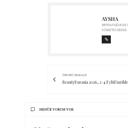
AYSHA
MUHAFAZAKAR M
YÖNETICISIDIR.
ÖNCEKI MAKALE
BeautyEurasia 2026, 2–4 Eylül tarihle
HENÜZ YORUM YOK