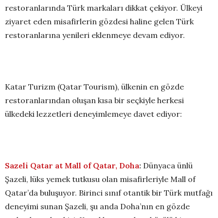
restoranlarında Türk markaları dikkat çekiyor. Ülkeyi
ziyaret eden misafirlerin gözdesi haline gelen Türk
restoranlarına yenileri eklenmeye devam ediyor.
Katar Turizm (Qatar Tourism), ülkenin en gözde
restoranlarından oluşan kısa bir seçkiyle herkesi
ülkedeki lezzetleri deneyimlemeye davet ediyor:
Sazeli Qatar at Mall of Qatar, Doha
:
Dünyaca ünlü
Şazeli, lüks yemek tutkusu olan misafirleriyle Mall of
Qatar’da buluşuyor. Birinci sınıf otantik bir Türk mutfağı
deneyimi sunan Şazeli, şu anda Doha’nın en gözde