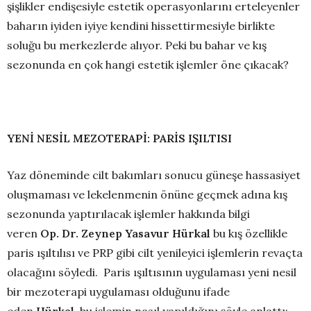
şişlikler endişesiyle estetik operasyonlarını erteleyenler
baharın iyiden iyiye kendini hissettirmesiyle birlikte
soluğu bu merkezlerde alıyor. Peki bu bahar ve kış
sezonunda en çok hangi estetik işlemler öne çıkacak?
YENİ NESİL MEZOTERAPİ: PARİS IŞILTISI
Yaz döneminde cilt bakımları sonucu güneşe hassasiyet
oluşmaması ve lekelenmenin önüne geçmek adına kış
sezonunda yaptırılacak işlemler hakkında bilgi
veren
Op. Dr. Zeynep Yasavur Hürkal
bu kış özellikle
paris ışıltılısı ve PRP gibi cilt yenileyici işlemlerin revaçta
olacağını söyledi. Paris ışıltısının uygulaması yeni nesil
bir mezoterapi uygulaması olduğunu ifade