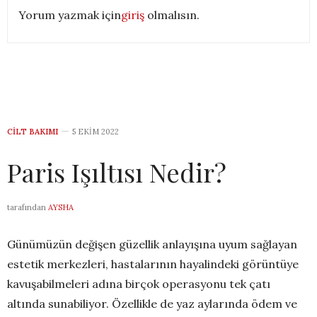
Yorum yazmak için
giriş
olmalısın.
CILT BAKIMI
5 EKIM 2022
Paris Işıltısı Nedir?
tarafından
AYSHA
Günümüzün değişen güzellik anlayışına uyum sağlayan
estetik merkezleri, hastalarının hayalindeki görüntüye
kavuşabilmeleri adına birçok operasyonu tek çatı
altında sunabiliyor. Özellikle de yaz aylarında ödem ve