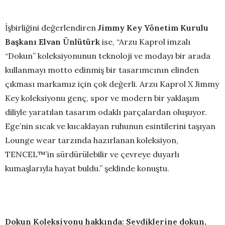
İşbirliğini değerlendiren
Jimmy Key Yönetim Kurulu
Başkanı Elvan Ünlütürk
ise, “Arzu Kaprol imzalı
“Dokun” koleksiyonunun teknoloji ve modayı bir arada
kullanmayı motto edinmiş bir tasarımcının elinden
çıkması markamız için çok değerli. Arzu Kaprol X Jimmy
Key koleksiyonu genç, spor ve modern bir yaklaşım
diliyle yaratılan tasarım odaklı parçalardan oluşuyor.
Ege’nin sıcak ve kucaklayan ruhunun esintilerini taşıyan
Lounge wear tarzında hazırlanan koleksiyon,
TENCEL™’in sürdürülebilir ve çevreye duyarlı
kumaşlarıyla hayat buldu.” şeklinde konuştu.
Dokun Koleksiyonu hakkında: Sevdiklerine dokun,