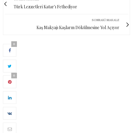
Türk Lezzetleri Katar'ı Fethediyor
SONRAKI MAKALE
Kaş Makyajı Kaşların Dökülmesine Yol Açıyor
0
0