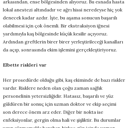
arkasından, ense bölgesinden alıyoruz. Bu esnada hasta
lokal anestezi altındadır ve ağrı hissi neredeyse hiç yok
denecek kadar azdır. İşte, bu aşama sonucun başarılı
olabilmesi için çok önemli. Bir ekstraksiyon iğnesi
yardımıyla kaş bölgesinde küçük kesilir açıyoruz.
Ardından greftlerin birer birer yerleştirileceği kanalları
da açıp, sonrasında ekim işlemini gerçekleştiriyoruz.
Elbette riskleri var
Her prosedürde olduğu gibi, kaş ekiminde de bazı riskler
vardır. Risklere neden olan çoğu zaman sağlık
personelinin yetersizliğidir. Hatasız, başarılı ve yüz
güldüren bir sonuç için uzman doktor ve ekip seçimi
son derece önem arz eder. Diğer bir nokta ise
enfeksiyonlar, gergin olma hali ve şişliktir. Bu durumlar
uzun sürmemekle beraber, birkaç gün içinde uzman