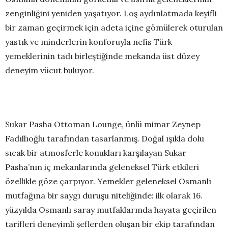
zenginliğini yeniden yaşatıyor. Loş aydınlatmada keyifli
bir zaman geçirmek için adeta içine gömülerek oturulan
yastık ve minderlerin konforuyla nefis Türk
yemeklerinin tadı birleştiğinde mekanda üst düzey
deneyim vücut buluyor.
Sukar Pasha Ottoman Lounge, ünlü mimar Zeynep
Fadıllıoğlu tarafından tasarlanmış. Doğal ışıkla dolu
sıcak bir atmosferle konukları karşılayan Sukar
Pasha’nın iç mekanlarında geleneksel Türk etkileri
özellikle göze çarpıyor. Yemekler geleneksel Osmanlı
mutfağına bir saygı duruşu niteliğinde: ilk olarak 16.
yüzyılda Osmanlı saray mutfaklarında hayata geçirilen
tarifleri deneyimli şeflerden oluşan bir ekip tarafından