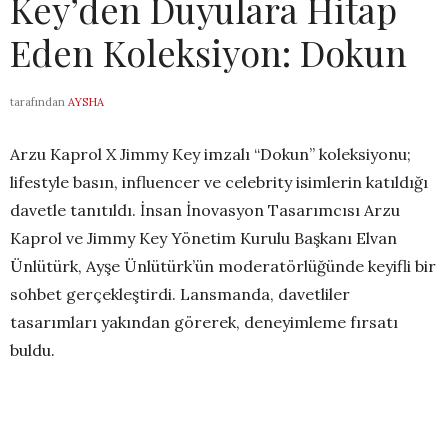
Key’den Duyulara Hitap
Eden Koleksiyon: Dokun
tarafından
AYSHA
Arzu Kaprol X Jimmy Key imzalı “Dokun” koleksiyonu;
lifestyle basın, influencer ve celebrity isimlerin katıldığı
davetle tanıtıldı. İnsan İnovasyon Tasarımcısı Arzu
Kaprol ve Jimmy Key Yönetim Kurulu Başkanı Elvan
Ünlütürk, Ayşe Ünlütürk’ün moderatörlüğünde keyifli bir
sohbet gerçekleştirdi. Lansmanda, davetliler
tasarımları yakından görerek, deneyimleme fırsatı
buldu.