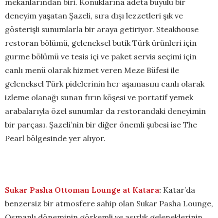
mekanlarından biri. Konuklarına adeta büyülü bir
deneyim yaşatan Şazeli, sıra dışı lezzetleri şık ve
gösterişli sunumlarla bir araya getiriyor. Steakhouse
restoran bölümü, geleneksel butik Türk ürünleri için
gurme bölümü ve tesis içi ve paket servis seçimi için
canlı menü olarak hizmet veren Meze Büfesi ile
geleneksel Türk pidelerinin her aşamasını canlı olarak
izleme olanağı sunan fırın köşesi ve portatif yemek
arabalarıyla özel sunumlar da restorandaki deneyimin
bir parçası. Şazeli’nin bir diğer önemli şubesi ise The
Pearl bölgesinde yer alıyor.
Sukar Pasha Ottoman Lounge at Katara
:
Katar’da
benzersiz bir atmosfere sahip olan Sukar Pasha Lounge,
Osmanlı döneminin görkemli ve asırlık geleneklerinin