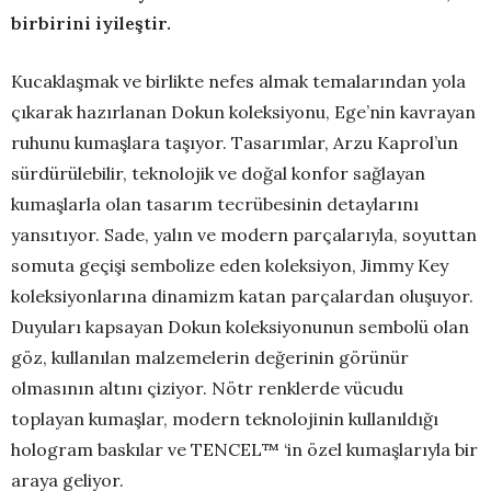
birbirini iyileştir.
Kucaklaşmak ve birlikte nefes almak temalarından yola
çıkarak hazırlanan Dokun koleksiyonu, Ege’nin kavrayan
ruhunu kumaşlara taşıyor. Tasarımlar, Arzu Kaprol’un
sürdürülebilir, teknolojik ve doğal konfor sağlayan
kumaşlarla olan tasarım tecrübesinin detaylarını
yansıtıyor. Sade, yalın ve modern parçalarıyla, soyuttan
somuta geçişi sembolize eden koleksiyon, Jimmy Key
koleksiyonlarına dinamizm katan parçalardan oluşuyor.
Duyuları kapsayan Dokun koleksiyonunun sembolü olan
göz, kullanılan malzemelerin değerinin görünür
olmasının altını çiziyor. Nötr renklerde vücudu
toplayan kumaşlar, modern teknolojinin kullanıldığı
hologram baskılar ve TENCEL™ ‘in özel kumaşlarıyla bir
araya geliyor.