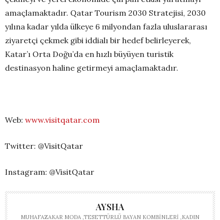
amaçlamaktadır. Qatar Tourism 2030 Stratejisi, 2030
yılına kadar yılda ülkeye 6 milyondan fazla uluslararası
ziyaretçi çekmek gibi iddialı bir hedef belirleyerek,
Katar’ı Orta Doğu’da en hızlı büyüyen turistik
destinasyon haline getirmeyi amaçlamaktadır.
Web:
www.visitqatar.com
Twitter: @VisitQatar
Instagram: @VisitQatar
AYSHA
MUHAFAZAKAR MODA ,TESETTÜRLÜ BAYAN KOMBINLERI ,KADIN