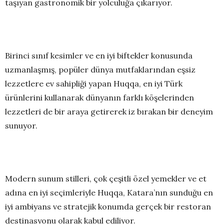
taşıyan gastronomik bir yolculuğa çıkarıyor.
Birinci sınıf kesimler ve en iyi biftekler konusunda
uzmanlaşmış, popüler dünya mutfaklarından eşsiz
lezzetlere ev sahipliği yapan Huqqa, en iyi Türk
ürünlerini kullanarak dünyanın farklı köşelerinden
lezzetleri de bir araya getirerek iz bırakan bir deneyim
sunuyor.
Modern sunum stilleri, çok çeşitli özel yemekler ve et
adına en iyi seçimleriyle Huqqa, Katara’nın sunduğu en
iyi ambiyans ve stratejik konumda gerçek bir restoran
destinasyonu olarak kabul ediliyor.