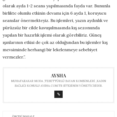
olarak ayda 1-2 seans yapılmasında fayda var. Bununla
birlikte olumlu etkinin devamı için 6 ayda 1, koruyucu
seanslar önermekteyiz. Bu işlemleri, yazın aydınlık ve
pürüzsüz bir cilde kavuşulmasında kış sezonunda
yapılan bir hazırlık işlemi olarak görebiliriz. Güneş
ışınlarının etkisi de çok az olduğundan bu işlemler kış
mevsiminde herhangi bir lekelenmeye sebebiyet
vermezler.”.
AYSHA
MUHAFAZAKAR MODA ,TESETTÜRLÜ BAYAN KOMBINLERI ,KADIN
SAĞLIĞI KONULU AYSHA.COM.TR SITESININ YÖNETICISIDIR.
ÖNCEKI MAKALE