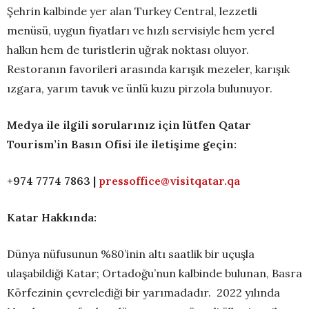
Şehrin kalbinde yer alan Turkey Central, lezzetli
menüsü, uygun fiyatları ve hızlı servisiyle hem yerel
halkın hem de turistlerin uğrak noktası oluyor.
Restoranın favorileri arasında karışık mezeler, karışık
ızgara, yarım tavuk ve ünlü kuzu pirzola bulunuyor.
Medya ile ilgili sorularınız için lütfen Qatar
Tourism’in Basın Ofisi ile iletişime geçin:
+974 7774 7863 |
pressoffice@visitqatar.qa
Katar Hakkında:
Dünya nüfusunun %80’inin altı saatlik bir uçuşla
ulaşabildiği Katar; Ortadoğu’nun kalbinde bulunan, Basra
Körfezinin çevrelediği bir yarımadadır. 2022 yılında