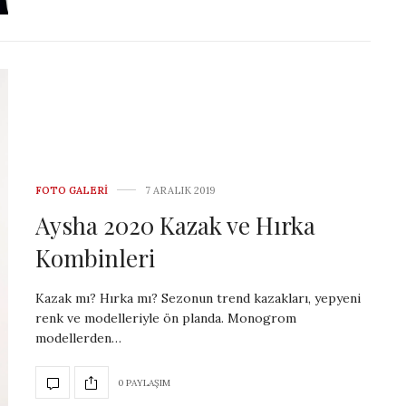
FOTO GALERI
7 ARALIK 2019
Aysha 2020 Kazak ve Hırka
Kombinleri
Kazak mı? Hırka mı? Sezonun trend kazakları, yepyeni
renk ve modelleriyle ön planda. Monogrom
modellerden…
0 PAYLAŞIM