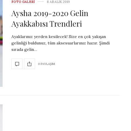
FOTO GALERI
8 ARALIK 2019
Aysha 2019-2020 Gelin
Ayakkabısı Trendleri
Ayaklarınız yerden kesilecek! Size en çok yakışan
gelinliği buldunuz, tüm aksesuarlarınız hazır. Şimdi
sırada gelin…
0 PAYLAŞIM