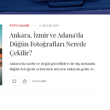
FOTO GALERI
9 ARALIK 2019
Ankara, İzmir ve Adana’da
Düğün Fotoğrafları Nerede
Çekilir?
Ankara’da tarihi ve doğal güzellikleri ile dış mekanda
düğün fotoğrafı çektirmek isteyen Ankaralı gelin ve…
0 PAYLAŞIM