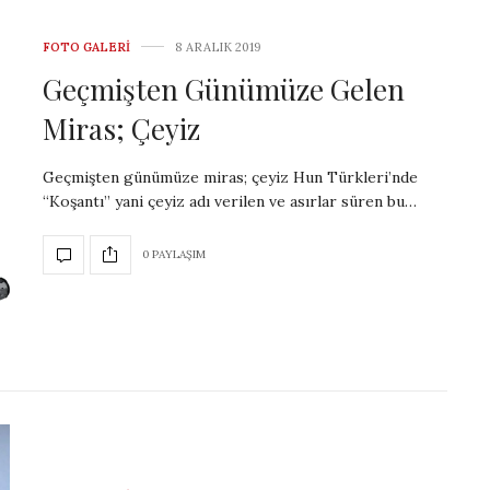
FOTO GALERI
8 ARALIK 2019
Geçmişten Günümüze Gelen
Miras; Çeyiz
Geçmişten günümüze miras; çeyiz Hun Türkleri’nde
“Koşantı” yani çeyiz adı verilen ve asırlar süren bu…
0 PAYLAŞIM