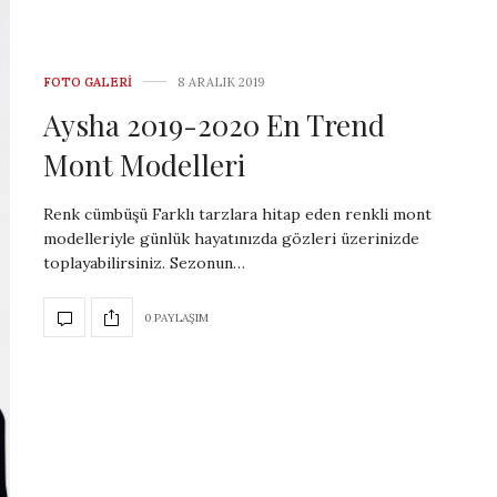
FOTO GALERI
8 ARALIK 2019
Aysha 2019-2020 En Trend
Mont Modelleri
Renk cümbüşü Farklı tarzlara hitap eden renkli mont
modelleriyle günlük hayatınızda gözleri üzerinizde
toplayabilirsiniz. Sezonun…
0 PAYLAŞIM