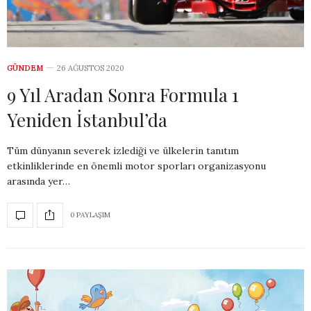
GÜNDEM
26 AĞUSTOS 2020
9 Yıl Aradan Sonra Formula 1
Yeniden İstanbul’da
Tüm dünyanın severek izlediği ve ülkelerin tanıtım
etkinliklerinde en önemli motor sporları organizasyonu
arasında yer…
0 PAYLAŞIM