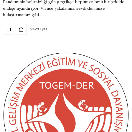
Pandeminin belirsizliği gün geçtikçe hepimize hızlı bir şekilde
endişe uyandırıyor. Virüse yakalanma, sevdiklerimize
bulaştırmamız gibi…
0 PAYLAŞIM