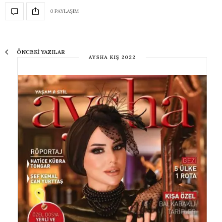
0 PAYLAŞIM
ÖNCEKI YAZILAR
AYSHA KIŞ 2022