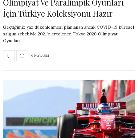
Olimpiyat Ve Paralimpik Oyunları
İçin Türkiye Koleksiyonu Hazır
Geçtiğimiz yaz düzenlenmesi planlanan ancak COVID-19 küresel
salgını sebebiyle 2021’e ertelenen Tokyo 2020 Olimpiyat
Oyunları…
0 PAYLAŞIM