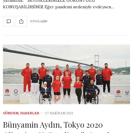
yazımızda.. SEVDİKLERİNİZLE GÖRÜNTÜLÜ
KONUŞABİLİRSİNİZ Eğer pandemi nedeniyle evdeysen…
0 PAYLAŞIM
GÜNDEM
,
HABERLER
27 HAZIRAN 2021
Bünyamin Aydın, Tokyo 2020