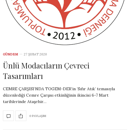
GÜNDEM
27 ŞUBAT 2020
Ünlü Modacıların Çevreci
Tasarımları
CEMRE ÇARŞISI’NDA TOGEM-DER’in ‘Sıfır Atık’ temasıyla
düzenlediği Cemre Çarşısı etkinliğinin ikincisi 6-7 Mart
tarihlerinde Ataşehir…
0 PAYLAŞIM