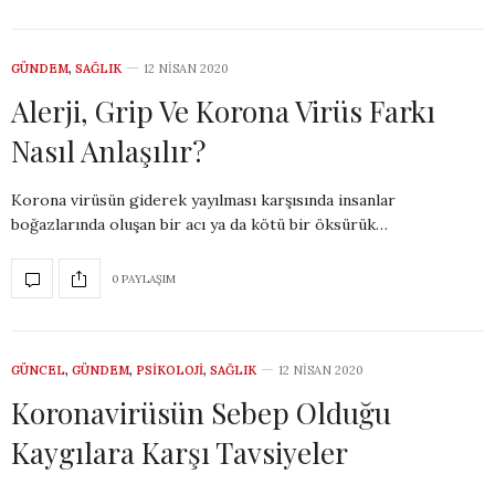
GÜNDEM
,
SAĞLIK
12 NISAN 2020
Alerji, Grip Ve Korona Virüs Farkı
Nasıl Anlaşılır?
Korona virüsün giderek yayılması karşısında insanlar
boğazlarında oluşan bir acı ya da kötü bir öksürük…
0 PAYLAŞIM
GÜNCEL
,
GÜNDEM
,
PSIKOLOJI
,
SAĞLIK
12 NISAN 2020
Koronavirüsün Sebep Olduğu
Kaygılara Karşı Tavsiyeler