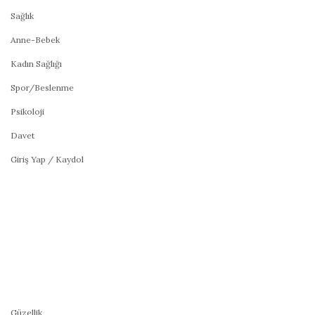
Sağlık
Anne-Bebek
Kadın Sağlığı
Spor/Beslenme
Psikoloji
Davet
Giriş Yap / Kaydol
Güzellik