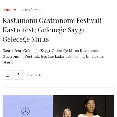
GÜNDEM
17 EYLÜL 2019
Kastamonu Gastronomi Festivali
Kastrofest; Geleneğe Saygı,
Geleceğe Miras
Kastrofest; Geleneğe Saygı, Geleceğe Miras Kastamonu
Gastronomi Festivali, bugüne kadar saklı kalmış bir hazine
olan…
0 PAYLAŞIM