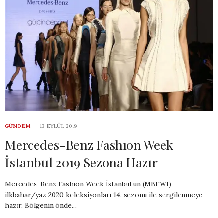
GÜNDEM
13 EYLÜL 2019
Mercedes-Benz Fashıon Week
İstanbul 2019 Sezona Hazır
Mercedes-Benz Fashion Week İstanbul’un (MBFWI)
ilkbahar/yaz 2020 koleksiyonları 14. sezonu ile sergilenmeye
hazır. Bölgenin önde…