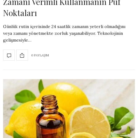
Zamanı Verimli Kullanmanın Püf
Noktaları
Günlük rutin içerisinde 24 saatlik zamanın yeterli olmadığını
veya zamanı yönetmekte zorluk yaşanabiliyor. Teknolojinin
gelişmesiyle…
0 PAYLAŞIM