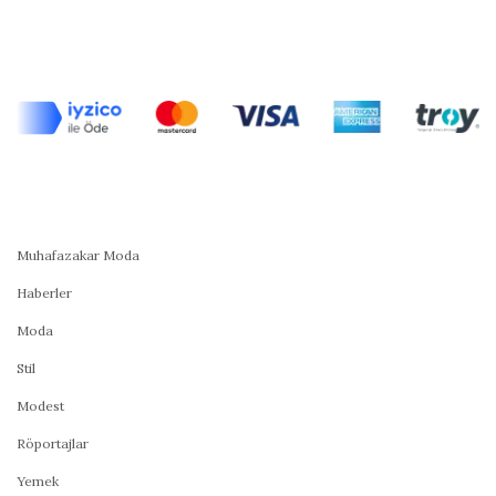
Muhafazakar Moda
Haberler
Moda
Stil
Modest
Röportajlar
Yemek