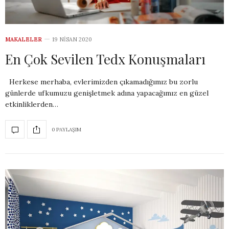
MAKALELER
19 NISAN 2020
En Çok Sevilen Tedx Konuşmaları
Herkese merhaba, evlerimizden çıkamadığımız bu zorlu
günlerde ufkumuzu genişletmek adına yapacağımız en güzel
etkinliklerden…
0 PAYLAŞIM