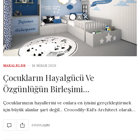
MAKALELER
18 NISAN 2020
Çocukların Hayalgücü Ve
Özgünlüğün Birleşimi…
Çocuklarınızın hayallerini ve onlara en iyisini gerçekleştirmek
için büyük alanlar şart değil… Crocodily-Kid’s Architect olarak…
0 PAYLAŞIM