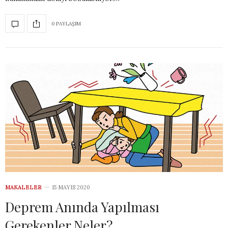
0 PAYLAŞIM
MAKALELER
15 MAYIS 2020
Deprem Anında Yapılması
Gerekenler Neler?