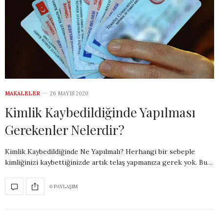
MAKALELER
26 MAYIS 2020
Kimlik Kaybedildiğinde Yapılması
Gerekenler Nelerdir?
Kimlik Kaybedildiğinde Ne Yapılmalı? Herhangi bir sebeple
kimliğinizi kaybettiğinizde artık telaş yapmanıza gerek yok. Bu…
0 PAYLAŞIM