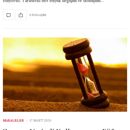
ediyoruz. Tarihteki her büyük değişim ve dönüşüm…
0 PAYLAŞIM
MAKALELER
17 MART 2020