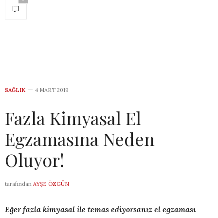
SAĞLIK
4 MART 2019
Fazla Kimyasal El
Egzamasına Neden
Oluyor!
tarafından
AYŞE ÖZGÜN
Eğer fazla kimyasal ile temas ediyorsanız el egzaması