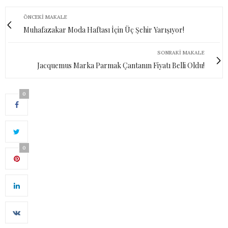
ÖNCEKI MAKALE
Muhafazakar Moda Haftası İçin Üç Şehir Yarışıyor!
SONRAKI MAKALE
Jacquemus Marka Parmak Çantanın Fiyatı Belli Oldu!
0
0