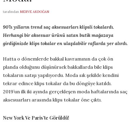
tarafından
MERVE AKDOĞAN
90’lı yılların trend saç aksesuarları klipsli tokalardı.
Herhangi bir aksesuar ürünü satan butik mağazaya
girdiğinizde klips tokalar en ulaşılabilir raflarda yer alırdı.
Hatta o dönemlerde bakkal kavramının da çok ön
planda olduğunu düşünürsek bakkallarda bile klips
tokaların satışı yapılıyordu. Moda sık şekilde kendini
tekrar edince klips tokalar da bu döngüye katıldı.
2019’un ilk iki ayında gerçekleşen moda haftalarında saç
aksesuarları arasında klips tokalar öne çıktı.
New York Ve Paris’te Görüldü!