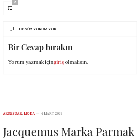
0
HENÜZ YORUM YOK
Bir Cevap bırakın
Yorum yazmak için
giriş
olmalısın.
AKSESUAR
,
MODA
4 MART 2019
Jacquemus Marka Parmak