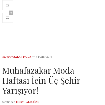
0
MUHAFAZAKAR MODA
4 MART 2019
Muhafazakar Moda
Haftası İçin Üç Şehir
Yarışıyor!
tarafından
MERVE AKDOĞAN