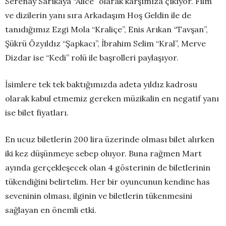
Serenay Sarıkaya “Alice” olarak karşımıza çıkıyor. Film
ve dizilerin yanı sıra Arkadaşım Hoş Geldin ile de
tanıdığımız Ezgi Mola “Kraliçe”, Enis Arıkan “Tavşan”,
Şükrü Özyıldız “Şapkacı”, İbrahim Selim “Kral”, Merve
Dizdar ise “Kedi” rolü ile başrolleri paylaşıyor.
İsimlere tek tek baktığımızda adeta yıldız kadrosu
olarak kabul etmemiz gereken müzikalin en negatif yanı
ise bilet fiyatları.
En ucuz biletlerin 200 lira üzerinde olması bilet alırken
iki kez düşünmeye sebep oluyor. Buna rağmen Mart
ayında gerçekleşecek olan 4 gösterinin de biletlerinin
tükendiğini belirtelim. Her bir oyuncunun kendine has
seveninin olması, ilginin ve biletlerin tükenmesini
sağlayan en önemli etki.