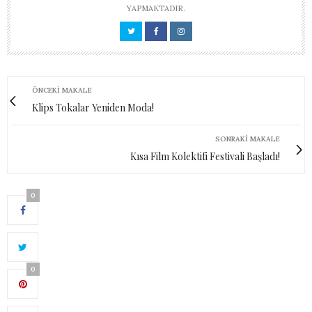
YAPMAKTADIR.
ÖNCEKI MAKALE
Klips Tokalar Yeniden Moda!
SONRAKI MAKALE
Kısa Film Kolektifi Festivali Başladı!
0
0