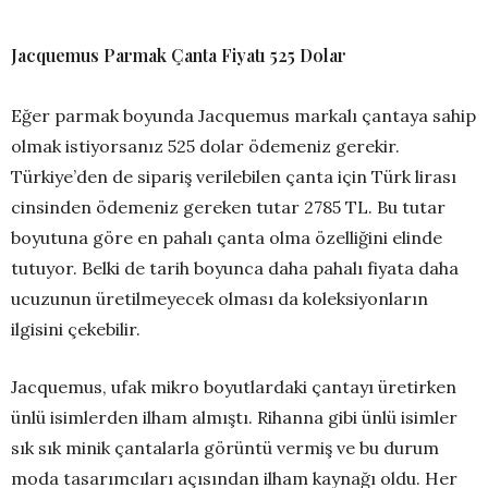
Jacquemus Parmak Çanta Fiyatı 525 Dolar
Eğer parmak boyunda Jacquemus markalı çantaya sahip
olmak istiyorsanız 525 dolar ödemeniz gerekir.
Türkiye’den de sipariş verilebilen çanta için Türk lirası
cinsinden ödemeniz gereken tutar 2785 TL. Bu tutar
boyutuna göre en pahalı çanta olma özelliğini elinde
tutuyor. Belki de tarih boyunca daha pahalı fiyata daha
ucuzunun üretilmeyecek olması da koleksiyonların
ilgisini çekebilir.
Jacquemus, ufak mikro boyutlardaki çantayı üretirken
ünlü isimlerden ilham almıştı. Rihanna gibi ünlü isimler
sık sık minik çantalarla görüntü vermiş ve bu durum
moda tasarımcıları açısından ilham kaynağı oldu. Her