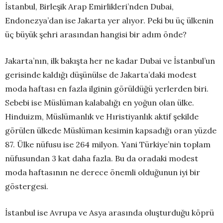
İstanbul, Birleşik Arap Emirlikleri’nden Dubai,
Endonezya’dan ise Jakarta yer alıyor. Peki bu üç ülkenin
üç büyük şehri arasından hangisi bir adım önde?
Jakarta’nın, ilk bakışta her ne kadar Dubai ve İstanbul’un
gerisinde kaldığı düşünülse de Jakarta’daki modest
moda haftası en fazla ilginin görüldüğü yerlerden biri.
Sebebi ise Müslüman kalabalığı en yoğun olan ülke.
Hinduizm, Müslümanlık ve Hıristiyanlık aktif şekilde
görülen ülkede Müslüman kesimin kapsadığı oran yüzde
87. Ülke nüfusu ise 264 milyon. Yani Türkiye’nin toplam
nüfusundan 3 kat daha fazla. Bu da oradaki modest
moda haftasının ne derece önemli olduğunun iyi bir
göstergesi.
İstanbul ise Avrupa ve Asya arasında oluşturduğu köprü