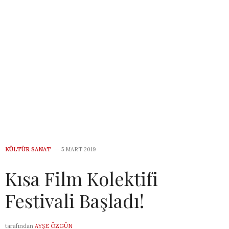
KÜLTÜR SANAT
5 MART 2019
Kısa Film Kolektifi
Festivali Başladı!
tarafından
AYŞE ÖZGÜN