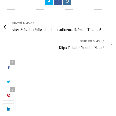
ÖNCEKI MAKALE
Alice Müzikali Yüksek Bilet Fiyatlarına Rağmen Tükendi!
SONRAKI MAKALE
Klips Tokalar Yeniden Moda!
0
0