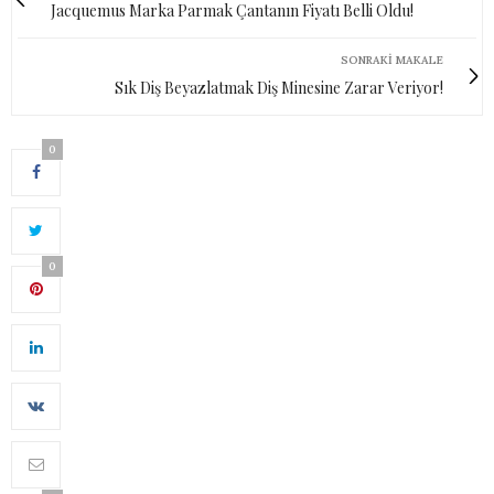
Jacquemus Marka Parmak Çantanın Fiyatı Belli Oldu!
SONRAKI MAKALE
Sık Diş Beyazlatmak Diş Minesine Zarar Veriyor!
0
0