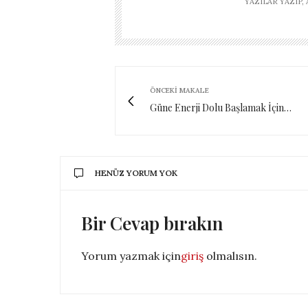
YAZILAR YAZIP
ÖNCEKI MAKALE
Güne Enerji Dolu Başlamak İçin…
HENÜZ YORUM YOK
Bir Cevap bırakın
Yorum yazmak için
giriş
olmalısın.