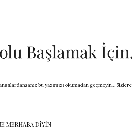
olu Başlamak İçi
ananlardansanız bu yazımızı okumadan geçmeyin… Sizlere 
NE MERHABA DİYİN