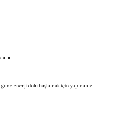
n…
güne enerji dolu başlamak için yapmanız