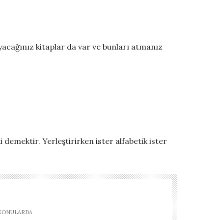
yacağınız kitaplar da var ve bunları atmanız
demektir. Yerleştirirken ister alfabetik ister
 KONULARDA