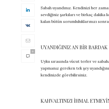
Sabah uyandınız. Kendinizi her zaman
sevdiğiniz şarkıları ve birkaç dakika 
kalan bütün sorumluluklarınızı sonray
UYANDIĞINIZ AN BİR BARDAK 
0
Uyku sırasında vücut terler ve sabaha
yapmanız gereken tek şey uyandığınız 
kendinizde görebilirsiniz.
KAHVALTINIZI İHMAL ETMEYİ