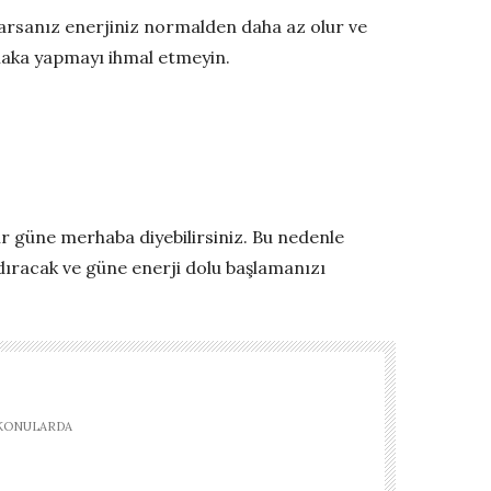
rsanız enerjiniz normalden daha az olur ve
laka yapmayı ihmal etmeyin.
 bir güne merhaba diyebilirsiniz. Bu nedenle
ıracak ve güne enerji dolu başlamanızı
 KONULARDA