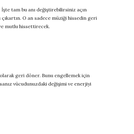
te tam bu anı değiştirebilirsiniz açın
ı çıkartın. O an sadece müziği hissedin geri
ve mutlu hissettirecek.
 olarak geri döner. Bunu engellemek için
rsanız vücudunuzdaki değişimi ve enerjiyi