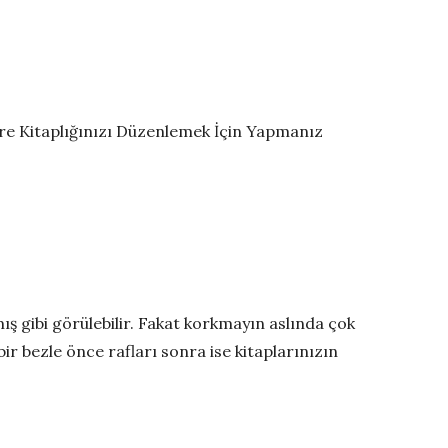
lere Kitaplığınızı Düzenlemek İçin Yapmanız
ş gibi görülebilir. Fakat korkmayın aslında çok
ir bezle önce rafları sonra ise kitaplarınızın