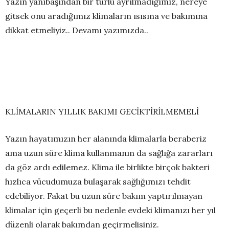
Yazın yanıbaşından bir türlü ayrılmadığımız, nereye
gitsek onu aradığımız klimaların ısısına ve bakımına
dikkat etmeliyiz.. Devamı yazımızda..
KLİMALARIN YILLIK BAKIMI GECİKTİRİLMEMELİ
Yazın hayatımızın her alanında klimalarla beraberiz
ama uzun süre klima kullanmanın da sağlığa zararları
da göz ardı edilemez. Klima ile birlikte birçok bakteri
hızlıca vücudumuza bulaşarak sağlığımızı tehdit
edebiliyor. Fakat bu uzun süre bakım yaptırılmayan
klimalar için geçerli bu nedenle evdeki klimanızı her yıl
düzenli olarak bakımdan geçirmelisiniz.