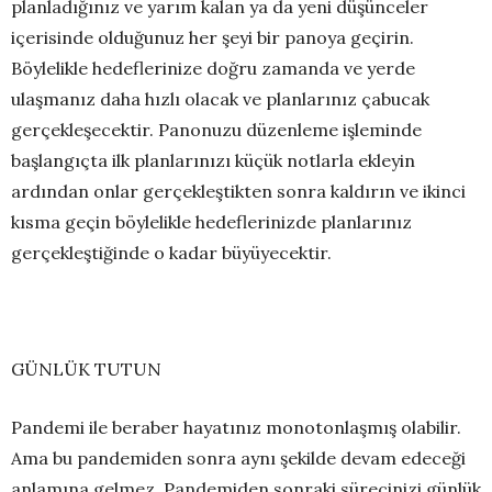
planladığınız ve yarım kalan ya da yeni düşünceler
içerisinde olduğunuz her şeyi bir panoya geçirin.
Böylelikle hedeflerinize doğru zamanda ve yerde
ulaşmanız daha hızlı olacak ve planlarınız çabucak
gerçekleşecektir. Panonuzu düzenleme işleminde
başlangıçta ilk planlarınızı küçük notlarla ekleyin
ardından onlar gerçekleştikten sonra kaldırın ve ikinci
kısma geçin böylelikle hedeflerinizde planlarınız
gerçekleştiğinde o kadar büyüyecektir.
GÜNLÜK TUTUN
Pandemi ile beraber hayatınız monotonlaşmış olabilir.
Ama bu pandemiden sonra aynı şekilde devam edeceği
anlamına gelmez. Pandemiden sonraki sürecinizi günlük