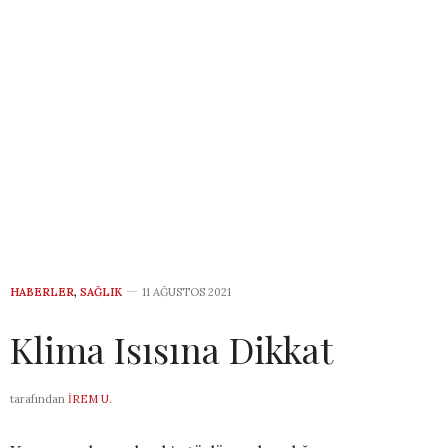
HABERLER
,
SAĞLIK
11 AĞUSTOS 2021
Klima Isısına Dikkat
tarafından
İREM U.