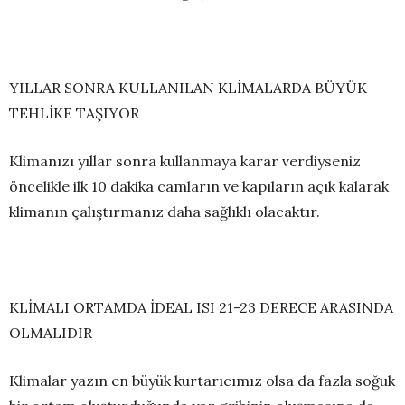
YILLAR SONRA KULLANILAN KLİMALARDA BÜYÜK
TEHLİKE TAŞIYOR
Klimanızı yıllar sonra kullanmaya karar verdiyseniz
öncelikle ilk 10 dakika camların ve kapıların açık kalarak
klimanın çalıştırmanız daha sağlıklı olacaktır.
KLİMALI ORTAMDA İDEAL ISI 21-23 DERECE ARASINDA
OLMALIDIR
Klimalar yazın en büyük kurtarıcımız olsa da fazla soğuk