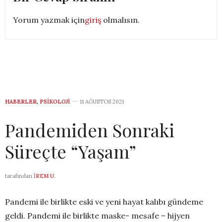
Yorum yazmak için
giriş
olmalısın.
HABERLER
,
PSIKOLOJI
11 AĞUSTOS 2021
Pandemiden Sonraki
Süreçte “Yaşam”
tarafından
İREM U.
Pandemi ile birlikte eski ve yeni hayat kalıbı gündeme
geldi. Pandemi ile birlikte maske- mesafe – hijyen