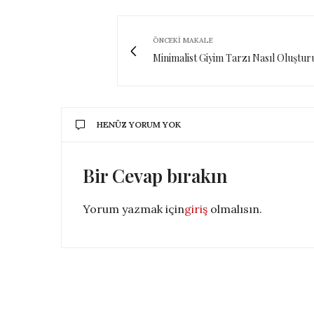
ÖNCEKI MAKALE
Minimalist Giyim Tarzı Nasıl Oluştur
HENÜZ YORUM YOK
Bir Cevap bırakın
Yorum yazmak için
giriş
olmalısın.