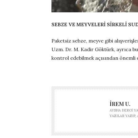
SEBZE VE MEYVELERİ SİRKELİ SU
Paketsiz sebze, meyve gibi alışverişl
Uzm. Dr. M. Kadir Göktürk, ayrıca b
kontrol edebilmek açısından önemli o
İREM U.
AYSHA DERGI Y
YAZILAR YAZIP