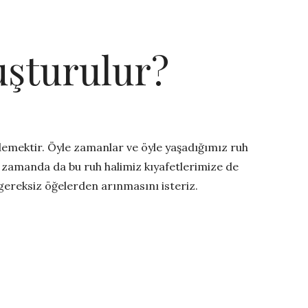
uşturulur?
 demektir. Öyle zamanlar ve öyle yaşadığımız ruh
nı zamanda da bu ruh halimiz kıyafetlerimize de
 gereksiz öğelerden arınmasını isteriz.