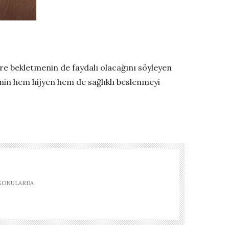
üre bekletmenin de faydalı olacağını söyleyen
in hem hijyen hem de sağlıklı beslenmeyi
 KONULARDA