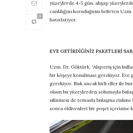
yüzeylerde 4-5 gün, ahşap yüzeylerde 
canlılığını koruduğunu belirten Uzm.
0
hatırlatıyor.
EVE GETİRDİĞİNİZ PAKETLERİ SA
Uzm. Dr. Göktürk, “Alışveriş için kul
bir köşeye konulması gerekiyor. Eve 
gerekiyor. Risk ancak kirli eller ile
olsun bu yüzeylerden solumayla bulaş
silinmesi de temasla bulaşma riskine 
sonra eldivenleri bir poşet içerisine 