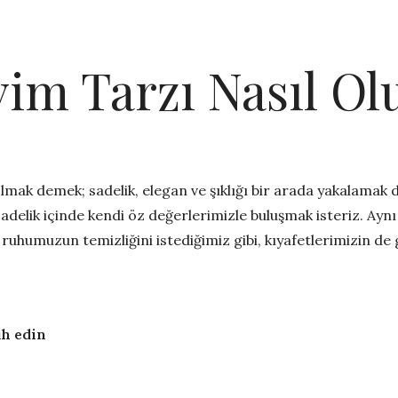
im Tarzı Nasıl Ol
olmak demek; sadelik, elegan ve şıklığı bir arada yakalamak
 sadelik içinde kendi öz değerlerimizle buluşmak isteriz. Ay
ruhumuzun temizliğini istediğimiz gibi, kıyafetlerimizin de
ih edin