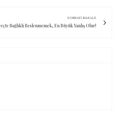
SONRAKI MAKALE
eçte Sağlıklı Beslenmemek, En Büyük Yanlış Olur!