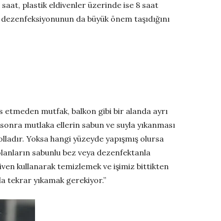
aat, plastik eldivenler üzerinde ise 8 saat
in dezenfeksiyonunun da büyük önem taşıdığını
as etmeden mutfak, balkon gibi bir alanda ayrı
 sonra mutlaka ellerin sabun ve suyla yıkanması
yolladır. Yoksa hangi yüzeyde yapışmış olursa
olanların sabunlu bez veya dezenfektanla
iven kullanarak temizlemek ve işimiz bittikten
yla tekrar yıkamak gerekiyor.”