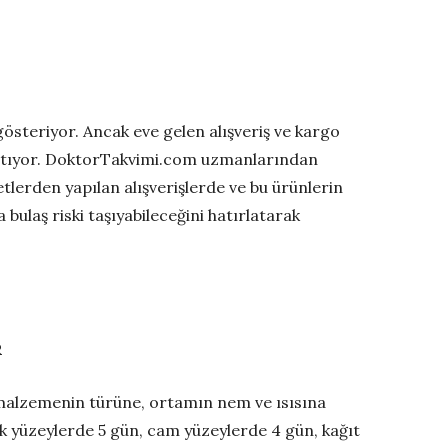
 gösteriyor. Ancak eve gelen alışveriş ve kargo
yaratıyor. DoktorTakvimi.com uzmanlarından
erden yapılan alışverişlerde ve bu ürünlerin
bulaş riski taşıyabileceğini hatırlatarak
R
 malzemenin türüne, ortamın nem ve ısısına
tik yüzeylerde 5 gün, cam yüzeylerde 4 gün, kağıt