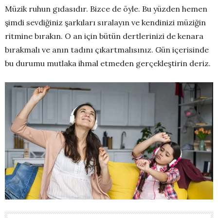
Müzik ruhun gıdasıdır. Bizce de öyle. Bu yüzden hemen
şimdi sevdiğiniz şarkıları sıralayın ve kendinizi müziğin
ritmine bırakın. O an için bütün dertlerinizi de kenara
bırakmalı ve anın tadını çıkartmalısınız. Gün içerisinde
bu durumu mutlaka ihmal etmeden gerçekleştirin deriz.