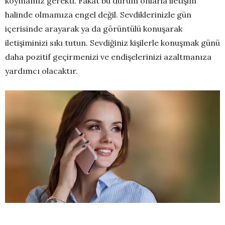
koymamız gerekti. Fakat bu durum onlarla iletişim
halinde olmamıza engel değil. Sevdiklerinizle gün
içerisinde arayarak ya da görüntülü konuşarak
iletişiminizi sıkı tutun. Sevdiğiniz kişilerle konuşmak günü
daha pozitif geçirmenizi ve endişelerinizi azaltmanıza
yardımcı olacaktır.