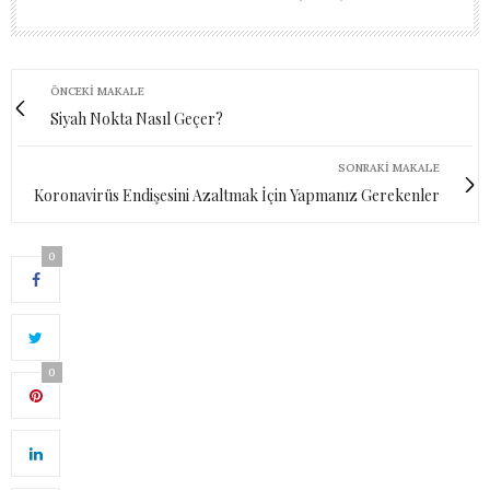
ÖNCEKI MAKALE
Siyah Nokta Nasıl Geçer?
SONRAKI MAKALE
Koronavirüs Endişesini Azaltmak İçin Yapmanız Gerekenler
0
0