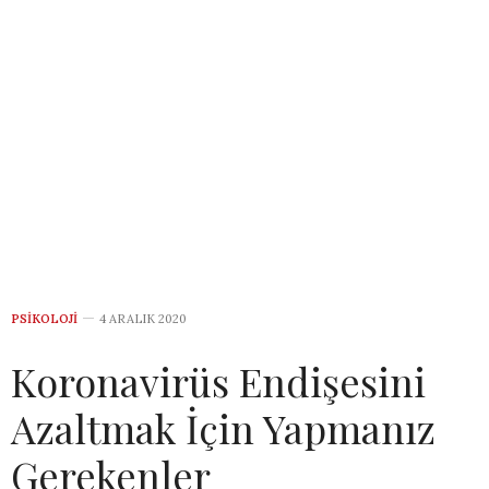
PSIKOLOJI
4 ARALIK 2020
Koronavirüs Endişesini
Azaltmak İçin Yapmanız
Gerekenler