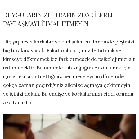
DUYGULARINIZI ETRAFINIZDAKİLERLE
PAYLAŞMAYI İHMAL ETMEYİN
Hiç şüphesiz korkular ve endişeler bu dönemde peşimizi
hiç bırakmayacak. Fakat onları içimizde tutmak ve
kimseye dökmemek biz fark etmesek de psikolojimizi alt
üst edecektir. Bu nedenle ruh sağlığımızı korumak için
içinizdeki sıkıntı ettiğiniz her meseleyi bu dönemde
çokça zaman geçirdiğiniz ailenize açmaya çekinmeyin
ve içinizi dökün. Bu endişe ve korkularınızı ciddi oranda
azaltacaktır.