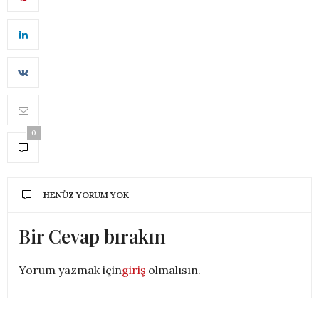
0
HENÜZ YORUM YOK
Bir Cevap bırakın
Yorum yazmak için
giriş
olmalısın.