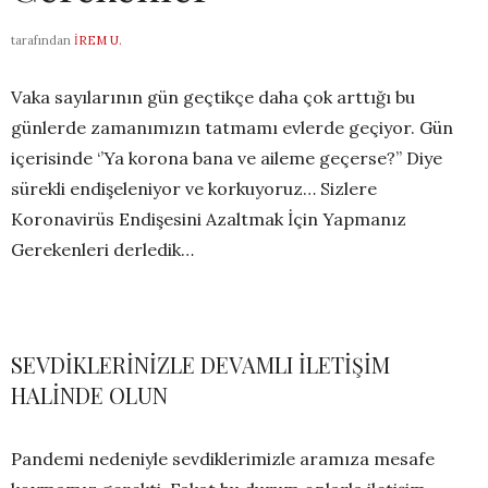
tarafından
İREM U.
Vaka sayılarının gün geçtikçe daha çok arttığı bu
günlerde zamanımızın tatmamı evlerde geçiyor. Gün
içerisinde ‘’Ya korona bana ve aileme geçerse?’’ Diye
sürekli endişeleniyor ve korkuyoruz… Sizlere
Koronavirüs Endişesini Azaltmak İçin Yapmanız
Gerekenleri derledik…
SEVDİKLERİNİZLE DEVAMLI İLETİŞİM
HALİNDE OLUN
Pandemi nedeniyle sevdiklerimizle aramıza mesafe