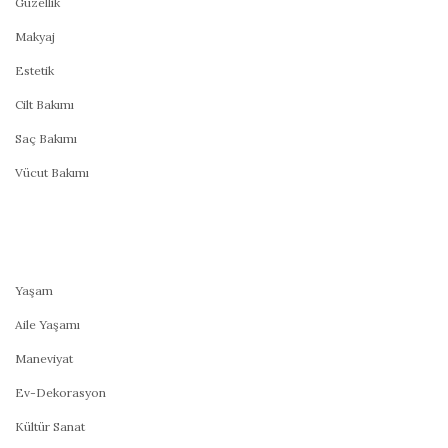
Güzellik
Makyaj
Estetik
Cilt Bakımı
Saç Bakımı
Vücut Bakımı
Yaşam
Aile Yaşamı
Maneviyat
Ev-Dekorasyon
Kültür Sanat