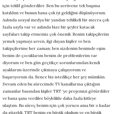
için teklif gönderdiler. Ben bu serüvene tek başıma
katıldım ve bunun bana çok iyi geldiğini düşünüyorum.
Aslında sosyal medya bir yandan tehlikeli bir mecra çok
fazla sayfa var ve aslında bize bir şeyler katacak
sayfaları takip etmemiz çok önemli. Benim takipçilerim
yemek yapmayı seven, ilgi duyan kişiler ve ben
takipçilerime her zaman; ben sizdenim benimde eşim
benim de çocuklarım benim de problemlerim var
diyorum ve ben gün geçtikçe sorunlarımdan kendi
ayaklarım üzerinde çıkmaya çalışıyorum ve
başarıyorum da. Bence biz istedikçe her şey mümkün.
Devam eden bu sürecimde TV kanallarına çıktığım
zamanlar basından kişiler TRT ‘ye projemizi götürdüler
ve bana şans verdiler böylelikle daha fazla kitleye
ulaştım. Bu süreç benim için çok yorucu ama bir o kadar
da güzeldi. TRT benim en büyük okulum ve en büyük