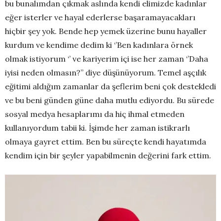
bu bunalımdan çıkmak aslında kendi elimizde kadınlar
eğer isterler ve hayal ederlerse başaramayacakları
hiçbir şey yok. Bende hep yemek üzerine bunu hayaller
kurdum ve kendime dedim ki ‘’Ben kadınlara örnek
olmak istiyorum ‘’ ve kariyerim içi ise her zaman ‘’Daha
iyisi neden olmasın?’’ diye düşünüyorum. Temel aşçılık
eğitimi aldığım zamanlar da şeflerim beni çok destekledi
ve bu beni günden güne daha mutlu ediyordu. Bu sürede
sosyal medya hesaplarımı da hiç ihmal etmeden
kullanıyordum tabii ki. İşimde her zaman istikrarlı
olmaya gayret ettim. Ben bu süreçte kendi hayatımda
kendim için bir şeyler yapabilmenin değerini fark ettim.