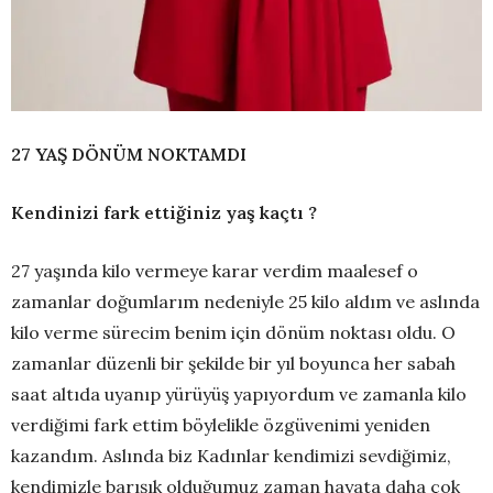
27 YAŞ DÖNÜM NOKTAMDI
Kendinizi fark ettiğiniz yaş kaçtı ?
27 yaşında kilo vermeye karar verdim maalesef o
zamanlar doğumlarım nedeniyle 25 kilo aldım ve aslında
kilo verme sürecim benim için dönüm noktası oldu. O
zamanlar düzenli bir şekilde bir yıl boyunca her sabah
saat altıda uyanıp yürüyüş yapıyordum ve zamanla kilo
verdiğimi fark ettim böylelikle özgüvenimi yeniden
kazandım. Aslında biz Kadınlar kendimizi sevdiğimiz,
kendimizle barışık olduğumuz zaman hayata daha çok