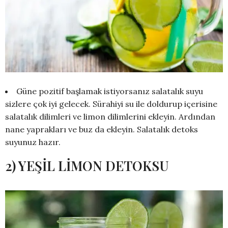
Güne pozitif başlamak istiyorsanız salatalık suyu
sizlere çok iyi gelecek. Sürahiyi su ile doldurup içerisine
salatalık dilimleri ve limon dilimlerini ekleyin. Ardından
nane yaprakları ve buz da ekleyin. Salatalık detoks
suyunuz hazır.
2) YEŞİL LİMON DETOKSU