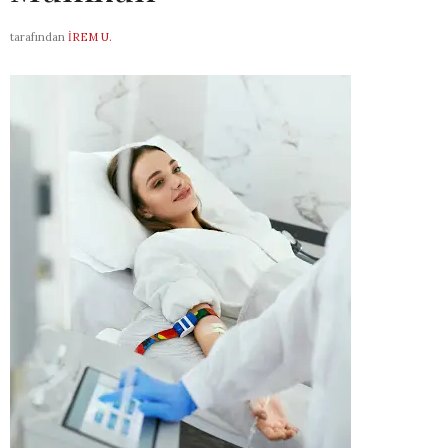
tarafından
İREM U.