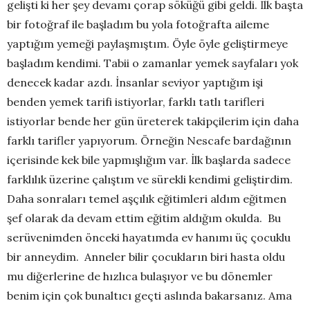
gelişti ki her şey devamı çorap söküğü gibi geldi. İlk başta
bir fotoğraf ile başladım bu yola fotoğrafta aileme
yaptığım yemeği paylaşmıştım. Öyle öyle geliştirmeye
başladım kendimi. Tabii o zamanlar yemek sayfaları yok
denecek kadar azdı. İnsanlar seviyor yaptığım işi
benden yemek tarifi istiyorlar, farklı tatlı tarifleri
istiyorlar bende her gün üreterek takipçilerim için daha
farklı tarifler yapıyorum. Örneğin Nescafe bardağının
içerisinde kek bile yapmışlığım var. İlk başlarda sadece
farklılık üzerine çalıştım ve sürekli kendimi geliştirdim.
Daha sonraları temel aşçılık eğitimleri aldım eğitmen
şef olarak da devam ettim eğitim aldığım okulda. Bu
serüvenimden önceki hayatımda ev hanımı üç çocuklu
bir anneydim. Anneler bilir çocukların biri hasta oldu
mu diğerlerine de hızlıca bulaşıyor ve bu dönemler
benim için çok bunaltıcı geçti aslında bakarsanız. Ama