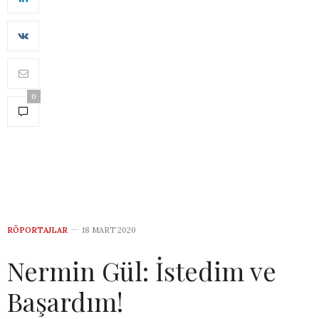
0
RÖPORTAJLAR
18 MART 2020
Nermin Gül: İstedim ve
Başardım!