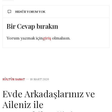
HENÜZ YORUM YOK
Bir Cevap bırakın
Yorum yazmak için
giriş
olmalısın.
KÜLTÜR SANAT
18 MART 2020
Evde Arkadaşlarınız ve
Aileniz ile