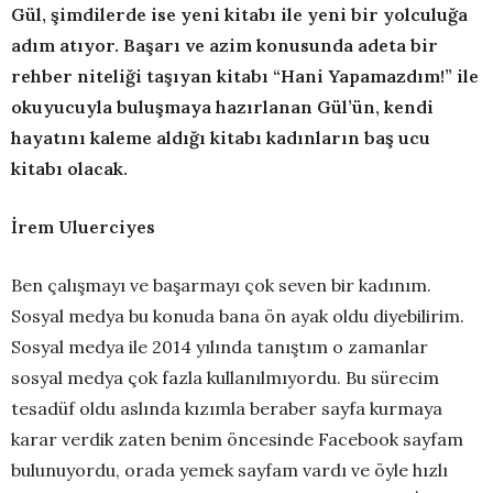
Gül, şimdilerde ise yeni kitabı ile yeni bir yolculuğa
adım atıyor. Başarı ve azim konusunda adeta bir
rehber niteliği taşıyan kitabı “Hani Yapamazdım!” ile
okuyucuyla buluşmaya hazırlanan Gül’ün, kendi
hayatını kaleme aldığı kitabı kadınların baş ucu
kitabı olacak.
İrem Uluerciyes
Ben çalışmayı ve başarmayı çok seven bir kadınım.
Sosyal medya bu konuda bana ön ayak oldu diyebilirim.
Sosyal medya ile 2014 yılında tanıştım o zamanlar
sosyal medya çok fazla kullanılmıyordu. Bu sürecim
tesadüf oldu aslında kızımla beraber sayfa kurmaya
karar verdik zaten benim öncesinde Facebook sayfam
bulunuyordu, orada yemek sayfam vardı ve öyle hızlı