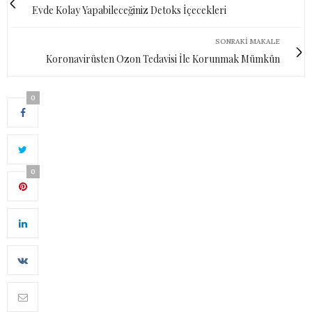
Evde Kolay Yapabileceğiniz Detoks İçecekleri
SONRAKI MAKALE
Koronavirüsten Ozon Tedavisi İle Korunmak Mümkün
0
0