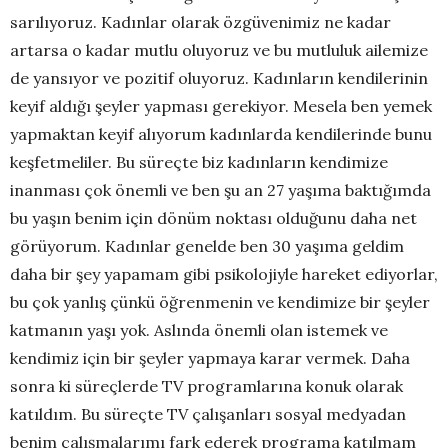
sarılıyoruz. Kadınlar olarak özgüvenimiz ne kadar
artarsa o kadar mutlu oluyoruz ve bu mutluluk ailemize
de yansıyor ve pozitif oluyoruz. Kadınların kendilerinin
keyif aldığı şeyler yapması gerekiyor. Mesela ben yemek
yapmaktan keyif alıyorum kadınlarda kendilerinde bunu
keşfetmeliler. Bu süreçte biz kadınların kendimize
inanması çok önemli ve ben şu an 27 yaşıma baktığımda
bu yaşın benim için dönüm noktası olduğunu daha net
görüyorum. Kadınlar genelde ben 30 yaşıma geldim
daha bir şey yapamam gibi psikolojiyle hareket ediyorlar,
bu çok yanlış çünkü öğrenmenin ve kendimize bir şeyler
katmanın yaşı yok. Aslında önemli olan istemek ve
kendimiz için bir şeyler yapmaya karar vermek. Daha
sonra ki süreçlerde TV programlarına konuk olarak
katıldım. Bu süreçte TV çalışanları sosyal medyadan
benim çalışmalarımı fark ederek programa katılmam