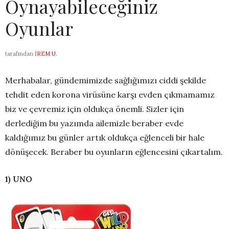
Oynayabileceğiniz
Oyunlar
tarafından
İREM U.
Merhabalar, gündemimizde sağlığımızı ciddi şekilde
tehdit eden korona virüsüne karşı evden çıkmamamız
biz ve çevremiz için oldukça önemli. Sizler için
derlediğim bu yazımda ailemizle beraber evde
kaldığımız bu günler artık oldukça eğlenceli bir hale
dönüşecek. Beraber bu oyunların eğlencesini çıkartalım.
1)
UNO