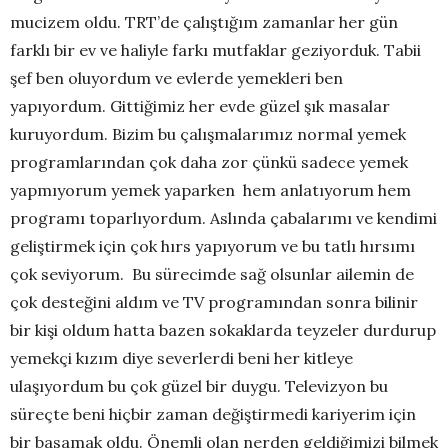
mucizem oldu. TRT’de çalıştığım zamanlar her gün
farklı bir ev ve haliyle farkı mutfaklar geziyorduk. Tabii
şef ben oluyordum ve evlerde yemekleri ben
yapıyordum. Gittiğimiz her evde güzel şık masalar
kuruyordum. Bizim bu çalışmalarımız normal yemek
programlarından çok daha zor çünkü sadece yemek
yapmıyorum yemek yaparken hem anlatıyorum hem
programı toparlıyordum. Aslında çabalarımı ve kendimi
geliştirmek için çok hırs yapıyorum ve bu tatlı hırsımı
çok seviyorum. Bu sürecimde sağ olsunlar ailemin de
çok desteğini aldım ve TV programından sonra bilinir
bir kişi oldum hatta bazen sokaklarda teyzeler durdurup
yemekçi kızım diye severlerdi beni her kitleye
ulaşıyordum bu çok güzel bir duygu. Televizyon bu
süreçte beni hiçbir zaman değiştirmedi kariyerim için
bir basamak oldu. Önemli olan nerden geldiğimizi bilmek