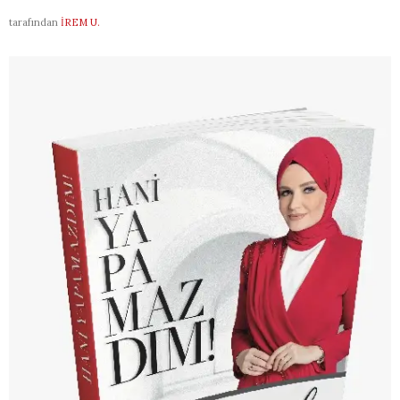
tarafından
İREM U.