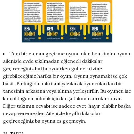
Tam bir zaman geçirme oyunu olan ben kimim oyunu
ailenizle evde sıkılmadan eğlenceli dakikalar
geçireceğiniz hatta oynarken gülme krizine
girebileceğiniz harika bir oyun. Oyunu oynamak ise çok
basit. Bir kâğıda ünlü ismi yazılarak oyunculardan bir
tanesinin arkasına veya alnına yerleştirilir. Bu oyuncu ise
kim olduğunu bulmak için karşı takıma sorular sorar.
Diğer takımın cevabı ise sadece evet-hayır olabilir başka
cevap veremezler. Ailenizle keyifli dakikalar
geçireceğiniz bu oyunu es geçmeyin.
3) TABU