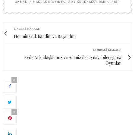
UZMAN ISIMLERLE RÖPORTAJLAR GERÇEKLEŞTIRMEKTEDIR.
ÖNCEKI MAKALE
Nermin Gül: İstedim ve Başardım!
SONRAKI MAKALE
Evde Arkadaşlarınız ve Aileniz ile Oynayabileceğiniz
Oyunlar
0
0