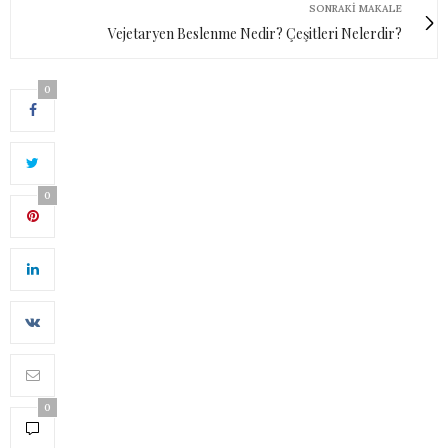
SONRAKI MAKALE
Vejetaryen Beslenme Nedir? Çeşitleri Nelerdir?
0
0
0