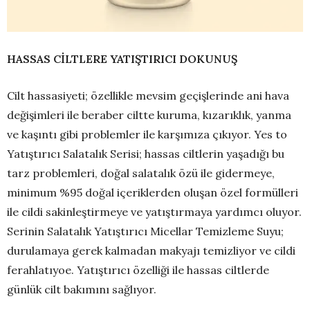
HASSAS CİLTLERE YATIŞTIRICI DOKUNUŞ
Cilt hassasiyeti; özellikle mevsim geçişlerinde ani hava
değişimleri ile beraber ciltte kuruma, kızarıklık, yanma
ve kaşıntı gibi problemler ile karşımıza çıkıyor. Yes to
Yatıştırıcı Salatalık Serisi; hassas ciltlerin yaşadığı bu
tarz problemleri, doğal salatalık özü ile gidermeye,
minimum %95 doğal içeriklerden oluşan özel formülleri
ile cildi sakinleştirmeye ve yatıştırmaya yardımcı oluyor.
Serinin Salatalık Yatıştırıcı Micellar Temizleme Suyu;
durulamaya gerek kalmadan makyajı temizliyor ve cildi
ferahlatıyoe. Yatıştırıcı özelliği ile hassas ciltlerde
günlük cilt bakımını sağlıyor.