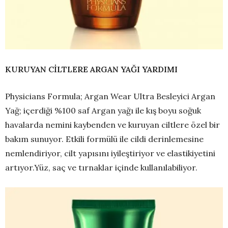
KURUYAN CİLTLERE ARGAN YAĞI YARDIMI
Physicians Formula; Argan Wear Ultra Besleyici Argan
Yağ; içerdiği %100 saf Argan yağı ile kış boyu soğuk
havalarda nemini kaybenden ve kuruyan ciltlere özel bir
bakım sunuyor. Etkili formülü ile cildi derinlemesine
nemlendiriyor, cilt yapısını iyileştiriyor ve elastikiyetini
artıyor.Yüz, saç ve tırnaklar içinde kullanılabiliyor.