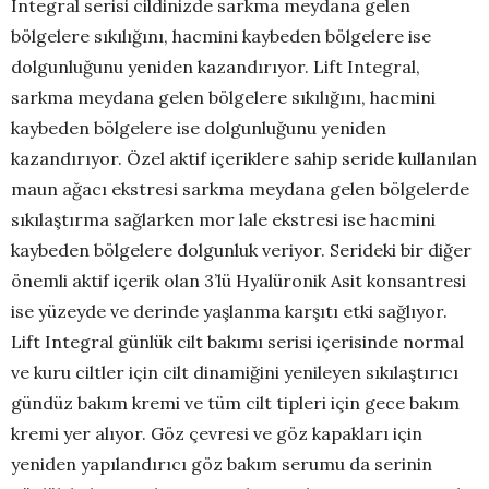
Integral serisi cildinizde sarkma meydana gelen
bölgelere sıkılığını, hacmini kaybeden bölgelere ise
dolgunluğunu yeniden kazandırıyor. Lift Integral,
sarkma meydana gelen bölgelere sıkılığını, hacmini
kaybeden bölgelere ise dolgunluğunu yeniden
kazandırıyor. Özel aktif içeriklere sahip seride kullanılan
maun ağacı ekstresi sarkma meydana gelen bölgelerde
sıkılaştırma sağlarken mor lale ekstresi ise hacmini
kaybeden bölgelere dolgunluk veriyor. Serideki bir diğer
önemli aktif içerik olan 3’lü Hyalüronik Asit konsantresi
ise yüzeyde ve derinde yaşlanma karşıtı etki sağlıyor.
Lift Integral günlük cilt bakımı serisi içerisinde normal
ve kuru ciltler için cilt dinamiğini yenileyen sıkılaştırıcı
gündüz bakım kremi ve tüm cilt tipleri için gece bakım
kremi yer alıyor. Göz çevresi ve göz kapakları için
yeniden yapılandırıcı göz bakım serumu da serinin