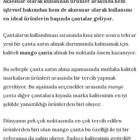
Aksesuar olarak kullanılan ürünler arasında hem
işlevsel bakımdan hem de aksesuar olarak kullanımı
en ideal ürünlerin başında çantalar geliyor.
Çantaların kullanılması sırasında kısa süre sonra tekrar
yeni bir çanta satın almak durumunda kalmamak için
kaliteli
mango çanta
almak bu noktada önem kazanıyor.
Bu sebeple çanta satın alma aşamasında mutlaka kaliteli
markaların ürünleri arasında bir tercih yapmak
gerekiyor. Bu aşamada seçenekler arasında
mango
çanta
diğer çantalara kıyasla marka kalitesinin en iyi
şekilde yansıtıldığı ürünlerden biri oluyor.
Dünyanın pek çok noktasında en çok tercih edilen
ürünlerden biri olan mango çanta bu özelliği ile iyi bir
referansa da sahip oluyor. Sadece kalitesinin getirdiği