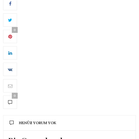
0
0
HENÜZ YORUM YOK