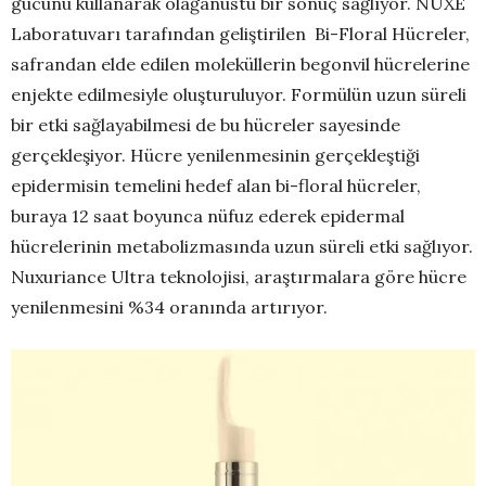
gücünü kullanarak olağanüstü bir sonuç sağlıyor. NUXE
Laboratuvarı tarafından geliştirilen Bi-Floral Hücreler,
safrandan elde edilen moleküllerin begonvil hücrelerine
enjekte edilmesiyle oluşturuluyor. Formülün uzun süreli
bir etki sağlayabilmesi de bu hücreler sayesinde
gerçekleşiyor. Hücre yenilenmesinin gerçekleştiği
epidermisin temelini hedef alan bi-floral hücreler,
buraya 12 saat boyunca nüfuz ederek epidermal
hücrelerinin metabolizmasında uzun süreli etki sağlıyor.
Nuxuriance Ultra teknolojisi, araştırmalara göre hücre
yenilenmesini %34 oranında artırıyor.