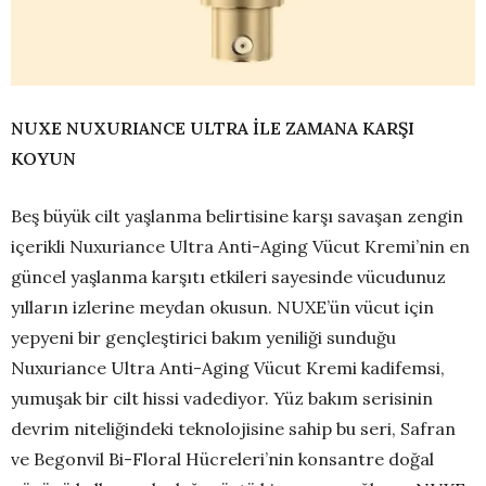
NUXE NUXURIANCE ULTRA İLE ZAMANA KARŞI
KOYUN
Beş büyük cilt yaşlanma belirtisine karşı savaşan zengin
içerikli Nuxuriance Ultra Anti-Aging Vücut Kremi’nin en
güncel yaşlanma karşıtı etkileri sayesinde vücudunuz
yılların izlerine meydan okusun. NUXE’ün vücut için
yepyeni bir gençleştirici bakım yeniliği sunduğu
Nuxuriance Ultra Anti-Aging Vücut Kremi kadifemsi,
yumuşak bir cilt hissi vadediyor. Yüz bakım serisinin
devrim niteliğindeki teknolojisine sahip bu seri, Safran
ve Begonvil Bi-Floral Hücreleri’nin konsantre doğal