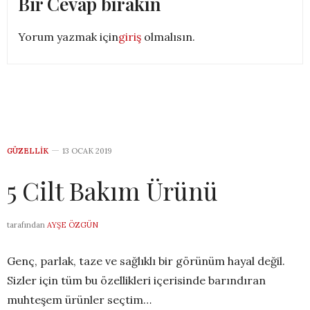
Bir Cevap bırakın
Yorum yazmak için
giriş
olmalısın.
GÜZELLIK
13 OCAK 2019
5 Cilt Bakım Ürünü
tarafından
AYŞE ÖZGÜN
Genç, parlak, taze ve sağlıklı bir görünüm hayal değil.
Sizler için tüm bu özellikleri içerisinde barındıran
muhteşem ürünler seçtim…