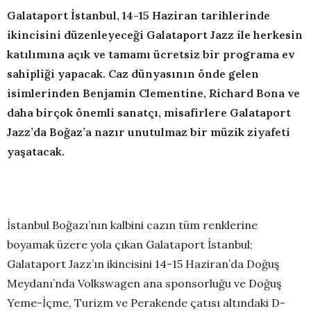
Galataport İstanbul, 14-15 Haziran tarihlerinde
ikincisini düzenleyeceği Galataport Jazz ile herkesin
katılımına açık ve tamamı ücretsiz bir programa ev
sahipliği yapacak. Caz dünyasının önde gelen
isimlerinden Benjamin Clementine, Richard Bona ve
daha birçok önemli sanatçı, misafirlere Galataport
Jazz’da Boğaz’a nazır unutulmaz bir müzik ziyafeti
yaşatacak.
İstanbul Boğazı’nın kalbini cazın tüm renklerine
boyamak üzere yola çıkan Galataport İstanbul;
Galataport Jazz’ın ikincisini 14-15 Haziran’da Doğuş
Meydanı’nda Volkswagen ana sponsorluğu ve Doğuş
Yeme-İçme, Turizm ve Perakende çatısı altındaki D-