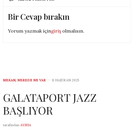
Bir Cevap bırakın
Yorum yazmak için
giriş
olmalısın.
MEKAN
,
NEREDE NE VAR
11 HAZIRAN 2025
GALATAPORT JAZZ
BAŞLIYOR
tarafından
AYSHA