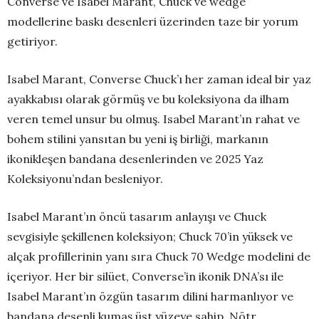
Converse ve Isabel Marant, Chuck ve wedge
modellerine baskı desenleri üzerinden taze bir yorum
getiriyor.
Isabel Marant, Converse Chuck’ı her zaman ideal bir yaz
ayakkabısı olarak görmüş ve bu koleksiyona da ilham
veren temel unsur bu olmuş. Isabel Marant’ın rahat ve
bohem stilini yansıtan bu yeni iş birliği, markanın
ikonikleşen bandana desenlerinden ve 2025 Yaz
Koleksiyonu’ndan besleniyor.
Isabel Marant’ın öncü tasarım anlayışı ve Chuck
sevgisiyle şekillenen koleksiyon; Chuck 70’in yüksek ve
alçak profillerinin yanı sıra Chuck 70 Wedge modelini de
içeriyor. Her bir silüet, Converse’in ikonik DNA’sı ile
Isabel Marant’ın özgün tasarım dilini harmanlıyor ve
bandana desenli kumaş üst yüzeye sahip. Nötr