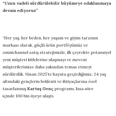
“Uzun vadeli sürdürülebilir büyümeye odaklanmaya
devam ediyoruz”
“Her yaş, her beden, her yaşam ve giyim tarzının
markası olarak, güçlü ürün portföyümüz ve
omnichannel satış stratejimizle, ilk çeyrekte potansiyel
yeni müşteri kitlelerine ulaşmayı ve mevcut
müşterilerimize daha yakından temas etmeyi
sürdürdük. Nisan 2025’te hayata geçirdiğimiz, 24 yaş
altındaki gençlerin beklenti ve ihtiyaçlarına özel
tasarlanmış
Kartuş Genç
programı, kısa süre
içinde 100 bin üyeye ulaştı.