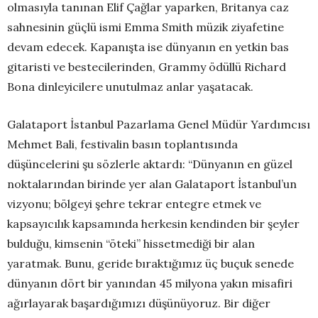
olmasıyla tanınan Elif Çağlar yaparken, Britanya caz
sahnesinin güçlü ismi Emma Smith müzik ziyafetine
devam edecek. Kapanışta ise dünyanın en yetkin bas
gitaristi ve bestecilerinden, Grammy ödüllü Richard
Bona dinleyicilere unutulmaz anlar yaşatacak.
Galataport İstanbul Pazarlama Genel Müdür Yardımcısı
Mehmet Bali, festivalin basın toplantısında
düşüncelerini şu sözlerle aktardı: “Dünyanın en güzel
noktalarından birinde yer alan Galataport İstanbul’un
vizyonu; bölgeyi şehre tekrar entegre etmek ve
kapsayıcılık kapsamında herkesin kendinden bir şeyler
bulduğu, kimsenin “öteki” hissetmediği bir alan
yaratmak. Bunu, geride bıraktığımız üç buçuk senede
dünyanın dört bir yanından 45 milyona yakın misafiri
ağırlayarak başardığımızı düşünüyoruz. Bir diğer