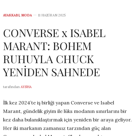
AYAKKABI
,
MODA
11 HAZIRAN 2025
CONVERSE x ISABEL
MARANT: BOHEM
RUHUYLA CHUCK
YENİDEN SAHNEDE
tarafından
AYSHA
İlk kez 2024’te iş birliği yapan Converse ve Isabel
Marant, gündelik giyim ile lüks modanın sınırlarını bir
kez daha bulanıklaştırmak için yeniden bir araya geliyor.
Her iki markanın zamansız tarzından güç alan