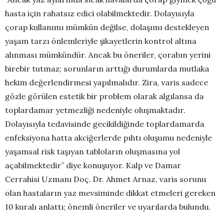
hasta için rahatsız edici olabilmektedir. Dolayısıyla
çorap kullanımı mümkün değilse, dolaşımı destekleyen
yaşam tarzı önlemleriyle şikayetlerin kontrol altına
alınması mümkündür. Ancak bu öneriler, çorabın yerini
birebir tutmaz; sorunların arttığı durumlarda mutlaka
hekim değerlendirmesi yapılmalıdır. Zira, varis sadece
gözle görülen estetik bir problem olarak algılansa da
toplardamar yetmezliği nedeniyle oluşmaktadır.
Dolayısıyla tedavisinde gecikildiğinde toplardamarda
enfeksiyona hatta akciğerlerde pıhtı oluşumu nedeniyle
yaşamsal risk taşıyan tabloların oluşmasına yol
açabilmektedir” diye konuşuyor. Kalp ve Damar
Cerrahisi Uzmanı Doç. Dr. Ahmet Arnaz, varis sorunu
olan hastaların yaz mevsiminde dikkat etmeleri gereken
10 kuralı anlattı; önemli öneriler ve uyarılarda bulundu.