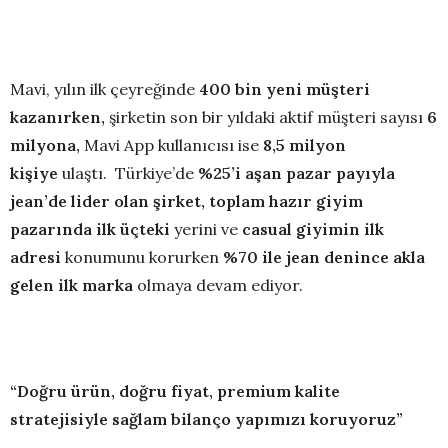
Mavi, yılın ilk çeyreğinde
400 bin yeni müşteri
kazanırken,
şirketin son bir yıldaki aktif
müşteri sayısı
6
milyona,
Mavi App kullanıcısı ise
8,5 milyon
kişiye
ulaştı. Türkiye’de
%25’i aşan pazar payıyla
jean’de lider olan şirket, toplam hazır giyim
pazarında ilk üçteki
yerini ve
casual giyimin ilk
adresi
konumunu korurken
%70 ile jean denince akla
gelen ilk marka
olmaya devam ediyor.
“Doğru ürün, doğru fiyat, premium kalite
stratejisiyle sağlam bilanço yapımızı koruyoruz”