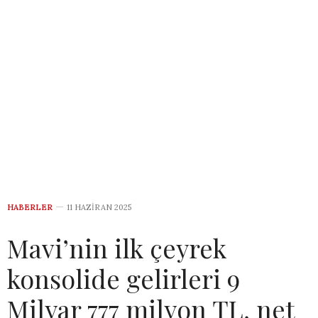
HABERLER
11 HAZIRAN 2025
Mavi’nin ilk çeyrek
konsolide gelirleri 9
Milyar 777 milyon TL, net