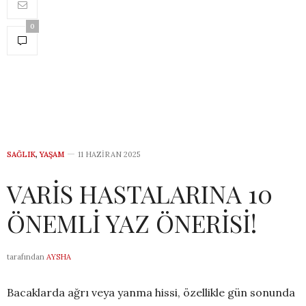
0
SAĞLIK
,
YAŞAM
11 HAZIRAN 2025
VARİS HASTALARINA 10
ÖNEMLİ YAZ ÖNERİSİ!
tarafından
AYSHA
Bacaklarda ağrı veya yanma hissi, özellikle gün sonunda