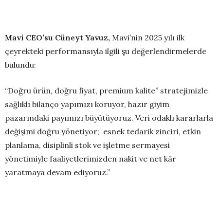
Mavi CEO’su Cüneyt Yavuz,
Mavi’nin 2025 yılı ilk
çeyrekteki performansıyla ilgili şu değerlendirmelerde
bulundu:
“Doğru ürün, doğru fiyat, premium kalite” stratejimizle
sağlıklı bilanço yapımızı koruyor, hazır giyim
pazarındaki payımızı büyütüyoruz. Veri odaklı kararlarla
değişimi doğru yönetiyor; esnek tedarik zinciri, etkin
planlama, disiplinli stok ve işletme sermayesi
yönetimiyle faaliyetlerimizden nakit ve net kâr
yaratmaya devam ediyoruz.”