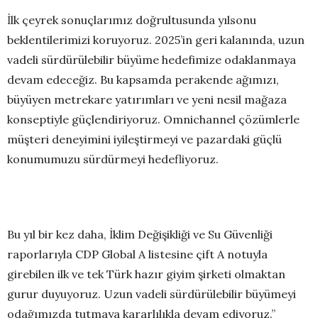
İlk çeyrek sonuçlarımız doğrultusunda yılsonu
beklentilerimizi koruyoruz. 2025’in geri kalanında, uzun
vadeli sürdürülebilir büyüme hedefimize odaklanmaya
devam edeceğiz. Bu kapsamda perakende ağımızı,
büyüyen metrekare yatırımları ve yeni nesil mağaza
konseptiyle güçlendiriyoruz. Omnichannel çözümlerle
müşteri deneyimini iyileştirmeyi ve pazardaki güçlü
konumumuzu sürdürmeyi hedefliyoruz.
Bu yıl bir kez daha, İklim Değişikliği ve Su Güvenliği
raporlarıyla CDP Global A listesine çift A notuyla
girebilen ilk ve tek Türk hazır giyim şirketi olmaktan
gurur duyuyoruz. Uzun vadeli sürdürülebilir büyümeyi
odağımızda tutmaya kararlılıkla devam ediyoruz.”