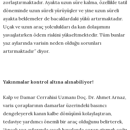
zorlaştırmaktadır. Ayakta uzun süre kalma, özellikle tatil
döneminde uzun süreli yürüyüşler ve yine uzun süreli
ayakta beklemeler de bacaklardaki yükü artırmaktadır.
Uçak ve uzun araç yolculukları da kan dolaşımını
yavaşlatırken ödem riskini yükseltmektedir. Tüm bunlar
yaz aylarında varisin neden olduğu sorunları
artırmaktadır” diyor.
Yakınmalar kontrol altına alınabiliyor!
Kalp ve Damar Cerrahisi Uzmanı Doç. Dr. Ahmet Arnaz,
varis çoraplarının damarlar üzerindeki basıncı
dengeleyerek kanın kalbe dönüşünü kolaylaştıran,
tedaviye yardımcı önemli bir araç olduğunu belirterek,
“Ancak yaz aylarında sıcak havalarda çorap giymek çoğu