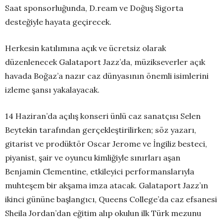
Saat sponsorluğunda, D.ream ve Doğuş Sigorta
desteğiyle hayata geçirecek.
Herkesin katılımına açık ve ücretsiz olarak
düzenlenecek Galataport Jazz’da, müzikseverler açık
havada Boğaz’a nazır caz dünyasının önemli isimlerini
izleme şansı yakalayacak.
14 Haziran’da açılış konseri ünlü caz sanatçısı Selen
Beytekin tarafından gerçekleştirilirken; söz yazarı,
gitarist ve prodüktör Oscar Jerome ve İngiliz besteci,
piyanist, şair ve oyuncu kimliğiyle sınırları aşan
Benjamin Clementine, etkileyici performanslarıyla
muhteşem bir akşama imza atacak. Galataport Jazz’ın
ikinci gününe başlangıcı, Queens College’da caz efsanesi
Sheila Jordan’dan eğitim alıp okulun ilk Türk mezunu