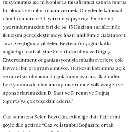
misyonumuz ise milyonlarca misafirimizi sanata maruz
bırakmak ve onlara ilham vermek. O nedenle kamusal
alanda sanata ciddi yatırım yapıyoruz. En önemli
yatırımlarımızdan biri de 14-15 Haziran tarihlerinde
ikincisini gerçekleştirmeye hazırlandığımız Galataport
Jazz. Geçtiğimiz yıl Selen Beytekin’in yoğun katkı
sağladığı festival, yine Selen’in katılımı ve Doğuş
Entertainment organizasyonuyla müzikseverlere çok
kuvvetli bir program sunuyor. Herkesin katılımına açık
ve ücretsiz olmasını da çok önemsiyoruz. İlk günden
beri yanımızda olan ana sponsorumuz Volkswagen ve
sponsorlarımızdan D-Saat ve D.ream ve Doğuş
Sigorta’ya çok teşekkür ederiz.”
Caz sanatçısı Selen Beytekin, etkinliğe dair fikirlerini
şöyle dile getirdi: “Caz ve İstanbul Boğazı’nı ortak