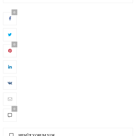
0
0
0
HENÜZ YORUM YOK