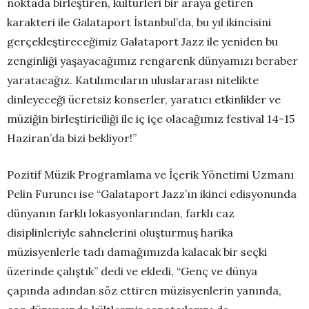
noktada birleştiren, kültürleri bir araya getiren
karakteri ile Galataport İstanbul’da, bu yıl ikincisini
gerçekleştireceğimiz Galataport Jazz ile yeniden bu
zenginliği yaşayacağımız rengarenk dünyamızı beraber
yaratacağız. Katılımcıların uluslararası nitelikte
dinleyeceği ücretsiz konserler, yaratıcı etkinlikler ve
müziğin birleştiriciliği ile iç içe olacağımız festival 14-15
Haziran’da bizi bekliyor!”
Pozitif Müzik Programlama ve İçerik Yönetimi Uzmanı
Pelin Furuncı ise “Galataport Jazz’ın ikinci edisyonunda
dünyanın farklı lokasyonlarından, farklı caz
disiplinleriyle sahnelerini oluşturmuş harika
müzisyenlerle tadı damağımızda kalacak bir seçki
üzerinde çalıştık” dedi ve ekledi, “Genç ve dünya
çapında adından söz ettiren müzisyenlerin yanında,