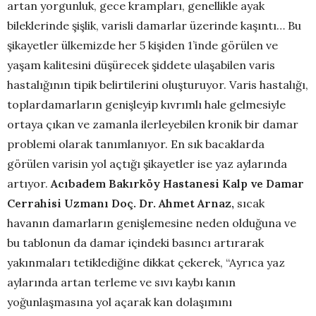
artan yorgunluk, gece krampları, genellikle ayak
bileklerinde şişlik, varisli damarlar üzerinde kaşıntı… Bu
şikayetler ülkemizde her 5 kişiden 1’inde görülen ve
yaşam kalitesini düşürecek şiddete ulaşabilen varis
hastalığının tipik belirtilerini oluşturuyor. Varis hastalığı,
toplardamarların genişleyip kıvrımlı hale gelmesiyle
ortaya çıkan ve zamanla ilerleyebilen kronik bir damar
problemi olarak tanımlanıyor. En sık bacaklarda
görülen varisin yol açtığı şikayetler ise yaz aylarında
artıyor.
Acıbadem Bakırköy Hastanesi Kalp ve Damar
Cerrahisi Uzmanı Doç. Dr. Ahmet Arnaz,
sıcak
havanın damarların genişlemesine neden olduğuna ve
bu tablonun da damar içindeki basıncı artırarak
yakınmaları tetiklediğine dikkat çekerek, “Ayrıca yaz
aylarında artan terleme ve sıvı kaybı kanın
yoğunlaşmasına yol açarak kan dolaşımını