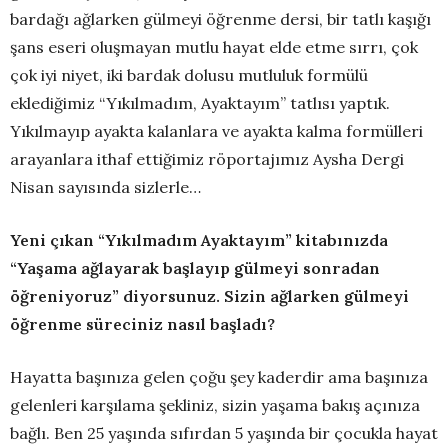
bardağı ağlarken gülmeyi öğrenme dersi, bir tatlı kaşığı
şans eseri oluşmayan mutlu hayat elde etme sırrı, çok
çok iyi niyet, iki bardak dolusu mutluluk formülü
eklediğimiz “Yıkılmadım, Ayaktayım” tatlısı yaptık.
Yıkılmayıp ayakta kalanlara ve ayakta kalma formülleri
arayanlara ithaf ettiğimiz röportajımız Aysha Dergi
Nisan sayısında sizlerle…
Yeni çıkan “Yıkılmadım Ayaktayım” kitabınızda
“Yaşama ağlayarak başlayıp gülmeyi sonradan
öğreniyoruz” diyorsunuz. Sizin ağlarken gülmeyi
öğrenme süreciniz nasıl başladı?
Hayatta başınıza gelen çoğu şey kaderdir ama başınıza
gelenleri karşılama şekliniz, sizin yaşama bakış açınıza
bağlı. Ben 25 yaşında sıfırdan 5 yaşında bir çocukla hayat