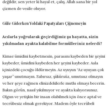
değildir, sen yeter ki hayal et, çalış. Allah sana bir yol
çizmen de vesile oluyor.
Güle Giderken Yoldaki Papatyaları Çiğnemeyin
Acılarla yoğrularak geçirdiğimiz şu hayatta, sizin
yıkılmadan ayakta kalabilme formülleriniz nelerdi?
Kimse ümidini kaybetmesin, parasını kaybeden bir şeyini
kaybeder, ümidini kaybeden her şeyini kaybeder. Asla
içinizdeki çocuğu öldürmeyin. Az uyuyun “Az uyuyan çok
yaşar” unutmayın. Sabırsız, şükürsüz, umutsuz olmayın
ve her şeye rağmen elinizdekilerle mutlu olmayı becerin.
Bakın görün, nasıl yıkılmıyor ve ayakta kalıyorsunuz.
Olgun ve yetişkin bir insan olabilmek için önce aptal ve
tecrübesiz olmak gerekiyor. Madem öyle tecrübeli