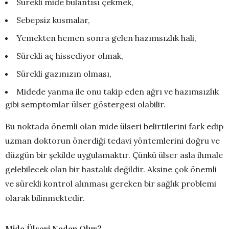
Sürekli mide bulantısı çekmek,
Sebepsiz kusmalar,
Yemekten hemen sonra gelen hazımsızlık hali,
Sürekli aç hissediyor olmak,
Sürekli gazınızın olması,
Midede yanma ile onu takip eden ağrı ve hazımsızlık
gibi semptomlar ülser göstergesi olabilir.
Bu noktada önemli olan mide ülseri belirtilerini fark edip
uzman doktorun önerdiği tedavi yöntemlerini doğru ve
düzgün bir şekilde uygulamaktır. Çünkü ülser asla ihmale
gelebilecek olan bir hastalık değildir. Aksine çok önemli
ve sürekli kontrol alınması gereken bir sağlık problemi
olarak bilinmektedir.
Mide Ülseri Neden Olur?