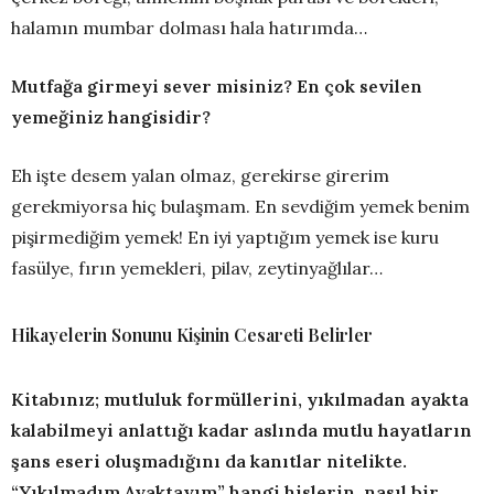
halamın mumbar dolması hala hatırımda…
Mutfağa girmeyi sever misiniz? En çok sevilen
yemeğiniz hangisidir?
Eh işte desem yalan olmaz, gerekirse girerim
gerekmiyorsa hiç bulaşmam. En sevdiğim yemek benim
pişirmediğim yemek! En iyi yaptığım yemek ise kuru
fasülye, fırın yemekleri, pilav, zeytinyağlılar…
Hikayelerin Sonunu Kişinin Cesareti Belirler
Kitabınız; mutluluk formüllerini, yıkılmadan ayakta
kalabilmeyi anlattığı kadar aslında mutlu hayatların
şans eseri oluşmadığını da kanıtlar nitelikte.
“Yıkılmadım Ayaktayım” hangi hislerin, nasıl bir