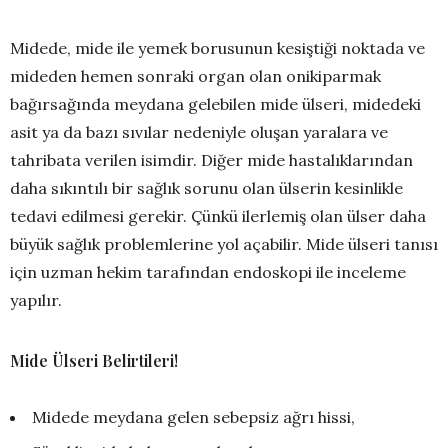
Midede, mide ile yemek borusunun kesiştiği noktada ve
mideden hemen sonraki organ olan onikiparmak
bağırsağında meydana gelebilen mide ülseri, midedeki
asit ya da bazı sıvılar nedeniyle oluşan yaralara ve
tahribata verilen isimdir. Diğer mide hastalıklarından
daha sıkıntılı bir sağlık sorunu olan ülserin kesinlikle
tedavi edilmesi gerekir. Çünkü ilerlemiş olan ülser daha
büyük sağlık problemlerine yol açabilir. Mide ülseri tanısı
için uzman hekim tarafından endoskopi ile inceleme
yapılır.
Mide Ülseri Belirtileri!
Midede meydana gelen sebepsiz ağrı hissi,