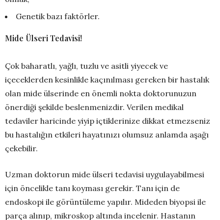
Genetik bazı faktörler.
Mide Ülseri Tedavisi!
Çok baharatlı, yağlı, tuzlu ve asitli yiyecek ve
içeceklerden kesinlikle kaçınılması gereken bir hastalık
olan mide ülserinde en önemli nokta doktorunuzun
önerdiği şekilde beslenmenizdir. Verilen medikal
tedaviler haricinde yiyip içtiklerinize dikkat etmezseniz
bu hastalığın etkileri hayatınızı olumsuz anlamda aşağı
çekebilir.
Uzman doktorun mide ülseri tedavisi uygulayabilmesi
için öncelikle tanı koyması gerekir. Tanı için de
endoskopi ile görüntüleme yapılır. Mideden biyopsi ile
parça alınıp, mikroskop altında incelenir. Hastanın