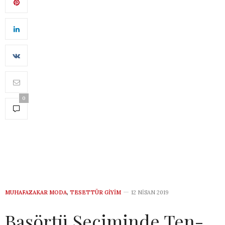
0
MUHAFAZAKAR MODA
,
TESETTÜR GIYIM
12 NISAN 2019
Başörtü Seçiminde Ten-