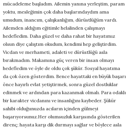
mücadeleme başladım. Ailemin yanına yerleştim, param
yoktu, mesleğimin çok daha başlarındaydım ama
umudum, inancım, çalışkanlığım, dürüstlüğüm vardı.
Ailemden aldığım eğitimle helalinden çalışmayı
hedefledim. Daha güzel ve daha rahat bir hayatımız
olsun diye çalıştım okudum, kendimi hep geliştirdim.
Vicdan ve merhameti, adaleti ve dürüstlüğü asla
bırakmadım. Makamına güç veren bir insan olmayı
hedefledim ve öyle de oldu çok şükür. Sosyal hayatıma
da çok özen gösterdim. Bence hayattaki en büyük başarı
önce hayırlı evlat yetiştirmek, sonra güzel dostluklar
edinmek ve ardından para kazanmak olmalı. Para odaklı
bir karakter vicdanını ve insanlığını kaybeder. Şükür
sahibi olduğunuzda acıların içinden gülmeyi
başarıyorsunuz.Her olumsuzluk karşısında gösterilen
direnç; hayata karşı dik durmayı sağlar ve böylece asla