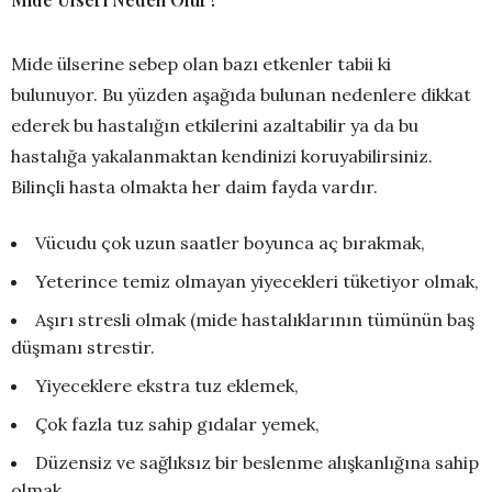
Mide ülserine sebep olan bazı etkenler tabii ki
bulunuyor. Bu yüzden aşağıda bulunan nedenlere dikkat
ederek bu hastalığın etkilerini azaltabilir ya da bu
hastalığa yakalanmaktan kendinizi koruyabilirsiniz.
Bilinçli hasta olmakta her daim fayda vardır.
Vücudu çok uzun saatler boyunca aç bırakmak,
Yeterince temiz olmayan yiyecekleri tüketiyor olmak,
Aşırı stresli olmak (mide hastalıklarının tümünün baş
düşmanı strestir.
Yiyeceklere ekstra tuz eklemek,
Çok fazla tuz sahip gıdalar yemek,
Düzensiz ve sağlıksız bir beslenme alışkanlığına sahip
olmak,