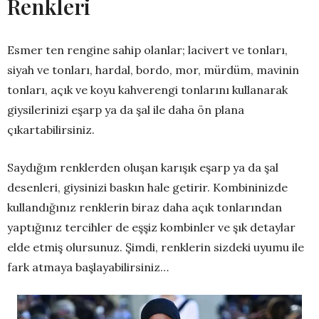
Renkleri
Esmer ten rengine sahip olanlar; lacivert ve tonları,
siyah ve tonları, hardal, bordo, mor, mürdüm, mavinin
tonları, açık ve koyu kahverengi tonlarını kullanarak
giysilerinizi eşarp ya da şal ile daha ön plana
çıkartabilirsiniz.
Saydığım renklerden oluşan karışık eşarp ya da şal
desenleri, giysinizi baskın hale getirir. Kombininizde
kullandığınız renklerin biraz daha açık tonlarından
yaptığınız tercihler de eşşiz kombinler ve şık detaylar
elde etmiş olursunuz. Şimdi, renklerin sizdeki uyumu ile
fark atmaya başlayabilirsiniz…