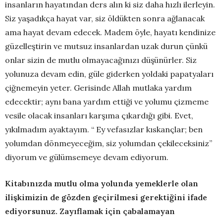
insanların hayatından ders alın ki siz daha hızlı ilerleyin.
Siz yaşadıkça hayat var, siz öldükten sonra ağlanacak
ama hayat devam edecek. Madem öyle, hayatı kendinize
güzelleştirin ve mutsuz insanlardan uzak durun çünkü
onlar sizin de mutlu olmayacağınızı düşünürler. Siz
yolunuza devam edin, güle giderken yoldaki papatyaları
çiğnemeyin yeter. Gerisinde Allah mutlaka yardım
edecektir; aynı bana yardım ettiği ve yolumu çizmeme
vesile olacak insanları karşıma çıkardığı gibi. Evet,
yıkılmadım ayaktayım. “ Ey vefasızlar kıskançlar; ben
yolumdan dönmeyeceğim, siz yolumdan çekileceksiniz”
diyorum ve gülümsemeye devam ediyorum.
Kitabınızda mutlu olma yolunda yemeklerle olan
ilişkimizin de gözden geçirilmesi gerektiğini ifade
ediyorsunuz. Zayıflamak için çabalamayan