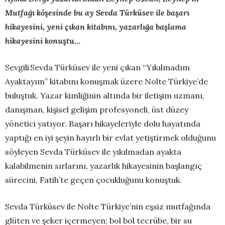
Mutfağı köşesinde bu ay Sevda Türküsev ile başarı
hikayesini, yeni çıkan kitabını, yazarlığa başlama
hikayesini konuştu…
Sevgili Sevda Türküsev ile yeni çıkan “Yıkılmadım
Ayaktayım” kitabını konuşmak üzere Nolte Türkiye’de
buluştuk. Yazar kimliğinin altında bir iletişim uzmanı,
danışman, kişisel gelişim profesyoneli, üst düzey
yönetici yatıyor. Başarı hikayeleriyle dolu hayatında
yaptığı en iyi şeyin hayırlı bir evlat yetiştirmek olduğunu
söyleyen Sevda Türküsev ile yıkılmadan ayakta
kalabilmenin sırlarını, yazarlık hikayesinin başlangıç
sürecini, Fatih’te geçen çocukluğunu konuştuk.
Sevda Türküsev ile Nolte Türkiye’nin eşsiz mutfağında
glüten ve şeker içermeyen; bol bol tecrübe, bir su