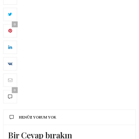
0
0
HENÜZ YORUM YOK
Bir Cevap bırakın