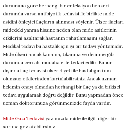
durumuna göre herhangi bir enfeksiyon benzeri
durumda varsa antibiyotik tedavisi ile birlikte mide
asidini önleyici ilaçların alınması söylenir. Ülser ilaçları
midedeki yanma hissine neden olan mide asitlerinin
etkilerini azaltarak hastanın rahatlamasını sağlar.
Medikal tedavi bu hastalık için iyi bir tedavi yöntemidir.
Mide ülseri ancak kanama, tıkanma ve delinme gibi
durumda cerrahi müdahale ile tedavi edilir. Bunun
dışında ilaç tedavisi ülser diyeti ile hastalığın tüm
olumsuz etkilerinden kurtulabilirsiniz. Ancak uzman
hekimin onayı olmadan herhangi bir ilaç ya da bitkisel
tedavi uygulamak doğru değildir. Bunu yapmadan önce
uzman doktorunuza görünmenizde fayda vardır.
Mide Gazı Tedavisi
yazımızda mide ile ilgili diğer bir
soruna göz atabilirsiniz.