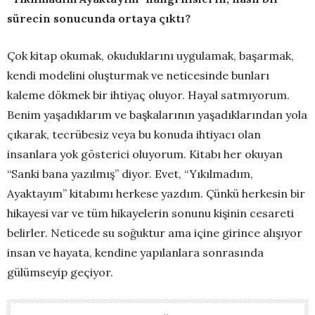
sürecin sonucunda ortaya çıktı?
Çok kitap okumak, okuduklarını uygulamak, başarmak,
kendi modelini oluşturmak ve neticesinde bunları
kaleme dökmek bir ihtiyaç oluyor. Hayal satmıyorum.
Benim yaşadıklarım ve başkalarının yaşadıklarından yola
çıkarak, tecrübesiz veya bu konuda ihtiyacı olan
insanlara yok gösterici oluyorum. Kitabı her okuyan
“Sanki bana yazılmış” diyor. Evet, “Yıkılmadım,
Ayaktayım” kitabımı herkese yazdım. Çünkü herkesin bir
hikayesi var ve tüm hikayelerin sonunu kişinin cesareti
belirler. Neticede su soğuktur ama içine girince alışıyor
insan ve hayata, kendine yapılanlara sonrasında
gülümseyip geçiyor.