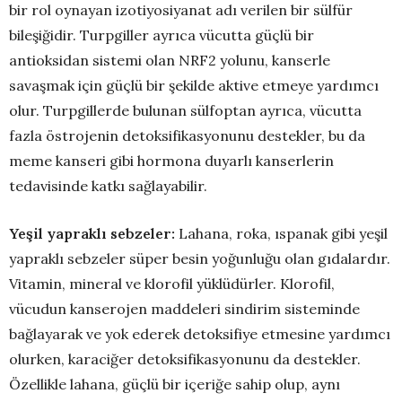
bir rol oynayan izotiyosiyanat adı verilen bir sülfür
bileşiğidir. Turpgiller ayrıca vücutta güçlü bir
antioksidan sistemi olan NRF2 yolunu, kanserle
savaşmak için güçlü bir şekilde aktive etmeye yardımcı
olur. Turpgillerde bulunan sülfoptan ayrıca, vücutta
fazla östrojenin detoksifikasyonunu destekler, bu da
meme kanseri gibi hormona duyarlı kanserlerin
tedavisinde katkı sağlayabilir.
Yeşil yapraklı sebzeler:
Lahana, roka, ıspanak gibi yeşil
yapraklı sebzeler süper besin yoğunluğu olan gıdalardır.
Vitamin, mineral ve klorofil yüklüdürler. Klorofil,
vücudun kanserojen maddeleri sindirim sisteminde
bağlayarak ve yok ederek detoksifiye etmesine yardımcı
olurken, karaciğer detoksifikasyonunu da destekler.
Özellikle lahana, güçlü bir içeriğe sahip olup, aynı