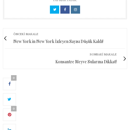
ÖNCEKI MAKALE
New York in New York İzleyen Sayısı Düşük Kaldı!
SONRAKI MAKALE
Konsantre Meyve Sularına Dikkat!
0
0