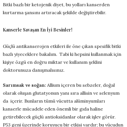
Bitki bazlı bir ketojenik diyet, bu yolları kanserden
kurtarma şansını artıracak şekilde değiştirebilir.
Kanserle Savaşan En İyi Besinler!
Güçlü antikanserojen etkileri ile öne çıkan spesifik bitki
bazlı yiyeceklere bakalım. Tabi ki hepsini kullanmak için
kişiye özgü en doğru miktar ve kullanım şeklini
doktorunuza danışmalısınız.
Sarımsak ve soğan:
Allium içeren bu sebzeler, doğal
olarak oluşan glutatyonun yanı sıra allisin ve selenyum
da içerir. Bunların tümü vücutta alüminyumları
kanserle mücadele eden önemli bir gıda haline
getirebilecek güçlü antioksidanlar olarak işlev görür.
P53 geni üzerinde koruyucu bir etkisi vardır; bu vücudun