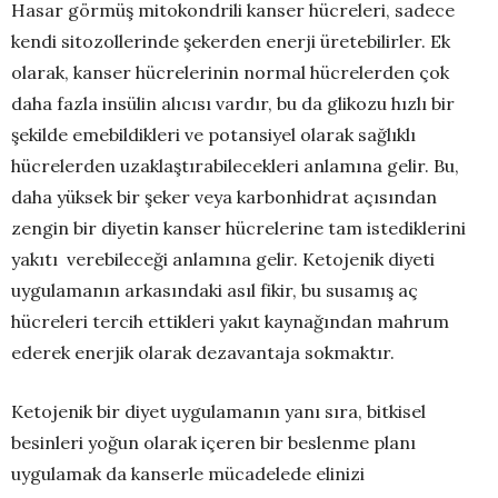
Hasar görmüş mitokondrili kanser hücreleri, sadece
kendi sitozollerinde şekerden enerji üretebilirler. Ek
olarak, kanser hücrelerinin normal hücrelerden çok
daha fazla insülin alıcısı vardır, bu da glikozu hızlı bir
şekilde emebildikleri ve potansiyel olarak sağlıklı
hücrelerden uzaklaştırabilecekleri anlamına gelir. Bu,
daha yüksek bir şeker veya karbonhidrat açısından
zengin bir diyetin kanser hücrelerine tam istediklerini
yakıtı verebileceği anlamına gelir. Ketojenik diyeti
uygulamanın arkasındaki asıl fikir, bu susamış aç
hücreleri tercih ettikleri yakıt kaynağından mahrum
ederek enerjik olarak dezavantaja sokmaktır.
Ketojenik bir diyet uygulamanın yanı sıra, bitkisel
besinleri yoğun olarak içeren bir beslenme planı
uygulamak da kanserle mücadelede elinizi