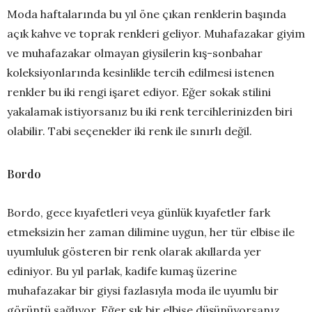
Moda haftalarında bu yıl öne çıkan renklerin başında
açık kahve ve toprak renkleri geliyor. Muhafazakar giyim
ve muhafazakar olmayan giysilerin kış-sonbahar
koleksiyonlarında kesinlikle tercih edilmesi istenen
renkler bu iki rengi işaret ediyor. Eğer sokak stilini
yakalamak istiyorsanız bu iki renk tercihlerinizden biri
olabilir. Tabi seçenekler iki renk ile sınırlı değil.
Bordo
Bordo, gece kıyafetleri veya günlük kıyafetler fark
etmeksizin her zaman dilimine uygun, her tür elbise ile
uyumluluk gösteren bir renk olarak akıllarda yer
ediniyor. Bu yıl parlak, kadife kumaş üzerine
muhafazakar bir giysi fazlasıyla moda ile uyumlu bir
görüntü sağlıyor. Eğer şık bir elbise düşünüyorsanız