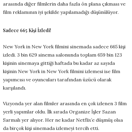
arasında diğer filmlerin daha fazla ön plana çıkması ve
film reklamının iyi şekilde yapılamadığı düşünülüyor.
Sadece 665 Kişi İzledi!
New York in New York filmini sinemada sadece 665 kişi
izledi. 3 bin 629 sinema salonunda toplam 659 bin 123
kişinin sinemaya gittiği haftada bu kadar az sayıda
kişinin New York in New York filmini izlemesi ise film
yapımcısı ve oyuncuları tarafından üzücü olarak
karşılandı.
Vizyonda yer alan filmler arasında en çok izlenen 3 film
yerli yapımlar oldu. İlk sırada Organize İşler Sazan
Sarmalı yer alıyor. Her ne kadar Netflix’e düşmüş olsa
da birçok kişi sinemada izlemeyi tercih etti.