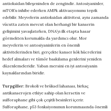
antioksidan bileşeninden de zengindir. Antosiyaninler,
mTOR’u inhibe ederken AMPk aktivasyonunu teşvik
edebilir. Meyvelerin antioksidan aktivitesi, aynı zamanda
vücutta zaten mevcut olan herhangi bir kanserin
gelişimini yavaşlatırken, DNA’yı ilk etapta hasar
görmekten korumakla da yardımcı olur. Mor
meyvelerin ve antosiyaninlerin en önemli
aktivitelerinden biri, gerçekte kanser kök hücrelerini
hedef almaları ve tümör baskılama genlerini yeniden
düzenlemeleridir. Yaban mersini en iyi antosiyanin
kaynaklarından biridir.
Turpgiller:
Brokoli ve brüksel lahanası, birkaç
antikanserojen etkiye sahip olan kersetin ve
sulforaphane gibi çok çeşitli besinleri içerir.
Sulforaphane, p53 fonksiyonunun korunmasında önemli