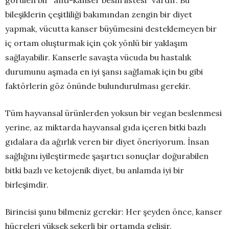
görülen bir “anti-kanser besin listesi” vardır. Bu
bileşiklerin çeşitliliği bakımından zengin bir diyet
yapmak, vücutta kanser büyümesini desteklemeyen bir
iç ortam oluşturmak için çok yönlü bir yaklaşım
sağlayabilir. Kanserle savaşta vücuda bu hastalık
durumunu aşmada en iyi şansı sağlamak için bu gibi
faktörlerin göz önünde bulundurulması gerekir.
Tüm hayvansal ürünlerden yoksun bir vegan beslenmesi
yerine, az miktarda hayvansal gıda içeren bitki bazlı
gıdalara da ağırlık veren bir diyet öneriyorum. İnsan
sağlığını iyileştirmede şaşırtıcı sonuçlar doğurabilen
bitki bazlı ve ketojenik diyet, bu anlamda iyi bir
birleşimdir.
Birincisi şunu bilmeniz gerekir: Her şeyden önce, kanser
hücreleri yüksek şekerli bir ortamda gelişir.