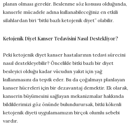
planın olması gerekir. Beslenme söz konusu olduğunda,
kanserle mücadele adına kullanabileceğiniz en etkili
silahlardan biri “bitki bazlı ketojenik diyet” olabilir.
Ketojenik Diyet Kanser Tedavisini Nasıl Destekliyor?
Peki ketojenik diyet kanser hastalarının tedavi sürecini
nasıl destekleyebilir? Öncelikle bitki bazlı bir diyet
besleyici olduğu kadar vücudun yakıt için yağ
kullanmasını da teşvik eder. Bu da çoğalmayı planlayan
kanser hücreleri için bir dezavantaj demektir. Ek olarak,
kanserin büyümesini sağlayan mekanizmalar hakkında
bildiklerimizi göz önünde bulundurursak, bitki kökenli
ketojenik diyeti uygulamamızın birçok olumlu sebebi
vardır.