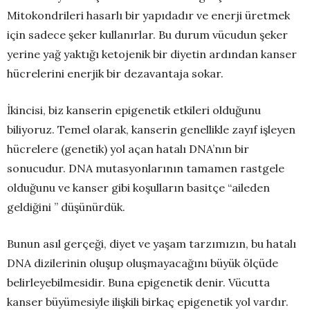
Mitokondrileri hasarlı bir yapıdadır ve enerji üretmek
için sadece şeker kullanırlar. Bu durum vücudun şeker
yerine yağ yaktığı ketojenik bir diyetin ardından kanser
hücrelerini enerjik bir dezavantaja sokar.
İkincisi, biz kanserin epigenetik etkileri olduğunu
biliyoruz. Temel olarak, kanserin genellikle zayıf işleyen
hücrelere (genetik) yol açan hatalı DNA’nın bir
sonucudur. DNA mutasyonlarının tamamen rastgele
olduğunu ve kanser gibi koşulların basitçe “aileden
geldiğini ” düşünürdük.
Bunun asıl gerçeği, diyet ve yaşam tarzımızın, bu hatalı
DNA dizilerinin oluşup oluşmayacağını büyük ölçüde
belirleyebilmesidir. Buna epigenetik denir. Vücutta
kanser büyümesiyle ilişkili birkaç epigenetik yol vardır.