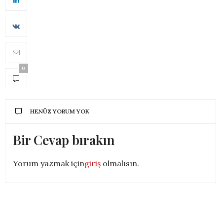
0
HENÜZ YORUM YOK
Bir Cevap bırakın
Yorum yazmak için
giriş
olmalısın.