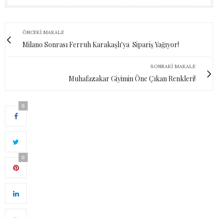
ÖNCEKI MAKALE
Milano Sonrası Ferruh Karakaşlı'ya Sipariş Yağıyor!
SONRAKI MAKALE
Muhafazakar Giyimin Öne Çıkan Renkleri!
0
0