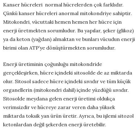
Kanser hücreleri normal hücrelerden çok farklıdır.
Çünkü kanser hücreleri anormal mitokondriye sahiptir.
Mitokondri, vücuttaki hemen hemen her hücre için
enerji üretmekten sorumludur. Bu yapılar, şeker (glikoz)
ya da keton (yağdan) almaktan ve bunları vücudun enerji
birimi olan ATP’ye dönüştürmekten sorumludur.
Enerji üretiminin çoğunluğu mitokondride
gerçekleşirken, hücre içindeki sitosolde de az miktarda
olur. Sitosol sadece hücre içindeki sıvıdır ve tüm küçük
organellerin (mitokondri dahil) içinde yüzdüğü sıvıdır.
Sitosolde meydana gelen enerji üretimi oldukça
verimsizdir ve hücreye zarar veren daha yüksek
miktarda toksik yan ürün üretir. Ayrıca, bu işlemi sitozol
ketonlardan değil şekerden enerji üretebilir.