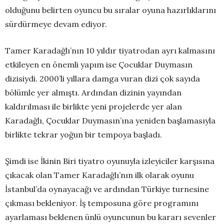
olduğunu belirten oyuncu bu sıralar oyuna hazırlıklarını
sürdürmeye devam ediyor.
Tamer Karadağlı’nın 10 yıldır tiyatrodan ayrı kalmasını
etkileyen en önemli yapım ise Çocuklar Duymasın
dizisiydi. 2000’li yıllara damga vuran dizi çok sayıda
bölümle yer almıştı. Ardından dizinin yayından
kaldırılması ile birlikte yeni projelerde yer alan
Karadağlı, Çocuklar Duymasın’ına yeniden başlamasıyla
birlikte tekrar yoğun bir tempoya başladı.
Şimdi ise İkinin Biri tiyatro oyunuyla izleyiciler karşısına
çıkacak olan Tamer Karadağlı’nın ilk olarak oyunu
İstanbul’da oynayacağı ve ardından Türkiye turnesine
çıkması bekleniyor. İş temposuna göre programını
ayarlaması beklenen ünlü oyuncunun bu kararı sevenler