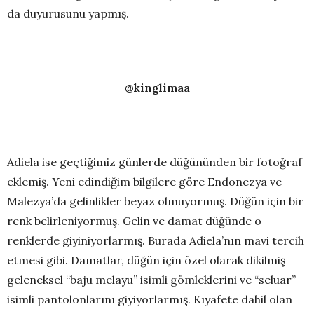
da duyurusunu yapmış.
@kinglimaa
Adiela ise geçtiğimiz günlerde düğününden bir fotoğraf
eklemiş. Yeni edindiğim bilgilere göre Endonezya ve
Malezya’da gelinlikler beyaz olmuyormuş. Düğün için bir
renk belirleniyormuş. Gelin ve damat düğünde o
renklerde giyiniyorlarmış. Burada Adiela’nın mavi tercih
etmesi gibi. Damatlar, düğün için özel olarak dikilmiş
geleneksel “baju melayu” isimli gömleklerini ve “seluar”
isimli pantolonlarını giyiyorlarmış. Kıyafete dahil olan