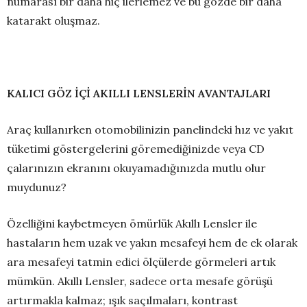
numarası bir daha hiç ilerlemez ve bu gözde bir daha
katarakt oluşmaz.
KALICI GÖZ İÇİ AKILLI LENSLERİN AVANTAJLARI
Araç kullanırken otomobilinizin panelindeki hız ve yakıt
tüketimi göstergelerini göremediğinizde veya CD
çalarınızın ekranını okuyamadığınızda mutlu olur
muydunuz?
Özelliğini kaybetmeyen ömürlük Akıllı Lensler ile
hastaların hem uzak ve yakın mesafeyi hem de ek olarak
ara mesafeyi tatmin edici ölçülerde görmeleri artık
mümkün. Akıllı Lensler, sadece orta mesafe görüşü
artırmakla kalmaz; ışık saçılmaları, kontrast