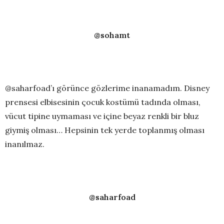
@sohamt
@saharfoad’ı görünce gözlerime inanamadım. Disney
prensesi elbisesinin çocuk kostümü tadında olması,
vücut tipine uymaması ve içine beyaz renkli bir bluz
giymiş olması… Hepsinin tek yerde toplanmış olması
inanılmaz.
@saharfoad