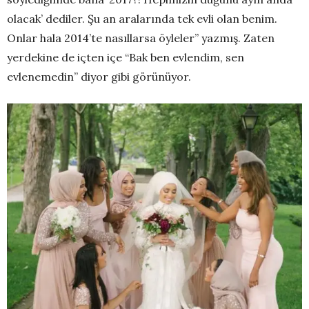
olacak’ dediler. Şu an aralarında tek evli olan benim.
Onlar hala 2014’te nasıllarsa öyleler” yazmış. Zaten
yerdekine de içten içe “Bak ben evlendim, sen
evlenemedin” diyor gibi görünüyor.