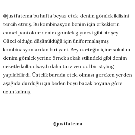
@justfatema bu hafta beyaz etek-denim gömlek ikilisini
tercih etmiş. Bu kombinasyon benim için erkeklerin
camel pantolon-denim gömlek giymesi gibi bir şey.
Güzel olduğu düşünüldüğü için üniformalaşmış
kombinasyonlardan biri yani. Beyaz eteğin içine sokulan
denim gömlek yerine örnek sokak stilindeki gibi denim
ceketle kullanılsaydı daha tarz ve cool bir styling
yapılabilirdi. Üstelik burada etek, olması gereken yerden
aşağıda durduğu için beden boyu bacak boyuna göre
uzun kalmış.
@justfatema