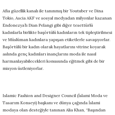
Afia güzellik kanalı ile tanınmış bir Youtuber ve Dina
Tokio, Ascia AKF ve sosyal medyadan milyonlar kazanan
Endonezya’lı Dian Pelangi gibi diğer tesettürlü
kadınlarla birlikte başörtülü kadınların tek tipleştirilmesi
ve Müslüman kadınlara yapışan etiketlerle savaşıyorlar.
Başörtülü bir kadın olarak hayatlarını vitrine koyarak
aslında genç kadınları inançlarını moda ile nasıl
harmanlayabilecekleri konusunda eğitmek gibi de bir
misyon üstleniyorlar.
Islamic Fashion and Designer Council (İslami Moda ve
Tasarım Konseyi) başkanı ve dünya çağında İslami
modaya olan desteğiyle tanınan Alia Khan, “Başından