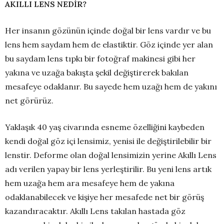
AKILLI LENS NEDİR?
Her insanın gözünün içinde doğal bir lens vardır ve bu
lens hem saydam hem de elastiktir. Göz içinde yer alan
bu saydam lens tıpkı bir fotoğraf makinesi gibi her
yakına ve uzağa bakışta şekil değiştirerek bakılan
mesafeye odaklanır. Bu sayede hem uzağı hem de yakını
net görürüz.
Yaklaşık 40 yaş civarında esneme özelliğini kaybeden
kendi doğal göz içi lensimiz, yenisi ile değiştirilebilir bir
lenstir. Deforme olan doğal lensimizin yerine Akıllı Lens
adı verilen yapay bir lens yerleştirilir. Bu yeni lens artık
hem uzağa hem ara mesafeye hem de yakına
odaklanabilecek ve kişiye her mesafede net bir görüş
kazandıracaktır. Akıllı Lens takılan hastada göz