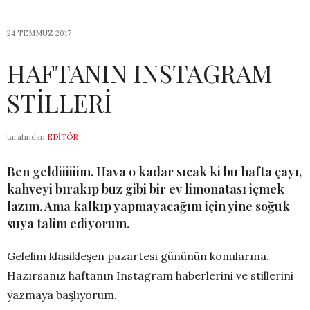
24 TEMMUZ 2017
HAFTANIN INSTAGRAM
STİLLERİ
tarafından
EDITÖR
Ben geldiiiiiim. Hava o kadar sıcak ki bu hafta çayı,
kahveyi bırakıp buz gibi bir ev limonatası içmek
lazım. Ama kalkıp yapmayacağım için yine soğuk
suya talim ediyorum.
Gelelim klasikleşen pazartesi gününün konularına.
Hazırsanız haftanın Instagram haberlerini ve stillerini
yazmaya başlıyorum.