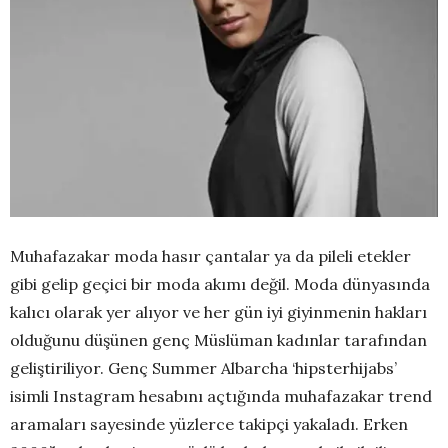
Muhafazakar moda hasır çantalar ya da pileli etekler
gibi gelip geçici bir moda akımı değil. Moda dünyasında
kalıcı olarak yer alıyor ve her gün iyi giyinmenin hakları
olduğunu düşünen genç Müslüman kadınlar tarafından
geliştiriliyor. Genç Summer Albarcha ‘hipsterhijabs’
isimli Instagram hesabını açtığında muhafazakar trend
aramaları sayesinde yüzlerce takipçi yakaladı. Erken