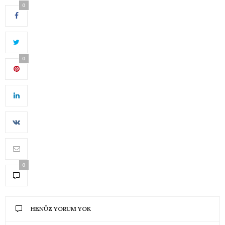
0
0
0
HENÜZ YORUM YOK