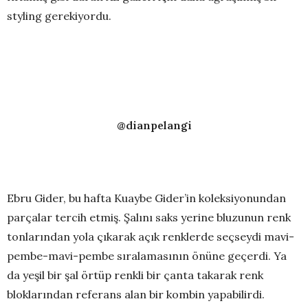
styling gerekiyordu.
@dianpelangi
Ebru Gider, bu hafta Kuaybe Gider’in koleksiyonundan
parçalar tercih etmiş. Şalını saks yerine bluzunun renk
tonlarından yola çıkarak açık renklerde seçseydi mavi-
pembe-mavi-pembe sıralamasının önüne geçerdi. Ya
da yeşil bir şal örtüp renkli bir çanta takarak renk
bloklarından referans alan bir kombin yapabilirdi.