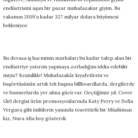
endüstrisini aşan bir pazar muhafazakar giyim. Bu
rakamın 2019’a kadar 327 milyar dolara büyümesi
bekleniyor.
Bu devasa iş hacminin markaları bu kadar talep alan bir
endüstriye yatırım yapmaya zorladığını iddia edebilir
miyiz? Kesinlikle! Muhafazakâr kıyafetlerin ve
başörtüsünün artık tek başına billboardlarda, dergilerde
ve bannerlarda yer alma gücü var. Geçtiğimiz yıl, Cover
Girl dergisi ürün promosyonlarında Katy Perry ve Sofia
Vergara gibi ünlülerin yanında tesettürlü bir Müslüman
kız, Nura Afia boy gösterdi.