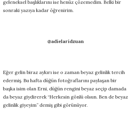
geleneksel başlıklarını ise henüz çözemedim. Belki bir
sonraki yazıya kadar öğrenirim.
@adielaridzuan
Eğer gelin biraz aykırı ise o zaman beyaz gelinlik tercih
edermiş. Bu hafta düğün fotoğraflarını paylaşan bir
başka isim olan Erni, düğün rengini beyaz seçip damada
da beyaz giydirerek “Herkesin gönlü olsun. Ben de beyaz
gelinlik giyeyim” demiş gibi görünüyor.