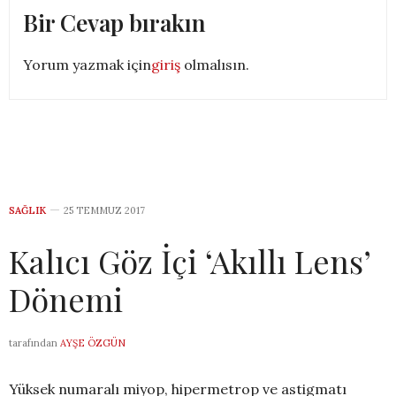
Bir Cevap bırakın
Yorum yazmak için
giriş
olmalısın.
SAĞLIK
25 TEMMUZ 2017
Kalıcı Göz İçi ‘Akıllı Lens’
Dönemi
tarafından
AYŞE ÖZGÜN
Yüksek numaralı miyop, hipermetrop ve astigmatı