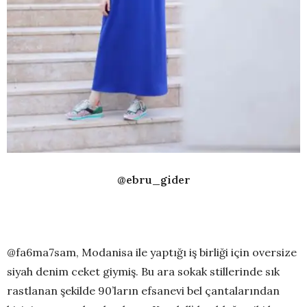
@ebru_gider
@fa6ma7sam, Modanisa ile yaptığı iş birliği için oversize
siyah denim ceket giymiş. Bu ara sokak stillerinde sık
rastlanan şekilde 90’ların efsanevi bel çantalarından