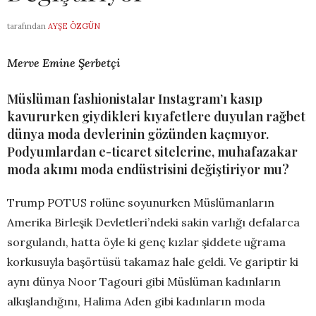
tarafından
AYŞE ÖZGÜN
Merve Emine Şerbetçi
Müslüman fashionistalar Instagram’ı kasıp
kavururken giydikleri kıyafetlere duyulan rağbet
dünya moda devlerinin gözünden kaçmıyor.
Podyumlardan e-ticaret sitelerine, muhafazakar
moda akımı moda endüstrisini değiştiriyor mu?
Trump POTUS rolüne soyunurken Müslümanların
Amerika Birleşik Devletleri’ndeki sakin varlığı defalarca
sorgulandı, hatta öyle ki genç kızlar şiddete uğrama
korkusuyla başörtüsü takamaz hale geldi. Ve gariptir ki
aynı dünya Noor Tagouri gibi Müslüman kadınların
alkışlandığını, Halima Aden gibi kadınların moda