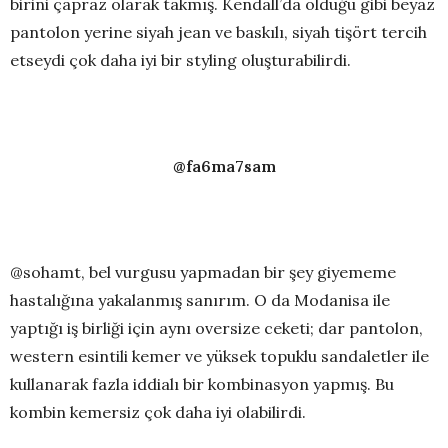
birini çapraz olarak takmış. Kendall’da olduğu gibi beyaz
pantolon yerine siyah jean ve baskılı, siyah tişört tercih
etseydi çok daha iyi bir styling oluşturabilirdi.
@fa6ma7sam
@sohamt, bel vurgusu yapmadan bir şey giyememe
hastalığına yakalanmış sanırım. O da Modanisa ile
yaptığı iş birliği için aynı oversize ceketi; dar pantolon,
western esintili kemer ve yüksek topuklu sandaletler ile
kullanarak fazla iddialı bir kombinasyon yapmış. Bu
kombin kemersiz çok daha iyi olabilirdi.