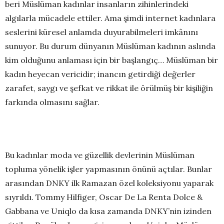
beri Müslüman kadınlar insanların zihinlerindeki
algılarla mücadele ettiler. Ama şimdi internet kadınlara
seslerini küresel anlamda duyurabilmeleri imkânını
sunuyor. Bu durum dünyanın Müslüman kadının aslında
kim olduğunu anlaması için bir başlangıç… Müslüman bir
kadın heyecan vericidir; inancın getirdiği değerler
zarafet, saygı ve şefkat ve rikkat ile örülmüş bir kişiliğin
farkında olmasını sağlar.
Bu kadınlar moda ve güzellik devlerinin Müslüman
topluma yönelik işler yapmasının önünü açtılar. Bunlar
arasından DNKY ilk Ramazan özel koleksiyonu yaparak
sıyrıldı. Tommy Hilfiger, Oscar De La Renta Dolce &
Gabbana ve Uniqlo da kısa zamanda DNKY’nin izinden