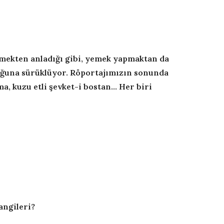
yemekten anladığı gibi, yemek yapmaktan da
luğuna sürüklüyor. Röportajımızın sonunda
kama, kuzu etli şevket-i bostan… Her biri
angileri?