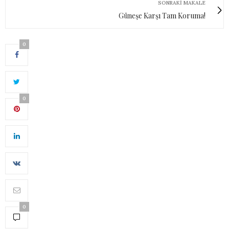
SONRAKI MAKALE
Güneşe Karşı Tam Koruma!
0
0
0