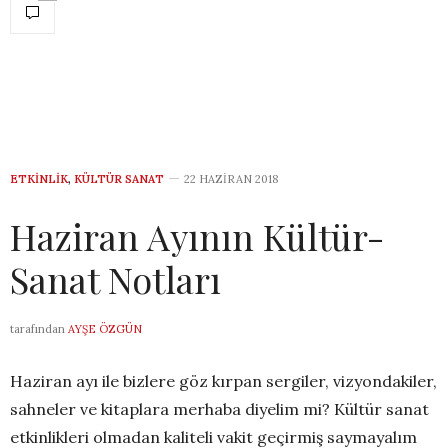
ETKINLIK
,
KÜLTÜR SANAT
22 HAZIRAN 2018
Haziran Ayının Kültür-
Sanat Notları
tarafından
AYŞE ÖZGÜN
Haziran ayı ile bizlere göz kırpan sergiler, vizyondakiler,
sahneler ve kitaplara merhaba diyelim mi? Kültür sanat
etkinlikleri olmadan kaliteli vakit geçirmiş saymayalım