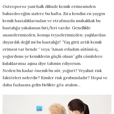
Osteoporoz yani halk dilinde kemik erimesinden
bahsedeceğim sizlere bu hafta. Zira kendisi en yaygın
kemik hastalıklarından ve etrafınızda muhakkak bu
hastalığa yakalanan biri/leri vardır. Genellikle
ananelerimizden, komşu teyzelerimizden, yaşlılardan
duyardık değil mi bu hastalığı? ‘’Yaş gitti artık kemik
erimesi var bende ‘’ veya ‘’Aman evladım sütünü iç,
yoğurdunu ye kemiklerin güçlü olsun’’ gibi cümlelere
kulaklarımız aşina diye tahmin ediyorum.
Neden bu kadar önemli bu süt, yoğurt? Veyahut risk
faktörleri nelerdir? Kimler risk grubundadır? Hepsi ve
daha fazlasına gelin birlikte göz atalım…