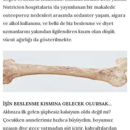
Nutricion hospitalaria ‘da yayımlanan bir makalede
osteoporoz nedenleri arasında sedanter yaşam, sigara
ve alkol kullanımı, ve belki de biz beslenme ve diyet
uzmanlarını yakından ilgilendiren kısım olan düşük
vücut ağırlığı da gösterilmekte.
İŞİN BESLENME KISMINA GELECEK OLURSAK…
Aklınıza ilk gelen şüphesiz kalsiyum oldu değil mi?
Çocukken annelerimiz hızlıca büyüyelim, boyumuz
uzasın diye gece yatmadan süt içirir, kahvaltılardan