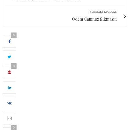
SONRAKI MAKALE
Ödem Canınızı Sıkmasın
0
0
0