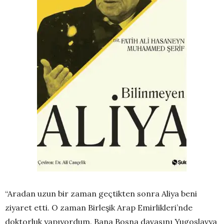
“Aradan uzun bir zaman geçtikten sonra Aliya beni
ziyaret etti. O zaman Birleşik Arap Emirlikleri’nde
doktorluk yapıyordum. Bana Bosna davasını Yugoslavya