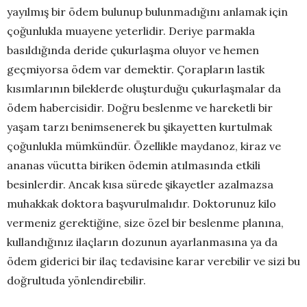
yayılmış bir ödem bulunup bulunmadığını anlamak için
çoğunlukla muayene yeterlidir. Deriye parmakla
basıldığında deride çukurlaşma oluyor ve hemen
geçmiyorsa ödem var demektir. Çorapların lastik
kısımlarının bileklerde oluşturduğu çukurlaşmalar da
ödem habercisidir. Doğru beslenme ve hareketli bir
yaşam tarzı benimsenerek bu şikayetten kurtulmak
çoğunlukla mümkündür. Özellikle maydanoz, kiraz ve
ananas vücutta biriken ödemin atılmasında etkili
besinlerdir. Ancak kısa sürede şikayetler azalmazsa
muhakkak doktora başvurulmalıdır. Doktorunuz kilo
vermeniz gerektiğine, size özel bir beslenme planına,
kullandığınız ilaçların dozunun ayarlanmasına ya da
ödem giderici bir ilaç tedavisine karar verebilir ve sizi bu
doğrultuda yönlendirebilir.