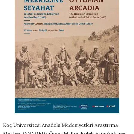
Koç Üniversitesi Anadolu Medeniyetleri Araştırma
Merkezi (ANAMED), Ömer M. Koç Koleksiyonu’nda yer