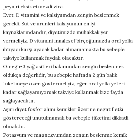
peyniri eksik etmezdi zira.
Evet, D vitamini ve kalsiyumdan zengin beslenmek
gerekli. Süt ve ürünleri kalsiyumun en iyi
kaynaklarındandır, diyetimizde muhakkak yer
vermeliyiz. D vitamini maalesef birçoğumuzda oral yolla
ihtiyacı karşılayacak kadar alınamamakta bu sebeple
takviye kullanmak faydalı olacaktır.
Omega-3 yağ asitleri bakımından zengin beslenmek
oldukça değerlidir, bu sebeple haftada 2 gün balık
tüketmeye özen göstermeliyiz, eğer oral yolla yeteri
kadar sağlayamıyorsak takviye kullanmak bize fayda
sağlayacaktır.
Aşırı diyet fosfor alımı kemikler üzerine negatif etki
göstereceği unutulmamalı bu sebeple tüketimi dikkatli
olmalıdır.
Potasyum ve magnezyumdan zengin beslenme kemik