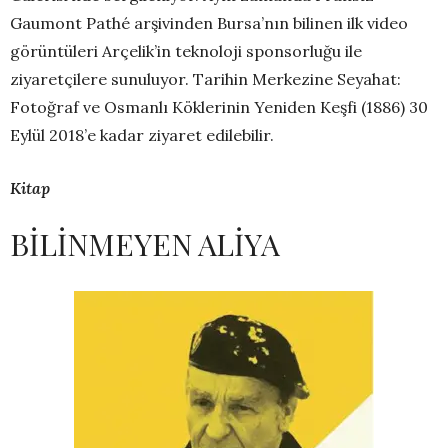
Gaumont Pathé arşivinden Bursa’nın bilinen ilk video
görüntüleri Arçelik’in teknoloji sponsorluğu ile
ziyaretçilere sunuluyor. Tarihin Merkezine Seyahat:
Fotoğraf ve Osmanlı Köklerinin Yeniden Keşfi (1886) 30
Eylül 2018’e kadar ziyaret edilebilir.
Kitap
BİLİNMEYEN ALİYA