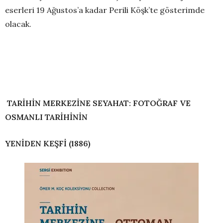
eserleri 19 Ağustos’a kadar Perili Köşk’te gösterimde
olacak.
TARİHİN MERKEZİNE SEYAHAT: FOTOĞRAF VE
OSMANLI TARİHİNİN
YENİDEN KEŞFİ (1886)