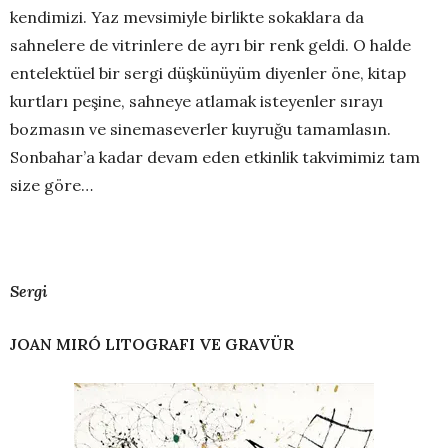
kendimizi. Yaz mevsimiyle birlikte sokaklara da
sahnelere de vitrinlere de ayrı bir renk geldi. O halde
entelektüel bir sergi düşkünüyüm diyenler öne, kitap
kurtları peşine, sahneye atlamak isteyenler sırayı
bozmasın ve sinemaseverler kuyruğu tamamlasın.
Sonbahar’a kadar devam eden etkinlik takvimimiz tam
size göre…
Sergi
JOAN MIRÓ LITOGRAFI VE GRAVÜR