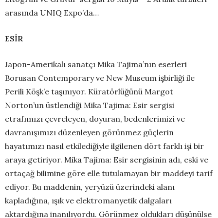
arasında UNIQ Expo’da…
ESİR
Japon-Amerikalı sanatçı Mika Tajima’nın eserleri
Borusan Contemporary ve New Museum işbirliği ile
Perili Köşk’e taşınıyor. Küratörlüğünü Margot
Norton’un üstlendiği Mika Tajima: Esir sergisi
etrafımızı çevreleyen, doyuran, bedenlerimizi ve
davranışımızı düzenleyen görünmez güçlerin
hayatımızı nasıl etkilediğiyle ilgilenen dört farklı işi bir
araya getiriyor. Mika Tajima: Esir sergisinin adı, eski ve
ortaçağ bilimine göre elle tutulamayan bir maddeyi tarif
ediyor. Bu maddenin, yeryüzü üzerindeki alanı
kapladığına, ışık ve elektromanyetik dalgaları
aktardığına inanılıyordu. Görünmez oldukları düşünülse