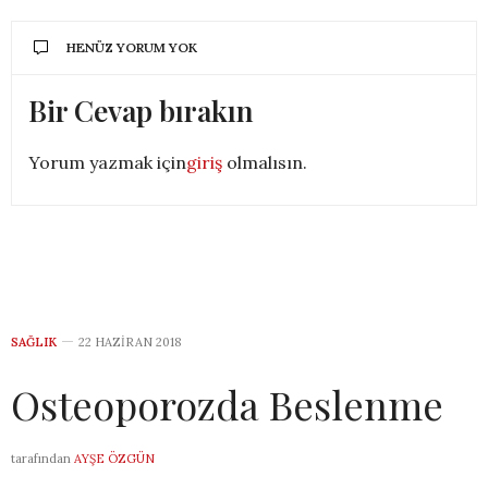
HENÜZ YORUM YOK
Bir Cevap bırakın
Yorum yazmak için
giriş
olmalısın.
SAĞLIK
22 HAZIRAN 2018
Osteoporozda Beslenme
tarafından
AYŞE ÖZGÜN