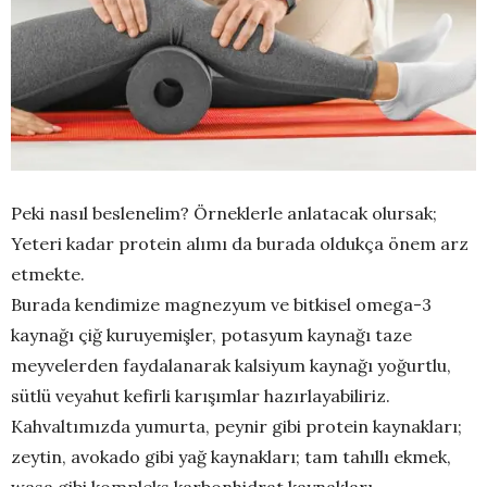
Peki nasıl beslenelim? Örneklerle anlatacak olursak;
Yeteri kadar protein alımı da burada oldukça önem arz
etmekte.
Burada kendimize magnezyum ve bitkisel omega-3
kaynağı çiğ kuruyemişler, potasyum kaynağı taze
meyvelerden faydalanarak kalsiyum kaynağı yoğurtlu,
sütlü veyahut kefirli karışımlar hazırlayabiliriz.
Kahvaltımızda yumurta, peynir gibi protein kaynakları;
zeytin, avokado gibi yağ kaynakları; tam tahıllı ekmek,