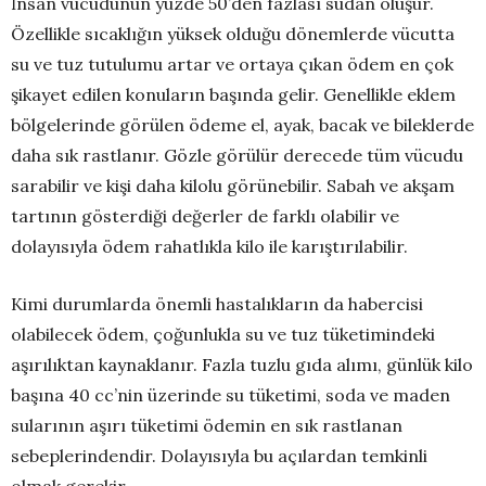
İnsan vücudunun yüzde 50’den fazlası sudan oluşur.
Özellikle sıcaklığın yüksek olduğu dönemlerde vücutta
su ve tuz tutulumu artar ve ortaya çıkan ödem en çok
şikayet edilen konuların başında gelir. Genellikle eklem
bölgelerinde görülen ödeme el, ayak, bacak ve bileklerde
daha sık rastlanır. Gözle görülür derecede tüm vücudu
sarabilir ve kişi daha kilolu görünebilir. Sabah ve akşam
tartının gösterdiği değerler de farklı olabilir ve
dolayısıyla ödem rahatlıkla kilo ile karıştırılabilir.
Kimi durumlarda önemli hastalıkların da habercisi
olabilecek ödem, çoğunlukla su ve tuz tüketimindeki
aşırılıktan kaynaklanır. Fazla tuzlu gıda alımı, günlük kilo
başına 40 cc’nin üzerinde su tüketimi, soda ve maden
sularının aşırı tüketimi ödemin en sık rastlanan
sebeplerindendir. Dolayısıyla bu açılardan temkinli
olmak gerekir.