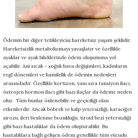
Ödemin bir diğer tetikleyicisi hareketsiz yaşam şeklidir.
Hareketsizlik metabolizmayı yavaşlatır ve özellikle
ayaklar ve ayak bileklerinde ödem oluşumuna yol
açabilir. Ani sıcak – soğuk hava değişimleri, kadınların
regl dönemleri ve hamilelik de ödemin nedenleri
arasındadır. Özellikle kortizon, yanı sıra tansiyon ilacı,
östrojen hormon ilacı gibi bazı ilaçlar da ödeme neden
olur. Tüm bunlar önlenebilir ve geçiciliği olan
etkenlerdir. Ancak böbrek ve kalp yetersizliği, karaciğer
sirozu, ileri beslenme bozukluğu, tiroid bezi yetersizliği
gibi bazı hastalıklar da ödem oluşturabilir. Bu
hastalıklara bağlı gelişen ödem genellikle tüm vücudu