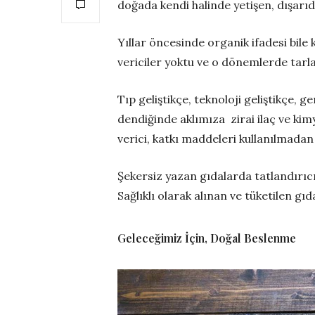
doğada kendi halinde yetişen, dışarı
Yıllar öncesinde organik ifadesi bil
vericiler yoktu ve o dönemlerde tarla
Tıp geliştikçe, teknoloji geliştikçe, 
dendiğinde aklımıza zirai ilaç ve kim
verici, katkı maddeleri kullanılmadan 
Şekersiz yazan gıdalarda tatlandırıcı
Sağlıklı olarak alınan ve tüketilen gı
Geleceğimiz İçin, Doğal Beslenme