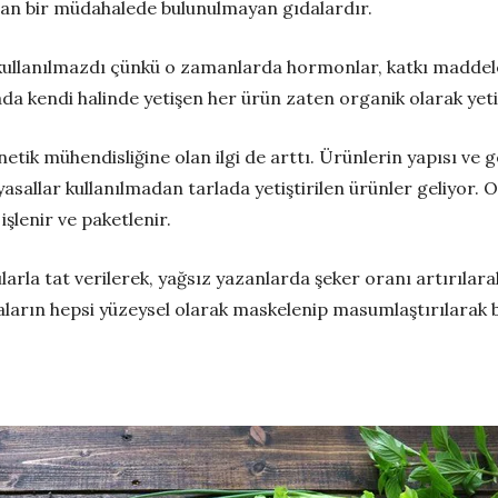
dan bir müdahalede bulunulmayan gıdalardır.
e kullanılmazdı çünkü o zamanlarda hormonlar, katkı maddel
da kendi halinde yetişen her ürün zaten organik olarak yet
genetik mühendisliğine olan ilgi de arttı. Ürünlerin yapısı ve
yasallar kullanılmadan tarlada yetiştirilen ürünler geliyor. 
işlenir ve paketlenir.
larla tat verilerek, yağsız yazanlarda şeker oranı artırılara
daların hepsi yüzeysel olarak maskelenip masumlaştırılarak b