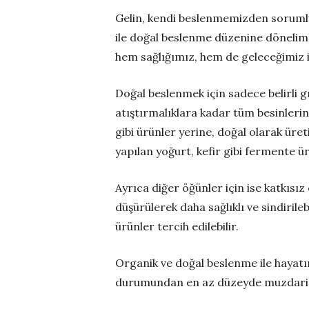
Gelin, kendi beslenmemizden sorumlu 
ile doğal beslenme düzenine dönelim.
hem sağlığımız, hem de geleceğimiz 
Doğal beslenmek için sadece belirli
atıştırmalıklara kadar tüm besinlerin
gibi ürünler yerine, doğal olarak üre
yapılan yoğurt, kefir gibi fermente ür
Ayrıca diğer öğünler için ise katkısız
düşürülerek daha sağlıklı ve sindiril
ürünler tercih edilebilir.
Organik ve doğal beslenme ile hayatım
durumundan en az düzeyde muzdarip o