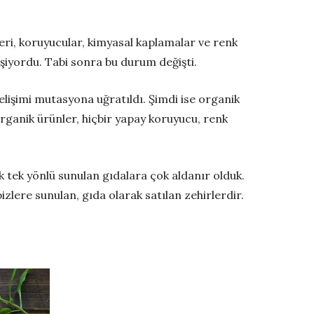
eri, koruyucular, kimyasal kaplamalar ve renk
işiyordu. Tabi sonra bu durum değişti.
 gelişimi mutasyona uğratıldı. Şimdi ise organik
Organik ürünler, hiçbir yapay koruyucu, renk
k tek yönlü sunulan gıdalara çok aldanır olduk.
izlere sunulan, gıda olarak satılan zehirlerdir.