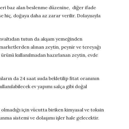
eri baz alan beslenme düzenine, diğer ifade
hiç, doğaya daha az zarar verilir. Dolayısıyla
Kahvaltıdan tutun da akşam yemeğinden
marketlerden alınan zeytin, peynir ve tereyağı
kı ürünü kullanılmadan hazırlanan zeytin, evde
aların da 24 saat suda bekletilip fitat oranının
llanılabilecek ev yapımı salça gibi doğal
olmadığı için vücutta biriken kimyasal ve toksin
a sistemi ve dolaşımı işler hale gelecektir.