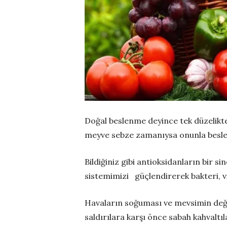
Doğal beslenme deyince tek düzelikte
meyve sebze zamanıysa onunla beslen
Bildiğiniz gibi antioksidanların bir 
sistemimizi güçlendirerek bakteri, vi
Havaların soğuması ve mevsimin değiş
saldırılara karşı önce sabah kahvaltı