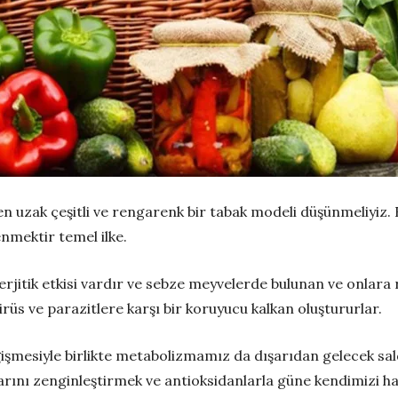
n uzak çeşitli ve rengarenk bir tabak modeli düşünmeliyiz
mektir temel ilke.
sinerjitik etkisi vardır ve sebze meyvelerde bulunan ve onlar
rüs ve parazitlere karşı bir koruyucu kalkan oluştururlar.
mesiyle birlikte metabolizmamız da dışarıdan gelecek sald
larını zenginleştirmek ve antioksidanlarla güne kendimizi h