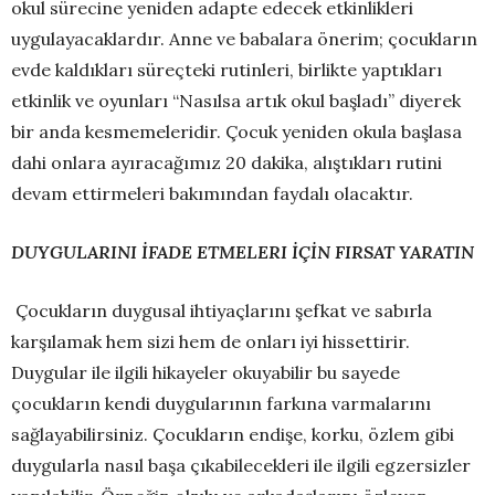
okul sürecine yeniden adapte edecek etkinlikleri
uygulayacaklardır. Anne ve babalara önerim; çocukların
evde kaldıkları süreçteki rutinleri, birlikte yaptıkları
etkinlik ve oyunları “Nasılsa artık okul başladı” diyerek
bir anda kesmemeleridir. Çocuk yeniden okula başlasa
dahi onlara ayıracağımız 20 dakika, alıştıkları rutini
devam ettirmeleri bakımından faydalı olacaktır.
DUYGULARINI İFADE ETMELERI İÇİN FIRSAT YARATIN
Çocukların duygusal ihtiyaçlarını şefkat ve sabırla
karşılamak hem sizi hem de onları iyi hissettirir.
Duygular ile ilgili hikayeler okuyabilir bu sayede
çocukların kendi duygularının farkına varmalarını
sağlayabilirsiniz. Çocukların endişe, korku, özlem gibi
duygularla nasıl başa çıkabilecekleri ile ilgili egzersizler