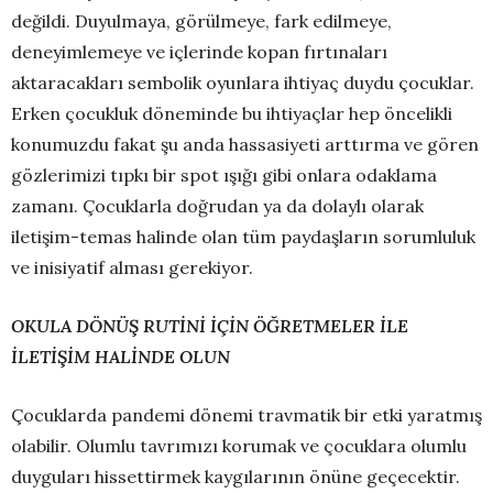
değildi. Duyulmaya, görülmeye, fark edilmeye,
deneyimlemeye ve içlerinde kopan fırtınaları
aktaracakları sembolik oyunlara ihtiyaç duydu çocuklar.
Erken çocukluk döneminde bu ihtiyaçlar hep öncelikli
konumuzdu fakat şu anda hassasiyeti arttırma ve gören
gözlerimizi tıpkı bir spot ışığı gibi onlara odaklama
zamanı. Çocuklarla doğrudan ya da dolaylı olarak
iletişim-temas halinde olan tüm paydaşların sorumluluk
ve inisiyatif alması gerekiyor.
OKULA DÖNÜŞ RUTİNİ İÇİN ÖĞRETMELER İLE
İLETİŞİM HALİNDE OLUN
Çocuklarda pandemi dönemi travmatik bir etki yaratmış
olabilir. Olumlu tavrımızı korumak ve çocuklara olumlu
duyguları hissettirmek kaygılarının önüne geçecektir.