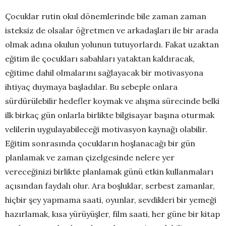
Çocuklar rutin okul dönemlerinde bile zaman zaman
isteksiz de olsalar öğretmen ve arkadaşları ile bir arada
olmak adına okulun yolunun tutuyorlardı. Fakat uzaktan
eğitim ile çocukları sabahları yataktan kaldıracak,
eğitime dahil olmalarını sağlayacak bir motivasyona
ihtiyaç duymaya başladılar. Bu sebeple onlara
sürdürülebilir hedefler koymak ve alışma sürecinde belki
ilk birkaç gün onlarla birlikte bilgisayar başına oturmak
velilerin uygulayabileceği motivasyon kaynağı olabilir.
Eğitim sonrasında çocukların hoşlanacağı bir gün
planlamak ve zaman çizelgesinde nelere yer
vereceğinizi birlikte planlamak günü etkin kullanmaları
açısından faydalı olur. Ara boşluklar, serbest zamanlar,
hiçbir şey yapmama saati, oyunlar, sevdikleri bir yemeği
hazırlamak, kısa yürüyüşler, film saati, her güne bir kitap