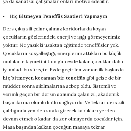
ya da sanatsal çalışmalar onları motive edebilir.
Hiç Bitmeyen Teneffüs Saatleri Yapmayın
Ders çıkış zili çalar çalmaz koridorlarda koşan
çocukların gözlerindeki enerji ve ışığı görmeyenimiz
yoktur. Ne yazık ki uzaktan eğitimde teneffüsler yok.
Çocukların sosyalleştiği, enerjilerini attıkları bu küçük
molaların kıymetini tüm gün evde kalan çocuklar daha
iyi anladı bu süreçte. Evde geçirilen zaman ilk başlarda
hiç bitmeyen kocaman bir teneffüs
gibi gelse de bir
müddet sonra sıkılmalarına sebep oldu. Sistemli ve
verimli geçen bir dersin sonunda çalan zil, akademik
başarılarına olumlu katkı sağlıyordu. Ve tekrar ders zili
çaldığında yeniden sınıfa girerek kaldıkları yerden
devam etmek o kadar da zor olmuyordu çocuklar için.
Masa başından kalkan çocuğun masaya tekrar