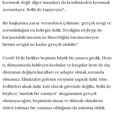
korumak değil, diğer insanları da kendimizden korumak
zorundayız. Belki de taşıyıcıyız?..
Bir başkasına zarar vermekten çekinme, gerçek sevgi ve
sorumluluğun en belirgin delili. Sevdiğini söyleyip de
karşısındaki insanın ne hissettiğini önemsemeyen
birinin sevgisi ne kadar gerçek olabilir?
Covid-19 ile birlikte hepimiz büyük bir sınava girdik. Hem
iç dünyamızda bekleyen korkular ve kaygılar hem de dış
dünyanın değişen kuralları ve adapte olmak zorunda
olmamız. Elimizden gelenin en iyisini yapsak dahi, tüm
tedbirleri alsak dahi, kati olarak güvende değiliz. Belki de
böylece “mutlak bir emniyet” duygusunun gerçek
olamayacağını, hepimizin insan ve dünyalı olmaktan
ötürü tekinsiz bir yanımız olduğunu da anlamış olduk.