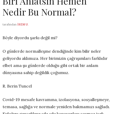
Biri Anlatsın Hemen
Nedir Bu Normal?
tarafından
İREM U.
Böyle diyordu şarkı değil mi?
O günlerde normalleşme dendiğinde kim bilir neler
geliyordu aklımıza. Her birimizin çağrışımları farklıdır
elbet ama şu günlerde olduğu gibi ortak bir anlam
dünyasına sahip değildik çoğumuz.
R. Berin Tuncel
Covid-19 mesafe kavramına, izolasyona, sosyalleşmeye,
temasa, sağlığa ve normale yeniden bakmamızı sağladı.
Kulağını gerçeklere sıkı sıkı kapayanları saymaz isek,