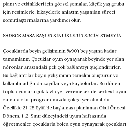
planı ve etkinlikleri için görsel şemalar, küçük yaş grubu
için resimlerle, hikayelerle anlatım yaşanılan süreci
somutlaştırmalarına yardımcı olur.
SADECE MASA BAŞI ETKİNLİKLERİ TERCİH ETMEYİN
Çocuklarda beyin gelişiminin %90’ı beş yaşına kadar
tamamlanır. Çocuklar oyun oynayarak beyinde yer alan
nöronlar arasındaki pek çok bağlantıyı güçlendirirler.
Bu bağlantılar beyin gelişiminin temelini oluşturur ve
kullanılmadığında zayıflar veya kaybolurlar. Bu dönem
toplu oyunlara çok fazla yer veremesek de serbest oyun
zamanı okul programımızda çokça yer almalıdır.
Özellikle 21-25 Eylül’de başlaması planlanan Okul Öncesi
Dönem, 1.,2. Sınıf düzeyindeki uyum haftasında
öğretmenler çocuklarla bolca oyun oynayarak çocukları