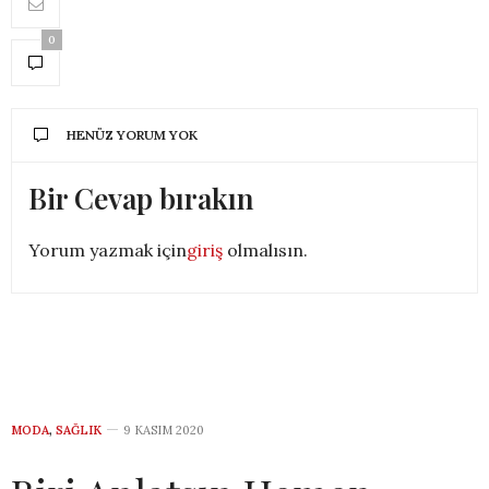
0
HENÜZ YORUM YOK
Bir Cevap bırakın
Yorum yazmak için
giriş
olmalısın.
MODA
,
SAĞLIK
9 KASIM 2020