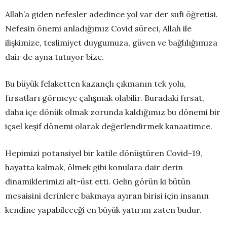
Allah’a giden nefesler adedince yol var der sufi öğretisi.
Nefesin önemi anladığımız Covid süreci, Allah ile
ilişkimize, teslimiyet duygumuza, güven ve bağlılığımıza
dair de ayna tutuyor bize.
Bu büyük felaketten kazançlı çıkmanın tek yolu,
fırsatları görmeye çalışmak olabilir. Buradaki fırsat,
daha içe dönük olmak zorunda kaldığımız bu dönemi bir
içsel keşif dönemi olarak değerlendirmek kanaatimce.
Hepimizi potansiyel bir katile dönüştüren Covid-19,
hayatta kalmak, ölmek gibi konulara dair derin
dinamiklerimizi alt-üst etti. Gelin görün ki bütün
mesaisini derinlere bakmaya ayıran birisi için insanın
kendine yapabileceği en büyük yatırım zaten budur.