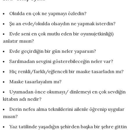
Okulda en çok ne yapmayı özledin?
Şu an evde/okulda olsaydın ne yapmak isterdin?
Evde seni en çok mutlu eden bir oyunu(etkinliği)
anlatır mısın?
Evde geçirdiğin bir gün neler yaparsın?
Sarılmadan sevgini gösterebileceğin neler var?
Hiç renkli/farklı/eğlenceli bir maske tasarladın mı?
Maske tasarlayalım mı?
Uyumadan önce okumayı/ dinlemeyi en çok sevdiğin
kitabın adı nedir?
Derin nefes alma tekniklerini ailenle öğrenip uygular
mısın?
Yaz tatilinde yaşadığın şehirden başka bir şehre gittin