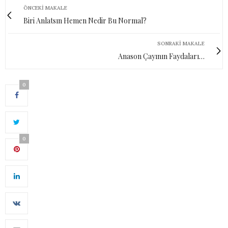
ÖNCEKI MAKALE
Biri Anlatsın Hemen Nedir Bu Normal?
SONRAKI MAKALE
Anason Çayının Faydaları…
0
0