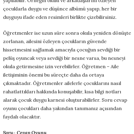
yapılabilir. Örneğin okulu ve arkadaşlarını özleyen
çocuklarla duygu ve düşünce albümü yapıp, her bir
duyguyu ifade eden resimleri birlikte çizebilirsiniz.
Öğretmenler ise uzun süre sonra okula yeniden dönüşte
zorlanan, ailesini özleyen çocukların güvende
hissetmesini sağlamak amacıyla çocuğun sevdiği bir
pelüş oyuncak veya sevdiği bir nesne varsa, bu nesneyi
okula getirmesine izin verebilirler. Öğretmen – Aile
iletişiminin önemi bu süreçte daha da ortaya
çıkmaktadır. Öğretmenler ailelerle çocuklarını nasıl
rahatlattıkları hakkında konuşabilir, kısa bilgi notları
alarak çocuk duygu karnesi oluşturabilirler. Soru cevap
oyunu çocukları daha yakından tanımanız açısından
faydalı olacaktır.
Soru- Cevap Oyunu