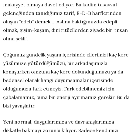
mukayyet olmaya davet ediyor. Bu kadim tasavvuf
geleneğinden tanıdığımız tarif, E-D-B harflerinden
oluşan “edeb” demek… Aslına baktığımızda edepli
olmak, giyim-kuşam, dini ritüellerden ziyade bir “insan
olma şekli”.
Çoğumuz gündelik yaşam içerisinde ellerimizi kaç kere
yüzümüze götürdüğümüzü, bir arkadaşımızla
konuşurken omzuna kaç kere dokunduğumuzu ya da
bedensel olarak hangi duyumsamalar içerisinde
olduğumuzu fark etmeyiz. Fark edebilmemiz için
çabalamamız, buna bir enerji ayırmamız gerekir. Bu da
bizi yavaşlatır.
Yeni normal, duygularımıza ve davranışlarımıza
dikkatle bakmayı zorunlu kılıyor. Sadece kendimizi