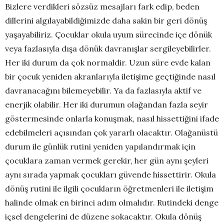
Bizlere verdikleri sözsüz mesajları fark edip, beden
dillerini algılayabildiğimizde daha sakin bir geri dönüş
yaşayabiliriz. Çocuklar okula uyum sürecinde içe dönük
veya fazlasıyla dışa dönük davranışlar sergileyebilirler.
Her iki durum da çok normaldir. Uzun süre evde kalan
bir çocuk yeniden akranlarıyla iletişime geçtiğinde nasıl
davranacağını bilemeyebilir. Ya da fazlasıyla aktif ve
enerjik olabilir. Her iki durumun olağandan fazla seyir
göstermesinde onlarla konuşmak, nasıl hissettiğini ifade
edebilmeleri açısından çok yararlı olacaktır. Olağanüstü
durum ile günlük rutini yeniden yapılandırmak için
çocuklara zaman vermek gerekir, her gün aynı şeyleri
aynı sırada yapmak çocukları güvende hissettirir. Okula
dönüş rutini ile ilgili çocukların öğretmenleri ile iletişim
halinde olmak en birinci adım olmalıdır. Rutindeki denge
içsel dengelerini de düzene sokacaktır. Okula dönüş