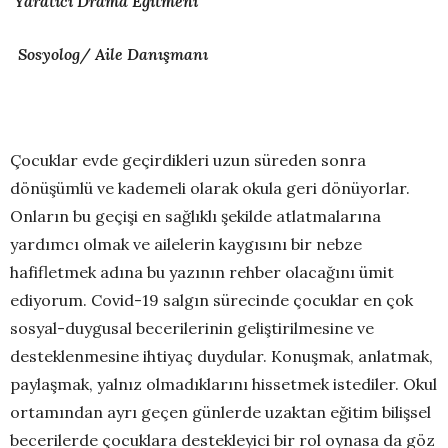
Yaratıcı Drama Eğitmeni
Sosyolog/ Aile Danışmanı
Çocuklar evde geçirdikleri uzun süreden sonra
dönüşümlü ve kademeli olarak okula geri dönüyorlar.
Onların bu geçişi en sağlıklı şekilde atlatmalarına
yardımcı olmak ve ailelerin kaygısını bir nebze
hafifletmek adına bu yazının rehber olacağını ümit
ediyorum. Covid-19 salgın sürecinde çocuklar en çok
sosyal-duygusal becerilerinin geliştirilmesine ve
desteklenmesine ihtiyaç duydular. Konuşmak, anlatmak,
paylaşmak, yalnız olmadıklarını hissetmek istediler. Okul
ortamından ayrı geçen günlerde uzaktan eğitim bilişsel
becerilerde çocuklara destekleyici bir rol oynasa da göz