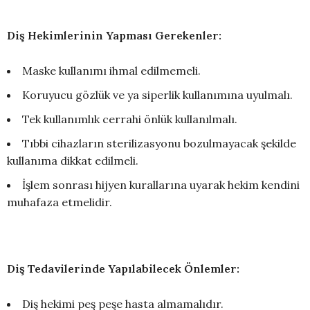
Diş Hekimlerinin Yapması Gerekenler:
Maske kullanımı ihmal edilmemeli.
Koruyucu gözlük ve ya siperlik kullanımına uyulmalı.
Tek kullanımlık cerrahi önlük kullanılmalı.
Tıbbi cihazların sterilizasyonu bozulmayacak şekilde
kullanıma dikkat edilmeli.
İşlem sonrası hijyen kurallarına uyarak hekim kendini
muhafaza etmelidir.
Diş Tedavilerinde Yapılabilecek Önlemler:
Diş hekimi peş peşe hasta almamalıdır.