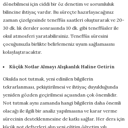
dönebilmesi için ciddi bir öz denetim ve sorumluluk
bilincine ihtiyaç vardır. Bu süreçte hazırlayacağınız
zaman çizelgesinde teneffüs saatleri oluşturarak ve 20-
30 dk. lık dersler sonrasında 10 dk. gibi teneffüsler ile
okul atmosferi yaratabilirsiniz. Teneffüs süresini
çocuğunuzla birlikte belirlemeniz uyum sağlamasını
kolaylaştıracaktır.
Küçük Notlar Almayı Alışkanlık Haline Getirin
Okulda not tutmak, yeni edinilen bilgilerin
tekrarlanması, pekiştirilmesi ve ihtiyaç duyulduğunda
yeniden gözden geçirilmesi açısından çok önemlidir.
Not tutmak aynı zamanda hangi bilgilerin daha önemli
olacağı ile ilgili bir analiz yapılmasına ve karar verme
sürecinin desteklenmesine de katkı sağlar. Her ders için
küçük not defterleri alıp yeni eğitim öğretim yılı