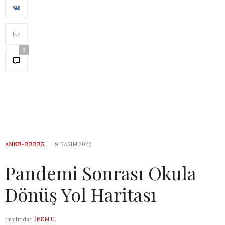
0
ANNE-BEBEK
9 KASIM 2020
Pandemi Sonrası Okula
Dönüş Yol Haritası
tarafından
İREM U.