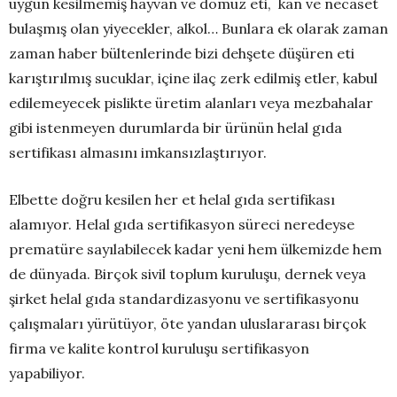
uygun kesilmemiş hayvan ve domuz eti, kan ve necaset
bulaşmış olan yiyecekler, alkol… Bunlara ek olarak zaman
zaman haber bültenlerinde bizi dehşete düşüren eti
karıştırılmış sucuklar, içine ilaç zerk edilmiş etler, kabul
edilemeyecek pislikte üretim alanları veya mezbahalar
gibi istenmeyen durumlarda bir ürünün helal gıda
sertifikası almasını imkansızlaştırıyor.
Elbette doğru kesilen her et helal gıda sertifikası
alamıyor. Helal gıda sertifikasyon süreci neredeyse
prematüre sayılabilecek kadar yeni hem ülkemizde hem
de dünyada. Birçok sivil toplum kuruluşu, dernek veya
şirket helal gıda standardizasyonu ve sertifikasyonu
çalışmaları yürütüyor, öte yandan uluslararası birçok
firma ve kalite kontrol kuruluşu sertifikasyon
yapabiliyor.