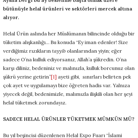
bütünüyle helal ürünleri ve sektörleri mercek altına
alıyor.
Helal Ürün aslında her Müslümanın bilincinde olduğu bir
tüketim alışkanlığı… Bu konuda “Ey iman edenler! Size
verdiğimiz rızıkların
tayyib
olanlarından yiyin; eğer
sadece O’na kulluk ediyorsanız, Allah’a şükredin. O’na
karşı diliniz, bedeniniz ve malınızla, kulluk borcunuz olan
şükrü yerine getirin”
[1]
ayeti gibi, sınırları belirten pek
çok ayet ve uygulamayı bize öğreten hadis var. Yalnıza
yiyecek değil, bedenimizle, malımızla ilişkili olan her şeyi
helal tüketmek zorundayız.
SADECE HELAL ÜRÜNLER TÜKETMEK MÜMKÜN MÜ?
Bu yıl beşincisi düzenlenen Helal Expo Fuarı “İslami