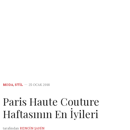
MODA
,
STIL
25 OCAK 2018
Paris Haute Couture
Haftasının En İyileri
tarafından
RENGIN ŞAHIN