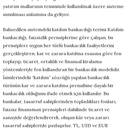
yatırım mallarının temininde kullanılmak üzere sisteme
sunulması anlamına da geliyor.
Bahsedilen sistemdeki katılım bankacılığı terimi Katılım
bankacılığı, faizsizlik prensiplerine göre çalışan, bu
prensiplere uygun her türlü bankacılık faaliyetlerini
gerçekleştiren, kar ve zarara katılma esasına göre fon
toplayıp, ticaret, ortaklık ve finansal kiralama
yöntemleriyle fon kullandıran bir bankacılık modelidir.
İsimlerindeki “katılım” sözcüğü yapılan bankacılık
türünün kar ve zarara katılma prensibine dayalı bir
bankacılık olduğunu ifade etmek için kullanılır. Bu
bankalar, tasarruf sahiplerinden topladıkları fonları,
faizsiz finansman prensipleri dahilinde ticaret ve
sanayide değerlendirerek, oluşan kâr veya zararı
tasarruf sahipleriyle paylaşırlar. TL, USD ve EUR