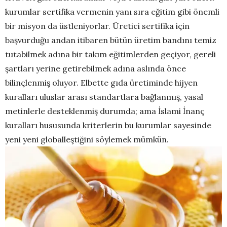
kurumlar sertifika vermenin yanı sıra eğitim gibi önemli
bir misyon da üstleniyorlar. Üretici sertifika için
başvurduğu andan itibaren bütün üretim bandını temiz
tutabilmek adına bir takım eğitimlerden geçiyor, gereli
şartları yerine getirebilmek adına aslında önce
bilinçlenmiş oluyor. Elbette gıda üretiminde hijyen
kuralları uluslar arası standartlara bağlanmış, yasal
metinlerle desteklenmiş durumda; ama İslami İnanç
kuralları hususunda kriterlerin bu kurumlar sayesinde
yeni yeni globalleştiğini söylemek mümkün.