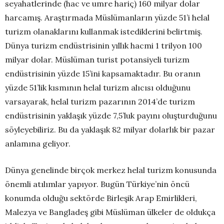
seyahatlerinde (hac ve umre hariç) 160 milyar dolar
harcamış. Araştırmada Müslümanların yüzde 51’i helal
turizm olanaklarını kullanmak istediklerini belirtmiş.
Dünya turizm endüstrisinin yıllık hacmi 1 trilyon 100
milyar dolar. Müslüman turist potansiyeli turizm
endüstrisinin yüzde 15’ini kapsamaktadır. Bu oranın
yüzde 51’lik kısmının helal turizm alıcısı olduğunu
varsayarak, helal turizm pazarının 2014’de turizm
endüstrisinin yaklaşık yüzde 7,5’luk payını oluşturduğunu
söyleyebiliriz. Bu da yaklaşık 82 milyar dolarlık bir pazar
anlamına geliyor.
Dünya genelinde birçok merkez helal turizm konusunda
önemli atılımlar yapıyor. Bugün Türkiye’nin öncü
konumda olduğu sektörde Birleşik Arap Emirlikleri,
Malezya ve Bangladeş gibi Müslüman ülkeler de oldukça