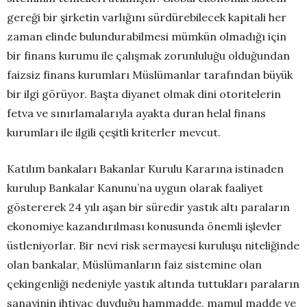
gereği bir şirketin varlığını sürdürebilecek kapitali her
zaman elinde bulundurabilmesi mümkün olmadığı için
bir finans kurumu ile çalışmak zorunluluğu olduğundan
faizsiz finans kurumları Müslümanlar tarafından büyük
bir ilgi görüyor. Başta diyanet olmak dini otoritelerin
fetva ve sınırlamalarıyla ayakta duran helal finans
kurumları ile ilgili çeşitli kriterler mevcut.
Katılım bankaları Bakanlar Kurulu Kararına istinaden
kurulup Bankalar Kanunu’na uygun olarak faaliyet
göstererek 24 yılı aşan bir süredir yastık altı paraların
ekonomiye kazandırılması konusunda önemli işlevler
üstleniyorlar. Bir nevi risk sermayesi kuruluşu niteliğinde
olan bankalar, Müslümanların faiz sistemine olan
çekingenliği nedeniyle yastık altında tuttukları paraların
sanayinin ihtiyaç duyduğu hammadde, mamul madde ve