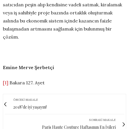
satıcıdan peşin alıp kendisine vadeli satmak, kiralamak
veya iş sahibiyle proje bazında ortaklık oluşturmak
aslında bu ekonomik sistem içinde kazancın faizle
bulaşmadan artmasını sağlamak için bulunmuş bir
çözüm.
Emine Merve Şerbetçi
[1]
Bakara 127. Ayet
ÖNCEKI MAKALE
2018’de iyi yaşayın!
SONRAKI MAKALE
Paris Haute Couture Haftasının En İyileri