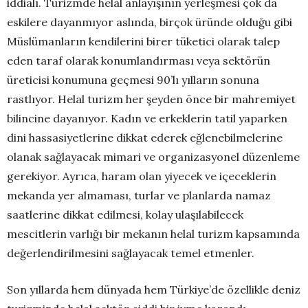
iddialı. Turizmde helal anlayışının yerleşmesi çok da
eskilere dayanmıyor aslında, birçok üründe olduğu gibi
Müslümanların kendilerini birer tüketici olarak talep
eden taraf olarak konumlandırması veya sektörün
üreticisi konumuna geçmesi 90’lı yılların sonuna
rastlıyor. Helal turizm her şeyden önce bir mahremiyet
bilincine dayanıyor. Kadın ve erkeklerin tatil yaparken
dini hassasiyetlerine dikkat ederek eğlenebilmelerine
olanak sağlayacak mimari ve organizasyonel düzenleme
gerekiyor. Ayrıca, haram olan yiyecek ve içeceklerin
mekanda yer almaması, turlar ve planlarda namaz
saatlerine dikkat edilmesi, kolay ulaşılabilecek
mescitlerin varlığı bir mekanın helal turizm kapsamında
değerlendirilmesini sağlayacak temel etmenler.
Son yıllarda hem dünyada hem Türkiye’de özellikle deniz