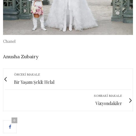
Chanel
Anusha Zubairy
ÖNCEKI MAKALE
Bir Yaşam Şekli: Helal
SONRAKI MAKALE
Vizyondakiler
0