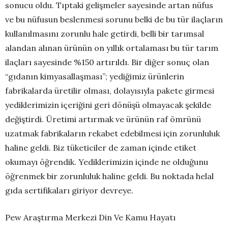
sonucu oldu. Tıptaki gelişmeler sayesinde artan nüfus
ve bu nüfusun beslenmesi sorunu belki de bu tür ilaçların
kullanılmasını zorunlu hale getirdi, belli bir tarımsal
alandan alınan ürünün on yıllık ortalaması bu tür tarım
ilaçları sayesinde %150 artırıldı. Bir diğer sonuç olan
“gıdanın kimyasallaşması”; yediğimiz ürünlerin
fabrikalarda üretilir olması, dolayısıyla pakete girmesi
yediklerimizin içeriğini geri dönüşü olmayacak şekilde
değiştirdi. Üretimi artırmak ve ürünün raf ömrünü
uzatmak fabrikaların rekabet edebilmesi için zorunluluk
haline geldi. Biz tüketiciler de zaman içinde etiket
okumayı öğrendik. Yediklerimizin içinde ne olduğunu
öğrenmek bir zorunluluk haline geldi. Bu noktada helal
gıda sertifikaları giriyor devreye.
Pew Araştırma Merkezi Din Ve Kamu Hayatı