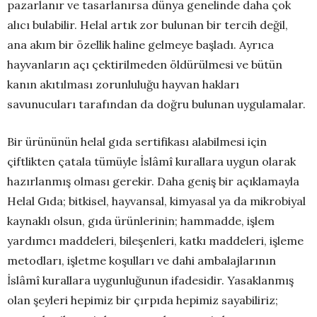
pazarlanır ve tasarlanırsa dünya genelinde daha çok
alıcı bulabilir. Helal artık zor bulunan bir tercih değil,
ana akım bir özellik haline gelmeye başladı. Ayrıca
hayvanların açı çektirilmeden öldürülmesi ve bütün
kanın akıtılması zorunluluğu hayvan hakları
savunucuları tarafından da doğru bulunan uygulamalar.
Bir ürününün helal gıda sertifikası alabilmesi için
çiftlikten çatala tümüyle İslâmî kurallara uygun olarak
hazırlanmış olması gerekir. Daha geniş bir açıklamayla
Helal Gıda; bitkisel, hayvansal, kimyasal ya da mikrobiyal
kaynaklı olsun, gıda ürünlerinin; hammadde, işlem
yardımcı maddeleri, bileşenleri, katkı maddeleri, işleme
metodları, işletme koşulları ve dahi ambalajlarının
İslâmî kurallara uygunluğunun ifadesidir. Yasaklanmış
olan şeyleri hepimiz bir çırpıda hepimiz sayabiliriz;