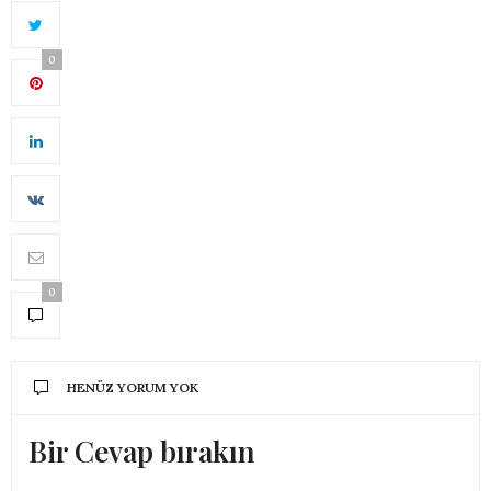
0
0
HENÜZ YORUM YOK
Bir Cevap bırakın