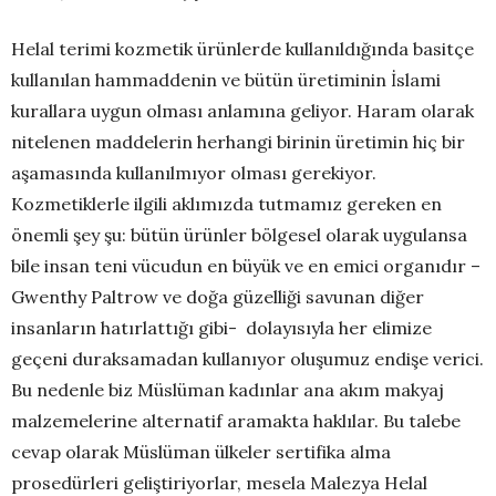
Helal terimi kozmetik ürünlerde kullanıldığında basitçe
kullanılan hammaddenin ve bütün üretiminin İslami
kurallara uygun olması anlamına geliyor. Haram olarak
nitelenen maddelerin herhangi birinin üretimin hiç bir
aşamasında kullanılmıyor olması gerekiyor.
Kozmetiklerle ilgili aklımızda tutmamız gereken en
önemli şey şu: bütün ürünler bölgesel olarak uygulansa
bile insan teni vücudun en büyük ve en emici organıdır –
Gwenthy Paltrow ve doğa güzelliği savunan diğer
insanların hatırlattığı gibi- dolayısıyla her elimize
geçeni duraksamadan kullanıyor oluşumuz endişe verici.
Bu nedenle biz Müslüman kadınlar ana akım makyaj
malzemelerine alternatif aramakta haklılar. Bu talebe
cevap olarak Müslüman ülkeler sertifika alma
prosedürleri geliştiriyorlar, mesela Malezya Helal