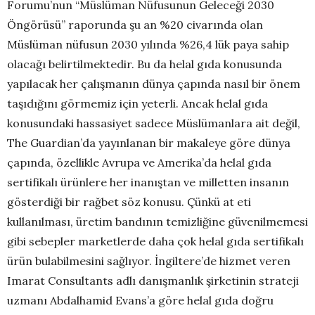
Forumu’nun “Müslüman Nüfusunun Geleceği 2030
Öngörüsü” raporunda şu an %20 civarında olan
Müslüman nüfusun 2030 yılında %26,4 lük paya sahip
olacağı belirtilmektedir. Bu da helal gıda konusunda
yapılacak her çalışmanın dünya çapında nasıl bir önem
taşıdığını görmemiz için yeterli. Ancak helal gıda
konusundaki hassasiyet sadece Müslümanlara ait değil,
The Guardian’da yayınlanan bir makaleye göre dünya
çapında, özellikle Avrupa ve Amerika’da helal gıda
sertifikalı ürünlere her inanıştan ve milletten insanın
gösterdiği bir rağbet söz konusu. Çünkü at eti
kullanılması, üretim bandının temizliğine güvenilmemesi
gibi sebepler marketlerde daha çok helal gıda sertifikalı
ürün bulabilmesini sağlıyor. İngiltere’de hizmet veren
Imarat Consultants adlı danışmanlık şirketinin strateji
uzmanı Abdalhamid Evans’a göre helal gıda doğru