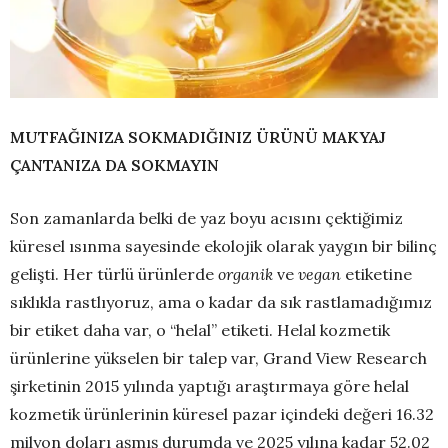
MUTFAĞINIZA SOKMADIĞINIZ ÜRÜNÜ MAKYAJ
ÇANTANIZA DA SOKMAYIN
Son zamanlarda belki de yaz boyu acısını çektiğimiz
küresel ısınma sayesinde ekolojik olarak yaygın bir bilinç
gelişti. Her türlü ürünlerde
organik
ve
vegan
etiketine
sıklıkla rastlıyoruz, ama o kadar da sık rastlamadığımız
bir etiket daha var, o “helal” etiketi. Helal kozmetik
ürünlerine yükselen bir talep var, Grand View Research
şirketinin 2015 yılında yaptığı araştırmaya göre helal
kozmetik ürünlerinin küresel pazar içindeki değeri 16.32
milyon doları aşmış durumda ve 2025 yılına kadar 52.02