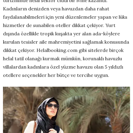
turizminde helal sektör ciddi bir ivme kazandı.
Kadınların denizden veya havuzdan daha rahat
faydalanabilmeleri için yeni düzenlemeler yapan ve lüks
hizmetler de sunabilen oteller dikkat çekiyor. Yurt
dışında özellikle tropik kuşakta yer alan ada-köylere
kurulan tesisler aile mahremiyetini sağlamak konusunda
dikkat çekiyor. Helalbooking.com gibi sitelerde birçok
helal tatil olanağı kurmak mümkün, korunaklı havuzlu
villalardan kadınlara özel yüzme havuzu olan 5 yıldızlı
otellere seçenekler her bütçe ve tercihe uygun.