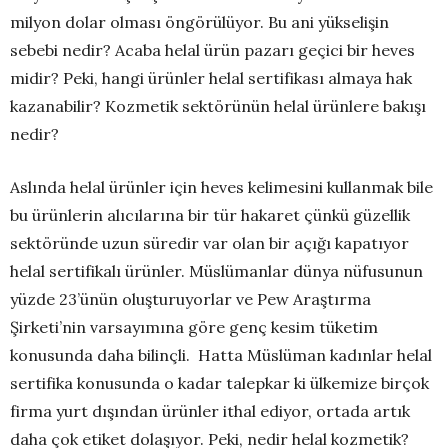
milyon dolar olması öngörülüyor. Bu ani yükselişin
sebebi nedir? Acaba helal ürün pazarı geçici bir heves
midir? Peki, hangi ürünler helal sertifikası almaya hak
kazanabilir? Kozmetik sektörünün helal ürünlere bakışı
nedir?
Aslında helal ürünler için heves kelimesini kullanmak bile
bu ürünlerin alıcılarına bir tür hakaret çünkü güzellik
sektöründe uzun süredir var olan bir açığı kapatıyor
helal sertifikalı ürünler. Müslümanlar dünya nüfusunun
yüzde 23’ünün oluşturuyorlar ve Pew Araştırma
Şirketi’nin varsayımına göre genç kesim tüketim
konusunda daha bilinçli. Hatta Müslüman kadınlar helal
sertifika konusunda o kadar talepkar ki ülkemize birçok
firma yurt dışından ürünler ithal ediyor, ortada artık
daha çok etiket dolaşıyor. Peki, nedir helal kozmetik?