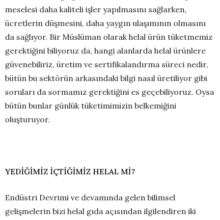
meselesi daha kaliteli işler yapılmasını sağlarken,
ücretlerin düşmesini, daha yaygın ulaşımının olmasını
da sağlıyor. Bir Müslüman olarak helal ürün tüketmemiz
gerektiğini biliyoruz da, hangi alanlarda helal ürünlere
güvenebiliriz, üretim ve sertifikalandırma süreci nedir,
bütün bu sektörün arkasındaki bilgi nasıl üretiliyor gibi
soruları da sormamız gerektiğini es geçebiliyoruz. Oysa
bütün bunlar günlük tüketimimizin belkemiğini
oluşturuyor.
YEDİĞİMİZ İÇTİĞİMİZ HELAL Mİ?
Endüstri Devrimi ve devamında gelen bilimsel
gelişmelerin bizi helal gıda açısından ilgilendiren iki