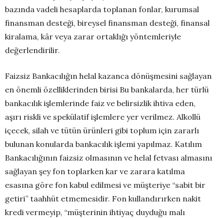
bazında vadeli hesaplarda toplanan fonlar, kurumsal
finansman desteği, bireysel finansman desteği, finansal
kiralama, kâr veya zarar ortaklığı yöntemleriyle
değerlendirilir.
Faizsiz Bankacılığın helal kazanca dönüşmesini sağlayan
en önemli özelliklerinden birisi Bu bankalarda, her türlü
bankacılık işlemlerinde faiz ve belirsizlik ihtiva eden,
aşırı riskli ve spekülatif işlemlere yer verilmez. Alkollü
içecek, silah ve tütün ürünleri gibi toplum için zararlı
bulunan konularda bankacılık işlemi yapılmaz. Katılım
Bankacılığının faizsiz olmasının ve helal fetvası almasını
sağlayan şey fon toplarken kar ve zarara katılma
esasına göre fon kabul edilmesi ve müşteriye “sabit bir
getiri” taahhüt etmemesidir. Fon kullandırırken nakit
kredi vermeyip, “müşterinin ihtiyaç duyduğu malı