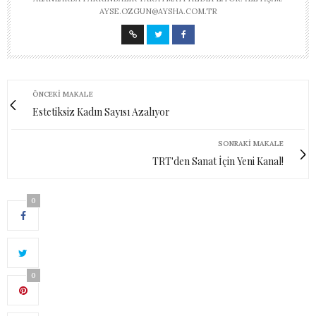
AYSE.OZGUN@AYSHA.COM.TR
ÖNCEKI MAKALE
Estetiksiz Kadın Sayısı Azalıyor
SONRAKI MAKALE
TRT'den Sanat İçin Yeni Kanal!
0
0