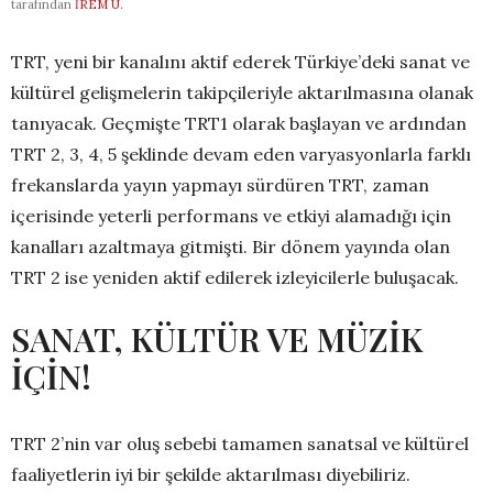
tarafından
İREM U.
TRT, yeni bir kanalını aktif ederek Türkiye’deki sanat ve
kültürel gelişmelerin takipçileriyle aktarılmasına olanak
tanıyacak. Geçmişte TRT1 olarak başlayan ve ardından
TRT 2, 3, 4, 5 şeklinde devam eden varyasyonlarla farklı
frekanslarda yayın yapmayı sürdüren TRT, zaman
içerisinde yeterli performans ve etkiyi alamadığı için
kanalları azaltmaya gitmişti. Bir dönem yayında olan
TRT 2 ise yeniden aktif edilerek izleyicilerle buluşacak.
SANAT, KÜLTÜR VE MÜZİK
İÇİN!
TRT 2’nin var oluş sebebi tamamen sanatsal ve kültürel
faaliyetlerin iyi bir şekilde aktarılması diyebiliriz.