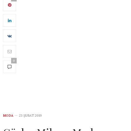
0
MODA
23 ŞUBAT 2019