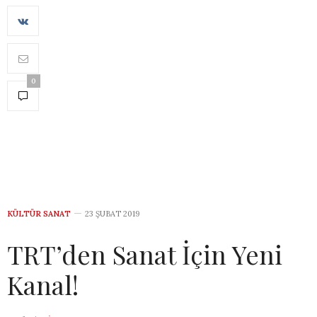
0
KÜLTÜR SANAT
23 ŞUBAT 2019
TRT’den Sanat İçin Yeni
Kanal!