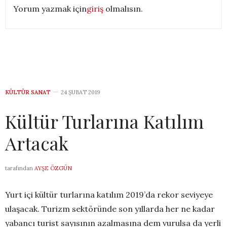
Yorum yazmak için
giriş
olmalısın.
KÜLTÜR SANAT
24 ŞUBAT 2019
Kültür Turlarına Katılım
Artacak
tarafından
AYŞE ÖZGÜN
Yurt içi kültür turlarına katılım 2019’da rekor seviyeye
ulaşacak. Turizm sektöründe son yıllarda her ne kadar
yabancı turist sayısının azalmasına dem vurulsa da yerli