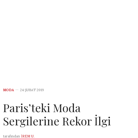
MODA
24 ŞUBAT 2019
Paris’teki Moda
Sergilerine Rekor İlgi
tarafından
İREM U.