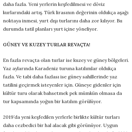
daha fazla. Yeni yerlerin keşfedilmesi ve döviz
kurlarındaki artış. Türk lirasının değerinin oldukça aşağı
noktaya inmesi, yurt dışı turlarını daha zor kılıyor. Bu
durumda tatil planları yurt içine yöneliyor.
GÜNEY VE KUZEY TURLAR REVAÇTA!
En fazla revaçta olan turlar ise kuzey ve güney bölgeleri.
Yaz aylarında Karadeniz turuna katılımlar oldukça
fazla. Ve tabi daha fazlası ise güney sahillerinde yaz
tatilini geçirmek isteyenler için. Güneye gidenler için
kültür turu olarak bahsetmek pek mümkün olmasa da
tur kapsamında yoğun bir katılım görülüyor.
2019’da yeni keşfedilen yerlerle birlikte kültür turları
daha cezbedici bir hal alacak gibi görünüyor. Uygun