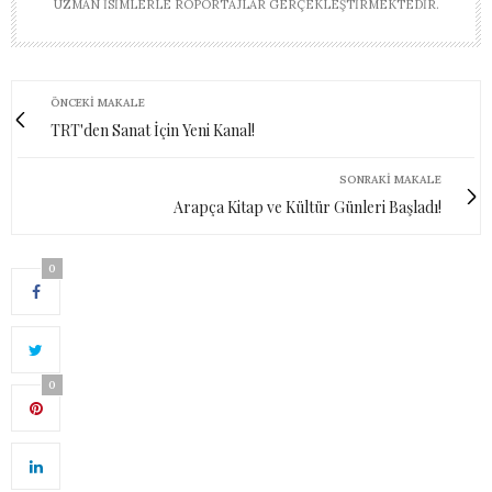
UZMAN ISIMLERLE RÖPORTAJLAR GERÇEKLEŞTIRMEKTEDIR.
ÖNCEKI MAKALE
TRT'den Sanat İçin Yeni Kanal!
SONRAKI MAKALE
Arapça Kitap ve Kültür Günleri Başladı!
0
0