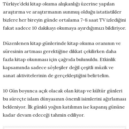
Türkiye’deki kitap okuma alışkanlığı üzerine yapılan
araştırma ve araştırmanın sunmuş olduğu istatistikler
bizlere her bireyin günde ortalama 7-8 saat TV izlediğini
fakat sadece 10 dakikayı okumaya ayırdığımızı bildiriyor.
Düzenlenen kitap günlerinde kitap okuma oranının ve
süresinin artması gerektiğine dikkat çekilirken daha
fazla kitap okunması için çağrıda bulunuldu. Etkinlik
kapsamında sadece söyleşiler değil çeşitli müzik ve
sanat aktivitelerinin de gerçekleştiğini belirtelim.
10 Gün boyunca açık olacak olan kitap ve kültür günleri
bu süreçte islam dünyasının önemli isimlerini ağırlaması
bekleniyor. İlk günkü yoğun katılımın ise kapanış gününe
kadar devam edeceği tahmin ediliyor.