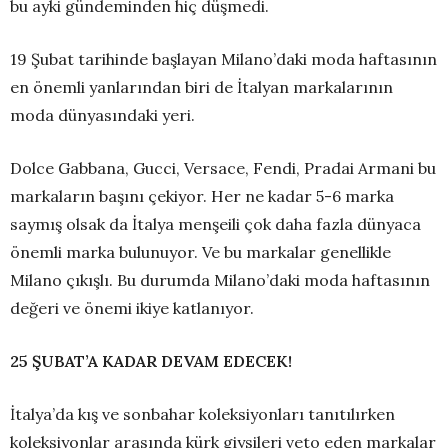
bu ayki gündeminden hiç düşmedi.
19 Şubat tarihinde başlayan Milano’daki moda haftasının
en önemli yanlarından biri de İtalyan markalarının
moda dünyasındaki yeri.
Dolce Gabbana, Gucci, Versace, Fendi, Pradai Armani bu
markaların başını çekiyor. Her ne kadar 5-6 marka
saymış olsak da İtalya menşeili çok daha fazla dünyaca
önemli marka bulunuyor. Ve bu markalar genellikle
Milano çıkışlı. Bu durumda Milano’daki moda haftasının
değeri ve önemi ikiye katlanıyor.
25 ŞUBAT’A KADAR DEVAM EDECEK!
İtalya’da kış ve sonbahar koleksiyonları tanıtılırken
koleksiyonlar arasında kürk giysileri veto eden markalar