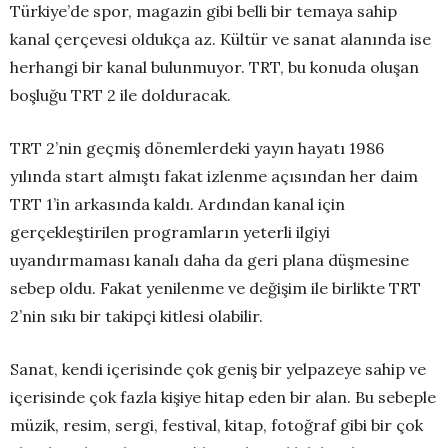
Türkiye’de spor, magazin gibi belli bir temaya sahip
kanal çerçevesi oldukça az. Kültür ve sanat alanında ise
herhangi bir kanal bulunmuyor. TRT, bu konuda oluşan
boşluğu TRT 2 ile dolduracak.
TRT 2’nin geçmiş dönemlerdeki yayın hayatı 1986
yılında start almıştı fakat izlenme açısından her daim
TRT 1’in arkasında kaldı. Ardından kanal için
gerçekleştirilen programların yeterli ilgiyi
uyandırmaması kanalı daha da geri plana düşmesine
sebep oldu. Fakat yenilenme ve değişim ile birlikte TRT
2’nin sıkı bir takipçi kitlesi olabilir.
Sanat, kendi içerisinde çok geniş bir yelpazeye sahip ve
içerisinde çok fazla kişiye hitap eden bir alan. Bu sebeple
müzik, resim, sergi, festival, kitap, fotoğraf gibi bir çok