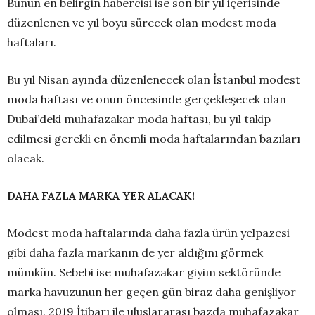
Bunun en belirgin habercisi ise son bir yıl içerisinde
düzenlenen ve yıl boyu sürecek olan modest moda
haftaları.
Bu yıl Nisan ayında düzenlenecek olan İstanbul modest
moda haftası ve onun öncesinde gerçekleşecek olan
Dubai’deki muhafazakar moda haftası, bu yıl takip
edilmesi gerekli en önemli moda haftalarından bazıları
olacak.
DAHA FAZLA MARKA YER ALACAK!
Modest moda haftalarında daha fazla ürün yelpazesi
gibi daha fazla markanın de yer aldığını görmek
mümkün. Sebebi ise muhafazakar giyim sektöründe
marka havuzunun her geçen gün biraz daha genişliyor
olması. 2019 İtibarı ile uluslararası bazda muhafazakar