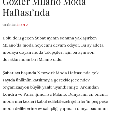
Gözler Milano Moda
Haftası’nda
tarafından
İREM U.
Dolu dolu geçen Şubat ayının sonuna yaklaşırken
Milano’da moda heyecanı devam ediyor. Bu ay adeta
modaya doyan moda takipçileri için bu ayın son
duraklarından biri Milano oldu.
Şubat ayı başında Newyork Moda Haftası’nda çok
sayıda ünlünün katılımıyla gerçekleşece ndev
organizasyon büyük yankı uyandırmıştı. Ardından
Londra ve Paris, şimdi ise Milano. Dünya’nın en önemli
moda merkezleri kabul edilebilecek şehirler‘in peş peşe
moda defilelerine ev sahipliği yapması dünya basınının