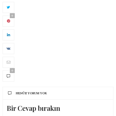
0
0
HENÜZ YORUM YOK
Bir Cevap bırakın