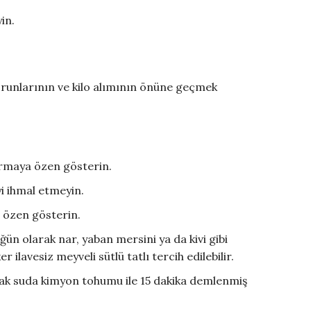
in.
orunlarının ve kilo alımının önüne geçmek
turmaya özen gösterin.
i ihmal etmeyin.
a özen gösterin.
ğün olarak nar, yaban mersini ya da kivi gibi
ilavesiz meyveli sütlü tatlı tercih edilebilir.
cak suda kimyon tohumu ile 15 dakika demlenmiş