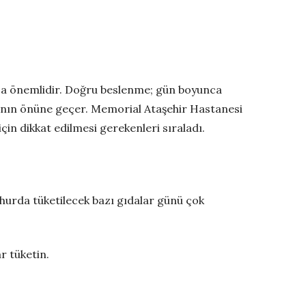
kça önemlidir. Doğru beslenme; gün boyunca
larının önüne geçer. Memorial Ataşehir Hastanesi
çin dikkat edilmesi gerekenleri sıraladı.
hurda tüketilecek bazı gıdalar günü çok
r tüketin.