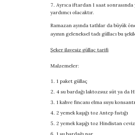
Ayrıca iftardan 1 saat sonrasında
yardımcı olacaktır.
Ramazan ayında tatlılar da büyük önem
ayının geleneksel tadı güllacı bu şekil
Şeker ilavesiz güllaç tarifi
Malzemeler:
1 paket güllaç
4 su bardağı laktozsuz süt ya da H
1 kahve fincanı elma suyu konsant
2 yemek kaşığı toz Antep fıstığı
2 yemek kaşığı toz Hindistan ceviz
1 su bardağı nar