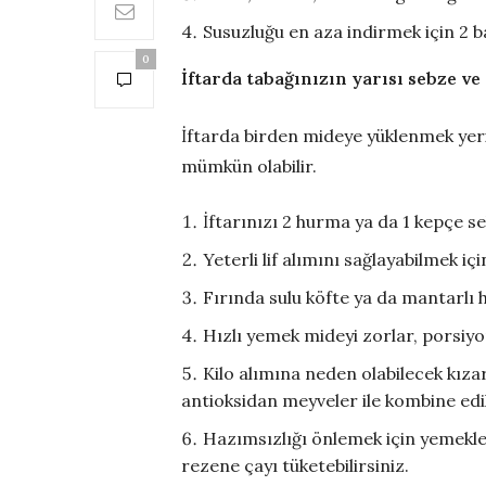
Susuzluğu en aza indirmek için 2 
0
İftarda tabağınızın yarısı sebze ve
İftarda birden mideye yüklenmek yeri
mümkün olabilir.
İftarınızı 2 hurma ya da 1 kepçe se
Yeterli lif alımını sağlayabilmek 
Fırında sulu köfte ya da mantarlı
Hızlı yemek mideyi zorlar, porsiy
Kilo alımına neden olabilecek kızar
antioksidan meyveler ile kombine edilm
Hazımsızlığı önlemek için yemekle
rezene çayı tüketebilirsiniz.