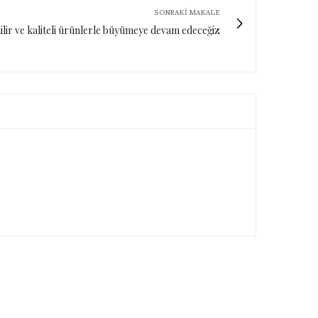
SONRAKI MAKALE
lir ve kaliteli ürünlerle büyümeye devam edeceğiz