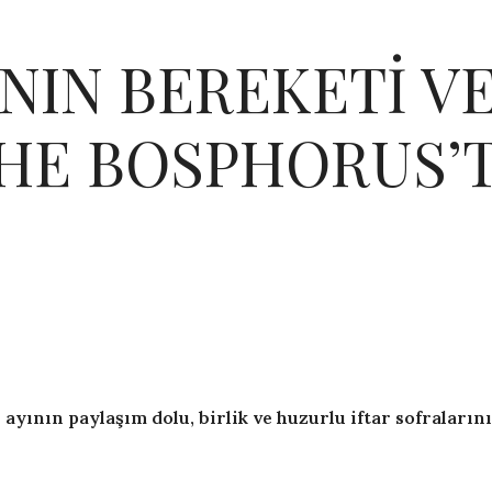
NIN BEREKETİ VE
HE BOSPHORUS’T
ının paylaşım dolu, birlik ve huzurlu iftar sofralarını