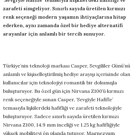
‘Sevgiyle Hafifle’ temasıyla ilişkilerdeki hafifliği ve
zarafeti simgeliyor. Sınırlı sayıda üretilen kırmızı
renk seçeneği modern yaşamın ihtiyaçlarına hitap
ederken, aynı zamanda özel bir hediye alternatifi
arayanlar için anlamlı bir tercih sunuyor.
Türkiye’nin teknoloji markası Casper, Sevgililer Günü’nü
anlamlı ve kişiselleştirilmiş hediye arayışı içerisinde olan
kullanıcılar için teknolojiyi romantik bir dokunuşla
buluşturuyor. Bu özel gün için Nirvana Z100’ü kırmızı
renk seçeneğiyle sunan Casper, ‘Sevgiyle Hafifle’
temasıyla lişkilerdeki hafifliği ve zarafeti teknolojiyle
buluşturuyor. Sadece sınırlı sayıda üretilen kırmızı
Nirvana Z100, 14.9 mm inceliği ve 1.25 kg hafifliğiyle
yüksek mobiliteyi ön planda tutuyor. Magnezyum