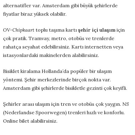
alternatifler var. Amsterdam gibi büyük şehirlerde
fiyatlar biraz yüksek olabilir.
OV-Chipkaart
toplu taşıma kartı
şehir içi ulaşım
için
çok pratik. Tramvay, metro, otobüs ve trenlerde
rahatça seyahat edebilirsiniz. Kartı internetten veya
istasyonlardaki makinelerden alabilirsiniz.
Bisiklet kiralama Hollanda’da popüler bir ulaşım
yöntemi. Şehir merkezlerinde birçok nokta var.
Amsterdam gibi şehirlerde bisikletle gezinti çok keyifli.
Şehirler arası ulaşım için tren ve otobüs çok yaygın. NS
(Nederlandse Spoorwegen) trenleri hızlı ve konforlu.
Online bilet alabilirsiniz.