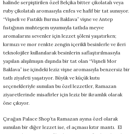
halinde serpiştirilen özel Belçika bitter çikolatalı veya
ruby çikolatalı aromasıyla enfes ve hafif bir tat sunuyor.
“Vişneli ve Fıstıklı Burma Baklava” vişne ve Antep
fıstığının muhteşem uyumuyla tatlıda meyve
aromalarını sevenler için lezzet şöleni yaşatırken;
kırmızı ve mor renkte zengin içerikli besinlerle ve ileri
teknolojiler kullanılarak besinlerin saflaştırılmasıyla
yapılan alışılmışın dışında bir tat olan “Vişneli Mor
Baklava” ise içindeki leziz vişne aromasıyla benzersiz bir
tatlı ziyafeti yaşatıyor. Büyük ve küçük kutu
seçenekleriyle sunulan bu özel lezzetler, Ramazan
ziyaretlerinde misafirler için leziz bir ikramlık olarak
öne çıkıyor.
Çırağan Palace Shop’ta Ramazan ayına özel olarak
sunulan bir diğer lezzet ise, el açması kıtır mantı. El