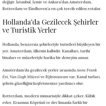
değişir. İstanbul, İzmir ve Ankara’dan Amsterdam,
Rotterdam ve Eindhoven’a en çok tercih edilen rotalar.
Hollanda’da Gezilecek Şehirler
ve Turistik Yerler
Hollanda, benzersiz şehirleriyle turistleri büyüleyen bir
yer. Amsterdam, ülkenin kalbidir. Kanalları, tarihi
binaları ve müzeleriyle harika bir deneyim sunar.
Amsterdam’da gezilecek yerler arasında
Anne Frank
Evi
,
Van Gogh Müzesi
ve
Rijksmuseum
var. Kanal turları,
şehrin güzelliğini keşfetmenize yardımcı olur.
Rotterdam, modern mimarisiyle dikkat çeker. Kübik
evler, Erasmus Köprüsü ve dev limanla farklı bir