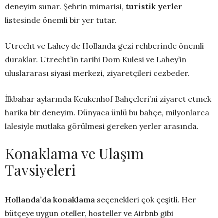
deneyim sunar. Şehrin mimarisi,
turistik yerler
listesinde önemli bir yer tutar.
Utrecht ve Lahey de Hollanda gezi rehberinde önemli
duraklar. Utrecht’in tarihi Dom Kulesi ve Lahey’in
uluslararası siyasi merkezi, ziyaretçileri cezbeder.
İlkbahar aylarında Keukenhof Bahçeleri’ni ziyaret etmek
harika bir deneyim. Dünyaca ünlü bu bahçe, milyonlarca
lalesiyle mutlaka görülmesi gereken yerler arasında.
Konaklama ve Ulaşım
Tavsiyeleri
Hollanda’da konaklama
seçenekleri çok çeşitli. Her
bütçeye uygun oteller, hosteller ve Airbnb gibi