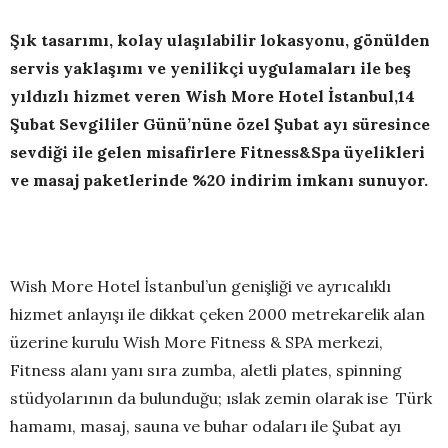
Şık tasarımı, kolay ulaşılabilir lokasyonu, gönülden
servis yaklaşımı ve yenilikçi uygulamaları ile beş
yıldızlı hizmet veren Wish More Hotel İstanbul,14
Şubat Sevgililer Günü’nüne özel Şubat ayı süresince
sevdiği ile gelen misafirlere Fitness&Spa üyelikleri
ve masaj paketlerinde %20 indirim imkanı sunuyor.
Wish More Hotel İstanbul’un genişliği ve ayrıcalıklı
hizmet anlayışı ile dikkat çeken 2000 metrekarelik alan
üzerine kurulu Wish More Fitness & SPA merkezi,
Fitness alanı yanı sıra zumba, aletli plates, spinning
stüdyolarının da bulunduğu; ıslak zemin olarak ise Türk
hamamı, masaj, sauna ve buhar odaları ile Şubat ayı