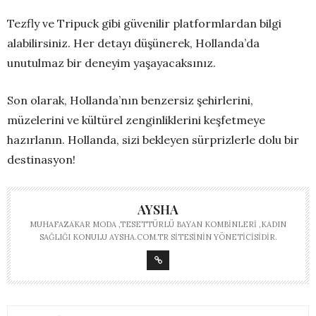
Tezfly ve Tripuck gibi güvenilir platformlardan bilgi
alabilirsiniz. Her detayı düşünerek, Hollanda’da
unutulmaz bir deneyim yaşayacaksınız.
Son olarak, Hollanda’nın benzersiz şehirlerini,
müzelerini ve kültürel zenginliklerini keşfetmeye
hazırlanın. Hollanda, sizi bekleyen sürprizlerle dolu bir
destinasyon!
AYSHA
MUHAFAZAKAR MODA ,TESETTÜRLÜ BAYAN KOMBINLERI ,KADIN
SAĞLIĞI KONULU AYSHA.COM.TR SITESININ YÖNETICISIDIR.