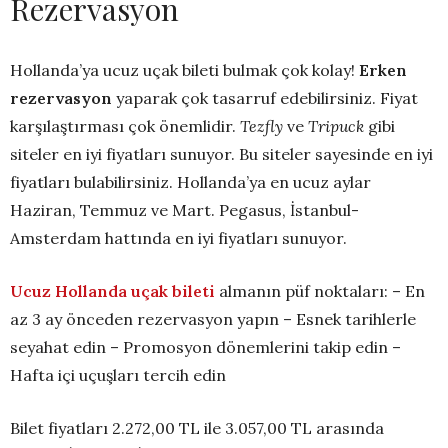
Rezervasyon
Hollanda’ya ucuz uçak bileti bulmak çok kolay!
Erken
rezervasyon
yaparak çok tasarruf edebilirsiniz. Fiyat
karşılaştırması çok önemlidir.
Tezfly
ve
Tripuck
gibi
siteler en iyi fiyatları sunuyor. Bu siteler sayesinde en iyi
fiyatları bulabilirsiniz. Hollanda’ya en ucuz aylar
Haziran, Temmuz ve Mart. Pegasus, İstanbul-
Amsterdam hattında en iyi fiyatları sunuyor.
Ucuz Hollanda uçak bileti
almanın püf noktaları: – En
az 3 ay önceden rezervasyon yapın – Esnek tarihlerle
seyahat edin – Promosyon dönemlerini takip edin –
Hafta içi uçuşları tercih edin
Bilet fiyatları 2.272,00 TL ile 3.057,00 TL arasında