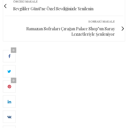
ÖNCEKI MAKALE
Sevgililer Günü’ne Özel Sevdiğinizle Yenilenin
SONRAKI MAKALE
Ramazan Sofraları Çırağan Palace Shop’un Saray
Lezzetleriyle Şenleniyor
0
0