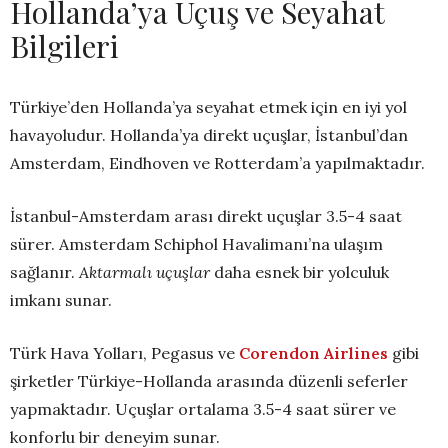
Hollanda’ya Uçuş ve Seyahat
Bilgileri
Türkiye’den Hollanda’ya seyahat etmek için en iyi yol
havayoludur. Hollanda’ya direkt uçuşlar, İstanbul’dan
Amsterdam, Eindhoven ve Rotterdam’a yapılmaktadır.
İstanbul-Amsterdam arası direkt uçuşlar 3.5-4 saat
sürer. Amsterdam Schiphol Havalimanı’na ulaşım
sağlanır.
Aktarmalı uçuşlar
daha esnek bir yolculuk
imkanı sunar.
Türk Hava Yolları, Pegasus ve
Corendon Airlines
gibi
şirketler Türkiye-Hollanda arasında düzenli seferler
yapmaktadır. Uçuşlar ortalama 3.5-4 saat sürer ve
konforlu bir deneyim sunar.