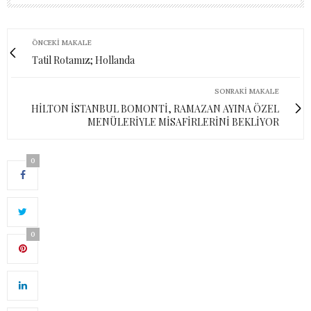
ÖNCEKI MAKALE
Tatil Rotamız; Hollanda
SONRAKI MAKALE
HİLTON İSTANBUL BOMONTİ, RAMAZAN AYINA ÖZEL
MENÜLERİYLE MİSAFİRLERİNİ BEKLİYOR
0
0