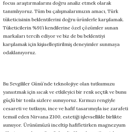
focus araştırmalarını doğru analiz etmek olarak
tanımlıyoruz. Tüm bu çalışmalarımızın amacı, Türk
tüketicisinin beklentilerini doğru ürünlerle karşılamak.
Tüketicilerin %91’i kendilerine özel çözümler sunan
markaları tercih ediyor ve biz de bu beklentiyi
karşılamak için kişiselleştirilmiş deneyimler sunmaya
odaklanıyoruz.
Bu Sevgililer Günü’nde teknolojiye olan tutkumuzu
yansıtmak için sıcak ve etkileyici bir renk seçtik ve bunu
güçlü bir tonla sizlere sunuyoruz. Kırmızı rengiyle
cesareti ve tutkuyu, ince ve hafif tasarımıyla ise zarafeti
temsil eden Nirvana Z100, estetiği işlevsellikle birlikte
sunuyor. Ürünümüzü inceltip hafifletirken magnezyum