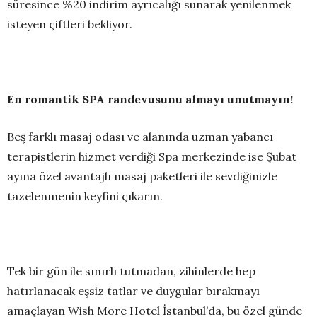
süresince %20 indirim ayrıcalığı sunarak yenilenmek
isteyen çiftleri bekliyor.
En romantik SPA randevusunu almayı unutmayın!
Beş farklı masaj odası ve alanında uzman yabancı
terapistlerin hizmet verdiği Spa merkezinde ise Şubat
ayına özel avantajlı masaj paketleri ile sevdiğinizle
tazelenmenin keyfini çıkarın.
Tek bir gün ile sınırlı tutmadan, zihinlerde hep
hatırlanacak eşsiz tatlar ve duygular bırakmayı
amaçlayan Wish More Hotel İstanbul’da, bu özel günde