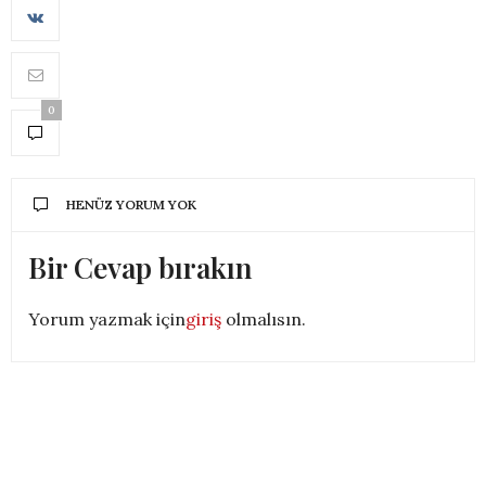
0
HENÜZ YORUM YOK
Bir Cevap bırakın
Yorum yazmak için
giriş
olmalısın.