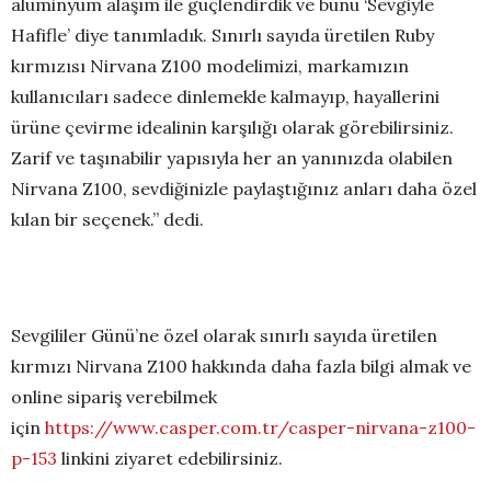
alüminyum alaşım ile güçlendirdik ve bunu ‘Sevgiyle
Hafifle’ diye tanımladık. Sınırlı sayıda üretilen Ruby
kırmızısı Nirvana Z100 modelimizi, markamızın
kullanıcıları sadece dinlemekle kalmayıp, hayallerini
ürüne çevirme idealinin karşılığı olarak görebilirsiniz.
Zarif ve taşınabilir yapısıyla her an yanınızda olabilen
Nirvana Z100, sevdiğinizle paylaştığınız anları daha özel
kılan bir seçenek.” dedi.
Sevgililer Günü’ne özel olarak sınırlı sayıda üretilen
kırmızı Nirvana Z100 hakkında daha fazla bilgi almak ve
online sipariş verebilmek
için
https://www.casper.com.tr/casper-nirvana-z100-
p-153
linkini ziyaret edebilirsiniz.