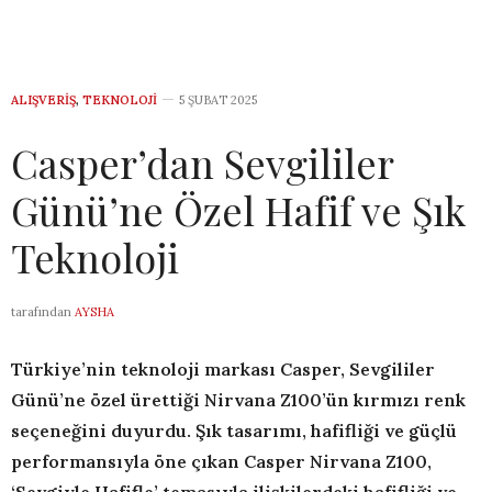
ALIŞVERIŞ
,
TEKNOLOJI
5 ŞUBAT 2025
Casper’dan Sevgililer
Günü’ne Özel Hafif ve Şık
Teknoloji
tarafından
AYSHA
Türkiye’nin teknoloji markası Casper, Sevgililer
Günü’ne özel ürettiği Nirvana Z100’ün kırmızı renk
seçeneğini duyurdu. Şık tasarımı, hafifliği ve güçlü
performansıyla öne çıkan Casper Nirvana Z100,