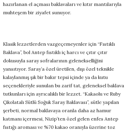
hazırlanan el açması baklavaları ve kıtır mantılarıyla
muhteşem bir ziyafet sunuyor.
Klasik lezzetlerden vazgeçemeyenler için “Fıstıklı
Baklava”, bol Antep fıstıklı iç harcı ve çıtır çıtır
dokusuyla saray sofralarının gelenekselliğini
yansıtıyor. Saray’a özel üretilen, dışı özel teknikle
kalaylanmış şık bir bakır tepsi içinde ya da kutu
seçenekleriyle sunulan bu zarif tat, geleneksel baklava
tutkunları için ayrıcalıklı bir lezzet. “Kakaolu ve Ruby
Çikolatalı
Sütlü Soğuk Saray Baklavası”, sütle yapılan
şerbeti, normal baklavaya oranla daha az hamur
katmanı içermesi, Nizip’ten özel gelen enfes Antep
fıstığı aroması ve %70 kakao oranıyla üzerine toz