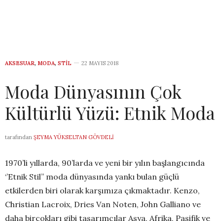
AKSESUAR
,
MODA
,
STIL
22 MAYIS 2018
Moda Dünyasının Çok
Kültürlü Yüzü: Etnik Moda
tarafından
ŞEYMA YÜKSELTAN GÖVDELI
1970’li yıllarda, 90’larda ve yeni bir yılın başlangıcında
‘’Etnik Stil’’ moda dünyasında yankı bulan güçlü
etkilerden biri olarak karşımıza çıkmaktadır. Kenzo,
Christian Lacroix, Dries Van Noten, John Galliano ve
daha birçokları gibi tasarımcılar Asya, Afrika, Pasifik ve