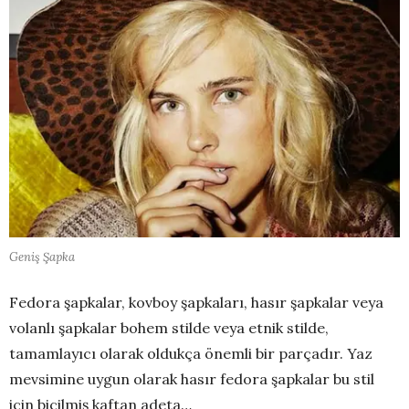
Geniş Şapka
Fedora şapkalar, kovboy şapkaları, hasır şapkalar veya
volanlı şapkalar bohem stilde veya etnik stilde,
tamamlayıcı olarak oldukça önemli bir parçadır. Yaz
mevsimine uygun olarak hasır fedora şapkalar bu stil
için biçilmiş kaftan adeta…