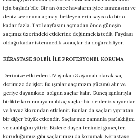
için başladı bile. Bir an önce havaların iyice ısınmasını ve
deniz sezonunu açmayı bekleyenlerin sayısı da bir o
kadar fazla. Tatil sayfasını açmadan önce güneşin
saçımız üzerindeki etkilerine değinmek istedik. Faydası
olduğu kadar istenmedik sonuçlar da doğurabiliyor.
KÉRASTASE SOLEİL İLE PROFESYONEL KORUMA
Derimize etki eden UV ışınları 3 aşamalı olarak saç
derimize de işler. Bu ışınlar saçımızın gücünü alır ve
geriye dayanıksız, solgun saçlar kalır. Güneş ışınlarıyla
birlikte korunmaya muhtaç saçlar bir de deniz suyundan
ve havuz klorundan etkilenir. Bunlar da saçları yıpratan
bir diğer büyük etkendir. Saçlarınız zamanla parlaklığını
ve canlılığını yitirir. Bizlere düşen tenimizi güneçten
koruduğumuz gibi saçlarımızı da korumak. Kérastase