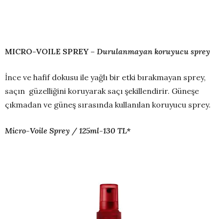
MICRO-VOILE SPREY –
Durulanmayan koruyucu sprey
İnce ve hafif dokusu ile yağlı bir etki bırakmayan sprey,
saçın güzelliğini koruyarak saçı şekillendirir. Güneşe
çıkmadan ve güneş sırasında kullanılan koruyucu sprey.
Micro-Voile Sprey / 125ml-130 TL*