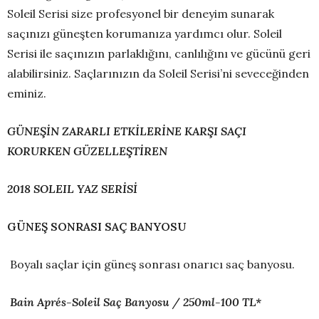
Soleil Serisi size profesyonel bir deneyim sunarak
saçınızı güneşten korumanıza yardımcı olur. Soleil
Serisi ile saçınızın parlaklığını, canlılığını ve gücünü geri
alabilirsiniz. Saçlarınızın da Soleil Serisi’ni seveceğinden
eminiz.
GÜNEŞİN ZARARLI ETKİLERİNE KARŞI SAÇI
KORURKEN GÜZELLEŞTİREN
2018 SOLEIL YAZ SERİSİ
GÜNEŞ SONRASI SAÇ BANYOSU
Boyalı saçlar için güneş sonrası onarıcı saç banyosu.
Bain Aprés-Soleil Saç Banyosu / 250ml-100 TL*