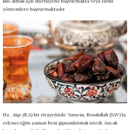
kilo almak için diyetisyene başvurmakta veya farklı
yöntemlere başvurmaktadır.
Hz. Aişe (R.A) bir rivayetinde “Annem, Resulullah (SAV)`la
evleneceğim zaman beni şişmanlatmak istedi. Ancak