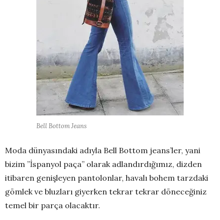
Bell Bottom Jeans
Moda dünyasındaki adıyla Bell Bottom jeans’ler, yani
bizim ’’İspanyol paça’’ olarak adlandırdığımız, dizden
itibaren genişleyen pantolonlar, havalı bohem tarzdaki
gömlek ve bluzları giyerken tekrar tekrar döneceğiniz
temel bir parça olacaktır.