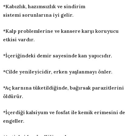
*Kabızlık, hazımsızlık ve sindirim
sistemi sorunlarına iyi gelir.
*Kalp problemlerine ve kansere karşı koruyucu
etkisi vardır.
*İçeriğindeki demir sayesinde kan yapıcıdır.
*Cilde yenileyicidir, erken yaşlanmayı önler.
*Aç karnına tüketildiğinde, bağırsak parazitlerini
öldürür.
*İçerdiği kalsiyum ve fosfat ile kemik erimesini de
engeller.