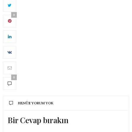
0
0
HENÜZ YORUM YOK
Bir Cevap bırakın