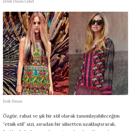
Etnik Desen Ceket
Enik Desen
Özgür, rahat ve şık bir stil olarak tanımlayabileceğim
‘’etnik stil’’ sizi, sıradan bir siluetten uzaklaştırarak,