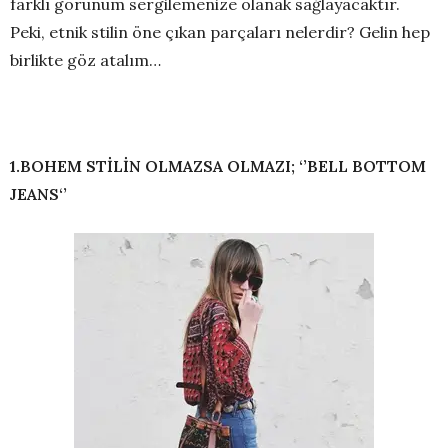
farklı görünüm sergilemenize olanak sağlayacaktır.
Peki, etnik stilin öne çıkan parçaları nelerdir? Gelin hep
birlikte göz atalım…
1.BOHEM STİLİN OLMAZSA OLMAZI; ‘’BELL BOTTOM
JEANS‘’