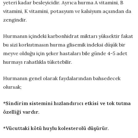
yeteri kadar besleyicidir. Ayrıca hurma A vitamini, B
vitamini, K vitamini, potasyum ve kalsiyum açsından da
zengindir.
Hurmanın içindeki karbonhidrat miktarı yüksektir fakat
bu sizi korkutmasın hurma glisemik indeksi düşük bir
meyve olduğu için şeker hastaları bile günde 4-5 adet
hurmayı rahatlıkla tüketebilir.
Hurmanın genel olarak faydalarından bahsedecek
olursak;
*Sindirim sistemini hızlandırıcı etkisi ve tok tutma
özelliği vardır.
*Vücuttaki kötü huylu kolesterolü düşürür.