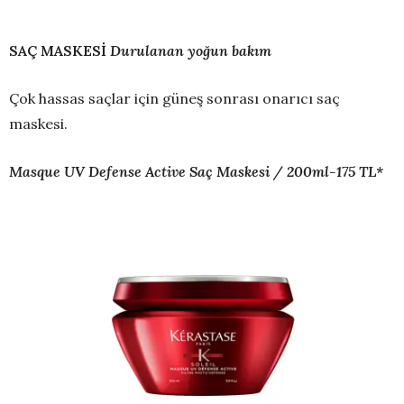
SAÇ MASKESİ
Durulanan yoğun bakım
Çok hassas saçlar için güneş sonrası onarıcı saç
maskesi.
Masque UV Defense Active Saç Maskesi / 200ml-175 TL*