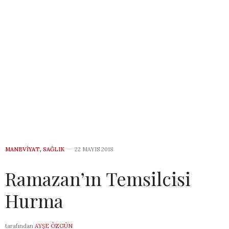
MANEVIYAT
,
SAĞLIK
22 MAYIS 2018
Ramazan’ın Temsilcisi
Hurma
tarafından
AYŞE ÖZGÜN