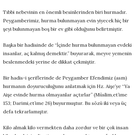
Tıbbi nebevinin en önemli besinlerinden biri hurmadır.
Peygamberimiz, hurma bulunmayan evin yiyecek hiç bir
şeyi bulunmayan boş bir ev gibi olduğunu belirtmiştir.
Başka bir hadisinde de “İçinde hurma bulunmayan evdeki
insanlar, aç kalmış demektir.” buyurarak, meyve yemenin
beslenmedeki yerine de dikkat çekmiştir.
Bir hadis-i şeriflerinde de Peygamber Efendimiz (asm)
hurmanın doyuruculuğunu anlatmak için Hz. Aişe’ye “Ya
Aişe evinde hurma olmayanlar açtırlar” (Müslim,et’ime
153; Darimi,et’ime 26) buyurmuştur. Bu sözü iki veya üç
defa tekrarlamıştır.
Kilo almak kilo vermekten daha zordur ve bir çok insan