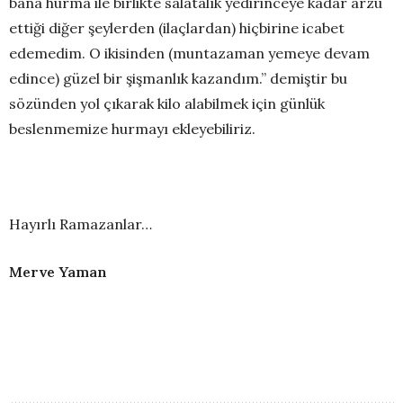
bana hurma ile birlikte salatalık yedirinceye kadar arzu
ettiği diğer şeylerden (ilaçlardan) hiçbirine icabet
edemedim. O ikisinden (muntazaman yemeye devam
edince) güzel bir şişmanlık kazandım.” demiştir bu
sözünden yol çıkarak kilo alabilmek için günlük
beslenmemize hurmayı ekleyebiliriz.
Hayırlı Ramazanlar…
Merve Yaman