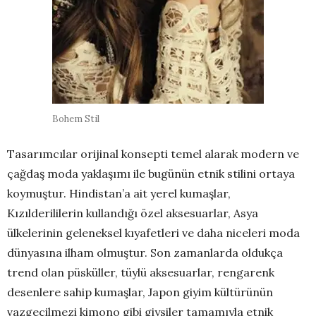
Bohem Stil
Tasarımcılar orijinal konsepti temel alarak modern ve
çağdaş moda yaklaşımı ile bugünün etnik stilini ortaya
koymuştur. Hindistan’a ait yerel kumaşlar,
Kızılderililerin kullandığı özel aksesuarlar, Asya
ülkelerinin geleneksel kıyafetleri ve daha niceleri moda
dünyasına ilham olmuştur. Son zamanlarda oldukça
trend olan püsküller, tüylü aksesuarlar, rengarenk
desenlere sahip kumaşlar, Japon giyim kültürünün
vazgeçilmezi kimono gibi giysiler tamamıyla etnik