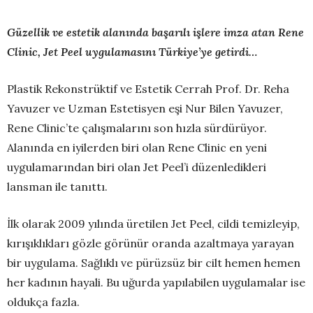
Güzellik ve estetik alanında başarılı işlere imza atan Rene
Clinic, Jet Peel uygulamasını Türkiye’ye getirdi…
Plastik Rekonstrüktif ve Estetik Cerrah Prof. Dr. Reha
Yavuzer ve Uzman Estetisyen eşi Nur Bilen Yavuzer,
Rene Clinic’te çalışmalarını son hızla sürdürüyor.
Alanında en iyilerden biri olan Rene Clinic en yeni
uygulamarından biri olan Jet Peel’i düzenledikleri
lansman ile tanıttı.
İlk olarak 2009 yılında üretilen Jet Peel, cildi temizleyip,
kırışıklıkları gözle görünür oranda azaltmaya yarayan
bir uygulama. Sağlıklı ve pürüzsüz bir cilt hemen hemen
her kadının hayali. Bu uğurda yapılabilen uygulamalar ise
oldukça fazla.