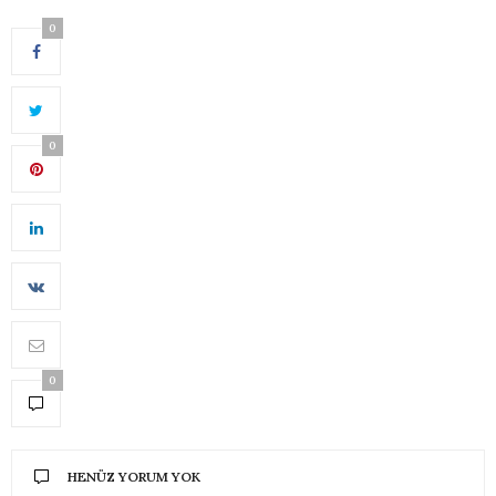
0
0
0
HENÜZ YORUM YOK