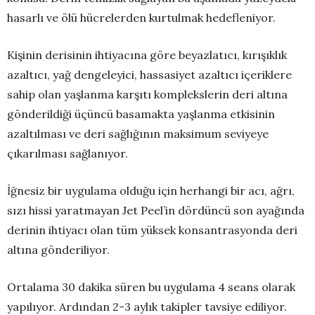
hasarlı ve ölü hücrelerden kurtulmak hedefleniyor.
Kişinin derisinin ihtiyacına göre beyazlatıcı, kırışıklık
azaltıcı, yağ dengeleyici, hassasiyet azaltıcı içeriklere
sahip olan yaşlanma karşıtı komplekslerin deri altına
gönderildiği üçüncü basamakta yaşlanma etkisinin
azaltılması ve deri sağlığının maksimum seviyeye
çıkarılması sağlanıyor.
İğnesiz bir uygulama olduğu için herhangi bir acı, ağrı,
sızı hissi yaratmayan Jet Peel’in dördüncü son ayağında
derinin ihtiyacı olan tüm yüksek konsantrasyonda deri
altına gönderiliyor.
Ortalama 30 dakika süren bu uygulama 4 seans olarak
yapılıyor. Ardından 2-3 aylık takipler tavsiye ediliyor.