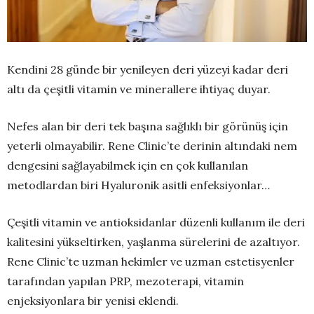
Kendini 28 günde bir yenileyen deri yüzeyi kadar deri
altı da çeşitli vitamin ve minerallere ihtiyaç duyar.
Nefes alan bir deri tek başına sağlıklı bir görünüş için
yeterli olmayabilir. Rene Clinic’te derinin altındaki nem
dengesini sağlayabilmek için en çok kullanılan
metodlardan biri Hyaluronik asitli enfeksiyonlar…
Çeşitli vitamin ve antioksidanlar düzenli kullanım ile deri
kalitesini yükseltirken, yaşlanma sürelerini de azaltıyor.
Rene Clinic’te uzman hekimler ve uzman estetisyenler
tarafından yapılan PRP, mezoterapi, vitamin
enjeksiyonlara bir yenisi eklendi.