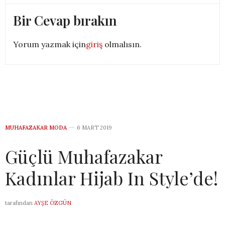
Bir Cevap bırakın
Yorum yazmak için
giriş
olmalısın.
MUHAFAZAKAR MODA
6 MART 2019
Güçlü Muhafazakar
Kadınlar Hijab In Style’de!
tarafından
AYŞE ÖZGÜN