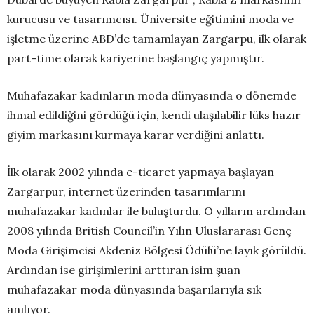
kurucusu ve tasarımcısı. Üniversite eğitimini moda ve
işletme üzerine ABD’de tamamlayan Zargarpu, ilk olarak
part-time olarak kariyerine başlangıç yapmıştır.
Muhafazakar kadınların moda dünyasında o dönemde
ihmal edildiğini gördüğü için, kendi ulaşılabilir lüks hazır
giyim markasını kurmaya karar verdiğini anlattı.
İlk olarak 2002 yılında e-ticaret yapmaya başlayan
Zargarpur, internet üzerinden tasarımlarını
muhafazakar kadınlar ile buluşturdu. O yılların ardından
2008 yılında British Council’in Yılın Uluslararası Genç
Moda Girişimcisi Akdeniz Bölgesi Ödülü’ne layık görüldü.
Ardından ise girişimlerini arttıran isim şuan
muhafazakar moda dünyasında başarılarıyla sık
anılıyor.