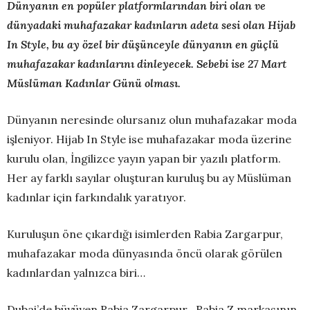
Dünyanın en popüler platformlarından biri olan ve
dünyadaki muhafazakar kadınların adeta sesi olan Hijab
In Style, bu ay özel bir düşünceyle dünyanın en güçlü
muhafazakar kadınlarını dinleyecek. Sebebi ise 27 Mart
Müslüman Kadınlar Günü olması.
Dünyanın neresinde olursanız olun muhafazakar moda
işleniyor. Hijab In Style ise muhafazakar moda üzerine
kurulu olan, İngilizce yayın yapan bir yazılı platform.
Her ay farklı sayılar oluşturan kuruluş bu ay Müslüman
kadınlar için farkındalık yaratıyor.
Kuruluşun öne çıkardığı isimlerden Rabia Zargarpur,
muhafazakar moda dünyasında öncü olarak görülen
kadınlardan yalnızca biri…
Dubai’de büyüyen Rabia Zargarpur , Rabia Z markasının