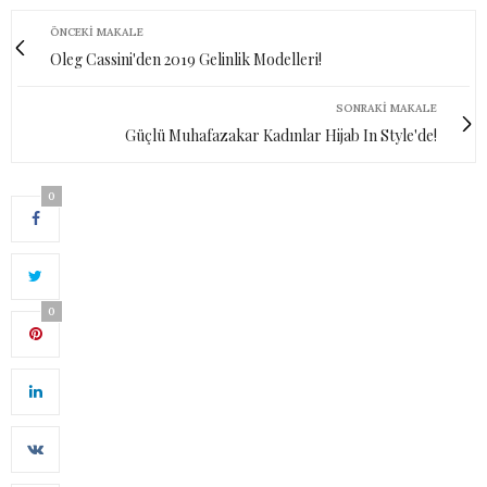
ÖNCEKI MAKALE
Oleg Cassini'den 2019 Gelinlik Modelleri!
SONRAKI MAKALE
Güçlü Muhafazakar Kadınlar Hijab In Style'de!
0
0