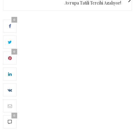
Avrupa Tatili Tercihi Azalıyor!
0
0
0