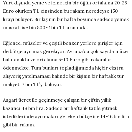
Yurt dışında yeme ve içme için bir öğün ortalama 20-25
Euro olurken TL cinsinden bu rakam neredeyse 150
lirayı buluyor. Bir kişinin bir hafta boyunca sadece yemek
masrafı ise bin 500-2 bin TL arasında.
Eğlence, müzeler ve çeşitli benzer yerlere girişler için
de bütçe ayırmak gerekiyor. Avrupa’da çok sayıda müze
bulunmakta ve ortalama 5-10 Euro gibi rakamlar
ödenmekte. Tüm bunları topladığımızda hiçbir ekstra
alışveriş yapılmaması halinde bir kişinin bir haftalık tur
maliyeti 7 bin TL’yi buluyor.
Asgari ücret ile geçinmeye çalışan bir çiftin yıllık
kazancı 48 bin lira. Sadece bir haftalık tatile gitmek
istediklerinde ayırmaları gereken bütçe ise 14-16 bin lira
gibi bir rakam.