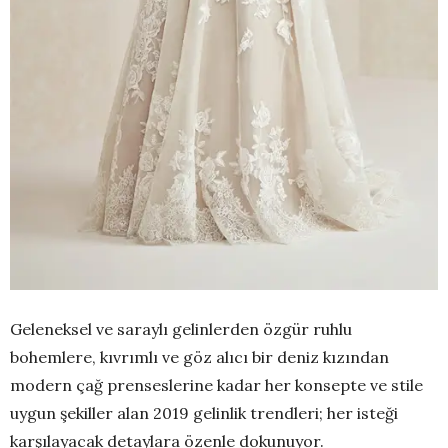
Geleneksel ve saraylı gelinlerden özgür ruhlu
bohemlere, kıvrımlı ve göz alıcı bir deniz kızından
modern çağ prenseslerine kadar her konsepte ve stile
uygun şekiller alan 2019 gelinlik trendleri; her isteği
karşılayacak detaylara özenle dokunuyor.