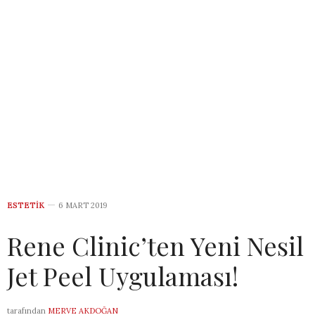
ESTETIK
6 MART 2019
Rene Clinic’ten Yeni Nesil
Jet Peel Uygulaması!
tarafından
MERVE AKDOĞAN