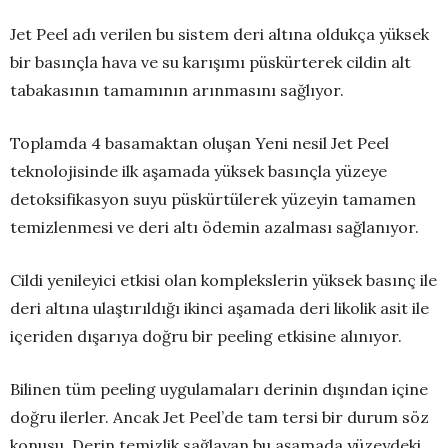
Jet Peel adı verilen bu sistem deri altına oldukça yüksek
bir basınçla hava ve su karışımı püskürterek cildin alt
tabakasının tamamının arınmasını sağlıyor.
Toplamda 4 basamaktan oluşan Yeni nesil Jet Peel
teknolojisinde ilk aşamada yüksek basınçla yüzeye
detoksifikasyon suyu püskürtülerek yüzeyin tamamen
temizlenmesi ve deri altı ödemin azalması sağlanıyor.
Cildi yenileyici etkisi olan komplekslerin yüksek basınç ile
deri altına ulaştırıldığı ikinci aşamada deri likolik asit ile
içeriden dışarıya doğru bir peeling etkisine alınıyor.
Bilinen tüm peeling uygulamaları derinin dışından içine
doğru ilerler. Ancak Jet Peel’de tam tersi bir durum söz
konusu. Derin temizlik sağlayan bu aşamada yüzeydeki