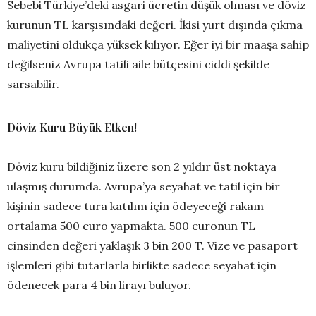
Sebebi Türkiye’deki asgari ücretin düşük olması ve döviz
kurunun TL karşısındaki değeri. İkisi yurt dışında çıkma
maliyetini oldukça yüksek kılıyor. Eğer iyi bir maaşa sahip
değilseniz Avrupa tatili aile bütçesini ciddi şekilde
sarsabilir.
Döviz Kuru Büyük Etken!
Döviz kuru bildiğiniz üzere son 2 yıldır üst noktaya
ulaşmış durumda. Avrupa’ya seyahat ve tatil için bir
kişinin sadece tura katılım için ödeyeceği rakam
ortalama 500 euro yapmakta. 500 euronun TL
cinsinden değeri yaklaşık 3 bin 200 T. Vize ve pasaport
işlemleri gibi tutarlarla birlikte sadece seyahat için
ödenecek para 4 bin lirayı buluyor.