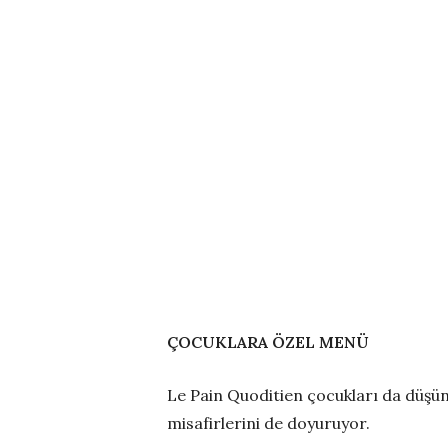
ÇOCUKLARA ÖZEL MENÜ
Le Pain Quoditien çocukları da düşünü
misafirlerini de doyuruyor.