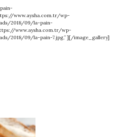
pain-
https://www.aysha.com.tr/wp-
oads/2018/09/la-pain-
https://www.aysha.com.tr/wp-
s/2018/09/la-pain-7.jpg,” ][/image_gallery]