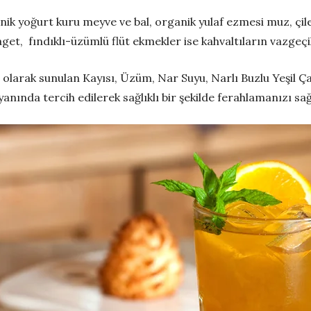
nik yoğurt kuru meyve ve bal, organik yulaf ezmesi muz, çil
get, fındıklı-üzümlü flüt ekmekler ise kahvaltıların vazgeçil
olarak sunulan Kayısı, Üzüm, Nar Suyu, Narlı Buzlu Yeşil 
anında tercih edilerek sağlıklı bir şekilde ferahlamanızı sağ