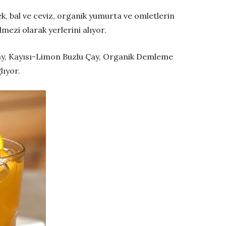
ek, bal ve ceviz, organik yumurta ve omletlerin
mezi olarak yerlerini alıyor.
Çay, Kayısı-Limon Buzlu Çay, Organik Demleme
lıyor.