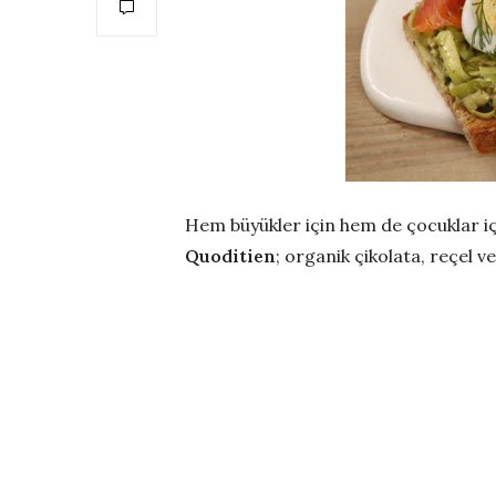
Hem büyükler için hem de çocuklar iç
Quoditien
; organik çikolata, reçel v