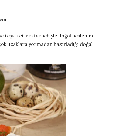
yor.
ne teşvik etmesi sebebiyle doğal beslenme
 çok uzaklara yormadan hazırladığı doğal
.