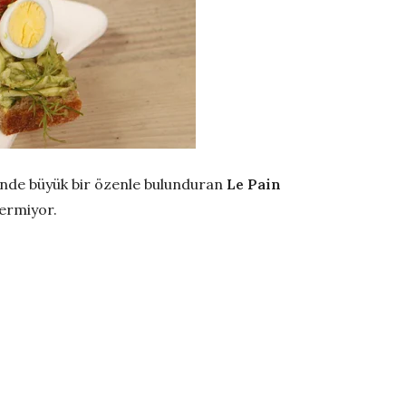
sünde büyük bir özenle bulunduran
Le Pain
vermiyor.