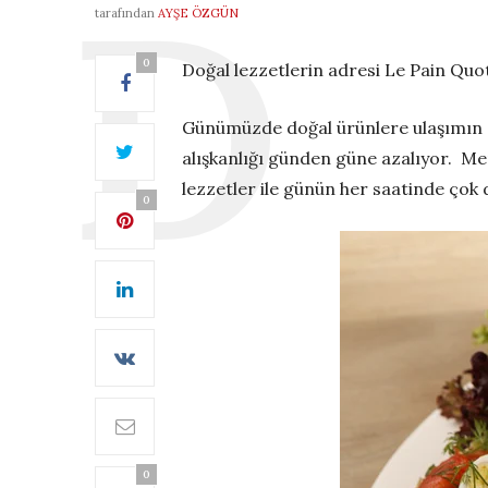
tarafından
AYŞE ÖZGÜN
0
Doğal lezzetlerin adresi Le Pain Quot
Günümüzde doğal ürünlere ulaşımın zo
alışkanlığı günden güne azalıyor. Me
lezzetler ile günün her saatinde çok 
0
0