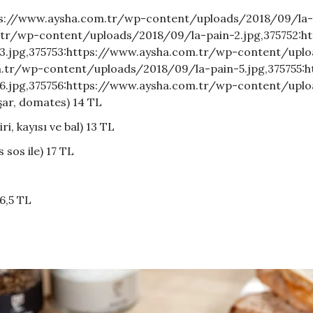
tps://www.aysha.com.tr/wp-content/uploads/2018/09/la-
m.tr/wp-content/uploads/2018/09/la-pain-2.jpg,375752:
3.jpg,375753:https://www.aysha.com.tr/wp-content/upl
m.tr/wp-content/uploads/2018/09/la-pain-5.jpg,375755:
.jpg,375756:https://www.aysha.com.tr/wp-content/upload
şar, domates) 14 TL
i, kayısı ve bal) 13 TL
sos ile) 17 TL
6,5 TL