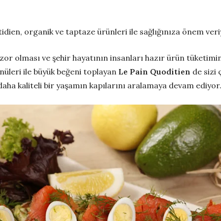
idien, organik ve taptaze ürünleri ile sağlığınıza önem veri
r olması ve şehir hayatının insanları hazır ürün tüketimi
nüleri ile büyük beğeni toplayan
Le Pain Quoditien
de sizi
daha kaliteli bir yaşamın kapılarını aralamaya devam ediyor