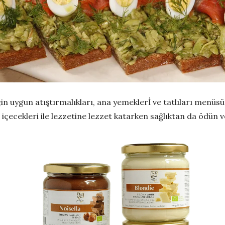
in uygun atıştırmalıkları, ana yemeklerİ ve tatlıları menü
e içecekleri ile lezzetine lezzet katarken sağlıktan da ödün 