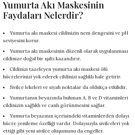
Yumurta Akı Maskesinin
Faydaları Nelerdir?
Yumurta akı maskesi cildinizin nem dengesini ve pH
seviyesini korur.
Yumurta akı maskesinin düzenli olarak uygulanması
cildinize doğal bir ışıltı kazandırır.
Cildinizi tazeleyen yumurta akı maskesi ölü
hücrelerinizi yok ederek cildinizi sağlıklı hale getirir.
Sivilce lekeleri ve siyah noktalar da oldukça etkilidir.
Yumurtanın beyazında bulunan A, B ve D vitaminleri
cildinizin sağlıklı ve canlı görünmesini sağlar.
Yumurta beyazının içerisindeki vitaminlerden dolayı
hücre yenileme özelliği vardır. Dolayısıyla sivilceleri yok
ettiği gibi yeni sivilce oluşumunu da engeller.