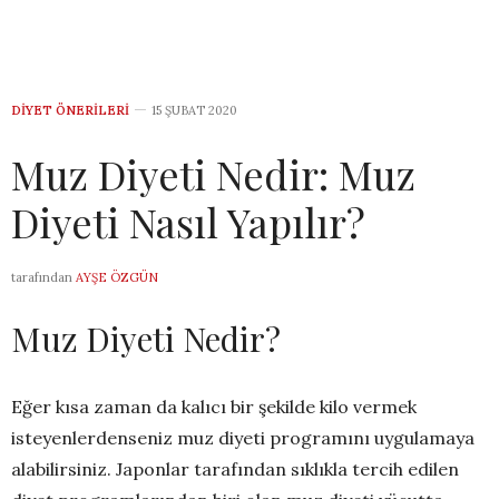
DIYET ÖNERILERI
15 ŞUBAT 2020
Muz Diyeti Nedir: Muz
Diyeti Nasıl Yapılır?
tarafından
AYŞE ÖZGÜN
Muz Diyeti Nedir?
Eğer kısa zaman da kalıcı bir şekilde kilo vermek
isteyenlerdenseniz muz diyeti programını uygulamaya
alabilirsiniz. Japonlar tarafından sıklıkla tercih edilen