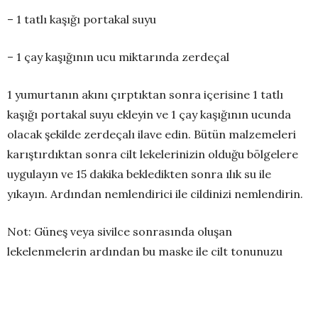
– 1 tatlı kaşığı portakal suyu
– 1 çay kaşığının ucu miktarında zerdeçal
1 yumurtanın akını çırptıktan sonra içerisine 1 tatlı
kaşığı portakal suyu ekleyin ve 1 çay kaşığının ucunda
olacak şekilde zerdeçalı ilave edin. Bütün malzemeleri
karıştırdıktan sonra cilt lekelerinizin olduğu bölgelere
uygulayın ve 15 dakika bekledikten sonra ılık su ile
yıkayın. Ardından nemlendirici ile cildinizi nemlendirin.
Not: Güneş veya sivilce sonrasında oluşan
lekelenmelerin ardından bu maske ile cilt tonunuzu
eşitleyebilirsiniz.
3) Yumurta Akı Maskesi İle