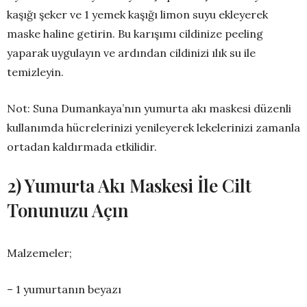
kaşığı şeker ve 1 yemek kaşığı limon suyu ekleyerek
maske haline getirin. Bu karışımı cildinize peeling
yaparak uygulayın ve ardından cildinizi ılık su ile
temizleyin.
Not: Suna Dumankaya’nın yumurta akı maskesi düzenli
kullanımda hücrelerinizi yenileyerek lekelerinizi zamanla
ortadan kaldırmada etkilidir.
2) Yumurta Akı Maskesi İle Cilt
Tonunuzu Açın
Malzemeler;
– 1 yumurtanın beyazı