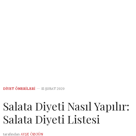
DIYET ÖNERILERI
15 ŞUBAT 2020
Salata Diyeti Nasıl Yapılır:
Salata Diyeti Listesi
tarafından
AYŞE ÖZGÜN