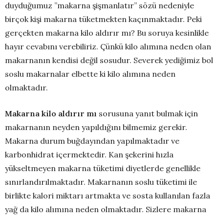
duyduğumuz ”makarna şişmanlatır” sözü nedeniyle
birçok kişi makarna tüketmekten kaçınmaktadır. Peki
gerçekten makarna kilo aldırır mı? Bu soruya kesinlikle
hayır cevabını verebiliriz. Çünkü kilo alımına neden olan
makarnanın kendisi değil sosudur. Severek yediğimiz bol
soslu makarnalar elbette ki kilo alımına neden
olmaktadır.
Makarna kilo aldırır mı
sorusuna yanıt bulmak için
makarnanın neyden yapıldığını bilmemiz gerekir.
Makarna durum buğdayından yapılmaktadır ve
karbonhidrat içermektedir. Kan şekerini hızla
yükseltmeyen makarna tüketimi diyetlerde genellikle
sınırlandırılmaktadır. Makarnanın soslu tüketimi ile
birlikte kalori miktarı artmakta ve sosta kullanılan fazla
yağ da kilo alımına neden olmaktadır. Sizlere makarna