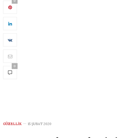
0
0
GÜZELLIK
15 ŞUBAT 2020