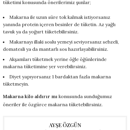
tüketimi konusunda önerilerimiz şunlar;
Makarna ile uzun süre tok kalmak istiyorsanız
yanında protein içeren besinler de tüketin. Az yağlı
tavuk ya da yoğurt tüketebilirsiniz.
Makarnayı illaki soslu yemeyi seviyorsanız sebzeli,
domatesli ya da mantarlı sos hazırlayabilirsiniz.
Akşamları tüketmek yerine öğle öğünlerinde
makarna tüketimine yer verebilirsiniz.
Diyet yapıyorsanız 1 bardaktan fazla makarna
tüketmeyin.
Makarna kilo aldırır mı
konusunda sunduğumuz
öneriler ile özgürce makarna tüketebilirsiniz.
AYŞE ÖZGÜN