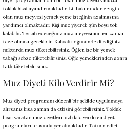
diyet programlarından biri olan muz diyeti vücutta
tokluk hissi uyandırmaktadır. Lif bakımından zengin
olan muz meyvesi yemek yeme isteğinin azalmasına
yardımcı olmaktadır. Kişi muz yiyerek gün boyu tok
kalabilir. Tercih edeceğiniz muz meyvesinin her zaman
taze olması gereklidir. Kahvaltı öğününde dilediğiniz
miktarda muz tüketebilirsiniz. Öğlen ise bir yemek
tabağı sebze tüketebilirsiniz. Öğle yemeklerinden sonra
tatlı tüketebilirsiniz.
Muz Diyeti Kilo Verdirir Mi?
Muz diyeti programını düzenli bir şekilde uygulamaya
alırsanız kısa zaman da etkisini görebilirsiniz. Tokluk
hissi yaratan muz diyetleri hızlı kilo verdiren diyet
programları arasında yer almaktadır. Tatmin edici