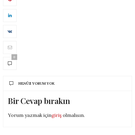
0
HENÜZ YORUM YOK
Bir Cevap bırakın
Yorum yazmak için
giriş
olmalısın.