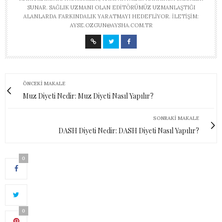
SUNAR. SAĞLIK UZMANI OLAN EDITÖRÜMÜZ UZMANLAŞTIĞI
ALANLARDA FARKINDALIK YARATMAYI HEDEFLIYOR. İLETIŞIM:
AYSE.OZGUN@AYSHA.COM.TR
ÖNCEKI MAKALE
Muz Diyeti Nedir: Muz Diyeti Nasıl Yapılır?
SONRAKI MAKALE
DASH Diyeti Nedir: DASH Diyeti Nasıl Yapılır?
0
0