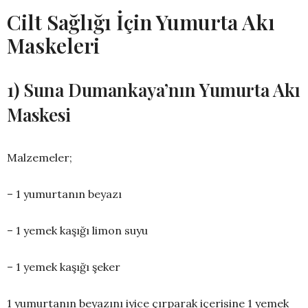
Cilt Sağlığı İçin Yumurta Akı
Maskeleri
1) Suna Dumankaya’nın Yumurta Akı
Maskesi
Malzemeler;
– 1 yumurtanın beyazı
– 1 yemek kaşığı limon suyu
– 1 yemek kaşığı şeker
1 yumurtanın beyazını iyice çırparak içerisine 1 yemek