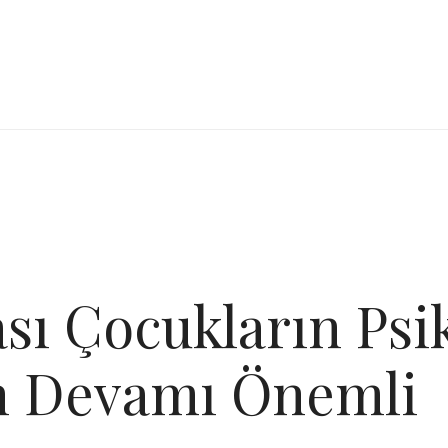
 Çocukların Psiko
in Devamı Önemli