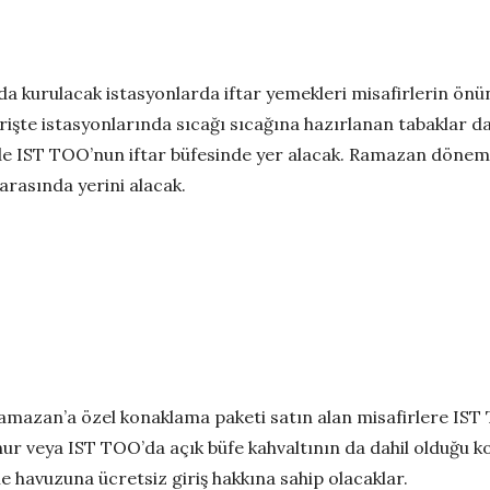
 kurulacak istasyonlarda iftar yemekleri misafirlerin önünd
şte istasyonlarında sıcağı sıcağına hazırlanan tabaklar da 
de IST TOO’nun iftar büfesinde yer alacak. Ramazan dönemine
 arasında yerini alacak.
mazan’a özel konaklama paketi satın alan misafirlere IST T
ahur veya IST TOO’da açık büfe kahvaltının da dahil olduğu 
e havuzuna ücretsiz giriş hakkına sahip olacaklar.