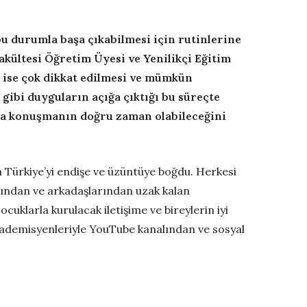
bu durumla başa çıkabilmesi için rutinlerine
akültesi Öğretim Üyesi ve Yenilikçi Eğitim
 ise çok dikkat edilmesi ve mümkün
gibi duyguların açığa çıktığı bu süreçte
da konuşmanın doğru zaman olabileceğini
 Türkiye’yi endişe ve üzüntüye boğdu. Herkesi
arından ve arkadaşlarından uzak kalan
uklarla kurulacak iletişime ve bireylerin iyi
kademisyenleriyle YouTube kanalından ve sosyal