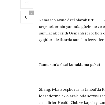
0
Ramazan ayına özel olarak IST TOO’da
seçeneklerinin yanında gözleme ve eri
sunulacak çeşitli Osmanlı şerbetleri 
çeşitleri de iftarda sunulan lezzetler
Ramazan’a özel konaklama paketi
Shangri-La Bosphorus, Istanbul’da Ra
lezzetlerine ek olarak, oda servisi s
misafirler Health Club ve kapalı yüzm