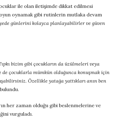
uklar ile olan iletişimde dikkat edilmesi
 oyun oynamak gibi rutinlerin mutlaka devam
yede günlerini kolayca planlayabilirler ve güven
Tıpkı bizim gibi çocukların da üzülmeleri veya
eçte de çocuklarla mümkün olduğunca konuşmak için
bilirsiniz. Özellikle yatağa yattıkları anın ben
bulundu.
rın her zaman olduğu gibi beslenmelerine ve
ini vurguladı.