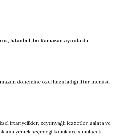
us, Istanbul;
bu Ramazan ayında da
Ramazan dönemine özel hazırladığı iftar menüsü
 iftariyelikler, zeytinyağlı lezzetler, salata ve
r çok ana yemek seçeneği konuklara sunulacak.