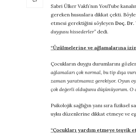
Sabri Ülker Vakfı’nın YouTube kanal
gereken hususlara dikkat çekti. Böy
etmesi gerektiğini söyleyen
Doç. Dr.
duygusu hissederler”
dedi.
“Üzülmelerine ve ağlamalarına izin
Çocukların duygu durumlarını gözlem
ağlamaları çok normal, bu tip dışa vu
zaman yaratmamız gerekiyor. Oyun oynar
çok değerli olduğunu düşünüyorum. O 
Psikolojik sağlığın yanı sıra fiziksel
uyku düzenlerine dikkat etmeye ve e
“Çocukları yardım etmeye teşvik et