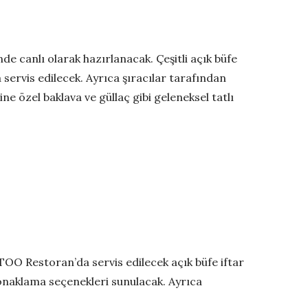
e canlı olarak hazırlanacak. Çeşitli açık büfe
servis edilecek. Ayrıca şıracılar tarafından
 özel baklava ve güllaç gibi geleneksel tatlı
OO Restoran’da servis edilecek açık büfe iftar
konaklama seçenekleri sunulacak. Ayrıca