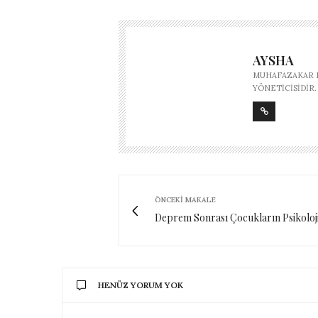
AYSHA
MUHAFAZAKAR M
YÖNETICISIDIR.
ÖNCEKI MAKALE
Deprem Sonrası Çocukların Psikolojik
HENÜZ YORUM YOK