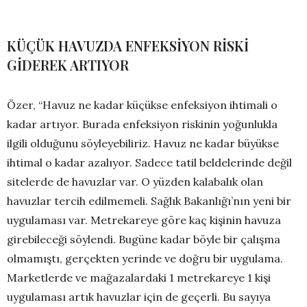
KÜÇÜK HAVUZDA ENFEKSİYON RİSKİ
GİDEREK ARTIYOR
Özer, “Havuz ne kadar küçükse enfeksiyon ihtimali o
kadar artıyor. Burada enfeksiyon riskinin yoğunlukla
ilgili olduğunu söyleyebiliriz. Havuz ne kadar büyükse
ihtimal o kadar azalıyor. Sadece tatil beldelerinde değil
sitelerde de havuzlar var. O yüzden kalabalık olan
havuzlar tercih edilmemeli. Sağlık Bakanlığı’nın yeni bir
uygulaması var. Metrekareye göre kaç kişinin havuza
girebileceği söylendi. Bugüne kadar böyle bir çalışma
olmamıştı, gerçekten yerinde ve doğru bir uygulama.
Marketlerde ve mağazalardaki 1 metrekareye 1 kişi
uygulaması artık havuzlar için de geçerli. Bu sayıya