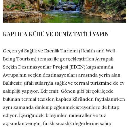
KAPLICA KÜRÜ VE DENİZ TATİLİ YAPIN
Geçen yıl Sağlık ve Esenlik Turizmi (Health and Well-
Being Tourism) teması ile gerçekleştirilen Avrupalı
Seçkin Destinasyonlar Projesi (EDEN) kapsamında
Avrupa’nın seçkin destinasyonları arasında yerin alan
Balıkesir, şifalı sularıyla sağlık ve termal turizmine de ev
sahipliği yapıyor. Edremit, Gönen gibi birçok ilçede
bulunan termal tesisler, kaplıca küründen faydalanırken
aynı zamanda dinlenip eğlenmek isteyenlere de hitap
ediyor. İçeriğindeki bileşimler, mineraller ve tuz
açısından zengin, farklı sıcaklık değerlerine sahip