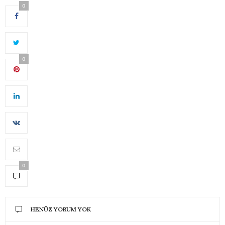
0
0
0
HENÜZ YORUM YOK