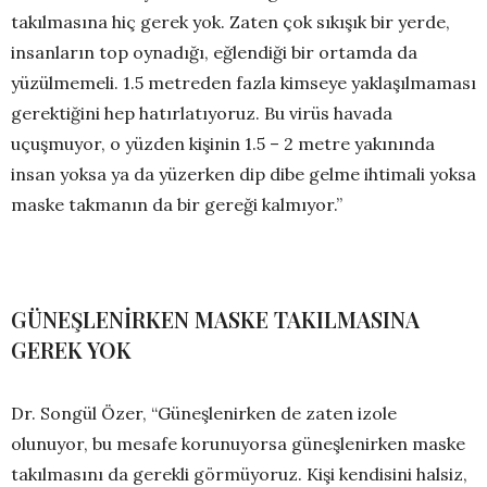
takılmasına hiç gerek yok. Zaten çok sıkışık bir yerde,
insanların top oynadığı, eğlendiği bir ortamda da
yüzülmemeli. 1.5 metreden fazla kimseye yaklaşılmaması
gerektiğini hep hatırlatıyoruz. Bu virüs havada
uçuşmuyor, o yüzden kişinin 1.5 – 2 metre yakınında
insan yoksa ya da yüzerken dip dibe gelme ihtimali yoksa
maske takmanın da bir gereği kalmıyor.”
GÜNEŞLENİRKEN MASKE TAKILMASINA
GEREK YOK
Dr. Songül Özer, “Güneşlenirken de zaten izole
olunuyor, bu mesafe korunuyorsa güneşlenirken maske
takılmasını da gerekli görmüyoruz. Kişi kendisini halsiz,