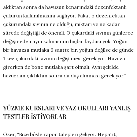
aldıktan sonra da havuzun kenarındaki dezenfektanlı
çukurun kullanılmasını sağlıyor. Fakat o dezenfektan
çukurundaki sıvının ne olduğu, miktarı ve ne kadar
sürede değiştiği de önemli. O çukurdaki sıvının günlerce
değişmeden aynı kalmasının hiçbir faydası yok. Yoğun
bir havuzsa mutlaka 6 saatte bir, yoğun değilse de günde
1 kez çukurdaki sıvının değişilmesi gerekiyor. Havuza
girerken de bone mutlaka şart olmalı. Aynı şekilde
havuzdan çıktıktan sonra da duş alınması gerekiyor.”
YÜZME KURSLARI VE YAZ OKULLARI YANLIŞ
TESTLER İSTİYORLAR
Özer, “Bize böyle rapor talepleri geliyor. Hepatit,