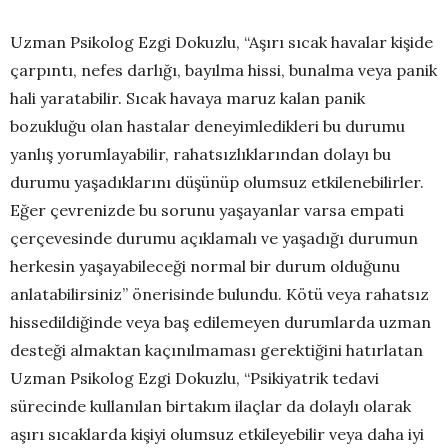
Uzman Psikolog Ezgi Dokuzlu, “Aşırı sıcak havalar kişide
çarpıntı, nefes darlığı, bayılma hissi, bunalma veya panik
hali yaratabilir. Sıcak havaya maruz kalan panik
bozukluğu olan hastalar deneyimledikleri bu durumu
yanlış yorumlayabilir, rahatsızlıklarından dolayı bu
durumu yaşadıklarını düşünüp olumsuz etkilenebilirler.
Eğer çevrenizde bu sorunu yaşayanlar varsa empati
çerçevesinde durumu açıklamalı ve yaşadığı durumun
herkesin yaşayabileceği normal bir durum olduğunu
anlatabilirsiniz” önerisinde bulundu. Kötü veya rahatsız
hissedildiğinde veya baş edilemeyen durumlarda uzman
desteği almaktan kaçınılmaması gerektiğini hatırlatan
Uzman Psikolog Ezgi Dokuzlu, “Psikiyatrik tedavi
sürecinde kullanılan birtakım ilaçlar da dolaylı olarak
aşırı sıcaklarda kişiyi olumsuz etkileyebilir veya daha iyi