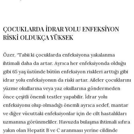
ÇOCUKLARDA İDRAR YOLU ENFEKSİYON
RİSKİ OLDUKÇA YÜKSEK
Özer, “Tabii ki çocuklarda enfeksiyona yakalanma
ihtimali daha da artar. Ayrıca her enfeksiyonda olduğu
gibi 65 yaş üstünde bütün enfeksiyon riskleri arttığı gibi
idrar yolu enfeksiyonun da riski artar. Aileler çocuklarını
yüzme okullarına veya yaz okullarına göndermeden
önce çeşitli önemli testler yapabilir. İdrar yolu
enfeksiyonu olup olmadığı önemli ayrıca sedef, mantar
ve diğer vücuttaki enfeksiyonlar için de cilt hastalıkları
uzmanına görünmeliler. Havuzda bulaşma ihtimali sıfıra
yakın olan Hepatit B ve C aranması yerine cildinde