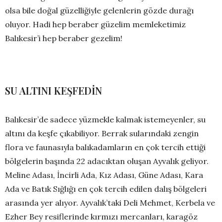
olsa bile doğal güzelliğiyle gelenlerin gözde durağı
oluyor. Hadi hep beraber güzelim memleketimiz
Balıkesir’i hep beraber gezelim!
SU ALTINI KEŞFEDİN
Balıkesir’de sadece yüzmekle kalmak istemeyenler, su
altını da keşfe çıkabiliyor. Berrak sularındaki zengin
flora ve faunasıyla balıkadamların en çok tercih ettiği
bölgelerin başında 22 adacıktan oluşan Ayvalık geliyor.
Meline Adası, İncirli Ada, Kız Adası, Güne Adası, Kara
Ada ve Batık Sığlığı en çok tercih edilen dalış bölgeleri
arasında yer alıyor. Ayvalık’taki Deli Mehmet, Kerbela ve
Ezher Bey resiflerinde kırmızı mercanları, karagöz