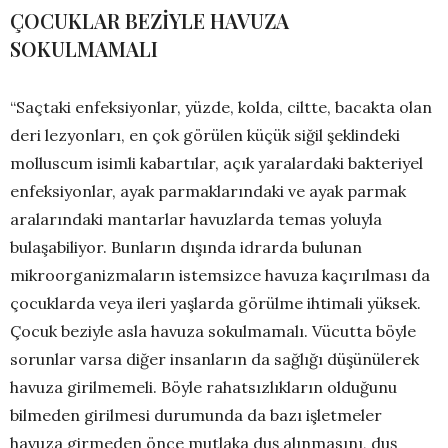
ÇOCUKLAR BEZİYLE HAVUZA
SOKULMAMALI
“Saçtaki enfeksiyonlar, yüzde, kolda, ciltte, bacakta olan
deri lezyonları, en çok görülen küçük siğil şeklindeki
molluscum isimli kabartılar, açık yaralardaki bakteriyel
enfeksiyonlar, ayak parmaklarındaki ve ayak parmak
aralarındaki mantarlar havuzlarda temas yoluyla
bulaşabiliyor. Bunların dışında idrarda bulunan
mikroorganizmaların istemsizce havuza kaçırılması da
çocuklarda veya ileri yaşlarda görülme ihtimali yüksek.
Çocuk beziyle asla havuza sokulmamalı. Vücutta böyle
sorunlar varsa diğer insanların da sağlığı düşünülerek
havuza girilmemeli. Böyle rahatsızlıkların olduğunu
bilmeden girilmesi durumunda da bazı işletmeler
havuza girmeden önce mutlaka duş alınmasını, duş