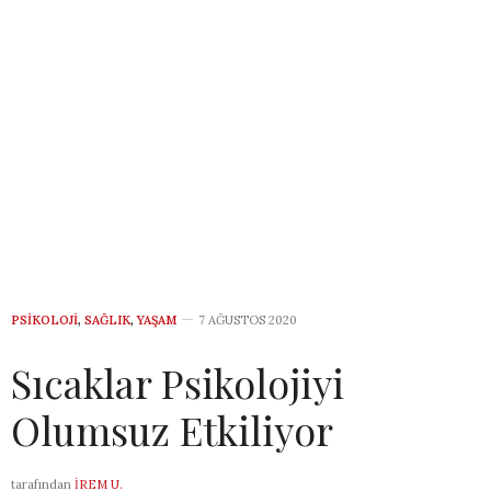
PSIKOLOJI
,
SAĞLIK
,
YAŞAM
7 AĞUSTOS 2020
Sıcaklar Psikolojiyi
Olumsuz Etkiliyor
tarafından
İREM U.