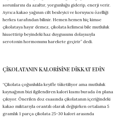
sorunlarını da azaltır, yorgunluğu giderip, enerji verir.
Ayrıca kakao yağının cilt besleyici ve koruyucu özelliği
herkes tarafından bilinir. Hemen hemen hiç kimse
çikolataya hayır demez, çikolata kelimesi bile mutluluk
hissettirip beyindeki haz duygusunu dolayısıyla
serotonin hormonunu harekete geçirir” dedi.
ÇİKOLATANIN KALORİSİNE DİKKAT EDİN
“Çikolata çoğunlukla keyifle tüketiliyor ama mutluluk
kaynağının bizi ilgilendiren kalori kısmı burada ön plana
çıkıyor. Önerilen doz esasında çikolatanın içeriğindeki
kakao miktarıyla orantılı olarak değişirken ortalama 5
gramlık 1 parça çikolata 25-30 kalori arasında