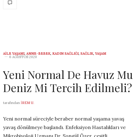
AILE YAŞAMI
,
ANNE-BEBEK
,
KADIN SAĞLIĞI
,
SAĞLIK
,
YAŞAM
6 AĞUSTOS 2020
Yeni Normal De Havuz Mu
Deniz Mi Tercih Edilmeli?
tarafından
İREM U.
Yeni normal süreciyle beraber normal yaşama yavaş
yavaş dönülmeye başlandı. Enfeksiyon Hastalıkları ve
Mikrobiyoloji Uzmanı Dr. Songül Özer, çeşitli