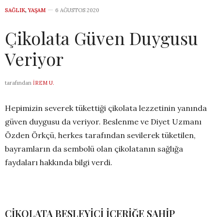
SAĞLIK
,
YAŞAM
6 AĞUSTOS 2020
Çikolata Güven Duygusu
Veriyor
tarafından
İREM U.
Hepimizin severek tükettiği çikolata lezzetinin yanında
güven duygusu da veriyor. Beslenme ve Diyet Uzmanı
Özden Örkçü, herkes tarafından sevilerek tüketilen,
bayramların da sembolü olan çikolatanın sağlığa
faydaları hakkında bilgi verdi.
ÇİKOLATA BESLEYİCİ İÇERİĞE SAHİP