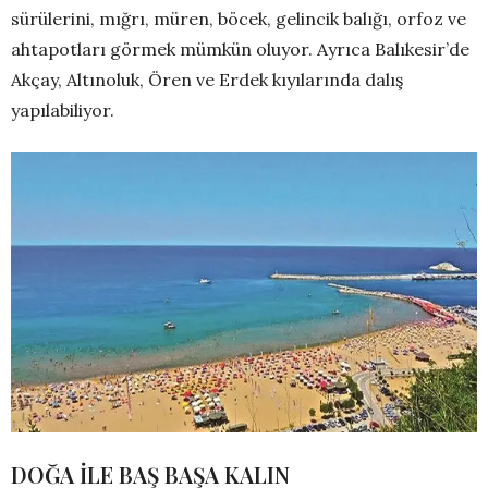
sürülerini, mığrı, müren, böcek, gelincik balığı, orfoz ve
ahtapotları görmek mümkün oluyor. Ayrıca Balıkesir’de
Akçay, Altınoluk, Ören ve Erdek kıyılarında dalış
yapılabiliyor.
DOĞA İLE BAŞ BAŞA KALIN