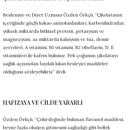
Beslenme ve Diyet Uzmanı Özden Örkçü, “Çikolatanın
içeriğinde güçlü kakao antioksidanları, karbonhidratlar,
yüksek miktarda bitkisel protein, potasyum ve
magnezyum, az miktarda kalsiyum ve tuz, demir
zerreleri, A vitamini, B1 vitamini, B2 riboflavin, D, E
vitaminleri ile kafein bulunur. Pek çoğunun çikolatayı
sağlık açısından faydalı kılan besleyici maddeler
olduğunu söyleyebiliriz” dedi.
HAFIZAYA VE CİLDE YARARLI
Özden Örkçü, “Çekirdeğinde bulunan flavanol maddesi,
beyne fazla oksijen gitmesini sağladığı gibi bellek