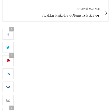
SONRAKI MAKALE
Sıcaklar Psikolojiyi Olumsuz Etkiliyor
0
0
0