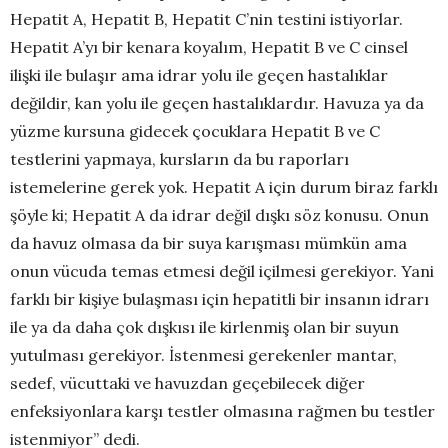
Hepatit A, Hepatit B, Hepatit C’nin testini istiyorlar.
Hepatit A’yı bir kenara koyalım, Hepatit B ve C cinsel
ilişki ile bulaşır ama idrar yolu ile geçen hastalıklar
değildir, kan yolu ile geçen hastalıklardır. Havuza ya da
yüzme kursuna gidecek çocuklara Hepatit B ve C
testlerini yapmaya, kursların da bu raporları
istemelerine gerek yok. Hepatit A için durum biraz farklı
şöyle ki; Hepatit A da idrar değil dışkı söz konusu. Onun
da havuz olmasa da bir suya karışması mümkün ama
onun vücuda temas etmesi değil içilmesi gerekiyor. Yani
farklı bir kişiye bulaşması için hepatitli bir insanın idrarı
ile ya da daha çok dışkısı ile kirlenmiş olan bir suyun
yutulması gerekiyor. İstenmesi gerekenler mantar,
sedef, vücuttaki ve havuzdan geçebilecek diğer
enfeksiyonlara karşı testler olmasına rağmen bu testler
istenmiyor” dedi.