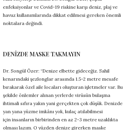
enfeksiyonlar ve Covid-19 riskine karşı deniz, plaj ve
havuz kullanımlarında dikkat edilmesi gereken önemli
noktalara değindi.
DENİZDE MASKE TAKMAYIN
Dr. Songül Özer: “Denize elbette gideceğiz. Sahil
kenarındaki şezlonglar arasında 1.5-2 metre mesafe
bırakarak özel aile locaları oluşturan işletmeler var. Bu
şekilde önlemler alınan yerlerde virüsün bulaşma
ihtimali sıfıra yakın yani gerçekten çok düşük. Denizde
yan yana yüzme imkânı yok, kulaç atılabilmesi
için insanların birbirinden en az 2-3 metre uzaklıkta
olması lazım. O yüzden denize girerken maske