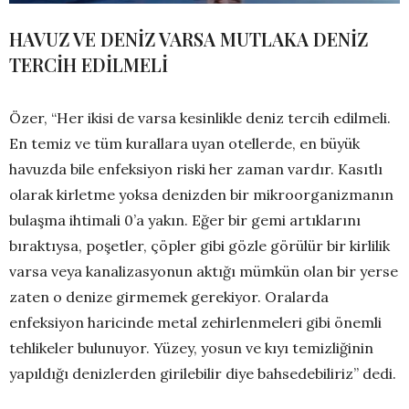
HAVUZ VE DENİZ VARSA MUTLAKA DENİZ
TERCİH EDİLMELİ
Özer, “Her ikisi de varsa kesinlikle deniz tercih edilmeli.
En temiz ve tüm kurallara uyan otellerde, en büyük
havuzda bile enfeksiyon riski her zaman vardır. Kasıtlı
olarak kirletme yoksa denizden bir mikroorganizmanın
bulaşma ihtimali 0’a yakın. Eğer bir gemi artıklarını
bıraktıysa, poşetler, çöpler gibi gözle görülür bir kirlilik
varsa veya kanalizasyonun aktığı mümkün olan bir yerse
zaten o denize girmemek gerekiyor. Oralarda
enfeksiyon haricinde metal zehirlenmeleri gibi önemli
tehlikeler bulunuyor. Yüzey, yosun ve kıyı temizliğinin
yapıldığı denizlerden girilebilir diye bahsedebiliriz” dedi.