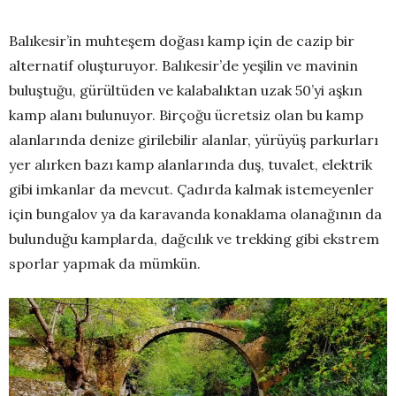
Balıkesir’in muhteşem doğası kamp için de cazip bir
alternatif oluşturuyor. Balıkesir’de yeşilin ve mavinin
buluştuğu, gürültüden ve kalabalıktan uzak 50’yi aşkın
kamp alanı bulunuyor. Birçoğu ücretsiz olan bu kamp
alanlarında denize girilebilir alanlar, yürüyüş parkurları
yer alırken bazı kamp alanlarında duş, tuvalet, elektrik
gibi imkanlar da mevcut. Çadırda kalmak istemeyenler
için bungalov ya da karavanda konaklama olanağının da
bulunduğu kamplarda, dağcılık ve trekking gibi ekstrem
sporlar yapmak da mümkün.