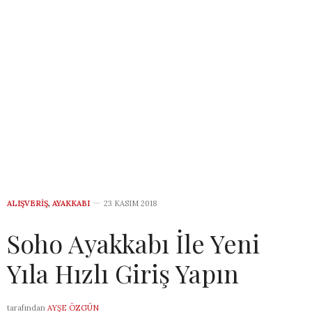
ALIŞVERIŞ
,
AYAKKABI
23 KASIM 2018
Soho Ayakkabı İle Yeni
Yıla Hızlı Giriş Yapın
tarafından
AYŞE ÖZGÜN