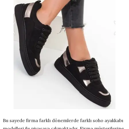
Bu sayede firma farklı dönemlerde farklı soho ayakkabı
modelleri ile piyasaya çıkmaktadır. Firma müşterilerine