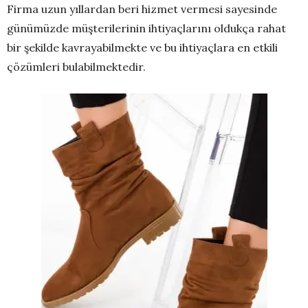
Firma uzun yıllardan beri hizmet vermesi sayesinde
günümüzde müşterilerinin ihtiyaçlarını oldukça rahat
bir şekilde kavrayabilmekte ve bu ihtiyaçlara en etkili
çözümleri bulabilmektedir.