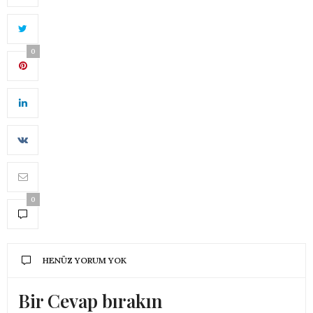
0
0
HENÜZ YORUM YOK
Bir Cevap bırakın