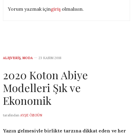
Yorum yazmak için
giriş
olmalısın.
ALIŞVERIŞ
,
MODA
23 KASIM 2018
2020 Koton Abiye
Modelleri Şık ve
Ekonomik
tarafından
AYŞE ÖZGÜN
Yazın gelmesiyle birlikte tarzına dikkat eden ve her