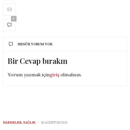
0
HENÜZ YORUM YOK
Bir Cevap bırakın
Yorum yazmak için
giriş
olmalısın.
HABERLER
,
SAĞLIK
15 AĞUSTOS 2021