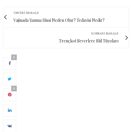
ÖNCEKI MAKALE
Vajinada Yanma Hissi Neden Olur? Tedavisi Nedir?
SONRAKI MAKALE
Trençkot Severlere Stil Tüyoları
0
0