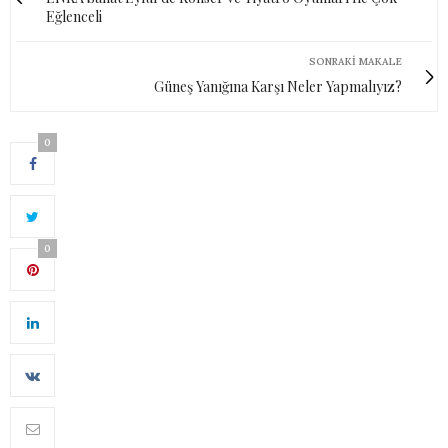
Eğlenceli
SONRAKI MAKALE
Güneş Yanığına Karşı Neler Yapmalıyız?
0
0