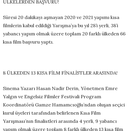
ÜLKELERDEN BAŞVURU!
Süresi 20 dakikayı aşmayan 2020 ve 2021 yapımı kısa
filmlerin kabul edildiği Yarışma’ya bu yıl 28’i yerli, 38’i
yabancı yapım olmak üzere toplam 20 farklı ülkeden 66
kısa film başvuru yaptı.
8 ÜLKEDEN 13 KISA FİLM FİNALİSTLER ARASINDA!
Sinema Yazarı Hasan Nadir Derin, Yönetmen Emre
Yalgın ve Engelsiz Filmler Festivali Program
Koordinatörü Gamze Hamamcıoğlu’ndan oluşan seçici
kurul üyeleri tarafından belirlenen Kısa Film
Yarışması’nın finalistleri arasında 4 yerli, 9 yabancı
yapım olmak üzere toplam 8 farklı ülkeden 13 kısa film