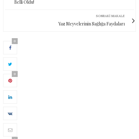
Belli Oldu!
SONRAKI MAKALE
Yaz Meyvelerinin Sağlığa Faydaları
0
0