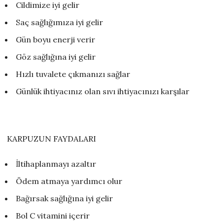
Cildimize iyi gelir
Saç sağlığımıza iyi gelir
Gün boyu enerji verir
Göz sağlığına iyi gelir
Hızlı tuvalete çıkmanızı sağlar
Günlük ihtiyacınız olan sıvı ihtiyacınızı karşılar
KARPUZUN FAYDALARI
İltihaplanmayı azaltır
Ödem atmaya yardımcı olur
Bağırsak sağlığına iyi gelir
Bol C vitamini içerir