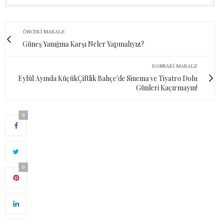
ÖNCEKI MAKALE
Güneş Yanığına Karşı Neler Yapmalıyız?
SONRAKI MAKALE
Eylül Ayında KüçükÇiftlik Bahçe'de Sinema ve Tiyatro Dolu
Günleri Kaçırmayın!
0
0