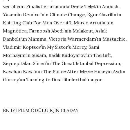
yer alıyor. Finalistler arasında Deniz Telek’in Anoush,
Yasemin Demirci’nin Climate Change, Egor Gavrilin’in
Knitting Club For Men Over 40, Marco Arruda’nın
Magnética, Farnoosh Abedi’nin Malakout, Aslak
Danbolt’un Mamma, Victoria Warmerdam’ın Mustachio,
Vladimir Koptsev’in My Sister’s Mercy, Sami
Morhayim’in Susam, Radik Kudoyarov’un The Gift,
Zeynep Dilan Süren’in The Great İstanbul Depression,
Kayahan Kaya’nın The Police After Me ve Hüseyin Aydın
Gürsoy’un Turning to Dust filmleri bulunuyor.
EN İYİ FİLM ÖDÜLÜ İÇİN 13 ADAY