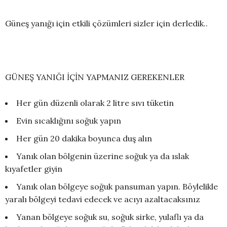
Güneş yanığı için etkili çözümleri sizler için derledik..
GÜNEŞ YANIĞI İÇİN YAPMANIZ GEREKENLER
Her gün düzenli olarak 2 litre sıvı tüketin
Evin sıcaklığını soğuk yapın
Her gün 20 dakika boyunca duş alın
Yanık olan bölgenin üzerine soğuk ya da ıslak
kıyafetler giyin
Yanık olan bölgeye soğuk pansuman yapın. Böylelikle
yaralı bölgeyi tedavi edecek ve acıyı azaltacaksınız
Yanan bölgeye soğuk su, soğuk sirke, yulaflı ya da