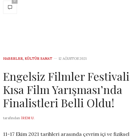
0
HABERLER
,
KÜLTÜR SANAT
12 AĞUSTOS 2021
Engelsiz Filmler Festivali
Kısa Film Yarışması’nda
Finalistleri Belli Oldu!
tarafından
İREM U.
11-17 Ekim 2021 tarihleri arasında çevrim içi ve fiziksel