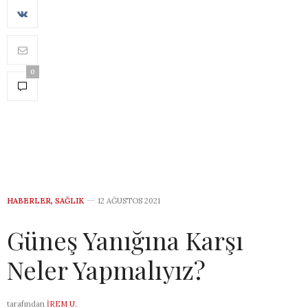
0
HABERLER
,
SAĞLIK
12 AĞUSTOS 2021
Güneş Yanığına Karşı
Neler Yapmalıyız?
tarafından
İREM U.