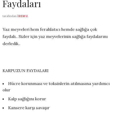
Faydaları
tarafından
İREM U.
Yaz meyveleri hem ferahlatıcı hemde sağlığa çok
faydalı.. Sizler için yaz meyvelerinin sağlığa faydalarını
derledik..
KARPUZUN FAYDALARI
Hücre korunması ve toksinlerin atılmasına yardımcı
olur
Kalp sağlığını korur
Kansere karşı savaşır