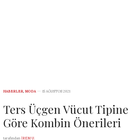
HABERLER
,
MODA
15 AĞUSTOS 2021
Ters Üçgen Vücut Tipine
Göre Kombin Önerileri
tarafından
İREM U.