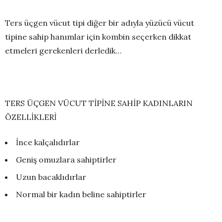
Ters üçgen vücut tipi diğer bir adıyla yüzücü vücut
tipine sahip hanımlar için kombin seçerken dikkat
etmeleri gerekenleri derledik…
TERS ÜÇGEN VÜCUT TİPİNE SAHİP KADINLARIN
ÖZELLİKLERİ
İnce kalçalıdırlar
Geniş omuzlara sahiptirler
Uzun bacaklıdırlar
Normal bir kadın beline sahiptirler