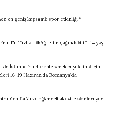
en en geniş kapsamlı spor etkinliği “
nin En Hızlısı’ ilköğretim çağındaki 10-14 yaş
 da İstanbul’da düzenlenecek büyük final için
enleri 18-19 Haziran’da Romanya’da
inden farklı ve eğlenceli aktivite alanları yer