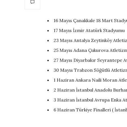
16 Mayıs Çanakkale 18 Mart Stad
17 Mayıs İzmir Atatürk Stadyumu
23 Mayıs Antalya Zeytinköy Atleti
25 Mayıs Adana Çukurova Atletiz
27 Mayıs Diyarbakır Seyrantepe A
30 Mayıs Trabzon Söğütlü Atletiz
1 Haziran Ankara Naili Moran Atl
2 Haziran İstanbul Anadolu Burhan
3 Haziran İstanbul Avrupa Enka At
6 Haziran Türkiye Finalleri ( İstanb