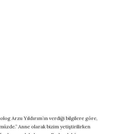
og Arzu Yıldırım’ın verdiği bilgilere göre,
zde.” Anne olarak bizim yetiştirilirken