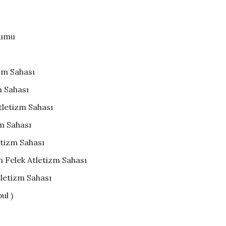
yumu
zm Sahası
m Sahası
tletizm Sahası
m Sahası
etizm Sahası
 Felek Atletizm Sahası
letizm Sahası
ul )