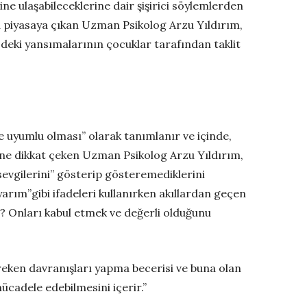
ne ulaşabileceklerine dair şişirici söylemlerden
da piyasaya çıkan Uzman Psikolog Arzu Yıldırım,
zdeki yansımalarının çocuklar tarafından taklit
le uyumlu olması” olarak tanımlanır ve içinde,
mine dikkat çeken Uzman Psikolog Arzu Yıldırım,
 sevgilerini” gösterip gösteremediklerini
rım”gibi ifadeleri kullanırken akıllardan geçen
 Onları kabul etmek ve değerli olduğunu
ereken davranışları yapma becerisi ve buna olan
ücadele edebilmesini içerir.”