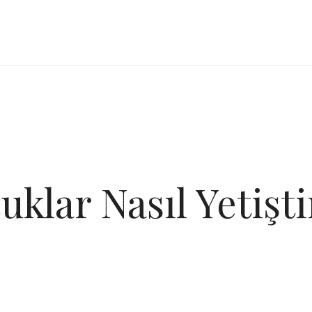
klar Nasıl Yetiştir