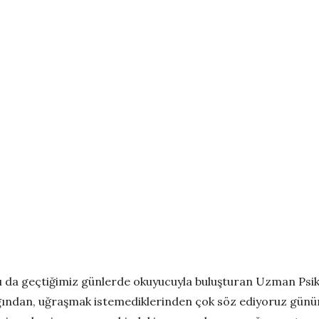
ı da geçtiğimiz günlerde okuyucuyla buluşturan Uzman Psikol
ından, uğraşmak istemediklerinden çok söz ediyoruz günümü