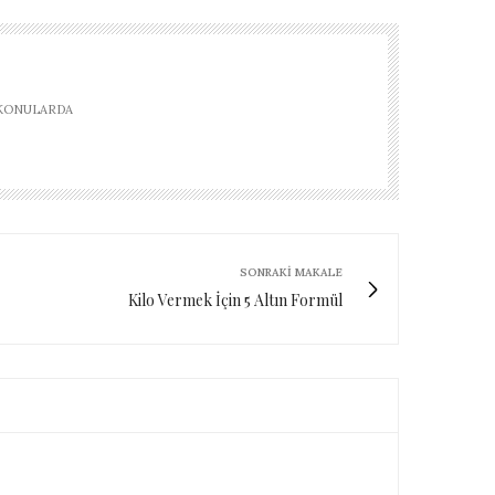
 KONULARDA
SONRAKI MAKALE
Kilo Vermek İçin 5 Altın Formül