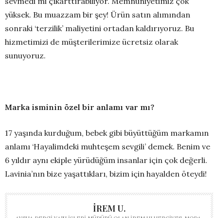
sevmedi mi çıkarttırabiliyor. Memnuniyetimiz çok
yüksek. Bu muazzam bir şey! Ürün satın alımından
sonraki ‘terzilik’ maliyetini ortadan kaldırıyoruz. Bu
hizmetimizi de müşterilerimize ücretsiz olarak
sunuyoruz.
Marka isminin özel bir anlamı var mı?
17 yaşında kurduğum, bebek gibi büyüttüğüm markamın
anlamı ‘Hayalimdeki muhteşem sevgili’ demek. Benim ve
6 yıldır aynı ekiple yürüdüğüm insanlar için çok değerli.
Lavinia’nın bize yaşattıkları, bizim için hayalden öteydi!
İREM U.