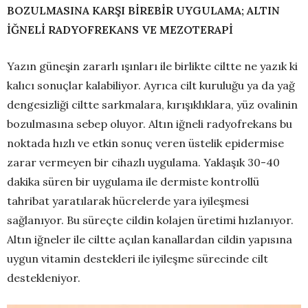
BOZULMASINA KARŞI BİREBİR UYGULAMA; ALTIN
İĞNELİ RADYOFREKANS VE MEZOTERAPİ
Yazın güneşin zararlı ışınları ile birlikte ciltte ne yazık ki
kalıcı sonuçlar kalabiliyor. Ayrıca cilt kuruluğu ya da yağ
dengesizliği ciltte sarkmalara, kırışıklıklara, yüz ovalinin
bozulmasına sebep oluyor. Altın iğneli radyofrekans bu
noktada hızlı ve etkin sonuç veren üstelik epidermise
zarar vermeyen bir cihazlı uygulama. Yaklaşık 30-40
dakika süren bir uygulama ile dermiste kontrollü
tahribat yaratılarak hücrelerde yara iyileşmesi
sağlanıyor. Bu süreçte cildin kolajen üretimi hızlanıyor.
Altın iğneler ile ciltte açılan kanallardan cildin yapısına
uygun vitamin destekleri ile iyileşme sürecinde cilt
destekleniyor.