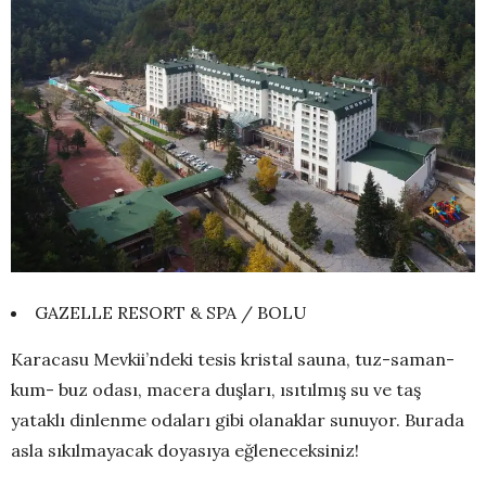
GAZELLE RESORT & SPA / BOLU
Karacasu Mevkii’ndeki tesis kristal sauna, tuz-saman-
kum- buz odası, macera duşları, ısıtılmış su ve taş
yataklı dinlenme odaları gibi olanaklar sunuyor. Burada
asla sıkılmayacak doyasıya eğleneceksiniz!