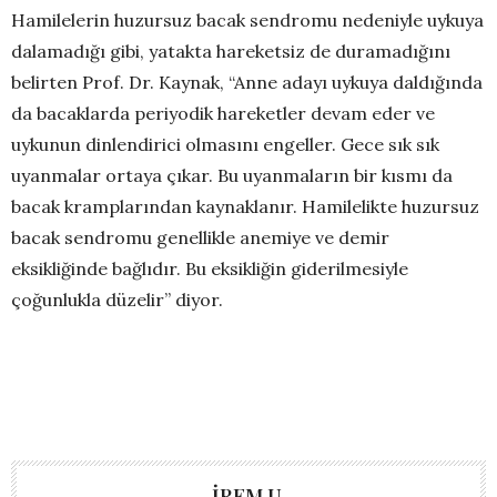
Hamilelerin huzursuz bacak sendromu nedeniyle uykuya
dalamadığı gibi, yatakta hareketsiz de duramadığını
belirten Prof. Dr. Kaynak, “Anne adayı uykuya daldığında
da bacaklarda periyodik hareketler devam eder ve
uykunun dinlendirici olmasını engeller. Gece sık sık
uyanmalar ortaya çıkar. Bu uyanmaların bir kısmı da
bacak kramplarından kaynaklanır. Hamilelikte huzursuz
bacak sendromu genellikle anemiye ve demir
eksikliğinde bağlıdır. Bu eksikliğin giderilmesiyle
çoğunlukla düzelir” diyor.
İREM U.