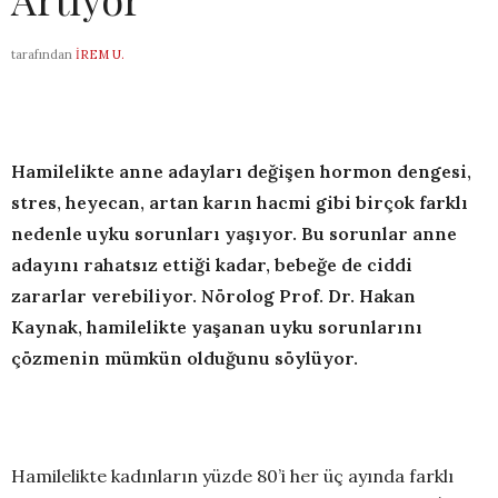
tarafından
İREM U.
Hamilelikte anne adayları değişen hormon dengesi,
stres, heyecan, artan karın hacmi gibi birçok farklı
nedenle uyku sorunları yaşıyor. Bu sorunlar anne
adayını rahatsız ettiği kadar, bebeğe de ciddi
zararlar verebiliyor. Nörolog Prof. Dr. Hakan
Kaynak, hamilelikte yaşanan uyku sorunlarını
çözmenin mümkün olduğunu söylüyor.
Hamilelikte kadınların yüzde 80’i her üç ayında farklı