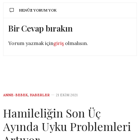
HENÜZ YORUM YOK
Bir Cevap bırakın
Yorum yazmak için
giriş
olmalısın.
ANNE-BEBEK
,
HABERLER
21 EKIM 2021
Hamileliğin Son Üç
Ayında Uyku Problemleri
Artıyor