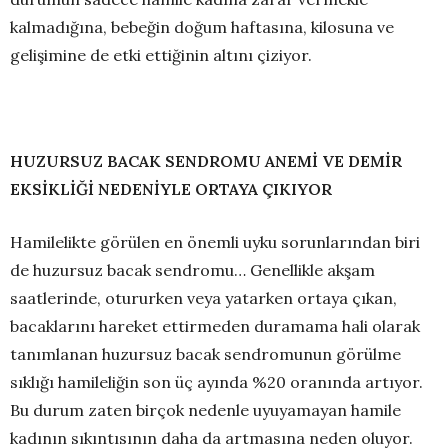
kalmadığına, bebeğin doğum haftasına, kilosuna ve
gelişimine de etki ettiğinin altını çiziyor.
HUZURSUZ BACAK SENDROMU ANEMİ VE DEMİR
EKSİKLİĞİ NEDENİYLE ORTAYA ÇIKIYOR
Hamilelikte görülen en önemli uyku sorunlarından biri
de huzursuz bacak sendromu… Genellikle akşam
saatlerinde, otururken veya yatarken ortaya çıkan,
bacaklarını hareket ettirmeden duramama hali olarak
tanımlanan huzursuz bacak sendromunun görülme
sıklığı hamileliğin son üç ayında %20 oranında artıyor.
Bu durum zaten birçok nedenle uyuyamayan hamile
kadının sıkıntısının daha da artmasına neden oluyor.