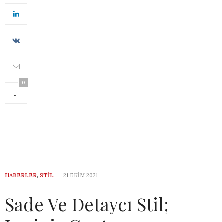
0
HABERLER
,
STIL
21 EKIM 2021
Sade Ve Detaycı Stil;