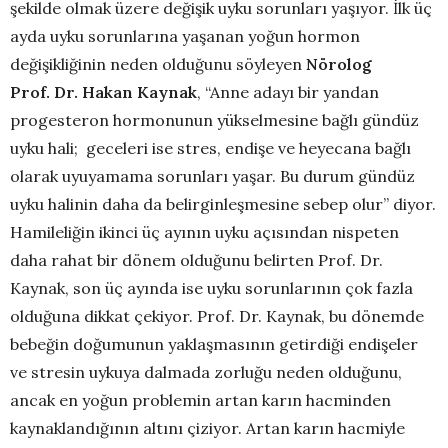
şekilde olmak üzere değişik uyku sorunları yaşıyor. İlk üç
ayda uyku sorunlarına yaşanan yoğun hormon
değişikliğinin neden olduğunu söyleyen
Nörolog
Prof. Dr. Hakan Kaynak
, “Anne adayı bir yandan
progesteron hormonunun yükselmesine bağlı gündüz
uyku hali; geceleri ise stres, endişe ve heyecana bağlı
olarak uyuyamama sorunları yaşar. Bu durum gündüz
uyku halinin daha da belirginleşmesine sebep olur” diyor.
Hamileliğin ikinci üç ayının uyku açısından nispeten
daha rahat bir dönem olduğunu belirten Prof. Dr.
Kaynak, son üç ayında ise uyku sorunlarının çok fazla
olduğuna dikkat çekiyor. Prof. Dr. Kaynak, bu dönemde
bebeğin doğumunun yaklaşmasının getirdiği endişeler
ve stresin uykuya dalmada zorluğu neden olduğunu,
ancak en yoğun problemin artan karın hacminden
kaynaklandığının altını çiziyor. Artan karın hacmiyle