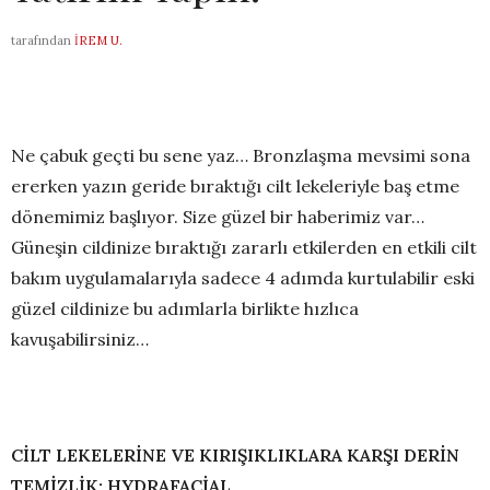
tarafından
İREM U.
Ne çabuk geçti bu sene yaz… Bronzlaşma mevsimi sona
ererken yazın geride bıraktığı cilt lekeleriyle baş etme
dönemimiz başlıyor. Size güzel bir haberimiz var…
Güneşin cildinize bıraktığı zararlı etkilerden en etkili cilt
bakım uygulamalarıyla sadece 4 adımda kurtulabilir eski
güzel cildinize bu adımlarla birlikte hızlıca
kavuşabilirsiniz…
CİLT LEKELERİNE VE KIRIŞIKLIKLARA KARŞI DERİN
TEMİZLİK; HYDRAFACİAL