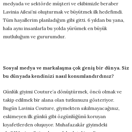
medyada ve sektörde müşteri ve ekibimizle beraber
Lavinia Ailesi’ni oluşturmak ve büyütmek ilk hedefimdi.
Tüm hayallerim planladığım gibi gitti. 6 yıldan bu yana,
hala aynı insanlarla bu yolda yürümek en büyük
mutluluğum ve gururumdur.
Sosyal medya ve markalaşma çok geniş bir dünya. Siz
bu dünyada kendinizi nasıl konumlandırdınız?
Günlük giyimi Couture’a dönüştürmek, öncü olmak ve
takip edilmek bir alana olan tutkunuzu gösteriyor.
Bugün Lavinia Couture, giymekten sıkılmayacağınız,
eskimeyen ilk günkü gibi özgünlüğünü koruyan
kıyafetlerden oluşuyor. Muhafazakâr giyimdeki