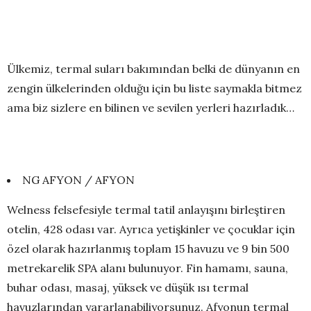
Ülkemiz, termal suları bakımından belki de dünyanın en
zengin ülkelerinden olduğu için bu liste saymakla bitmez
ama biz sizlere en bilinen ve sevilen yerleri hazırladık…
NG AFYON / AFYON
Welness felsefesiyle termal tatil anlayışını birleştiren
otelin, 428 odası var. Ayrıca yetişkinler ve çocuklar için
özel olarak hazırlanmış toplam 15 havuzu ve 9 bin 500
metrekarelik SPA alanı bulunuyor. Fin hamamı, sauna,
buhar odası, masaj, yüksek ve düşük ısı termal
havuzlarından yararlanabiliyorsunuz. Afyonun termal