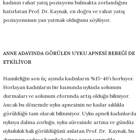
kadının rahat yatış pozisyonu bulmakta zorlandığını
hatırlatan Prof. Dr. Kaynak, en doğru ve rahat yatış
pozisyonunun yan yatmak olduğunu söylüyor.
ANNE ADAYINDA GÖRÜLEN UYKU APNESİ BEBEĞİ DE
ETKİLİYOR
Hamileliğin son üç ayında kadınların %15-40’ı horluyor.
Horlayan kadınların bir kısmında uykuda solunum
durmaları ve solunum eforunda artış olduğu biliniyor.
Ancak bu dönemde uyku apnesinin ne kadar sıklıkla
görüldüğü tam olarak bilinmiyor. Uyku apneli kadınlarda
uykuya dalma zorluğu, uyku süresinde artma ve gündüz
uykululuk hali görüldüğünü anlatan Prof. Dr. Kaynak, bu
durumun sadece hamile kadına zarar vermekle