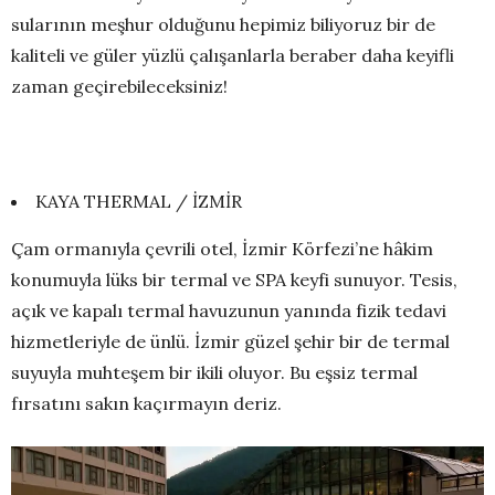
sularının meşhur olduğunu hepimiz biliyoruz bir de
kaliteli ve güler yüzlü çalışanlarla beraber daha keyifli
zaman geçirebileceksiniz!
KAYA THERMAL / İZMİR
Çam ormanıyla çevrili otel, İzmir Körfezi’ne hâkim
konumuyla lüks bir termal ve SPA keyfi sunuyor. Tesis,
açık ve kapalı termal havuzunun yanında fizik tedavi
hizmetleriyle de ünlü. İzmir güzel şehir bir de termal
suyuyla muhteşem bir ikili oluyor. Bu eşsiz termal
fırsatını sakın kaçırmayın deriz.