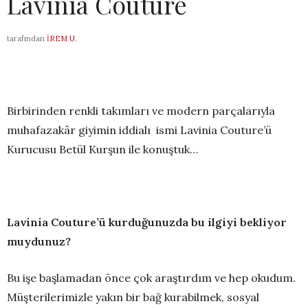
Lavinia Couture
tarafından
İREM U.
Birbirinden renkli takımları ve modern parçalarıyla
muhafazakâr giyimin iddialı ismi Lavinia Couture’ü
Kurucusu Betül Kurşun ile konuştuk…
Lavinia Couture’ü kurduğunuzda bu ilgiyi bekliyor
muydunuz?
Bu işe başlamadan önce çok araştırdım ve hep okudum.
Müşterilerimizle yakın bir bağ kurabilmek, sosyal