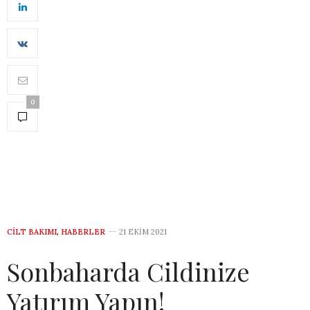
0
CILT BAKIMI
,
HABERLER
21 EKIM 2021
Sonbaharda Cildinize
Yatırım Yapın!