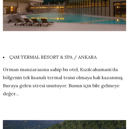
ÇAM TERMAL RESORT & SPA / ANKARA
Orman manzarasına sahip bu otel, Kızılcahamam’da
bölgenin tek lisanslı termal tesisi olmaya hak kazanmış.
Buraya gelen stresi unutuyor. Bunun için bile gelmeye
değer…