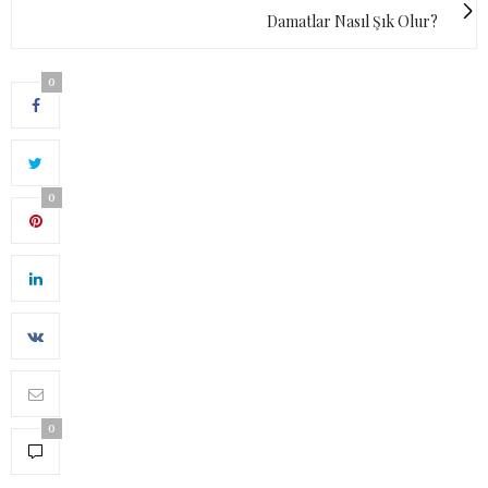
Damatlar Nasıl Şık Olur?
0
0
0