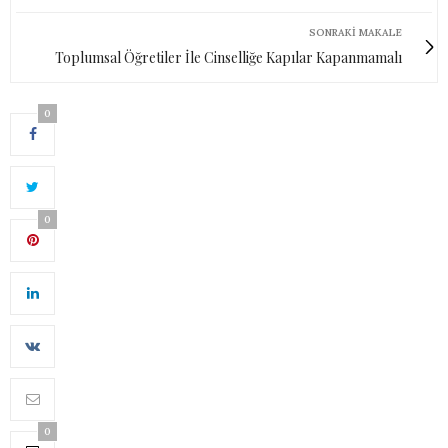
SONRAKI MAKALE
Toplumsal Öğretiler İle Cinselliğe Kapılar Kapanmamalı
0
0
0