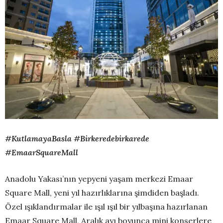
#KutlamayaBasla #Birkeredebirkarede
#EmaarSquareMall
Anadolu Yakası’nın yepyeni yaşam merkezi Emaar
Square Mall, yeni yıl hazırlıklarına şimdiden başladı.
Özel ışıklandırmalar ile ışıl ışıl bir yılbaşına hazırlanan
Emaar Square Mall, Aralık ayı boyunca mini konserlere