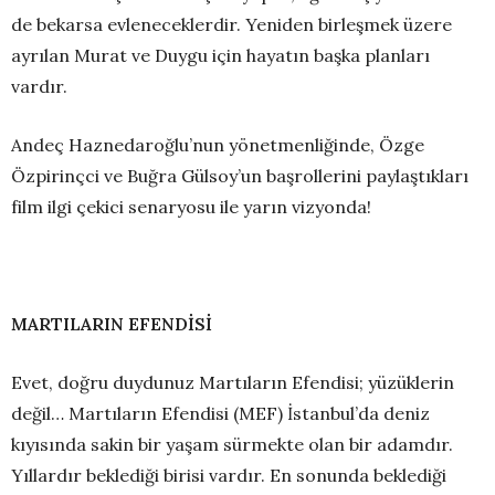
de bekarsa evleneceklerdir. Yeniden birleşmek üzere
ayrılan Murat ve Duygu için hayatın başka planları
vardır.
Andeç Haznedaroğlu’nun yönetmenliğinde, Özge
Özpirinçci ve Buğra Gülsoy’un başrollerini paylaştıkları
film ilgi çekici senaryosu ile yarın vizyonda!
MARTILARIN EFENDİSİ
Evet, doğru duydunuz Martıların Efendisi; yüzüklerin
değil… Martıların Efendisi (MEF) İstanbul’da deniz
kıyısında sakin bir yaşam sürmekte olan bir adamdır.
Yıllardır beklediği birisi vardır. En sonunda beklediği