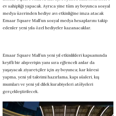
ev sahipliği yapacak. Ayrıca yine tüm ay boyunca sosyal
medya üzerinden hediye avı etkinliğine imza atacak
Emaar Square Mall’un sosyal medya hesaplarını takip
edenler yeni yıla özel hediyeler kazanacaklar.
Emaar Square Mall’un yeni yıl etkinlikleri kapsamında
keyifli bir alışverişin yanı sıra eğlenceli anlar da
yaşayacak ziyaretçiler için ay boyunca; kar küresi
yapma, yeni yıl takvimi hazırlama, kapı süsleri, kış
mumları ve yeni yıl dilek kurabiyeleri atölyeleri
gerçekleştirilecek.