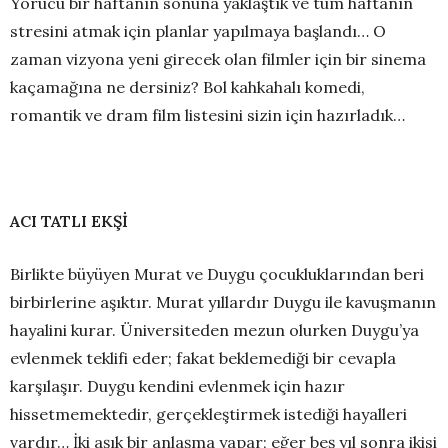
Yorucu bir haftanın sonuna yaklaştık ve tüm haftanın
stresini atmak için planlar yapılmaya başlandı… O
zaman vizyona yeni girecek olan filmler için bir sinema
kaçamağına ne dersiniz? Bol kahkahalı komedi,
romantik ve dram film listesini sizin için hazırladık…
ACI TATLI EKŞİ
Birlikte büyüyen Murat ve Duygu çocukluklarından beri
birbirlerine aşıktır. Murat yıllardır Duygu ile kavuşmanın
hayalini kurar. Üniversiteden mezun olurken Duygu’ya
evlenmek teklifi eder; fakat beklemediği bir cevapla
karşılaşır. Duygu kendini evlenmek için hazır
hissetmemektedir, gerçekleştirmek istediği hayalleri
vardır… İki aşık bir anlaşma yapar; eğer beş yıl sonra ikisi