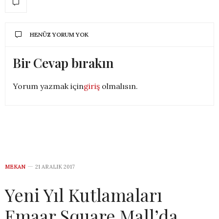
HENÜZ YORUM YOK
Bir Cevap bırakın
Yorum yazmak için
giriş
olmalısın.
MEKAN
21 ARALIK 2017
Yeni Yıl Kutlamaları
Emaar Square Mall’da