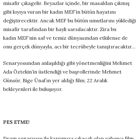
misafir çıkagelir. Beyazlar içinde, bir masaldan çıkmış
gibi kıyıya vuran bir kadın MEF’in bütün hayatını
değiştirecektir. Ancak MEF bu bütün umutlarını yüklediği
misafir tarafından bir hayli sarsılacaktır. Zira bu
kadın MEF’nin saf ve temiz dünyasından etkilense de
onu gerçek dünyayla, acı bir tecrübeyle tanıştıracaktır…
Senaryosundan anlaşıldığı gibi yönetmenliğini Mehmet
Ada Öztekin’in üstlendiği ve başrollerinde Mehmet
Günsür, Bige Ünal’ın yer aldığı film; 22 Aralık
bekleyenleri ile buluşuyor.
PES ETME!
Dram senaryosu ile karşımıza çıkacak olan yabancı film,