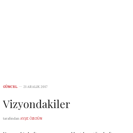
GÜNCEL
21 ARALIK 2017
Vizyondakiler
tarafından
AYŞE ÖZGÜN