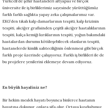
Turkcell’de şehir hastaneleri altyapısı ve birçok
üniversite ile iş birliklerimiz sayesinde yürüttüğümüz
farklı farklı sağlıkta yapay zeka çalışmalarımız var.
EKG’den tıkalı kalp damarlarının tespiti, kalp krizinin
tespiti, akciğer grafisinden çeşitli akciğer hastalıklarının
tespiti, kalça kemiği kırıklarının tespiti, yoğun bakımdaki
hastalardan durumu kötüleşebilecek olanların tespiti,
hastanelerde kimlik sahteciliğinin önlenmesi gibi birçok
farklı proje üzerinde çalışıyoruz. Farklı iş birlikleri ile de
bu projelere yenilerini eklemeye devam ediyoruz.
En büyük hayaliniz ne?
Bir hekim meslek hayatı boyunca binlerce hastanın
hayatına dokunur, onlara şifa olur. Ortaya koyduğunuz