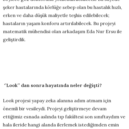
şeker hastalarında körlüğe sebep olan bu hastalık hızlı,
erken ve daha düşük maliyetle teşhis edilebilecek;
hastaların yaşam konforu artırılabilecek. Bu projeyi
matematik mühendisi olan arkadaşım Eda Nur Ersu ile
geliştirdik.
‘’Look’’ dan sonra hayatında neler değişti?
Look projesi yapay zeka alanına adım atmam için
önemli bir vesileydi. Projeyi geliştirmeye devam
ettiğimiz esnada aslında tıp fakültesi son sınıftaydım ve
hala ileride hangi alanda ilerlemek istediğimden emin