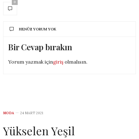
0
HENÜZ YORUM YOK
Bir Cevap bırakın
Yorum yazmak için
giriş
olmalısın.
MODA
24 MART 2021
Yükselen Yeşil