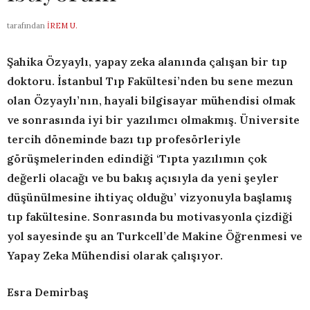
tarafından
İREM U.
Şahika Özyaylı, yapay zeka alanında çalışan bir tıp
doktoru. İstanbul Tıp Fakültesi’nden bu sene mezun
olan Özyaylı’nın, hayali bilgisayar mühendisi olmak
ve sonrasında iyi bir yazılımcı olmakmış. Üniversite
tercih döneminde bazı tıp profesörleriyle
görüşmelerinden edindiği ‘Tıpta yazılımın çok
değerli olacağı ve bu bakış açısıyla da yeni şeyler
düşünülmesine ihtiyaç olduğu’ vizyonuyla başlamış
tıp fakültesine. Sonrasında bu motivasyonla çizdiği
yol sayesinde şu an Turkcell’de Makine Öğrenmesi ve
Yapay Zeka Mühendisi olarak çalışıyor.
Esra Demirbaş