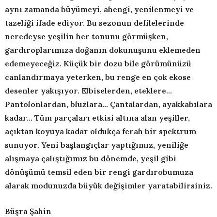
aynı zamanda büyümeyi, ahengi, yenilenmeyi ve
tazeliği ifade ediyor. Bu sezonun defilelerinde
neredeyse yeşilin her tonunu görmüşken,
gardıroplarımıza doğanın dokunuşunu eklemeden
edemeyeceğiz.
Küçük bir dozu bile görümünüzü
canlandırmaya yeterken, bu renge en çok ekose
desenler yakışıyor.
Elbiselerden, eteklere…
Pantolonlardan, bluzlara… Çantalardan, ayakkabılara
kadar… Tüm parçaları etkisi altına alan yeşiller,
açıktan koyuya kadar oldukça ferah bir spektrum
sunuyor. Yeni başlangıçlar yaptığımız, yeniliğe
alışmaya çalıştığımız bu dönemde, yeşil gibi
dönüşümü temsil eden bir rengi gardırobumuza
alarak modunuzda büyük değişimler yaratabilirsiniz.
Büşra Şahin