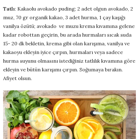
Tatlı
: Kakaolu avokado puding; 2 adet olgun avokado, 2
muz, 70 gr organik kakao, 3 adet hurma, 1 çay kaşığı
vanilya özütü; avokado ve muzu krema kıvamına gelene
kadar robottan geçirin, bu arada hurmaları sıcak suda
15- 20 dk bekletin, krema gibi olan karışıma, vanilya ve
kakaoyu ekleyin iyice çırpın, hurmaları veya sadece
hurma suyunu olmasını istediğiniz tatlılık kıvamına göre
ekleyin ve bütün karışımı çırpın. Soğumaya bırakın.
Afiyet olsun.