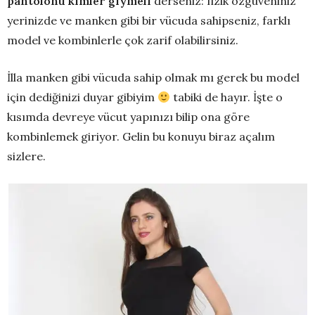
pantolonu kimler giymeli
derseniz: fizik özgüveniniz
yerinizde ve manken gibi bir vücuda sahipseniz, farklı
model ve kombinlerle çok zarif olabilirsiniz.
İlla manken gibi vücuda sahip olmak mı gerek bu model
için dediğinizi duyar gibiyim
tabiki de hayır. İşte o
kısımda devreye vücut yapınızı bilip ona göre
kombinlemek giriyor. Gelin bu konuyu biraz açalım
sizlere.