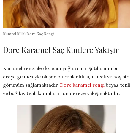
Kumral Küllü Dore Saç Rengi
Dore Karamel Saç Kimlere Yakışır
Karamel rengi ile dorenin yoğun sarı ışıltılarının bir
araya gelmesiyle oluşan bu renk oldukça sıcak ve hoş bir
görünüm sağlamaktadır.
Dore karamel rengi
beyaz tenli
ve buğday tenli kadınlara son derece yakışmaktadır.