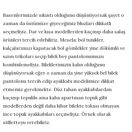
Basenlerimizde sıkıntı olduğunu düşünüyorsak şayet o
zaman da üstümüze giyeceğimiz bluzları dikkatli
seçmeliyiz. Dar ve kısa modellerden kaçınıp daha salaş
ürünleri tercih edebiliriz. Mesela; bol tunikler,
kalçalarımızı kapatacak bol gömlekler yine dökümlü ve
uzun trikoları seçip bilek boy pantolonumuzu
kombinlemeliyiz. Bileklerimizin kalın olduğunu
düşünüyorsak eğer o zaman da yine yüksek bel bilek
pantolonu tercih edip ayakkabı modelimize dikkat
etmemiz gerekmekte. Düz taban ayakkabılardan
kaçınıp topuklu ama kaba apartman topuk gibi
modellerden değil daha kibar bilekte tokası olmayan
ince topuk ayakkabıları seçmeliyiz. Örnek olarak
stillettoyu verebiliriz.