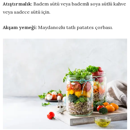
Atıştırmalık:
Badem sütü veya bademli soya sütlü kahve
veya sadece sütü için.
Akşam yemeğ
i:
Maydanozlu tatlı patates çorbası.