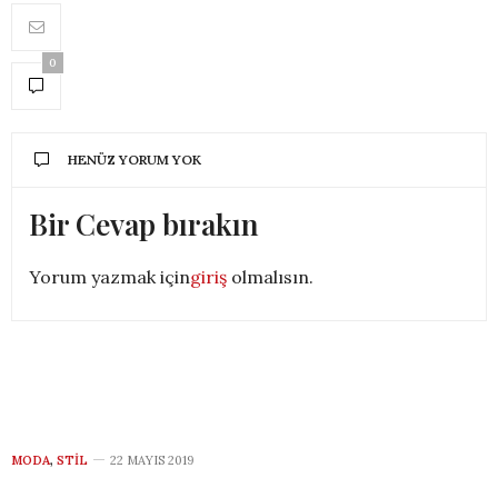
0
HENÜZ YORUM YOK
Bir Cevap bırakın
Yorum yazmak için
giriş
olmalısın.
MODA
,
STIL
22 MAYIS 2019