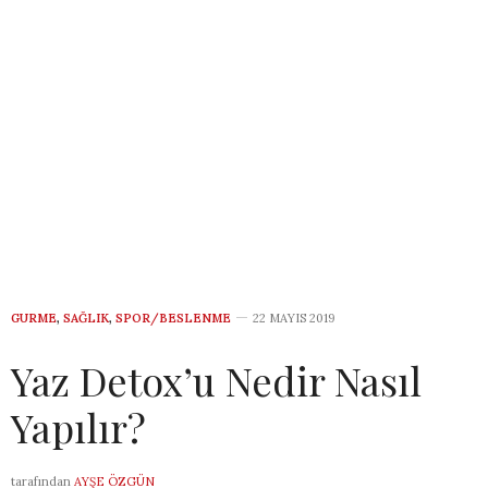
GURME
,
SAĞLIK
,
SPOR/BESLENME
22 MAYIS 2019
Yaz Detox’u Nedir Nasıl
Yapılır?
tarafından
AYŞE ÖZGÜN