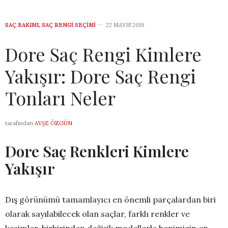
SAÇ BAKIMI
,
SAÇ RENGI SEÇIMI
22 MAYIS 2019
Dore Saç Rengi Kimlere
Yakışır: Dore Saç Rengi
Tonları Neler
tarafından
AYŞE ÖZGÜN
Dore Saç Renkleri Kimlere
Yakışır
Dış görünümü tamamlayıcı en önemli parçalardan biri
olarak sayılabilecek olan saçlar, farklı renkler ve
kesimler, birbirinden değişik modellerle hepimizin en