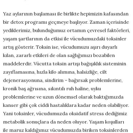
Yaz aylarının başlaması ile birlikte hepimizin kafasından
bir detox programı geçmeye başlıyor. Zaman içerisinde
yediklerimiz, bulunduğumuz ortamın çevresel faktörleri,
yaşam şartlarının da etkisi ile vücudumuzdaki toksinler
artış gösterir. Toksin ise, vücudumuzu aşırı duyarlı
kılan, zararlı etkileri de olan sağlığımızı bozabilen
maddelerdir. Vücutta toksin artışı bağışıklık sisteminin
zayıflamasına, hızla kilo alımına, halsizliğe, cilt
dejenerasyonuna, sindirim – bağırsak problemlerine,
kronik baş ağrısına, sıkıntılı ruh haline, uyku
problemlerine ve uzun dönemsel olarak baktığımızda
kanser gibi çok ciddi hastalıklara kadar neden olabiliyor.
Yani toksinler, vücudumuzda oksidatif stress dediğimiz
metabolik sonuçlara da neden oluyor. Yaşam koşulları
ile maruz kaldığımız vücudumuzda biriken toksinlerden