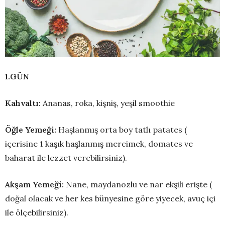
1.GÜN
Kahvaltı:
Ananas, roka, kişniş, yeşil smoothie
Öğle Yemeğ
i:
Haşlanmış orta boy tatlı patates (
içerisine 1 kaşık haşlanmış mercimek, domates ve
baharat ile lezzet verebilirsiniz).
Akşam Yemeği:
Nane, maydanozlu ve nar ekşili erişte (
doğal olacak ve her kes bünyesine göre yiyecek, avuç içi
ile ölçebilirsiniz).