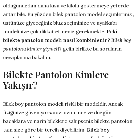
olduğunuzdan daha kısa ve kilolu göstermeye yeterde
artar bile. Bu yüzden bilek pantolon model seçimleriniz ,
üstünüze giyeceğiniz bluz seçiminize ve ayakkabı
modelinize çok dikkat etmeniz gerekmekte.
Peki
bilekte pantolon modeli nasıl kombinlenir?
Bilek boy
pantolonu kimler giymeli?
gelin birlikte bu soruların
cevaplarına bakalım.
Bilekte Pantolon Kimlere
Yakışır?
Bilek boy pantolon modeli riskli bir modeldir. Ancak
fiziğinize güveniyorsanız; uzun ince ve düzgün
bacaklara ve narin bileklere sahipseniz bilekte pantolon
tam size göre bir tercih diyebilirim.
Bilek boy