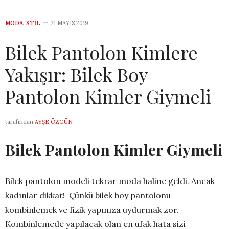
MODA
,
STIL
21 MAYIS 2019
Bilek Pantolon Kimlere
Yakışır: Bilek Boy
Pantolon Kimler Giymeli
tarafından
AYŞE ÖZGÜN
Bilek Pantolon Kimler Giymeli
Bilek pantolon modeli tekrar moda haline geldi. Ancak
kadınlar dikkat! Çünkü bilek boy pantolonu
kombinlemek ve fizik yapınıza uydurmak zor.
Kombinlemede yapılacak olan en ufak hata sizi