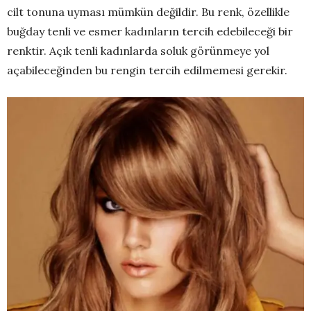
cilt tonuna uyması mümkün değildir. Bu renk, özellikle
buğday tenli ve esmer kadınların tercih edebileceği bir
renktir. Açık tenli kadınlarda soluk görünmeye yol
açabileceğinden bu rengin tercih edilmemesi gerekir.