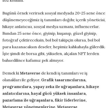
söz konusu.
Bugünü örnek verirsek sosyal medyada 20-25 sene önce
düşünemeyeceğimiz iş tanımları doğdu; içerik yöneticisi,
hikaye anlatıcısı, sosyal medya uzmanı, influencerlar.
Bundan 25 sene önce, giyinip, kuşanıp, güzel giyinip,
fotoğraf çektireceksin, bol bol takipçin olursa, bol bol
para kazanacaksın deseler, hepimiz kahkahayla gülerdik.
İşte şimdi de borsa gibi, yükselen, alçalan NFT lerden
bahsedilince kafamız pek almıyor.
Demek ki
Metaverse
de kendi iş tanımları ve iş
olanakları ile geliyor.
Grafik tasarımcılarına,
programcılara, yapay zeka ile uğraşanlara, hikaye
anlatıcılarına, hayal gücü yüksek insanlara,
pazarlama ile uğraşanlara, fikir liderlerine,
Metaverse yönetmenlerine, Metaverse