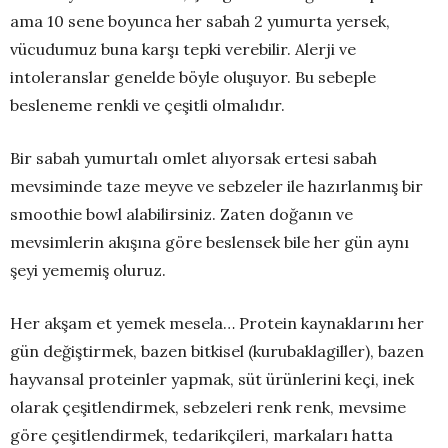
ama 10 sene boyunca her sabah 2 yumurta yersek,
vücudumuz buna karşı tepki verebilir. Alerji ve
intoleranslar genelde böyle oluşuyor. Bu sebeple
besleneme renkli ve çeşitli olmalıdır.
Bir sabah yumurtalı omlet alıyorsak ertesi sabah
mevsiminde taze meyve ve sebzeler ile hazırlanmış bir
smoothie bowl alabilirsiniz. Zaten doğanın ve
mevsimlerin akışına göre beslensek bile her gün aynı
şeyi yememiş oluruz.
Her akşam et yemek mesela… Protein kaynaklarını her
gün değiştirmek, bazen bitkisel (kurubaklagiller), bazen
hayvansal proteinler yapmak, süt ürünlerini keçi, inek
olarak çeşitlendirmek, sebzeleri renk renk, mevsime
göre çeşitlendirmek, tedarikçileri, markaları hatta