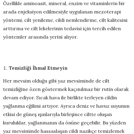
Özellikle aminoasit, mineral, enzim ve vitaminlerin bir
arada enjeksiyon edilmesiyle uygulanan mezoterapi
yöntemi, cilt yenileme, cildi nemlendirme, cilt kalitesini
arttırma ve cilt lekelerinin tedavisi için tercih edilen
yöntemler arasında yerini alıyor.
Temizliği İhmal Etmeyin
Her mevsim olduğu gibi yaz mevsiminde de cilt
temizliğine özen göstermek kaçınılmaz bir rutin olarak
devam ediyor. Sıcak hava ile birlikte terleyen cildin
yağlanma eğilimi artıyor. Ayrıca deniz ve havuz suyunun
etkisi de güneş ışınlarıyla birleşince ciltte oluşan
kuruluklar, yağlanmanın da önüne geçebilir. Bu yüzden
yaz mevsiminde hassaslaşan cildi nazikçe temizlemek