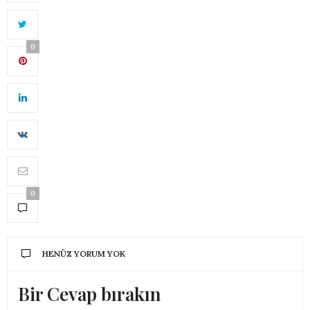
0
0
HENÜZ YORUM YOK
Bir Cevap bırakın