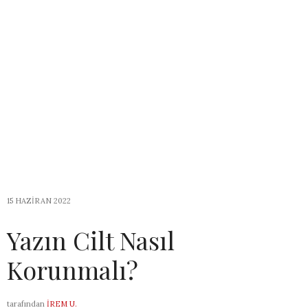
15 HAZIRAN 2022
Yazın Cilt Nasıl
Korunmalı?
tarafından
İREM U.