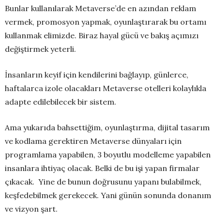
Bunlar kullanılarak Metaverse’de en azından reklam
vermek, promosyon yapmak, oyunlaştırarak bu ortamı
kullanmak elimizde. Biraz hayal gücü ve bakış açımızı
değiştirmek yeterli.
İnsanların keyif için kendilerini bağlayıp, günlerce,
haftalarca izole olacakları Metaverse otelleri kolaylıkla
adapte edilebilecek bir sistem.
Ama yukarıda bahsettiğim, oyunlaştırma, dijital tasarım
ve kodlama gerektiren Metaverse dünyaları için
programlama yapabilen, 3 boyutlu modelleme yapabilen
insanlara ihtiyaç olacak. Belki de bu işi yapan firmalar
çıkacak. Yine de bunun doğrusunu yapanı bulabilmek,
keşfedebilmek gerekecek. Yani günün sonunda donanım
ve vizyon şart.