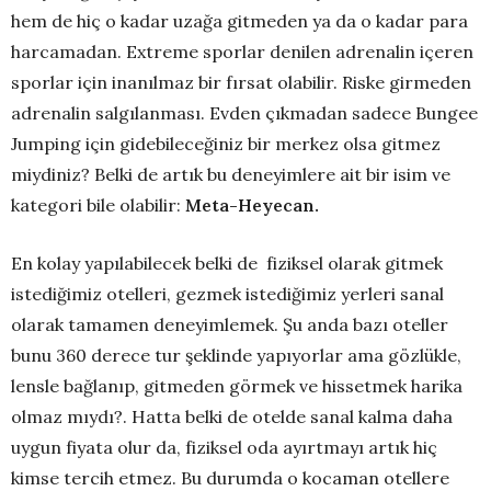
hem de hiç o kadar uzağa gitmeden ya da o kadar para
harcamadan. Extreme sporlar denilen adrenalin içeren
sporlar için inanılmaz bir fırsat olabilir. Riske girmeden
adrenalin salgılanması. Evden çıkmadan sadece Bungee
Jumping için gidebileceğiniz bir merkez olsa gitmez
miydiniz? Belki de artık bu deneyimlere ait bir isim ve
kategori bile olabilir:
Meta-Heyecan.
En kolay yapılabilecek belki de fiziksel olarak gitmek
istediğimiz otelleri, gezmek istediğimiz yerleri sanal
olarak tamamen deneyimlemek. Şu anda bazı oteller
bunu 360 derece tur şeklinde yapıyorlar ama gözlükle,
lensle bağlanıp, gitmeden görmek ve hissetmek harika
olmaz mıydı?. Hatta belki de otelde sanal kalma daha
uygun fiyata olur da, fiziksel oda ayırtmayı artık hiç
kimse tercih etmez. Bu durumda o kocaman otellere