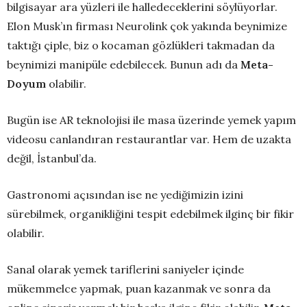
bilgisayar ara yüzleri ile halledeceklerini söylüyorlar.
Elon Musk’ın firması Neurolink çok yakında beynimize
taktığı çiple, biz o kocaman gözlükleri takmadan da
beynimizi manipüle edebilecek. Bunun adı da
Meta-
Doyum
olabilir.
Bugün ise AR teknolojisi ile masa üzerinde yemek yapım
videosu canlandıran restaurantlar var. Hem de uzakta
değil, İstanbul’da.
Gastronomi açısından ise ne yediğimizin izini
sürebilmek, organikliğini tespit edebilmek ilginç bir fikir
olabilir.
Sanal olarak yemek tariflerini saniyeler içinde
mükemmelce yapmak, puan kazanmak ve sonra da