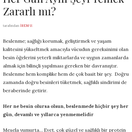
Zararlı mı?
tarafından
İREM U.
Beslenme; sağlığı korumak, geliştirmek ve yaşam
kalitesini yükseltmek amacıyla vücudun gereksinimi olan
besin öğelerini yeterli miktarlarda ve uygun zamanlarda
almak için bilinçli yapılması gereken bir davranıştır.
Beslenme hem komplike hem de çok basit bir şey. Doğru
zamanda doğru besinleri tüketmek, sağlıklı sindirimi de
beraberinde getirir.
Her ne besin olursa olsun, beslenmede hiçbir şey her
gün, devamlı ve yıllarca yenmemelidir
Mesela yumurta… Evet, çok güzel ve sağlıklı bir protein