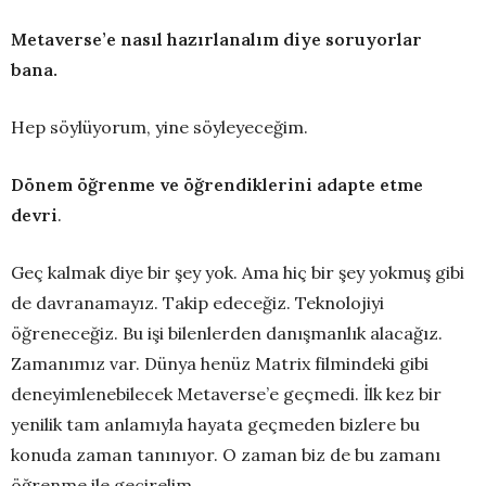
Metaverse’e nasıl hazırlanalım diye soruyorlar
bana.
Hep söylüyorum, yine söyleyeceğim.
Dönem öğrenme ve öğrendiklerini adapte etme
devri
.
Geç kalmak diye bir şey yok. Ama hiç bir şey yokmuş gibi
de davranamayız. Takip edeceğiz. Teknolojiyi
öğreneceğiz. Bu işi bilenlerden danışmanlık alacağız.
Zamanımız var. Dünya henüz Matrix filmindeki gibi
deneyimlenebilecek Metaverse’e geçmedi. İlk kez bir
yenilik tam anlamıyla hayata geçmeden bizlere bu
konuda zaman tanınıyor. O zaman biz de bu zamanı
öğrenme ile geçirelim.