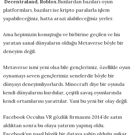
Decentraland, Roblox.
Bunlardan bazıları oyun
platformları, bazıları ise kripto paralarla işlem
yapabileceğiniz, hatta arazi alabileceğiniz yerler.
Ama hepimizin konuştuğu ve birbirine geçilen ve his
yaratan sanal dünyaların olduğu Metaverse böyle bir
deneyim değil.
Metaverse ismi yeni olsa bile gençlerimiz, özellikle oyun
oynamayı seven gençlerimiz senelerdir böyle bir
dünyayı deneyimliyorlardı. Minecraft diye bir oyunda
kendi dünyalarını kurdular, çeşitli savaş oyunlarında
kendi ortamlarını yarattılar. Yani bu yeni bir olay değil.
Facebook Occulus VR gözlük firmasını 2014’de satın
aldıktan sonra bu olaya yatırım yapmış oldu.
Facebook’un nasıl büyük bir dataya sahip olduğu aşikar.