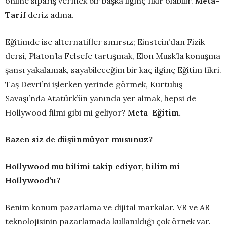
online sipariş vermek bir başka ilginç fikir olabilir.
Meta-
Tarif
deriz adına.
Eğitimde ise alternatifler sınırsız; Einstein’dan Fizik
dersi, Platon’la Felsefe tartışmak, Elon Musk’la konuşma
şansı yakalamak, sayabileceğim bir kaç ilginç Eğitim fikri.
Taş Devri’ni işlerken yerinde görmek, Kurtuluş
Savaşı’nda Atatürk’ün yanında yer almak, hepsi de
Hollywood filmi gibi mi geliyor?
Meta-Eğitim.
Bazen siz de düşünmüyor musunuz?
Hollywood mu bilimi takip ediyor, bilim mi
Hollywood’u?
Benim konum pazarlama ve dijital markalar. VR ve AR
teknolojisinin pazarlamada kullanıldığı çok örnek var.