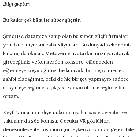
Bilgi güçtür.
Bu kadar çok bilgi ise süper güçtür.
Şimdi ise datamıza sahip olan bu süper güçlü firmalar
yeni bir dünyadan bahsediyorlar. Bu dünyada ekonomik
kazanç da olacak. Metaverse avatarlarımızı yaratarak
gireceğimiz ve konserden konsere, eğlenceden
eğlenceye koşacağımız, belki orada bir başka meslek
sahibi olacağımız, belki de hiç bir şey yapmayıp sadece
sosyalleşeceğimiz, açıkçası zaman öldüreceğimiz bir
ortam.
Keyfi tam alalım diye dokunmaya hassas eldivenler ve
tulumlar da söz konusu. Occulus VR gözlükleri
deneyimleyenler oyunun içindeyken arkandan geleni bile