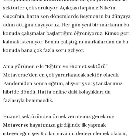
sektörler çok soruluyor. Açıkçası hepimiz Nike’ın,
Gucci’nin, hatta son dönemlerde Beymen’in bu dünyaya
adım attığını duyuyoruz. Her gün yeni bir markanın bu
konuda çalışmalar başlattığını öğreniyoruz. Kimse geri
kalmak istemiyor. Benim çalıştığım markalardan da bu
konuda bana çok fazla soru geliyor.
Ama görünen o ki “Eğitim ve Hizmet sektörü”
Metaverse’den en çok yararlanacak sektör olacak.
Pandemiden sonra eğitim, alışveriş ve iş tarzlarımız
hibride döndü. Hatta online daki kolaylıkları da
fazlasıyla benimsedik.
Hizmet sektöründen örnek vermemiz gerekirse
Metaverse
hayatımıza girdiğinde ilk yapmak
isteyeceğim şey Rio karnavalını deneyimlemek olabilir,