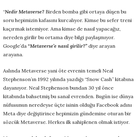
“
Nedir Metaverse?
Birden bomba gibi ortaya düşen bu
soru hepimizin kafasını kurcalıyor. Kimse bu sefer treni
kaçırmak istemiyor. Ama kimse de nasıl yapacağız,
nereden girilir bu ortama diye bilgi paylaşmıyor.
Google’da
“Metaverse’e nasıl girilir?”
diye arayan
arayana.
Aslında Metaverse yani öte evrenin temeli Neal
Stephenson’ın 1992 yılında yazdığı “Snow Cash” kitabına
dayanıyor. Neal Stephenson bundan 30 yıl önce
kitabında bahsetmiş bu sanal evrenden. Bugün ise dünya
nüfusunun neredeyse üçte isinin olduğu Facebook adını
Meta diye değiştirince hepimizin gündemine oturan bir
sözcük Metaverse. Herkes ilk sahiplenen olmak istiyor.