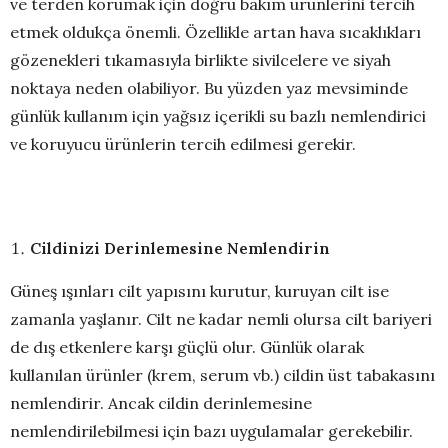
ve terden korumak için doğru bakım ürünlerini tercih
etmek oldukça önemli. Özellikle artan hava sıcaklıkları
gözenekleri tıkamasıyla birlikte sivilcelere ve siyah
noktaya neden olabiliyor. Bu yüzden yaz mevsiminde
günlük kullanım için yağsız içerikli su bazlı nemlendirici
ve koruyucu ürünlerin tercih edilmesi gerekir.
Cildinizi Derinlemesine Nemlendirin
Güneş ışınları cilt yapısını kurutur, kuruyan cilt ise
zamanla yaşlanır. Cilt ne kadar nemli olursa cilt bariyeri
de dış etkenlere karşı güçlü olur. Günlük olarak
kullanılan ürünler (krem, serum vb.) cildin üst tabakasını
nemlendirir. Ancak cildin derinlemesine
nemlendirilebilmesi için bazı uygulamalar gerekebilir.