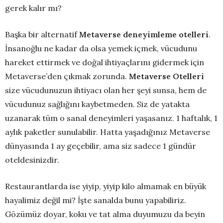
gerek kalır mı?
Başka bir alternatif
Metaverse deneyimleme otelleri
.
İnsanoğlu ne kadar da olsa yemek içmek, vücudunu
hareket ettirmek ve doğal ihtiyaçlarını gidermek için
Metaverse’den çıkmak zorunda.
Metaverse Otelleri
size vücudunuzun ihtiyacı olan her şeyi sunsa, hem de
vücudunuz sağlığını kaybetmeden. Siz de yatakta
uzanarak tüm o sanal deneyimleri yaşasanız. 1 haftalık, 1
aylık paketler sunulabilir. Hatta yaşadığınız Metaverse
dünyasında 1 ay geçebilir, ama siz sadece 1 gündür
oteldesinizdir.
Restaurantlarda ise yiyip, yiyip kilo almamak en büyük
hayalimiz değil mi? İşte sanalda bunu yapabiliriz.
Gözümüz doyar, koku ve tat alma duyumuzu da beyin