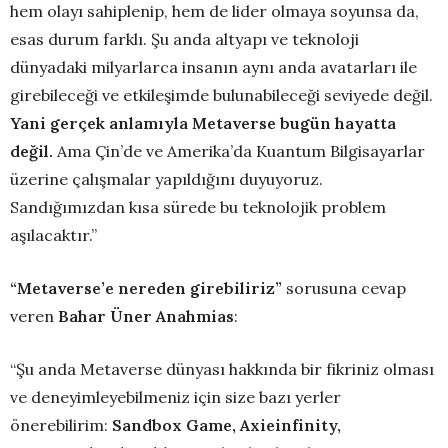
hem olayı sahiplenip, hem de lider olmaya soyunsa da,
esas durum farklı. Şu anda altyapı ve teknoloji
dünyadaki milyarlarca insanın aynı anda avatarları ile
girebileceği ve etkileşimde bulunabileceği seviyede değil.
Yani gerçek anlamıyla Metaverse bugün hayatta
değil.
Ama Çin’de ve Amerika’da Kuantum Bilgisayarlar
üzerine çalışmalar yapıldığını duyuyoruz.
Sandığımızdan kısa sürede bu teknolojik problem
aşılacaktır.”
“Metaverse’e nereden girebiliriz”
sorusuna cevap
veren
Bahar Üner Anahmias
:
“Şu anda Metaverse dünyası hakkında bir fikriniz olması
ve deneyimleyebilmeniz için size bazı yerler
önerebilirim:
Sandbox Game, Axieinfinity,