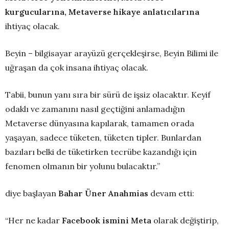
kurgucularına, Metaverse hikaye anlatıcılarına
ihtiyaç olacak.
Beyin – bilgisayar arayüzü gerçekleşirse, Beyin Bilimi ile
uğraşan da çok insana ihtiyaç olacak.
Tabii, bunun yanı sıra bir sürü de işsiz olacaktır. Keyif
odaklı ve zamanını nasıl geçtiğini anlamadığın
Metaverse dünyasına kapılarak, tamamen orada
yaşayan, sadece tüketen, tüketen tipler. Bunlardan
bazıları belki de tüketirken tecrübe kazandığı için
fenomen olmanın bir yolunu bulacaktır.”
diye başlayan
Bahar Üner Anahmias
devam etti:
“Her ne kadar
Facebook ismini Meta
olarak değiştirip,