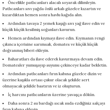
Öncelikle patlıcanları alacalı soyarak dilimleyin.
Patlıcanları sıvı yağda önlü arkalı güzelce kızartın ve
kızardıktan hemen sonra havlu kağıda alın.
Ardından tavaya 2 yemek kaşığı sıvı yağ ilave edin ve
küçük küçük kesilmiş soğanları kavurun.
Hemen ardından kıymayı ilave edin. Kıymanın rengi
çıkınca içerisine sarımsak, domates ve küçük küçük
doğranmış biberi ekleyin.
Baharatları da ilave ederek kavurmaya devam edin.
Domatesler yumuşayıp suyunu çekinceye kadar bekletin.
Ardından patlıcanları fırın kabına güzelce dizin ve
üzerine kaşıkla ortası çukur olacak şekilde sert
olmayacak şekilde bastırın ve iz oluşturun.
İç harcını patlıcanların üzerine yavaşça dökün.
Daha sonra 2 su bardağı sıcak suda ezdiğiniz salçayı
fırın kabına ekleyin.