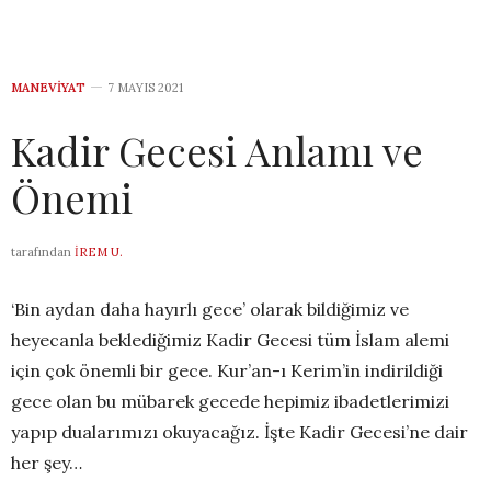
MANEVIYAT
7 MAYIS 2021
Kadir Gecesi Anlamı ve
Önemi
tarafından
İREM U.
‘Bin aydan daha hayırlı gece’ olarak bildiğimiz ve
heyecanla beklediğimiz Kadir Gecesi tüm İslam alemi
için çok önemli bir gece. Kur’an-ı Kerim’in indirildiği
gece olan bu mübarek gecede hepimiz ibadetlerimizi
yapıp dualarımızı okuyacağız. İşte Kadir Gecesi’ne dair
her şey…