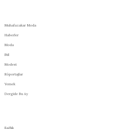
Muhafazakar Moda
Haberler
Moda
Stil
Modest
Röportajlar
Yemek
Dergide Bu Ay
Sağlık