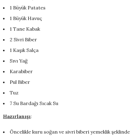
1 Büyük Patates
1 Büyük Havuç
1 Tane Kabak
2 Sivri Biber
1 Kaşık Salça
Sıvı Yağ
Karabiber
Pul Biber
Tuz
7 Su Bardağı Sıcak Su
Hazırlanışı
:
Öncelikle kuru soğan ve sivri biberi yemeklik şeklinde