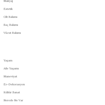
Makyaj
Estetik
Cilt Bakımı
Saç Bakımı
Vücut Bakımı
Yaşam
Aile Yaşamı
Maneviyat
Ev-Dekorasyon
Kültür Sanat
Nerede Ne Var