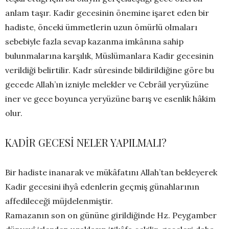
anlam taşır. Kadir gecesinin önemine işaret eden bir
hadiste, önceki ümmetlerin uzun ömürlü olmaları
sebebiyle fazla sevap kazanma imkânına sahip
bulunmalarına karşılık, Müslümanlara Kadir gecesinin
verildiği belirtilir. Kadr sûresinde bildirildiğine göre bu
gecede Allah’ın izniyle melekler ve Cebrâil yeryüzüne
iner ve gece boyunca yeryüzüne barış ve esenlik hâkim
olur.
KADİR GECESİ NELER YAPILMALI?
Bir hadiste inanarak ve mükâfatını Allah’tan bekleyerek
Kadir gecesini ihyâ edenlerin geçmiş günahlarının
affedileceği müjdelenmiştir.
Ramazanın son on gününe girildiğinde Hz. Peygamber