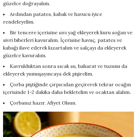
güzelce doğrayalım.
Ardından patates, kabak ve havucu iyice
rendeleyelim.
Bir tencere içerisine sıvı yağ ekleyerek kuru soğan ve
sivri biberleri kavuralım. İçerisine havuç, patates ve
kabağı ilave ederek kızartalım ve salçayı da ekleyerek
güzelce kavuralım.
Kavrulduktan sonra sıcak su, baharat ve tuzunu da
ekleyerek yumuşayıncaya dek pişirelim.
Çorba piştiğinde çırpıcıdan geçirerek tekrar ocağın
içerisinde 1-2 dakika daha bekletelim ve ocaktan alalım.
Çorbanız hazır. Afiyet Olsun.