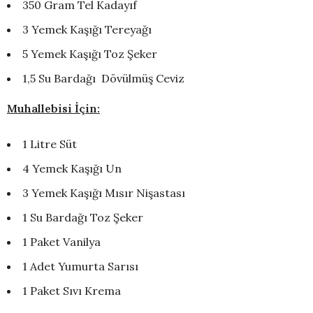
350 Gram Tel Kadayıf
3 Yemek Kaşığı Tereyağı
5 Yemek Kaşığı Toz Şeker
1,5 Su Bardağı Dövülmüş Ceviz
Muhallebisi İçin:
1 Litre Süt
4 Yemek Kaşığı Un
3 Yemek Kaşığı Mısır Nişastası
1 Su Bardağı Toz Şeker
1 Paket Vanilya
1 Adet Yumurta Sarısı
1 Paket Sıvı Krema