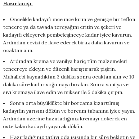
Hazırlanışı:
Öncelikle kadayıfı ince ince kırın ve genişçe bir teflon
tencere ya da tavada tereyağını eritin ve şekeri ve
kadayıfı ekleyerek pembeleşinceye kadar iyice kavurun.
Ardından cevizi de ilave ederek biraz daha kavurun ve
ocaktan alın.
Ardından krema ve vanilya hariç tüm malzemeleri
tencereye ekleyin ve düzenli karıştırarak pişirin.
Muhallebi kaynadıktan 3 dakika sonra ocaktan alın ve 10
dakika süre kadar soğumaya bırakın. Sonra vanilya ve
sıvı kremaya ilave edin ve mikser ile 5 dakika çırpın.
Sonra orta büyüklükte bir borcama kızartılmış
kadayıfın yarısını dökün ve borcam tabanına iyice yayın.
Ardından üzerine hazırladığınız kremayı dökerek en
üste kalan kadayıfı yayarak dökün.
Hazırladığınız tatlıyı oda ısısında bir süre bekletin ve