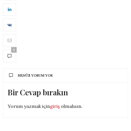
0
HENÜZ YORUM YOK
Bir Cevap bırakın
Yorum yazmak için
giriş
olmalısın.