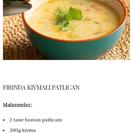
FIRINDA KIYMALI PATLICAN
Malzemeler:
2 tane bostan patlıcanı
300g kıyma