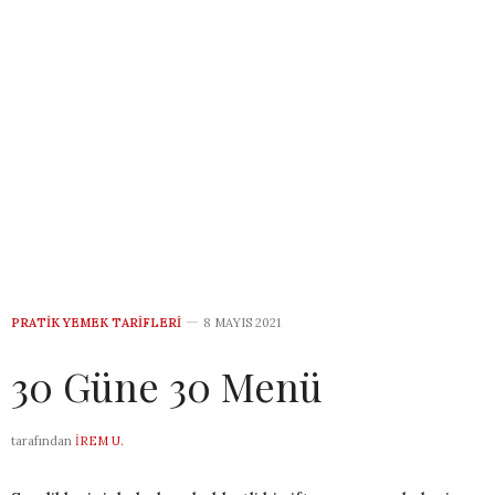
PRATIK YEMEK TARIFLERI
8 MAYIS 2021
30 Güne 30 Menü
tarafından
İREM U.