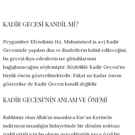
KADİR GECESİ KANDİL Mİ?
Peygamber Efendimiz Hz. Muhammed (s.a.v) Kadir
Gecesinde yapılan dua ve ibadetlerin kabul edileceğini,
bu geceyi ihya edenlerin ise günahlarının
bağışlanacağını söylemiştir. Böylelikle Kadir Gecesi’ne
büyük önem gösterilmektedir. Fakat ne kadar önem
gösterilse de Kadir Gecesi kandil değildir.
KADİR GECESİ’NİN ANLAM VE ÖNEMİ
Rabbimiz olan Allah’ın insanlara Kur’an Kerim’in
indirmesi insanlığın hidayetinde bir dönüm noktası
teşkil ettiği için bu olayın gerçekleştiği gece özel bir