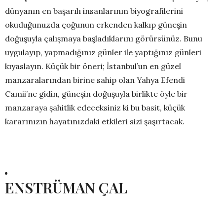
dünyanın en başarılı insanlarının biyografilerini
okuduğunuzda çoğunun erkenden kalkıp güneşin
doğuşuyla çalışmaya başladıklarını görürsünüz. Bunu
uygulayıp, yapmadığınız günler ile yaptığınız günleri
kıyaslayın. Küçük bir öneri; İstanbul’un en güzel
manzaralarından birine sahip olan Yahya Efendi
Camii’ne gidin, güneşin doğuşuyla birlikte öyle bir
manzaraya şahitlik edeceksiniz ki bu basit, küçük
kararınızın hayatınızdaki etkileri sizi şaşırtacak.
ENSTRÜMAN ÇAL