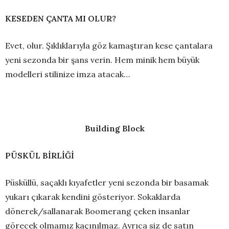
KESEDEN ÇANTA MI OLUR?
Evet, olur. Şıklıklarıyla göz kamaştıran kese çantalara
yeni sezonda bir şans verin. Hem minik hem büyük
modelleri stilinize imza atacak…
Building Block
PÜSKÜL BİRLİĞİ
Püsküllü, saçaklı kıyafetler yeni sezonda bir basamak
yukarı çıkarak kendini gösteriyor. Sokaklarda
dönerek/sallanarak Boomerang çeken insanlar
görecek olmamız kaçınılmaz. Ayrıca siz de satın