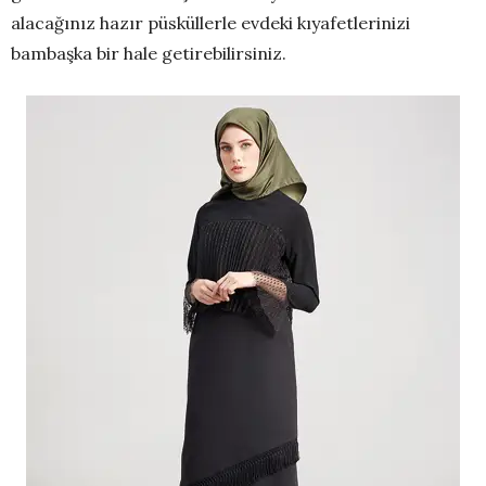
alacağınız hazır püsküllerle evdeki kıyafetlerinizi
bambaşka bir hale getirebilirsiniz.