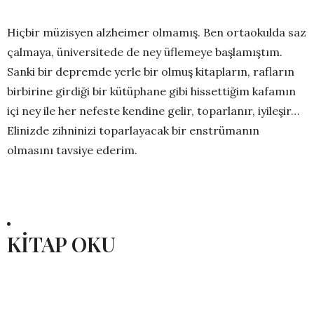
Hiçbir müzisyen alzheimer olmamış. Ben ortaokulda saz
çalmaya, üniversitede de ney üflemeye başlamıştım.
Sanki bir depremde yerle bir olmuş kitapların, rafların
birbirine girdiği bir kütüphane gibi hissettiğim kafamın
içi ney ile her nefeste kendine gelir, toparlanır, iyileşir…
Elinizde zihninizi toparlayacak bir enstrümanın
olmasını tavsiye ederim.
KİTAP OKU