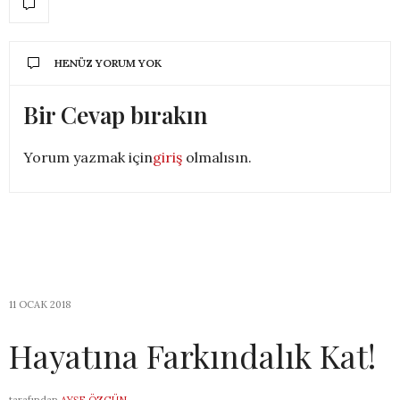
HENÜZ YORUM YOK
Bir Cevap bırakın
Yorum yazmak için
giriş
olmalısın.
11 OCAK 2018
Hayatına Farkındalık Kat!