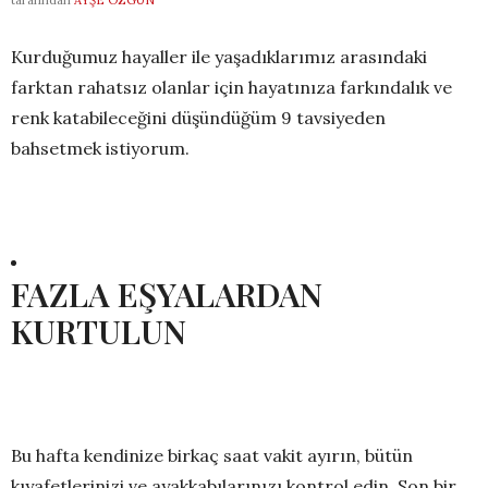
tarafından
AYŞE ÖZGÜN
Kurduğumuz hayaller ile yaşadıklarımız arasındaki
farktan rahatsız olanlar için hayatınıza farkındalık ve
renk katabileceğini düşündüğüm 9 tavsiyeden
bahsetmek istiyorum.
FAZLA EŞYALARDAN
KURTULUN
Bu hafta kendinize birkaç saat vakit ayırın, bütün
kıyafetlerinizi ve ayakkabılarınızı kontrol edin. Son bir