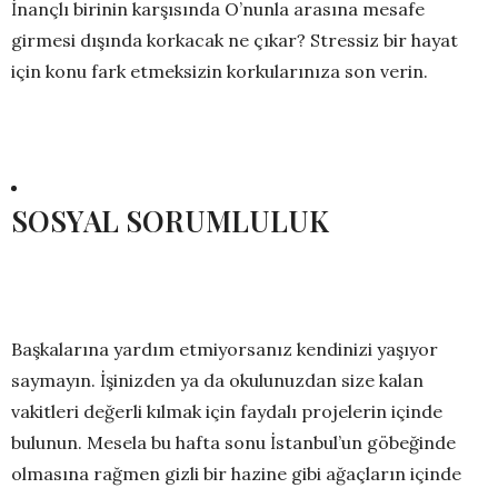
İnançlı birinin karşısında O’nunla arasına mesafe
girmesi dışında korkacak ne çıkar? Stressiz bir hayat
için konu fark etmeksizin korkularınıza son verin.
SOSYAL SORUMLULUK
Başkalarına yardım etmiyorsanız kendinizi yaşıyor
saymayın. İşinizden ya da okulunuzdan size kalan
vakitleri değerli kılmak için faydalı projelerin içinde
bulunun. Mesela bu hafta sonu İstanbul’un göbeğinde
olmasına rağmen gizli bir hazine gibi ağaçların içinde