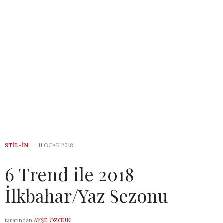
STIL-IN
11 OCAK 2018
6 Trend ile 2018
İlkbahar/Yaz Sezonu
tarafından
AYŞE ÖZGÜN