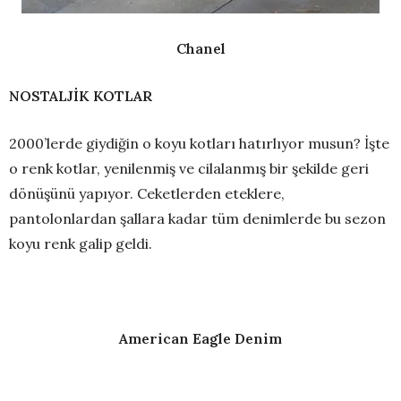
Chanel
NOSTALJİK KOTLAR
2000’lerde giydiğin o koyu kotları hatırlıyor musun? İşte
o renk kotlar, yenilenmiş ve cilalanmış bir şekilde geri
dönüşünü yapıyor. Ceketlerden eteklere,
pantolonlardan şallara kadar tüm denimlerde bu sezon
koyu renk galip geldi.
American Eagle Denim