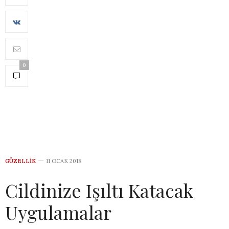
0
GÜZELLIK
11 OCAK 2018
Cildinize Işıltı Katacak
Uygulamalar