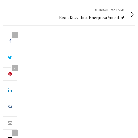
SONRAKI MAKALE
Kışın Kasvetine Enerjinizi Yansıtın!
0
0
0