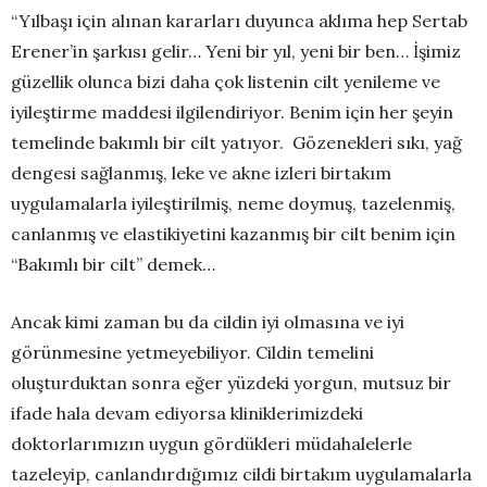
“Yılbaşı için alınan kararları duyunca aklıma hep Sertab
Erener’in şarkısı gelir… Yeni bir yıl, yeni bir ben… İşimiz
güzellik olunca bizi daha çok listenin cilt yenileme ve
iyileştirme maddesi ilgilendiriyor. Benim için her şeyin
temelinde bakımlı bir cilt yatıyor. Gözenekleri sıkı, yağ
dengesi sağlanmış, leke ve akne izleri birtakım
uygulamalarla iyileştirilmiş, neme doymuş, tazelenmiş,
canlanmış ve elastikiyetini kazanmış bir cilt benim için
“Bakımlı bir cilt” demek…
Ancak kimi zaman bu da cildin iyi olmasına ve iyi
görünmesine yetmeyebiliyor. Cildin temelini
oluşturduktan sonra eğer yüzdeki yorgun, mutsuz bir
ifade hala devam ediyorsa kliniklerimizdeki
doktorlarımızın uygun gördükleri müdahalelerle
tazeleyip, canlandırdığımız cildi birtakım uygulamalarla