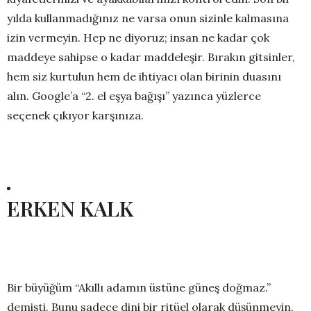
yılda kullanmadığınız ne varsa onun sizinle kalmasına
izin vermeyin. Hep ne diyoruz; insan ne kadar çok
maddeye sahipse o kadar maddeleşir. Bırakın gitsinler,
hem siz kurtulun hem de ihtiyacı olan birinin duasını
alın. Google’a “2. el eşya bağışı” yazınca yüzlerce
seçenek çıkıyor karşınıza.
ERKEN KALK
Bir büyüğüm “Akıllı adamın üstüne güneş doğmaz.”
demişti. Bunu sadece dini bir ritüel olarak düşünmeyin,