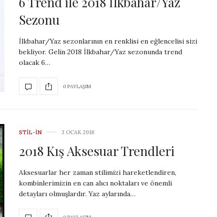
6 Trend ile 2018 İlkbahar/Yaz
Sezonu
İlkbahar/Yaz sezonlarının en renklisi en eğlencelisi sizi
bekliyor. Gelin 2018 İlkbahar/Yaz sezonunda trend
olacak 6…
0 PAYLAŞIM
STIL-IN
3 OCAK 2018
2018 Kış Aksesuar Trendleri
Aksesuarlar her zaman stilimizi hareketlendiren,
kombinlerimizin en can alıcı noktaları ve önemli
detayları olmuşlardır. Yaz aylarında…