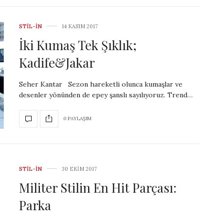
STIL-IN
14 KASIM 2017
İki Kumaş Tek Şıklık;
Kadife&Jakar
Seher Kantar Sezon hareketli olunca kumaşlar ve
desenler yönünden de epey şanslı sayılıyoruz. Trend…
0 PAYLAŞIM
STIL-IN
30 EKIM 2017
Militer Stilin En Hit Parçası:
Parka