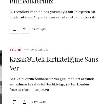
Bilmedikleriniz
O, trendleri kendine has yorumuyla bütünleştiren bir
moda tutkunu. Giyim tarzını yansıtan stil önerileri ile…
0 PAYLAŞIM
STIL-IN
16 KASIM 2017
Kazak&Etek Birlikteliğine Şans
Ver!
Berika Yıldırım Sonbaharın vazgeçilmezleri arasında
yer edinen kazak-etek birlikteliği, şık bir kombin
önerisi olarak karşımıza…
0 PAYLAŞIM