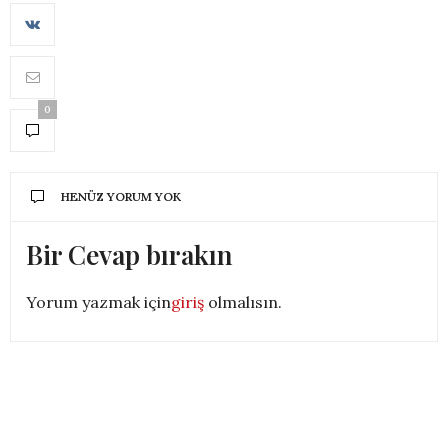
0
HENÜZ YORUM YOK
Bir Cevap bırakın
Yorum yazmak için
giriş
olmalısın.