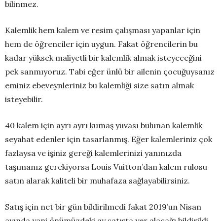
bilinmez.
Kalemlik hem kalem ve resim çalışması yapanlar için
hem de öğrenciler için uygun. Fakat öğrencilerin bu
kadar yüksek maliyetli bir kalemlik almak isteyeceğini
pek sanmıyoruz. Tabi eğer ünlü bir ailenin çocuğuysanız
eminiz ebeveynleriniz bu kalemliği size satın almak
isteyebilir.
40 kalem için ayrı ayrı kumaş yuvası bulunan kalemlik
seyahat edenler için tasarlanmış. Eğer kalemleriniz çok
fazlaysa ve işiniz gereği kalemlerinizi yanınızda
taşımanız gerekiyorsa Louis Vuitton’dan kalem rulosu
satın alarak kaliteli bir muhafaza sağlayabilirsiniz.
Satış için net bir gün bildirilmedi fakat 2019’un Nisan
ayında yani önümüzdeki ay satışta yer alacağı bildirildi.