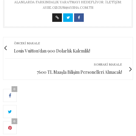
ALANLARDA FARKINDALIK YARATMAYI HEDEFLIYOR. İLETIŞIM:
AYSE.OZGUN@AYSHA.COM.TR
ÖNCEKI MAKALE
Louis Vuitton'dan 900 Dolarlık Kalemlik!
SONRAKI MAKALE
7600 TL Maaşla Bilişim Personelleri Alınacak!
0
0