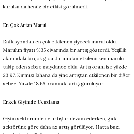
kurulsa da henüz bir etkisi görülmedi.
En Çok Artan Marul
Enflasyondan en çok etkilenen yiyecek marul oldu.
Marulun fiyatı %35 civarında bir artış gösterdi. Yeşillik
alanındaki birçok gıda durumdan etkilenirken marulu
takip eden sebze maydanoz oldu. Artış oranı ise yüzde
23.97. Kırmızı lahana da yine artıştan etkilenen bir diğer
sebze. Yüzde 18.66 oranında artış görülüyor.
Erkek Giyimde Ucuzlama
Giyim sektöründe de artışlar devam ederken, gıda
sektörüne göre daha az artış görülüyor. Hatta bazı