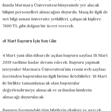
ilanda Marmara Üniversitesi bünyesinde yer alacak
bilişim personelleri alınacağını duyurdu. Maaş ile ilgili de
net bilgi sunan üniversite yetkilileri, çalışacak kişilere
7600 TL gibi dolgun bir ücret verecek.
18 Mart Başvuru İçin Son Gün
4 Mart yani dün itibarı ile açılan başvuru sayfası 18 Mart
2019 tarihine kadar devam edecek. Başvuru yapmak
isteyenler Marmara Üniversitesi’nin resmi web sayfası
üzerinden başvurularını ilgili birime iletebilirler. 18 Mart
ile birlikte tamamlanacak olan başvurular
değerlendirmeye alınacak ve ardından kimlerin
alınacağı duyurulacak.
Başvuru formundaki tüm bilgilerin eksiksiz ve gerçek