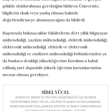
şekilde doldurulması gerektiğini bildiren Üniversite,
bilgilerin eksik veya yanlış olması halinde
değerlendirmeye alınmayacağını da bildirdi.
Başvuruda bulunacaklar fakültelerin dört yıllık bilgisayar
mühendisliği, yazılım mühendisliği, elektrik mühendisliği,
elektronik mühendisliği, elektrik ve elektronik
mühendisliği ve endüstri mühendisliği bölümlerinden ya
da bunlara denkliği yükseköğretim Kurulunca kabul
edilmiş yurt dışındaki yüksek öğretim kurumlarından
mezun olması gerekiyor.
SIBEL YÜCEL
EDEBIYAT, SINEM VE TIYATRO DÜŞKÜNLÜĞÜ ILE BILINEN
EDITÖRÜMÜZ SIBEL YÜCEL, KÜLTÜR VE SANAT KATEGORISINDE
DENEYIMLERINI PAYLAŞIRKEN KÜLTÜR VE SANAT DÜNYASINDAKI
GELIŞMELERI OKUYUCULARIMIZA AKTARIR.