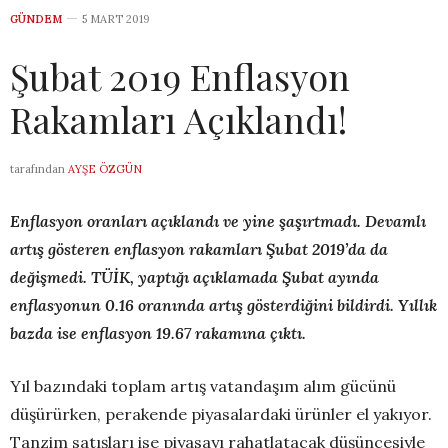
GÜNDEM
5 MART 2019
Şubat 2019 Enflasyon
Rakamları Açıklandı!
tarafından
AYŞE ÖZGÜN
Enflasyon oranları açıklandı ve yine şaşırtmadı. Devamlı
artış gösteren enflasyon rakamları Şubat 2019’da da
değişmedi. TÜİK, yaptığı açıklamada Şubat ayında
enflasyonun 0.16 oranında artış gösterdiğini bildirdi. Yıllık
bazda ise enflasyon 19.67 rakamına çıktı.
Yıl bazındaki toplam artış vatandaşım alım gücünü
düşürürken, perakende piyasalardaki ürünler el yakıyor.
Tanzim satışları ise piyasayı rahatlatacak düşüncesiyle