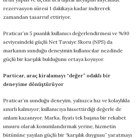
rezervasyon süresi 1 dakikaya kadar indirerek
zamandan tasarruf ettiriyor.
Praticar’ın 5 puanlık kullanıcı değerlendirmesi ve %90
seviyesindeki güçlü Net Tavsiye Skoru (NPS) da
markanın sunduğu deneyimin kullanıcılar nezdinde
güçlü bir karşılık bulduğunu ortaya koyuyor.
Particar, araç kiralamayı “değer” odaklı bir
deneyime dönüştürüyor
Praticar’ın sunduğu deneyim, yalnızca hız ve kolaylıkla
sınırlı kalmıyor; kullanıcıya hissettirdiği değerle de
anlam kazanıyor. Marka, fiyatı tek başına bir rekabet
unsuru olarak konumlandırmak yerine, hizmetin
bütününe yayılan güçlü bir “karşılık duygusu” yaratmayı