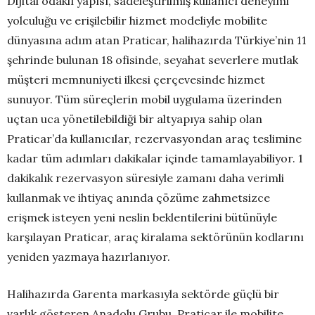
Dijital odaklı yapısı, sadeleştirilmiş kullanıcı deneyimi
yolculuğu ve erişilebilir hizmet modeliyle mobilite
dünyasına adım atan Praticar, halihazırda Türkiye’nin 11
şehrinde bulunan 18 ofisinde, seyahat severlere mutlak
müşteri memnuniyeti ilkesi çerçevesinde hizmet
sunuyor. Tüm süreçlerin mobil uygulama üzerinden
uçtan uca yönetilebildiği bir altyapıya sahip olan
Praticar’da kullanıcılar, rezervasyondan araç teslimine
kadar tüm adımları dakikalar içinde tamamlayabiliyor. 1
dakikalık rezervasyon süresiyle zamanı daha verimli
kullanmak ve ihtiyaç anında çözüme zahmetsizce
erişmek isteyen yeni neslin beklentilerini bütünüyle
karşılayan Praticar, araç kiralama sektörünün kodlarını
yeniden yazmaya hazırlanıyor.
Halihazırda Garenta markasıyla sektörde güçlü bir
varlık gösteren Anadolu Grubu, Praticar ile mobilite