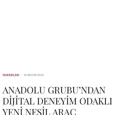
HABERLER
14 MAYIS 2026
ANADOLU GRUBU’NDAN
DİJİTAL DENEYİM ODAKLI
YENİ NESİL ARAÇ