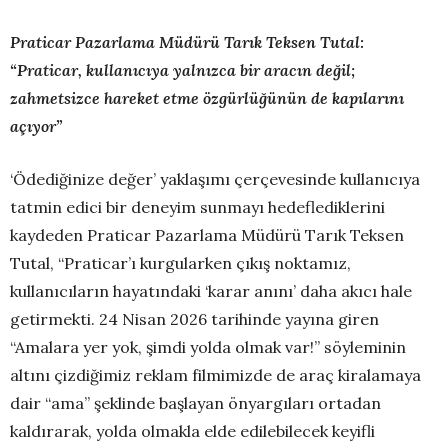
Praticar Pazarlama Müdürü Tarık Teksen Tutal:
“Praticar, kullanıcıya yalnızca bir aracın değil;
zahmetsizce hareket etme özgürlüğünün de kapılarını
açıyor”
‘Ödediğinize değer’ yaklaşımı çerçevesinde kullanıcıya
tatmin edici bir deneyim sunmayı hedeflediklerini
kaydeden Praticar Pazarlama Müdürü Tarık Teksen
Tutal, “Praticar’ı kurgularken çıkış noktamız,
kullanıcıların hayatındaki ‘karar anını’ daha akıcı hale
getirmekti. 24 Nisan 2026 tarihinde yayına giren
“Amalara yer yok, şimdi yolda olmak var!” söyleminin
altını çizdiğimiz reklam filmimizde de araç kiralamaya
dair “ama” şeklinde başlayan önyargıları ortadan
kaldırarak, yolda olmakla elde edilebilecek keyifli