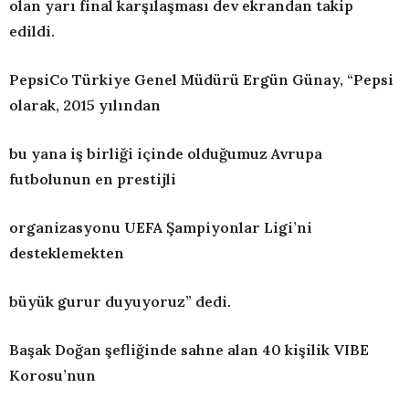
olan yarı final karşılaşması
dev ekrandan takip
edildi.
PepsiCo Türkiye Genel Müdürü Ergün Günay, “Pepsi
olarak, 2015 yılından
bu yana iş birliği içinde olduğumuz Avrupa
futbolunun en prestijli
organizasyonu UEFA Şampiyonlar Ligi’ni
desteklemekten
büyük gurur duyuyoruz” dedi.
Başak Doğan şefliğinde sahne alan 40 kişilik VIBE
Korosu’nun