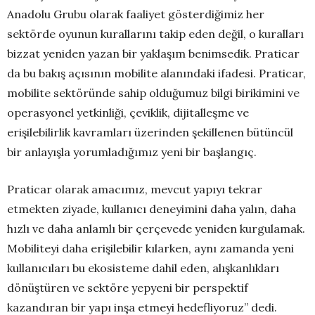
Anadolu Grubu olarak faaliyet gösterdiğimiz her
sektörde oyunun kurallarını takip eden değil, o kuralları
bizzat yeniden yazan bir yaklaşım benimsedik. Praticar
da bu bakış açısının mobilite alanındaki ifadesi. Praticar,
mobilite sektöründe sahip olduğumuz bilgi birikimini ve
operasyonel yetkinliği, çeviklik, dijitalleşme ve
erişilebilirlik kavramları üzerinden şekillenen bütüncül
bir anlayışla yorumladığımız yeni bir başlangıç.
Praticar olarak amacımız, mevcut yapıyı tekrar
etmekten ziyade, kullanıcı deneyimini daha yalın, daha
hızlı ve daha anlamlı bir çerçevede yeniden kurgulamak.
Mobiliteyi daha erişilebilir kılarken, aynı zamanda yeni
kullanıcıları bu ekosisteme dahil eden, alışkanlıkları
dönüştüren ve sektöre yepyeni bir perspektif
kazandıran bir yapı inşa etmeyi hedefliyoruz” dedi.