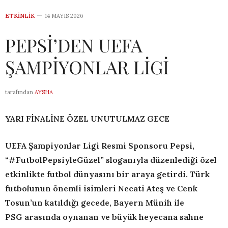
ETKINLIK
14 MAYIS 2026
PEPSİ’DEN UEFA
ŞAMPİYONLAR LİGİ
tarafından
AYSHA
YARI FİNALİNE ÖZEL UNUTULMAZ GECE
UEFA Şampiyonlar Ligi Resmi Sponsoru Pepsi,
“#FutbolPepsiyleGüzel” sloganıyla
düzenlediği özel
etkinlikte futbol dünyasını bir araya getirdi. Türk
futbolunun önemli isimleri Necati Ateş ve Cenk
Tosun’un katıldığı gecede, Bayern Münih ile
PSG
arasında oynanan ve büyük heyecana sahne