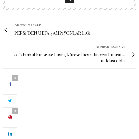
ÖNCEKI MAKALE
PEPSİ’DEN UEFA ŞAMPİYONLAR LİGİ
SONRAKI MAKALE
32. İstanbul Kırtasiye Fuarı, küresel ticaretin yeni buluşma
noktası oldu
0
0