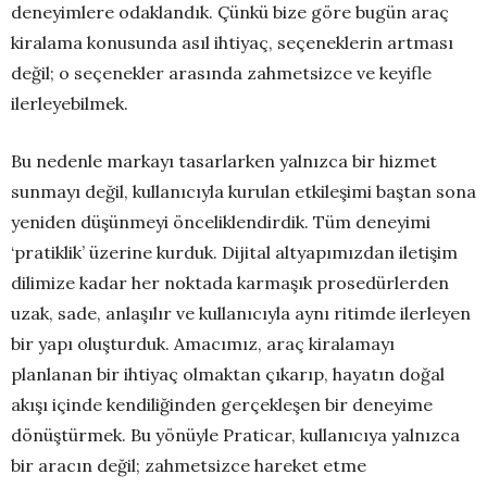
deneyimlere odaklandık. Çünkü bize göre bugün araç
kiralama konusunda asıl ihtiyaç, seçeneklerin artması
değil; o seçenekler arasında zahmetsizce ve keyifle
ilerleyebilmek.
Bu nedenle markayı tasarlarken yalnızca bir hizmet
sunmayı değil, kullanıcıyla kurulan etkileşimi baştan sona
yeniden düşünmeyi önceliklendirdik. Tüm deneyimi
‘pratiklik’ üzerine kurduk. Dijital altyapımızdan iletişim
dilimize kadar her noktada karmaşık prosedürlerden
uzak, sade, anlaşılır ve kullanıcıyla aynı ritimde ilerleyen
bir yapı oluşturduk. Amacımız, araç kiralamayı
planlanan bir ihtiyaç olmaktan çıkarıp, hayatın doğal
akışı içinde kendiliğinden gerçekleşen bir deneyime
dönüştürmek. Bu yönüyle Praticar, kullanıcıya yalnızca
bir aracın değil; zahmetsizce hareket etme