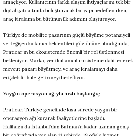
amaçlıyor. Kullanıcının farklı ulaşım ihtiyaçlarını tek bir
dijital çatı altında buluşturacak bir yapı hedeflenirken,
araç kiralama bu bütünün ilk adımını oluşturuyor.
Türkiye’de mobilite pazarının güçlü büyüme potansiyeli
ve değişen kullanıcı beklentileri göz önüne alındığında,
Praticar’ın bu ekosistemde önemli bir rol üstlenmesi
bekleniyor. Marka, yeni kullanıcıları sisteme dahil ederek
mevcut pazarı büyütmeyi ve araç kiralamayı daha
erişilebilir hale getirmeyi hedefliyor.
Yaygın operasyon ağıyla hızlı başlangıç
Praticar, Türkiye genelinde kısa sürede yaygın bir
operasyon ağı kurarak faaliyetlerine başladı.
Halihazırda İstanbul’dan Batman’a kadar uzanan geniş
bir coğrafyada yer alan 11 şehirde, 18 ofisle hizmet