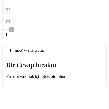
0
HENÜZ YORUM YOK
Bir Cevap bırakın
Yorum yazmak için
giriş
olmalısın.