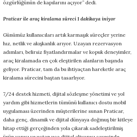
özgürlüğünün de kapılarını açıyor” dedi.
Praticar ile araç kiralama süreci 1 dakikaya iniyor
Günümüz kullanıcıları artık karmaşık süreçler yerine
hız, netlik ve akışkanlık arıyor. Uzayan rezervasyon
adımları, belirsiz fiyatlandırmalar ve kopuk deneyimler,
araç kiralamada en çok eleştirilen alanların başında
geliyor. Praticar, tam da bu ihtiyaçtan hareketle araç
kiralama sürecini baştan tasarlıyor.
7/24 destek hizmeti, dijital sözleşme yönetimi ve yol
yardım gibi hizmetlerin tümünü kullanıcı dostu mobil
uygulaması üzerinden müşterilerine sunan Praticar,
daha genç, dinamik ve dijital dünyaya doğmuş bir kitleye
hitap ettiği gerçeğinden yola çıkarak sadeleştirilmiş
ürün yapısı ve uçtan uca dijital altyapısı sayesinde