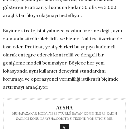
gösteren Praticar, yıl sonuna kadar 30 ofis ve 3.000
araçlık bir filoya ulaşmayı hedefliyor.
Büyüme stratejisini yalnızca yayılım üzerine değil, aynı
zamanda sürdürülebilirlik ve hizmet kalitesi üzerine de
inşa eden Praticar, yeni şehirleri bu yapıya kademeli
olarak entegre ederek kontrollü ve dengeli bir
genişleme modeli benimsiyor. Böylece her yeni
lokasyonda aynı kullanıcı deneyimi standardını
korumayı ve operasyonel verimliliği istikrarlı biçimde
artırmayı amaçlıyor.
AYSHA
MUHAFAZAKAR MODA ,TESETTÜRLÜ BAYAN KOMBINLERI ,KADIN
SAĞLIĞI KONULU AYSHA.COM.TR SITESININ YÖNETICISIDIR.